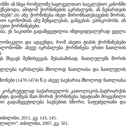
ანონში ან სხვა რომელიმე საყოველთაო საეკლესიო კანონში
ქნებოდა, ამიტომ ქორწინების აკრძალვის, ან ნებართვის
ბს”.(6) ანუ ქორწინება ისეთ მირონნათესავების შორის,
 იკონომიას ანუ შეწყალებას, განგებას. ეპისკოპოსს, ან
სეთი ქორწინებები.
ბა, ეს საკითხი გადაწყვეტილია ინდივიდუალურად ყველა
ალონიკელი და ადგენდა, რომ ასეთი ტიპის ქორწინებები
დალონონში ასევე იკრძალება ქორწინება ერთი ნათლიის
)
 მსგავს შემთხვევას, შესაბამისად, ნათლულებს შორის
 შეუღლება იკრძალება მხოლოდ ნათლიასა და ნათლულის
ნონები (1470-1474) წ.)) ასევე საუბარია მხოლოდ ნათლიასა
რომ კონკრეტულად საქართველოს კათოლიკოს-პატრიარქის
ნტი, დაიშვას მათ შორის ქორწინება. სტატიაში მოყვანილი
ი გადაწყვეტილება სავსებით სწორი, საფუძვლიანი და
ისი, 2011, გვ. 143, 145.
ილო”, თბილისი, 2007, გვ. 501.