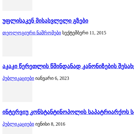
უფლისაკენ მისასვლელი გზები
თეოლოგიური ნაშრომები
სექტემბერი 11, 2015
აკაკი წერეთლის წმინდანად კანონიზების შესახ
პუბლიკაციები
იანვარი 6, 2023
ინტერვიუ კონსტანტინოპოლის საპატრიარქოს სპ
პუბლიკაციები
ივნისი 8, 2016