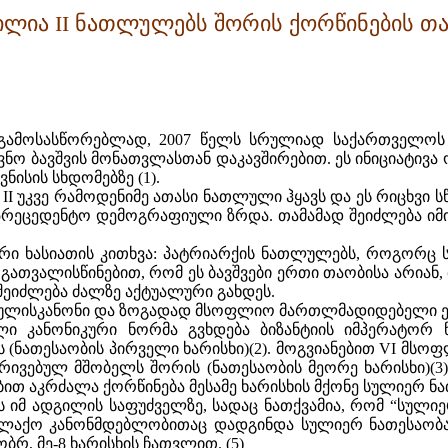
ლია II ნათლულებს შორის ქორწინების თა
ამოსასწორებლად, 2007 წელს სრულიად საქართველოს კ
ნო ბავშვის მონათვლასთან დაკავშირებით. ეს ინიციატივა
ვნისის სხდომებზე (1).
 უკვე რამოდენიმე ათასი ნათლული ჰყავს და ეს რიცხვი ს
ეცედენტო დემოგრაფიული ზრდა. თამამად შეიძლება იმის 
კური ხასიათის კითხვა: პატრიარქის ნათლულებს, როგორც
 გათვალისწინებით, რომ ეს ბავშვები ერთი თაობისა არიან,
 შეიძლება ძალზე აქტუალური გახდეს.
თ სჯულისკანონი და ზოგადად მსოფლიო მართლმადიდებელი ე
ი კანონიკური ნორმა გვხდება ბიზანტიის იმპერატორ წმი
თესაობის პირველი ხარისხი)(2). მოგვიანებით VI მსოფლიო
ვებულ მშობელს შორის (ნათესაობის მეორე ხარისხი)(3).
ით აკრძალა ქორწინება მესამე ხარისხის მქონე სულიერ ნათ
 იმ ადგილის საფუძველზე, სადაც ნათქვამია, რომ “სულ
ალაქო კანონმდებლობითაც დადგინდა სულიერ ნათესაობა
რ, მე-8 ხარისხის ჩათვლით. (5)