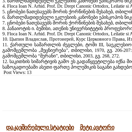
3. მართლმადიდებელი ეკლესიის კანონები ეპისკოპოს ნიკოდი
4. Floca Ioan N. Arhid. Prof. Dr. Drept Canonic Ortodox, Leilatie si Ag
5. ცნობები ნათესავებს შორის ქორწინების შესახებ, თბილისი,
6. მართლმადიდებელი ეკლესიის კანონები ეპისკოპოს ნიკოდი
7. ცნობები ნათესავებს შორის ქორწინების შესახებ, თბილისი,
8. პანაიოტის ი. ბუმისი, ათენის უნივერსიტეტის პროფესორ
9. Floca Ioan N. Arhid. Prof. Dr. Drept Canonic Ortodox, Leilatie si Ag
10. Цыпин Владислав, Протоиерей, Курс Церковного Права, Изд.
11. ქართული სამართლის ძეგლები, ტომი III, საეკლესიო
გამომცემლობა „მეცნიერება”, თბილისი, 1970, გვ. 206-20
გამომცემლობა “მერანი”, თბილისი, 2003, გვ. 268, 272.
12. საკითხის სიმარტივის გამო ეს გადაწყვეტილება იქნა 
საზოგადოებაში ასეთი ფართე პოლემიკის საგანი გახდებ
Post Views:
13
გაზიარება
დაკავშირებული სტატიები
მეტი ავტორი