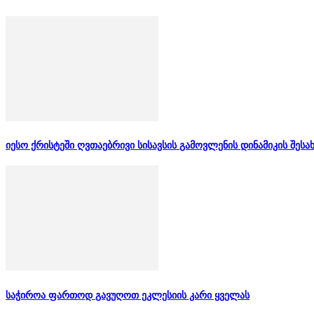
იესო ქრისტეში ღვთაებრივი სისავსის გამოვლენის დინამიკის შესა
საჭიროა ფართოდ გავუღოთ ეკლესიის კარი ყველას