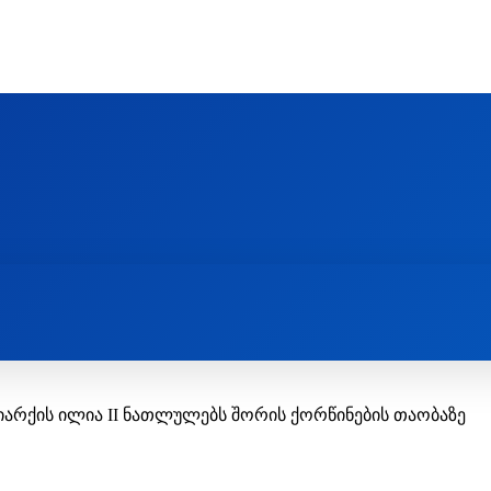
Ს ᲛᲐᲠᲗᲚᲛᲐᲓᲘᲓᲔᲑᲚᲣᲠᲘ ᲦᲕᲗᲘᲡᲛᲔᲢᲧᲕᲔᲚᲔᲑᲘᲡ ᲪᲔᲜᲢᲠᲘ
EOLOGY CENTRE
ᲥᲠᲘᲡᲢᲘᲐᲜᲝᲑᲐ ᲓᲐ ᲗᲐᲜᲐᲛᲔᲓᲠᲝᲕᲔᲝᲑᲐ
ᲛᲔᲪᲜᲘᲔᲠᲔᲑᲐ ᲓᲐ ᲠᲔᲚᲘᲒᲘᲐ
რქის ილია II ნათლულებს შორის ქორწინების თაობაზე