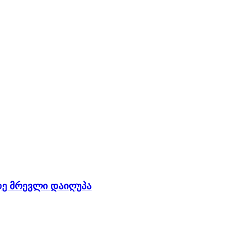
დე მრევლი დაიღუპა