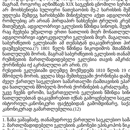
მაგრამ, როგორც აღნიშნავს XIX საუკუნის ცნომილი სერბი
არ მოიხსენიება სულიერი ნათესაობის მე-2 ხარისხის შ
უფლება შემდეგ ხარისხებში მინიჭებული აქვთ ადგილობრ
რომლებიც არ არიან პირდაპირ ნახსენები ტრულის კრების
მითუმეტეს, ადგილობრივი ეკლესიის წმინდა სინოდს, შეუძ
რაც შეეხება უშუალოდ ერთი ნათლიის მიერ მონათლულ ს
ადგილობრივი ავტოკეფალური ეკლესიის მიერ. მაგალით
საბერძნეთის ეკლესიაში ამ თემასტან დაკავშირებით პ
დაუშვებელია.(7) 1801 წელს წმინდა ნიკოდიმოს მთაწ
ნათლულებს შორის, მაგრამ საბერძნეთის ეკლესიის თანამე
რუმინეთის მართლმადიდებელი ეკლესია თავის ამკრძალ
ქორწინება იქ აკრძალული არ არის. (9)
რუსეთის ეკლესიაში დღემდე მოქმედებს 1810 წლის 1
მშობელს შორის, ყველა სხვა შემთხვევაში ქორწინება დაშვ
ძველ ქართულ საეკლესიო სამართალში (სამთავისის ეპარქიის
და ნათლულის მშობელს შორის ქორწინების აკრძალვაზე. (
უკვე ჩვენს დროში, საქართველოს ეკლესიის წმინდა ს
ნათლულებთან დაკავშირებით იქნას გამოყენებული საეკლეს
ისტორიულ-კანონიკური ფაქტებიდან გამომდინარე, სა
კანონიკურად გამართლებულია.(12)
____________
1. ზაზა ვაშაყმაძე, თანამედროვე ქართული საეკლესიო სამ
2. მართლმადიდებელი ეკლესიის კანონები ეპისკოპოს ნიკოდ