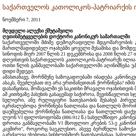
საქართველოს კათოლიკოს-პატრიარქის ი
ნოემბერი 7, 2011
მღვდელი ალექსი ქშუტაშვილი
ღვთისმეტყველების დოქტორი კანონიკურ სამართალში
საქართველოში მძიმე დემოგრაფიული მდგომარეობის გ
მართლმადიდებელ ოჯახებში ყოველი მესამისა და მომდევ
სინოდის მიერ 2007 წლის 21 დეკემბრისა და 2008 წლის 27 ი
დღეისთვის საქართველოს კათოლიკოს-პატრიარქს ილია II
ოთხი წლის განმავლობაში საქართველოში აღინიშნება უპრ
დიდი შედეგი.
ამასთანავე, მორწმუნე საზოგადოებაში იბადება კანონი
ასაკს, შეეძლებათ თუ არა ერთმანეთთან ქორწინება? იმის
დასაწყისია, მომავალში ეს საკითხი მრავალი ოჯახისთვის
ამ კითხვაზე პასუხის გასაცემად საჭიროა, შევისწავლო
სულიერი, ანუ რელიგიური ნათესაობის შესახებ პირველ
იკრძალებოდა ქორწინება ნათლიასა და ნათლულს შორის (ნა
დაუშვებელია ქორწინება ნათლიასა და ნათლულის დაქვრი
ლეონ VI ფილოსოფოსმა (886-912 წ.) სახელმწიფო კანონებ
დროთა განმავლობაში VI მსოფლიო კრების 53-ე კანონის
კავშირი”, როგორც საეკლესიო, ასევე ბერძნული სამოქ
აკრძალვა ეხებოდა სისხლისმიერ ნათესაობასაც, სახელდობ