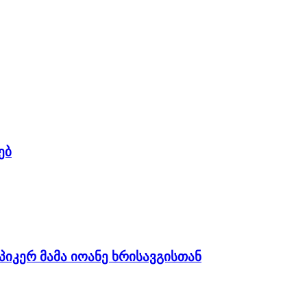
ებ
იკერ მამა იოანე ხრისავგისთან