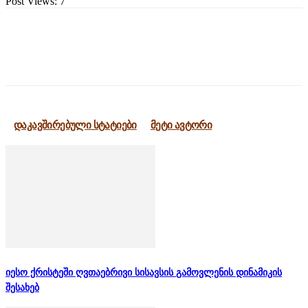
Post Views:
7
დაკავშირებული სტატიები
მეტი ავტორი
იესო ქრისტეში ღვთაებრივი სისავსის გამოვლენის დინამიკის
შესახებ