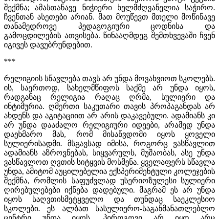
შექმნა; ამასთანავე ნიჭიერი ხელმძღვანელია საჭირო.
ჩვენთან ასეთები არიან. მათ მოუწევთ მთელი მოწინავე
თანამედროვე პედაგოგიური ცოდნისა და
გამოცდილების ათვისება. წინააღმდეგ შემთხვევაში ჩვენ
იგივეს დავუბრუნდებით.
***
რელიგიის სწავლება თავს არ უნდა მოვახვიოთ სკოლებს.
ის, საერთოდ, სახელმწიფოს საქმე არ უნდა იყოს,
რადგანაც რელიგია რაღაც ღრმა, სულიერი და
ინტიმურია. ღმერთი საკუთარი თავის პროპაგანდას არ
ახდენს და აგიტაციით არ არის დაკავებული. ადამიანს კი
არ უნდა დააძალო რელიგიური იდეები, არამედ უნდა
დაეხმარო მას, რომ მისაწვდომი იყოს ყოველი
სულიერისადმი. მსგავსად იმისა, როგორც ვასწავლით
ადამიანს აზროვნებას, სიყვარულს, მუშაობას, ასე უნდა
ვასწავლოთ ღვთის სიტყვის მოსმენა. ყველაფერს სწავლა
უნდა, ამიტომ აუცილებელია ექსპერიმენტული კოლეჯების
შექმნა, რომლის საფუძვლად უსერიოზულესი სულიერი
ღირებულებები იქნება დადებული. მაგრამ ეს არ უნდა
იყოს საღვთისმეტყველო და თუნდაც საეკლესიო
სკოლები. ეს ალბათ სასულიერო-საგანმანათლებლო
ცენტრი უნდა იყოს. პიროგოვი არ იყო არც