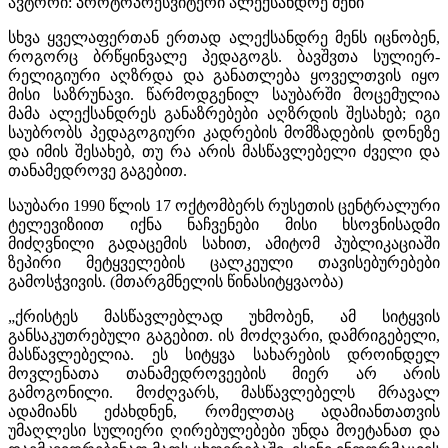
ავტორი: პროტოპრესვიტერი ალექსანდრე მენი
სხვა ყველაფერთან ერთად ალექსანდრე მენს იცნობენ,
როგორც ბრწყინვალე პედაგოგს. ბავშვთა სულიერ-
რელიგიური აღზრდა და განათლება ყოველთვის იყო
მისი საზრუნავი. წარმოდგენილ საუბარში მოცემულია
მამა ალექსანდრეს განაზრებები აღზრდის შესახებ; იგი
საუბრობს პედაგოგიური კადრების მომზადების დონეზე
და იმის შესახებ, თუ რა არის მასწავლებელი ძველი და
თანამედროვე გაგებით.
საუბარი 1990 წლის 17 ოქტომბერს რუსეთის ცენტრალური
ტელევიზიით იქნა ნაჩვენები მისი ხსოვნისადმი
მიძღვნილი გადაცემის სახით, ამიტომ პუბლიკაციაში
ზეპირი მეტყველების ცალკეული თავისებურებები
გამოსჭვივის. (მთარგმნელის წინასიტყვაობა)
„ქრისტეს მასწავლებლად უხმობენ, ამ სიტყვის
განსაკუთრებული გაგებით. ის მოძღვარი, დამრიგებელი,
მასწავლებელია. ეს სიტყვა სახარების დროინდელ
მოვლენათა თანამედროვეების მიერ არ არის
გამოგონილი. მოძღვარს, მასწავლებელს მრავალ
ადამიანს ეძახდნენ, რომელთაც ადამიანთათვის
უმაღლესი სულიერი ღირებულებები უნდა მოეტანათ და