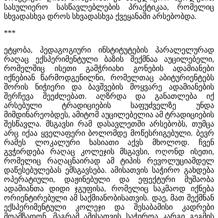
სასულიერო სასწავლებლების პრაქტიკაა, რომელიც
სხვადასხვა დროს სხვადასხვა ქვეყანაში არსებობდა.
***
ეტყობა, პედაგოგიური ინსტიტუტების პარალელურად
რაღაც ექსპერიმენტული ბაზის შექმნაა აუცილებელი,
რომელშიც ისეთი გამჭრიახი გონების ადამიანები
იქნებიან წარმოდგენილნი, რომელთაც აბიტურიენტებს
შორის ნიჭიერი და ბავშვების მოყვარე ადამიანების
შერჩევა შეეძლებათ. აღზრდა და განათლება იქ
არსებული ტრადიციების საფუძველზე უნდა
მიმდინარეობდეს, ამიტომ აუცილებელია ამ ტრადიციების
შესწავლა. მსგავსი რამ დასავლეთში არსებობს, თუმცა
არც იქაა ყველაფერი ბოლომდე მოწესრიგებული. ბევრ
რამეს ლოკალური ხასიათი აქვს მხოლოდ. ჩვენ
გვჭირდება რაღაც კოლეჯის მსგავსი, ოღონდ ისეთი,
რომელიც რაღაცნაირად ამ ტიპის რევოლუციამდელ
დაწესებულებას ემსგავსება. ამისათვის საჭირო გახდება
ოპერატიული, დაჟინებული და ეფექტური მუშაობა
ადამიანთა დიდი ჯგუფისა, რომელიც საკმაოდ იქნება
ორიენტირებული ამ საქმიანობისათვის. დაე, მათ შექმნან
ექსპერიმენტული კოლეჯი და შესაბამისი კადრები
მოამზადონ, მაგრამ ამისათვის საჭიროა კარგი გეგმის