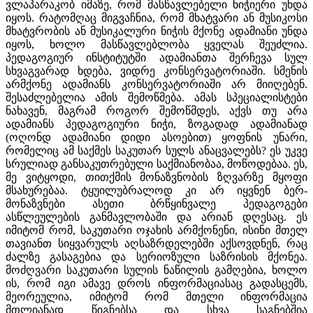
ვლაპარაკობ იმაზე, რომ მასწავლებელი ნიჭიერი უნდა
იყოს. რატომღაც მიგვაჩნია, რომ მხატვარი ან მუსიკოსი
მხატვრობის ან მუსიკალური ნიჭის მქონე ადამიანი უნდა
იყოს, ხოლო მასწავლებლობა ყველას შეუძლია.
პედაგოგიურ ინსტიტუტში ადამიანთა შერჩევა სულ
სხვაგვარად ხდება, ვიდრე კონსერვატორიაში. სმენის
არმქონე ადამიანს კონსერვატორიაში არ მიიღებენ.
შესაძლებელია ამის შემოწმება. ამას სპეციალისტები
ნახავენ, მაგრამ როგორ შემოწმდეს, აქვს თუ არა
ადამიანს პედაგოგიური ნიჭი, ზოგადად ადამიანად
(ოღონდ ადამიანი დიდი ასოებით) ყოფნის უნარი,
რომელიც ამ საქმეს საკუთარ სულს ანაცვალებს? ეს უკვე
სრულიად განსაკუთრებული საქმიანობაა, მოწოდებაა. ეს,
მე ვიტყოდი, თითქმის მონაზვნობის ზღვარზე მყოფი
მსახურებაა. ტყუილუბრალოდ კი არ იყვნენ ბერ-
მონაზვნები ასეთი ბრწყინვალე პედაგოგები
ასწლეულების განმავლობაში და არიან დღესაც. ეს
იმიტომ რომ, საკუთარი ოჯახის არმქონენი, ისინი მთელ
თავიანთ სიყვარულს აღსაზრდელებში აქსოვდნენ, რაც
ძალზე გასაგებია და სერიოზული საზრისის მქონეა.
მოძღვარი საკუთარი სულის ნაწილის გამღებია, ხოლო
ის, რომ იგი ამავე დროს ინფორმაციასაც გადასცემს,
მეორეულია, იმიტომ რომ მთელი ინფორმაცია
მთლიანად წიგნებსა და სხვა საგნებშია