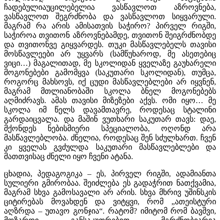
ჩადებულიაუცილებელია ვასწავლოთ აზროვნება,
ვასწავლოთ შეგრძნობა და ვასწავლოთ სიყვარული.
მაგრამ რა არის ამისათვის საჭირო? პირველ რიგში,
საჭიროა თვითონ აზროვნებამდე, თვითონ შეიგრძნობდე
და თვითონვე გიყვარდეს. თუკი მასწავლებელს თავისი
მოსწავლეები არ უყვარს (სამწუხაროდ, მე ასეთებიც
ვიცი…) მაგალითად, მე სკოლიდან ყველაზე გაუხარელი
მოგონებები გამომყვა (საკუთარი სკოლიდან), თუმცა,
როგორც მახსოვს, იქ ცუდი მასწავლებლები არ იყვნენ,
მაგრამ მთლიანობაში სკოლა ბნელ მოგონებებს
აღმიძრავს. ამას თავისი მიზეზები აქვს. ომი იყო… მე
სკოლა იმ წელს დავამთავრე, როდესაც სტალინი
გარდაიცვალა. და მაშინ ვუთხარი საკუთარ თავს: დაე,
მქონდეს ნებისმიერი სპეციალობა, ოღონდ არა
მასწავლებლობა. ძნელია, როდესაც შენ სძულხართ. ჩვენ
კი ყველას გვძულდა საკუთარი მასწავლებლები და
მათთვისაც ძნელი იყო ჩვენი ატანა.
ცხადია, პედაგოგიკა – ეს, პირველ რიგში, ადამიანთა
სულიერი გმირობაა. შეიძლება ეს გადაჭრით ნათქვამია,
მაგრამ სხვა გამოსავალი არ არის. სხვა მხრივ უშინსკის
ციტირებას მოვახდენ და ვიტყვი, რომ „ათეისტური
აღზრდა – უთავო გონჯია“. რატომ? იმიტომ რომ ბავშვი,