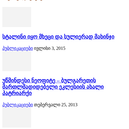
სტალინი იყო მხეცი და სულიერად მახინჯი
პუბლიკაციები
ივლისი 3, 2015
უწმინდესი ნეოფიტე – ბულგარეთის
მართლმადიდებელი ეკლესიის ახალი
პატრიარქი
პუბლიკაციები
თებერვალი 25, 2013