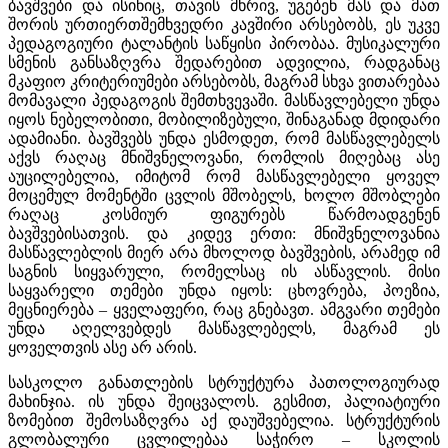
ბავშვები და ისინიც, თავის მხრივ, უგებენ მას და მათ
შორის ურთიერთშემხვედრი კავშირი არსებობს, ეს უკვე
პედაგოგიური ტალანტის საწყისი პირობაა. მუსიკალური
სმენის განსაზღვრა შედარებით ადვილია, რადგანაც
მკაფიო კრიტერიუმები არსებობს, მაგრამ სხვა ვითარებაა
მომავალი პედაგოგის შემთხვევაში. მასწავლებელი უნდა
იყოს ნებელობითი, მობილიზებული, შინაგანად მდიდარი
ადამიანი. ბავშვებს უნდა ესმოდეთ, რომ მასწავლებელს
აქვს რაღაც მნიშვნელოვანი, რომლის მიღებაც ასე
აუცილებელია, იმიტომ რომ მასწავლებელი ყოველ
მოცემულ მომენტში ცვლის მშობელს, ხოლო მშობლები
რაღაც კოსმიურ ფიგურებს წარმოადგენენ
ბავშვებისათვის. და კიდევ ერთი: მნიშვნელოვანია
მასწავლებლის მიერ არა მხოლოდ ბავშვების, არამედ იმ
საგნის სიყვარული, რომელსაც ის ასწავლის. მისი
საყვარელი თემები უნდა იყოს: ცხოვრება, პოეზია,
მეცნიერება – ყველაფერი, რაც გნებავთ. ამგვარი თემები
უნდა აღელვებდეს მასწავლებელს, მაგრამ ეს
ყოველთვის ასე არ არის.
სასკოლო განათლების სტრუქტურა პათოლოგიურად
მახინჯია. ის უნდა შეიცვალოს. გესმით, პალიატიური
ზომებით შემოსაზღვრა აქ დაუშვებელია. სტრუქტურის
გლობალური ცვლილებაა საჭირო – სკოლის