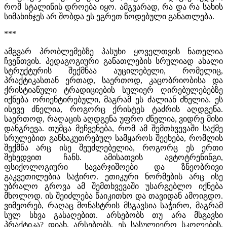
რომ სტალინის დროება იყო. ამგვარად, რა და რა სახის
სიმახინჯეს არ შობდა ეს ეგრეთ წოდებული განათლება.
***
ამგვარ პრობლემებზე პასუხი ყოველთვის ნათელია
ჩვენთვის. პედაგოგიური განათლების სრულიად ახალი
სტრუქტურის შექმნაა აუცილებელი, რომელიც,
პრაქტიკასთან ერთად, საერთოდ, კაცობრიობისა და
ქრისტიანული ტრადიციების სულიერ ღირებულებებზე
იქნება ორიენტირებული, მაგრამ ეს ძალიან ძნელია. ეს
ისევე ძნელია, როგორც ქრისტეს ტაძრის აღდგენა.
საერთოდ, რაღაცის აღდგენა უფრო ძნელია, ვიდრე მისი
დანგრევა. თუმცა მეჩვენება, რომ ამ შემთხვევაში საქმე
სრულებით განსაკუთრებულ სამყაროს შეეხება, რომლის
შექმნა არც ისე შეუძლებელია, როგორც ეს ერთი
შეხედვით ჩანს. ამისათვის ავტოტრენინგი,
ფსიქოლოგიური სავარჯიშოები და ზნეობრივი
გაკვეთილებია საჭირო. ეთიკური ნორმების არც ისე
უბრალო გროვა ამ შემთხვევაში უსარგებლო იქნება
მხოლოდ. ის შეიძლება წაიკითხო და თავიდან ამოიგდო.
ვიმეორებ, რაღაც მონასტრის მსგავსია საჭირო, მაგრამ
სულ სხვა გასაღებით. არსებობს თუ არა მსგავსი
პრაქტიკა? დიახ, არსებობს. ეს სასულიერო სკოლების,