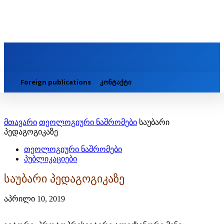
Foreign publications
კონტაქტი
მთავარი
თეოლოგიური ნაშრომები
საუბარი
პედაგოგიკაზე
თეოლოგიური ნაშრომები
პუბლიკაციები
საუბარი პედაგოგიკაზე
აპრილი 10, 2019