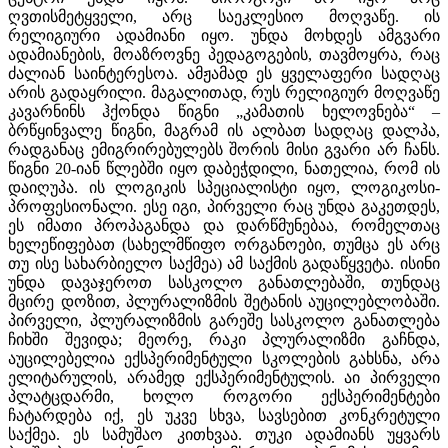
ღვთისმეტყველი, არც საეკლესიო მოღვაწე. ის
რელიგიური ადამიანი იყო. უნდა მოხდეს ამგვარი
ადამიანების, მოაზროვნე პედაგოგების, თავმოყრა, რაც
ძალიან საინტერესოა. ამჟამად ეს ყველაფერი სადღაც
არის გადაყრილი. მაგალითად, რუს რელიგიურ მოღვაწე
კავარნინს ჰქონდა წიგნი „კამათის ხელოვნება“ –
ბრწყინვალე წიგნი, მაგრამ ის ალბათ სადღაც დალპა,
რადგანაც ემიგრირებულებს შორის მისი გვარი არ ჩანს.
წიგნი 20-იან წლებში იყო დაბეჭდილი, ნათელია, რომ ის
დაიღუპა. ის ლოგიკის სპეციალისტი იყო, ლოგიკოსი-
პროფესიონალი. ესე იგი, პირველი რაც უნდა გაკეთდეს,
ეს იმათი პროპაგანდა და დარწმუნებაა, რომელთაც
ხელეწიფებათ (სახელმწიფო ორგანოები, თუმცა ეს არც
თუ ისე სახარბიელო საქმეა) ამ საქმის გადაწყვეტა. ისინი
უნდა დავაჯეროთ სასკოლო განათლებაში, თუნდაც
მცირე დოზით, პლურალიზმის შეტანის აუცილებლობაში.
პირველი, პლურალიზმის გარეშე სასკოლო განათლება
ჩიხში შევიდა; მეორე, რაკი პლურალიზმი გაჩნდა,
აუცილებელია ექსპერიმენტული სკოლების გახსნა, არა
ელიტარულის, არამედ ექსპერიმენტულის. აი პირველი
პლატცდარმი, ხოლო როგორი ექსპერიმენტები
ჩატარდება იქ, ეს უკვე სხვა, სავსებით კონკრეტული
საქმეა. ეს სამუშაო კითხვაა. თუკი ადამიანს უყვარს