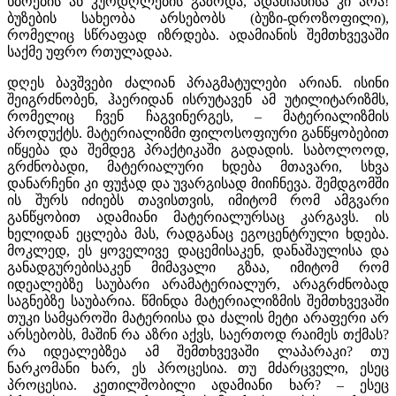
ხბოების ან კურდღლების გაზრდა, ადამიანისა კი არა!
ბუზების სახეობა არსებობს (ბუზი-დროზოფილი),
რომელიც სწრაფად იზრდება. ადამიანის შემთხვევაში
საქმე უფრო რთულადაა.
დღეს ბავშვები ძალიან პრაგმატულები არიან. ისინი
შეიგრძნობენ, ჰაერიდან ისრუტავენ ამ უტილიტარიზმს,
რომელიც ჩვენ ჩაგვინერგეს, – მატერიალიზმის
პროდუქტს. მატერიალიზმი ფილოსოფიური განწყობებით
იწყება და შემდეგ პრაქტიკაში გადადის. საბოლოოდ,
გრძნობადი, მატერიალური ხდება მთავარი, სხვა
დანარჩენი კი ფუჭად და უვარგისად მიიჩნევა. შემდგომში
ის შურს იძიებს თავისთვის, იმიტომ რომ ამგვარი
განწყობით ადამიანი მატერიალურსაც კარგავს. ის
ხელიდან ეცლება მას, რადგანაც ეგოცენტრული ხდება.
მოკლედ, ეს ყოველივე დაცემისაკენ, დანაშაულისა და
განადგურებისაკენ მიმავალი გზაა, იმიტომ რომ
იდეალებზე საუბარი არამატერიალურ, არაგრძნობად
საგნებზე საუბარია. წმინდა მატერიალიზმის შემთხვევაში
თუკი სამყაროში მატერიისა და ძალის მეტი არაფერი არ
არსებობს, მაშინ რა აზრი აქვს, საერთოდ რაიმეს თქმას?
რა იდეალებზეა ამ შემთხვევაში ლაპარაკი? თუ
ნარკომანი ხარ, ეს პროცესია. თუ მძარცველი, ესეც
პროცესია. კეთილშობილი ადამიანი ხარ? – ესეც