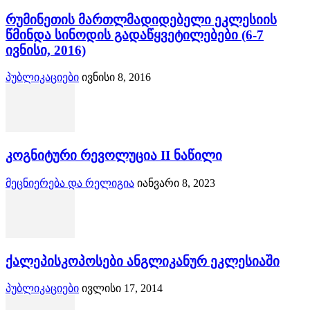
რუმინეთის მართლმადიდებელი ეკლესიის
წმინდა სინოდის გადაწყვეტილებები (6-7
ივნისი, 2016)
პუბლიკაციები
ივნისი 8, 2016
კოგნიტური რევოლუცია II ნაწილი
მეცნიერება და რელიგია
იანვარი 8, 2023
ქალეპისკოპოსები ანგლიკანურ ეკლესიაში
პუბლიკაციები
ივლისი 17, 2014