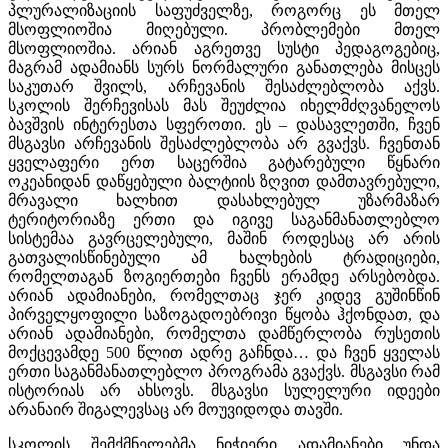
პლურალიზაციის საფუძველზე, როგორც ეს მთელ
მსოფლიოშია მიღებული. პრობლემები მთელ
მსოფლიოშია. არიან აგრეთვე სუსტი პედაგოგებიც,
მაგრამ ადამიანს სურს ნორმალური განათლება მისცეს
საკუთარ შვილს, არჩევანის შესაძლებლობა აქვს.
სკოლის შერჩევისას მას შეუძლია იხელმძღვანელოს
ბავშვის ინტერესთა სფეროთი. ეს – დასავლეთში, ჩვენ
მსგავსი არჩევანის შესაძლებლობა არ გვაქვს. ჩვენთან
ყველაფერი ერთ საცერშია გატარებული წყნარი
ოკეანიდან დაწყებული ბალტიის ზღვით დამთავრებული,
მრავალი ხალხით დასახლებულ უზარმაზარ
ტერიტორიაზე ერთი და იგივე საგანმანათლებლო
სისტემაა გავრცელებული, მაშინ როდესაც არ არის
გათვალისწინებული ამ ხალხების ტრადიციები,
რომელთაგან ზოგიერთები ჩვენს ერამდე არსებობდა.
არიან ადამიანები, რომელთაც ჯერ კიდევ გუშინწინ
პირველყოფილი საზოგადოებრივი წყობა ჰქონდათ, და
არიან ადამიანები, რომელთა დამწერლობა რუსეთის
მოქცევამდე 500 წლით ადრე გაჩნდა… და ჩვენ ყველას
ერთი საგანმანათლებლო პროგრამა გვაქვს. მსგავსი რამ
ისტორიას არ ახსოვს. მსგავსი სულელური იდეები
არანაირ შიგალევსაც არ მოუვიდოდა თავში.
სკოლის შემქმნელებმა ნიჭიერი ადამიანები უნდა