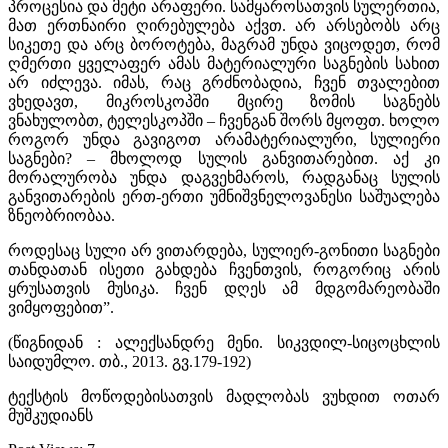
პროცესია და მეტი არაფერი. სამყაროსათვის სულერთია,
მათ ერთნაირი ღირებულება აქვთ. არ არსებობს არც
სიკეთე და არც ბოროტება, მაგრამ უნდა ვიცოდეთ, რომ
ღმერთი ყველაფერ ამას მატერიალური საგნების სახით
არ იძლევა. იმას, რაც გრძნობადია, ჩვენ თვალებით
ვხედავთ, მიკროსკოპში მცირე ზომის საგნებს
ვნახულობთ, ტელესკოპში – ჩვენგან შორს მყოფთ. ხოლო
როგორ უნდა გავიგოთ არამატერიალური, სულიერი
საგნები? – მხოლოდ სულის განვითარებით. აქ კი
მორალურობა უნდა დაგვეხმაროს, რადგანაც სულის
განვითარების ერთ-ერთი უმნიშვნელოვანესი საშუალება
ზნეობრიობაა.
როდესაც სული არ ვითარდება, სულიერ-გონითი საგნები
თანდათან ისეთი გახდება ჩვენთვის, როგორიც არის
ყრუსათვის მუსიკა. ჩვენ დღეს ამ მდგომარეობაში
ვიმყოფებით”.
(წიგნიდან : ალექსანდრე მენი. სიკვდილ-სიცოცხლის
საიდუმლო. თბ., 2013. გვ.179-192)
ტექსტის მოწოდებისათვის მადლობას ვუხდით ოთარ
მუშკუდიანს