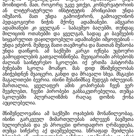
მოიზიდონ. მათ, როგორც უკვე ვთქვი, კონსერვატორიის
ან ლიტერატურული ინსტიტუტის პრინციპით უნდა
იმუშაონ. მათ უნდა გამოიჭირონ, გამოავლინონ
პედაგოგიური ნიჭის მქონე ადამიანები. ამგვარი
ადამიანები კი ყველგან – საბავშვო ბაღებში, თუნდაც
მილიციის ოთახებში და ყველგან, სადაც კი ბავშვების
სიყვარულით დაჯილდოებული ადამიანები იმყოფებიან –
უნდა ეძებონ. შემდეგ მათი თავმოყრა და მათთან მუშაობა
უნდა დაიწყოს. ამ საქმეში კარგი იქნება უცხოური
გამოცდილების გათვალისწინება. შვეიცარიაში არსებობს
ძალიან საინტერესო სკოლები. იქ ერთმა პასტორმა
ბუნებაში სკოლა მოაწყო. მას დიდ მნიშვნელობას
ანიჭებდნენ შვაიცერი, განდი და მრავალი სხვა. მსგავსი
მაგალითები ბევრია. ისინი შესანიშნავ შედეგს იძლევიან.
მართალია, ყველაფერ ამის კოპირებას ჩვენ ვერ
შევძლებთ, ჩვენი პირობები განსაკუთრებულია, თუმცა
სკოლებში პლურალიზმის რაღაც დოზის ქონა
აუცილებელია.
მნიშვნელოვანია ამ საქმეში ოჯახების მონაწილეობაც.
ისინი გარკვეულ მიმართულებას აძლევენ ბავშვთა
სულიერებას და ეს პროცესი დროდადრო ღრმავდება,
თუმცა სიჩქარე აქ დაუშვებელია. სწრაფად შეიძლება