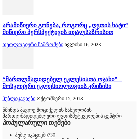
არამიწიერი გონება, როგორც „ღვთის ხატი“
მიწიერი პერსპექტივის თვალსაზრისით
თეოლოგიური ნაშრომები
ივლისი 16, 2023
“მართლმადიდებელ ეკლესიათა ოჯახი” –
მოსკოვური ეკლესიოლოგიის კრიზისი
პუბლიკაციები
ოქტომბერი 15, 2018
წმინდა პავლე მოციქულის სახელობის
მართლმადიდებლური ღვთისმეტყველების ცენტრი
პოპულარული თემები
პუბლიკაციები
730