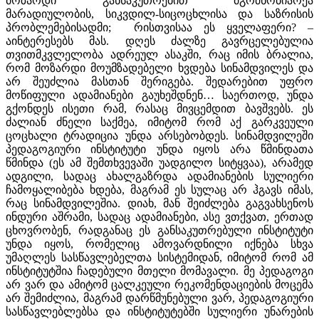
მოზარდი განსაკუთრებით მგრძნობიარეა
მარადიულობის, სიკვდილ-სიცოცხლისა და საზრისის
პრობლემებისადმი; რისთვისაა ეს ყველაფერი? –
აინტერესებს მას. დღეს ძალზე გავრცელებულია
თვითმკვლელობა ადრეულ ასაკში, რაც იმის ბრალია,
რომ მოზარდი მოუმზადებელი ხვდება სინამდვილეს და
არ შეუძლია მასთან შერიგება. შედარებით უფრო
მოწიფული ადამიანები გაუხეშდნენ… საერთოდ, უნდა
გქონდეს ისეთი რამ, რასაც მივცემდით ბავშვებს. ეს
ძალიან ძნელი საქმეა, იმიტომ რომ აქ გარკვეული
ცოცხალი ტრადიცია უნდა არსებობდეს. სინამდვილეში
პედაგოგიური ინსტიტუტი უნდა იყოს არა წმინდათა
წმინდა (ეს ამ შემთხვევაში უადგილო სიტყვაა), არამედ
ადგილი, სადაც ახალგაზრდა ადამიანების სულიერი
ჩამოყალიბება ხდება, მაგრამ ეს სულაც არ ჰგავს იმას,
რაც სინამდვილეშია. დიახ, მან შეიძლება გაგვახსენოს
ინდური აშრამი, სადაც ადამიანები, ასე ვთქვათ, ერთად
ცხოვრობენ, რადგანაც ეს განსაკუთრებული ინსტიტუტი
უნდა იყოს, რომელიც ამოვარდნილი იქნება სხვა
უმაღლეს სასწავლებელთა სისტემიდან, იმიტომ რომ ამ
ინსტიტუტშია ჩადებული მთელი მომავალი. მე პედაგოგი
არ ვარ და ამიტომ ცალკეული რეკომენდაციების მოცემა
არ შემიძლია, მაგრამ დარწმუნებული ვარ, პედაგოგიური
სასწავლებლებსა და ინსტიტუტებში სულიერი უნარების