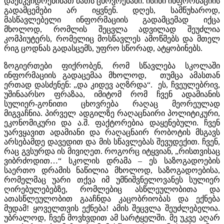
დაემკვიდრებინათ მათს ცხოვრებაში. ისინი ინფორმაციის
გადამცემები არ იყვნენ. დღეს, სამწუხაროდ,
მასწავლებელი ინფორმაციის გადამცემად იქცა
მხოლოდ, რომლის შეცვლა ადვილად შეუძლია
კომპიუტერს, რომელიც მოსწავლეს ამოწმებს და მთელ
რიგ ცოდნას გადასცემს, უფრო სწორად, ატყობინებს.
ზოგიერთები ფიქრობენ, რომ სწავლება სკოლაში
ინფორმაციის გადაცემაა მხოლოდ, თუმცა ამასთან
ერთად დასძენენ: „და კიდევ აღზრდა“. ეს, ჩვეულებრივ,
უშინაარსო ფრაზაა, იმიტომ რომ ჩვენ ადამიანის
სულიერ-გონითი ცხოვრება რაღაც მეორეულად
მიგვაჩნია. პირველ ადგილზე რაღაცნაირი პოლიტიკური,
ეკონომიკური და ა.შ. ფაქტორებია დაყენებული. ჩვენ
უარვყავით ადამიანი და რაღაცნაირ რობოტის მსგავს
არსებამდე დავედით და მის სწავლებას შევუდექით. ჩვენ,
რაც გვსურდა ის მივიღეთ. როგორც იტყვიან, „რისთვისაც
ვიბრძოდით…“ სკოლის დრამა – ეს საზოგადოების
საერთო დრამის ნაწილია მხოლოდ, საზოგადოებისა,
რომელმაც უარი თქვა იმ უმნიშვნელოვანეს სულიერ
ღირებულებებზე, რომლებიც ასწლეულობითა და
ათასწლეულობით გააჩნდა კაცობრიობას და ექნება
მუდამ! ყოველთვის ექნება! ამის შეცვლა შეუძლებელია.
უბრალოდ, ჩვენ მოვხვდით ამ სარტყელში. მე უკვე აღარ