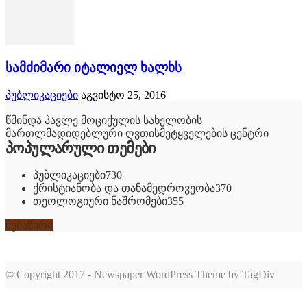
სამძიმარი იტალიელ ხალხს
პუბლიკაციები
აგვისტო 25, 2016
წმინდა პავლე მოციქულის სახელობის
მართლმადიდებლური ღვთისმეტყველების ცენტრი
პოპულარული თემები
პუბლიკაციები
730
ქრისტიანობა და თანამედროვეობა
370
თეოლოგიური ნაშრომები
355
შესაწირი
© Copyright 2017 - Newspaper WordPress Theme by TagDiv
romabet
deneme
romabet
bonusu