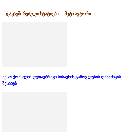
დაკავშირებული სტატიები
მეტი ავტორი
იესო ქრისტეში ღვთაებრივი სისავსის გამოვლენის დინამიკის
შესახებ