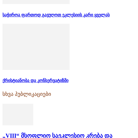
საჭიროა ფართოდ გავუღოთ ეკლესიის კარი ყველას
ქრისტიანობა და კონსერვატიზმი
სხვა პუბლიკაციები
„VIII“ მსოფლიო საეკლესიო კრება და