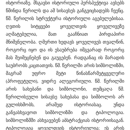
ისტორიაზე. მსგავსი ისტორიული პერსპექტივა ავსებს
წმინდა წერილს და ამ სისავსეს განგვიცხადებს ჩვენც.
წმ. წერილის სტრუქტურა ისტორიული აგებულებისაა.
ღვთის სიტყვები ყოველთვის ყოველივეზე
აღმატებულია, მათ გააჩნიათ პირდაპირი
მნიშვნელობა. ღმერთი ხედავს ყოველივეს თვალწინ,
როგორც იყო და ის ესაუბრება იმგვარად როგორც
მას შეიმეცნებენ და გაუგებენ. რადგანაც ის მარადის
საუბრობს კაცთათვის. წმ. წერილში არის სიმბოლიზმი,
მაგრამ უფრო მეტი წინასწარმეტყველური
(პროფეტული), ვიდრე ალეგორიული. წმ. წერილში
არის სახებანი და სიმბოლონი, თუმცაღა წმ.
წერილისეული სისავსე სახებასა და სიმბოლოს არ
გულისხმობს, არამედ ისტორიასაც. უნდა
განვასხვავოთ სიმბოლიზმი და ტიპოლოგია.
სიმბოლიზმში ასხვავებენ აბსტრაქციას ისტორიისაგან.
ტიპოლოგია ყოველთვის ისტორიულია; ეს არის