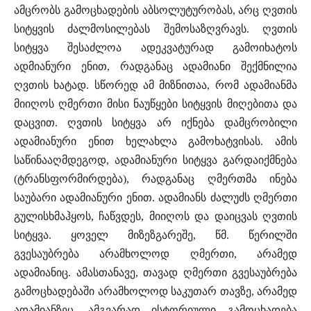
ამცრობს გამოცხადების აბსოლუტურობას, არც ღვთის
სიტყვის ძალმოსილებას შემოსაზღვრავს. ღვთის
სიტყვა შესაძლოა ადეკვატურად გამოიხატოს
ადმიანური ენით, რადგანაც ადამიანი შექმნილია
ღვთის ხატად. სწორედ ამ მიზნითაა, რომ ადამიანმა
მიიღოს ღმერთი მისი ნაუწყები სიტყვის მიღებითა და
დაცვით. ღვთის სიტყვა არ იქნება დამცრობილი
ადამიანური ენით ხელახლა გამოხატვისას. ამის
საწინააღმდეგოდ, ადამიანური სიტყვა გარდაიქმნება
(ტრანსფორმირდება), რადგანაც ღმერთმა ინება
საუბარი ადამიანური ენით. ადამიანს ძალუძს ღმერთი
გულისხმაჰყოს, ჩაწვდეს, მიიღოს და დაიცვას ღვთის
სიტყვა. ყოველ მიზეზგარეშე, წმ. წერილში
გვესაუბრება არამხოლოდ ღმერთი, არამედ
ადამიანიც. ამასთანავე, თავად ღმერთი გვესაუბრება
გამოცხადებაში არამხოლოდ საკუთარ თავზე, არამედ
ადამიანზეც. ამგვარად ისტორიული გამოცხადება