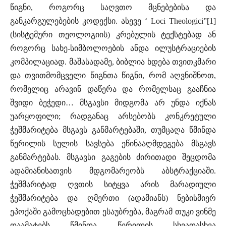
წიგნი, როგორც საღვთო მცნებებისა და
განკარგულებების კოდექსი. ასევე ‘ Loci Theologici”[1]
(სისტემური თეოლოგიის) კრებულის ტექსტებად ან
როგორც სახე-სიმბოლოების ანდა ილუსტრაციების
კომპილაციად. მაშასადამე, ბიბლია ხდება თვითკმარი
და თვითმომცველი წიგნთა წიგნი, რომ აღვნიშნოთ,
რომელიც არავინ დაწერა და რომელსაც გააჩნია
შვიდი ბეჭედი… მსგავსი მიდგომა არ უნდა იქნას
უარყოფილი; რადგანაც არსებობს კონკრეტული
ჭეშმარიტება მსგავს განმარტებაში, თუმცაღა წმინდა
წერილის სულის სავსება ეწინააღმდეგება მსგავს
განმარტებას. მსგავსი გაგების ძირითადი შეცდომა
ადამიანისათვის მდგომარეობს აბსტრაქციაში.
ჭეშმარიტად ღვთის სიტყვა არის მარადიული
ჭეშმარიტება და ღმერთი (ადამიანს) ნებისმიერ
ეპოქაში გამოცხადებით ესაუბრება, მაგრამ თუკი ვინმე
დაამატებს წმინდა წერილის სხვადასხვა