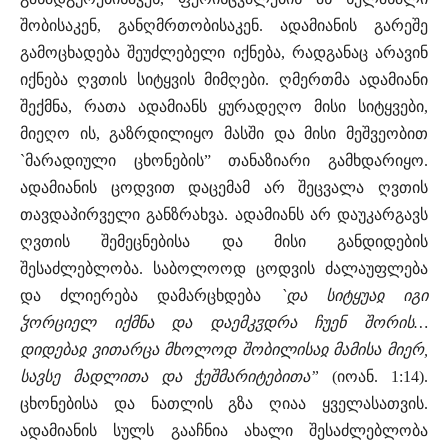
შობისაკენ, განღმრთობისაკენ. ადამიანის გარეშე
გამოცხადება შეუძლებელი იქნება, რადგანაც არავინ
იქნება ღვთის სიტყვის მიმღები. ღმერთმა ადამიანი
შექმნა, რათა ადამიანს ყურადეღო მისი სიტყვები,
მიეღო ის, გაზრდილიყო მასში და მისი მეშვეობით
`მარადიული ცხონების” თანაზიარი გამხდარიყო.
ადამიანის ცოდვით დაცემამ არ შეცვალა ღვთის
თავდაპირველი განზრახვა. ადამიანს არ დაუკარგავს
ღვთის შემეცნებისა და მისი განდიდების
შესაძლებლობა. საბოლოოდ ცოდვის ძალაუფლება
და ძლიერება დამარცხდება
`და სიტყუაჲ იგი
ჴორციელ იქმნა და დაემკჳდრა ჩუენ შორის…
დიდებაჲ ვითარცა მხოლოდ შობილისაჲ მამისა მიერ,
სავსე მადლითა და ჭეშმარიტებითა”
(იოან. 1:14).
ცხონებისა და ნათლის გზა ღიაა ყველასათვის.
ადამიანის სულს გააჩნია ახალი შესაძლებლობა