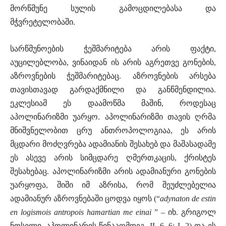
მორწმუნე სულის გამოცდილებასა და
მჭვრეტელობაში.
სარწმუნოების ჭეშმარიტება არის ფაქტი,
აუცილებლობა, ვინაიდან ის არის აგრეთვე გონების,
აზროვნების ჭეშმარიტებაც. აზროვნების არსება
თავისთავად გარდაქმნილი და განწმენდილია.
ეკლესიამ ეს დაამოწმა მაშინ, როდესაც
აპოლინარიზმი უარყო. აპოლინარიზმი თავის ღრმა
მნიშვნელობით ცრუ ანთროპოლოგიაა, ეს არის
მცდარი მოძღვრება ადამიანის შესახებ და მაშასადამე
ეს ასევე არის სიმცდარე ღმერთკაცის, ქრისტეს
შესახებაც. აპოლინარიზმი არის ადამიანური გონების
უარყოფა, შიში იმ აზრისა, რომ შეუძლებელია
ადამიანურ აზროვნებაში ცოდვა იყოს (“
adynaton de estin
en logismois antropois hamartian me einai
” – იხ. გრიგოლ
ნოსელი, აპოლინარის წინააღმდეგ, II, 6, 6; I, 2) და ეს