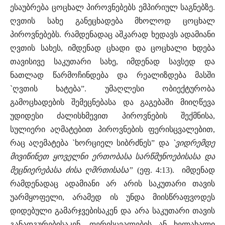
ესაუბრება ცოცხალ პიროვნებებს ემპირიულ საგნებზე.
ღვთის სახე განეცხადება მხოლოდ ცოცხალ
პიროვნებებს. რამდენადაც აშკარად ხედავს ადამიანი
ღვთის სახეს, იმდენად ცხადი და ცოცხალი ხდება
თავისივე საკუთარი სახე, იმდენად სავსედ და
ნათლად წარმოჩინდება და რეალიზდება მასში
`ღვთის ხატება”. უმაღლესი ობიექტურობა
გამოცხადების შემეცნებასა და გაგებაში მიიღწევა
უდიდესი ძალისხმევით პიროვნების შექმნისა,
სულიერი აღმატებით პიროვნების ფერისცვალებით,
რაც აღემატება `ხორციელ სიბრძნეს” და
`ვიდრემდე
მივიწინეთ ყოველნი ერთობასა სარწმუნოებისასა და
მეცნიერებასა ძისა ღმრთისასა”
(ეფ. 4:13). იმდენად
რამდენადაც ადამიანი არ არის საკუთარი თავის
უარმყოფელი, არამედ ის უნდა მიისწრაფვოდეს
დიდებული გამარჯვებისაკენ და არა საკუთარი თავის
განადგურებისაკენ, ფერისცვალების ან ხელახალი