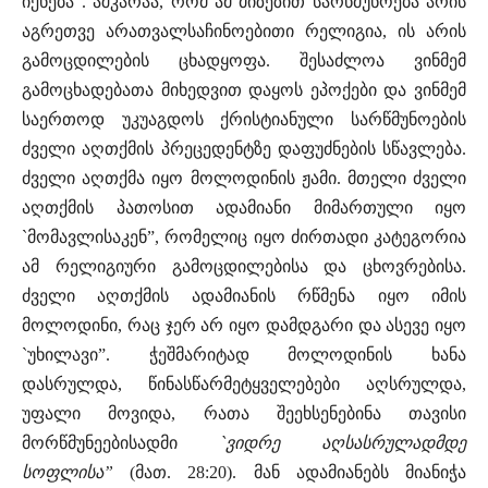
იქნება”. აშკარაა, რომ ამ მიზეზით სარწმუნოება არის
აგრეთვე არათვალსაჩინოებითი რელიგია, ის არის
გამოცდილების ცხადყოფა. შესაძლოა ვინმემ
გამოცხადებათა მიხედვით დაყოს ეპოქები და ვინმემ
საერთოდ უკუაგდოს ქრისტიანული სარწმუნოების
ძველი აღთქმის პრეცედენტზე დაფუძნების სწავლება.
ძველი აღთქმა იყო მოლოდინის ჟამი. მთელი ძველი
აღთქმის პათოსით ადამიანი მიმართული იყო
`მომავლისაკენ”, რომელიც იყო ძირთადი კატეგორია
ამ რელიგიური გამოცდილებისა და ცხოვრებისა.
ძველი აღთქმის ადამიანის რწმენა იყო იმის
მოლოდინი, რაც ჯერ არ იყო დამდგარი და ასევე იყო
`უხილავი”. ჭეშმარიტად მოლოდინის ხანა
დასრულდა, წინასწარმეტყველებები აღსრულდა,
უფალი მოვიდა, რათა შეეხსენებინა თავისი
მორწმუნეებისადმი
`ვიდრე აღსასრულადმდე
სოფლისა”
(მათ. 28:20). მან ადამიანებს მიანიჭა