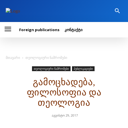
Foreign publications
კონტაქტი
მთავარი
თეოლოგიური ნაშრომები
თეოლოგიური ნაშრომები
პუბლიკაციები
გამოცხადება,
ფილოსოფია და
თეოლოგია
აგვისტო 29, 2017