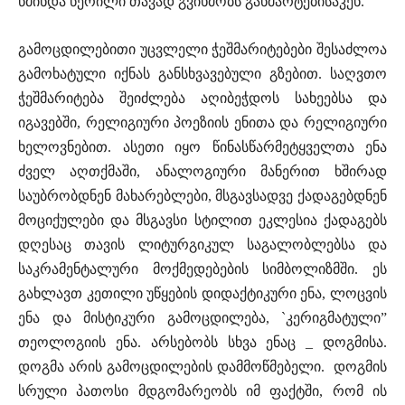
წმინდა წერილი თავად გვიხმობს განმარტებისაკენ.
გამოცდილებითი უცვლელი ჭეშმარიტებები შესაძლოა
გამოხატული იქნას განსხვავებული გზებით. საღვთო
ჭეშმარიტება შეიძლება აღიბეჭდოს სახეებსა და
იგავებში, რელიგიური პოეზიის ენითა და რელიგიური
ხელოვნებით. ასეთი იყო წინასწარმეტყველთა ენა
ძველ აღთქმაში, ანალოგიური მანერით ხშირად
საუბრობდნენ მახარებლები, მსგავსადვე ქადაგებდნენ
მოციქულები და მსგავსი სტილით ეკლესია ქადაგებს
დღესაც თავის ლიტურგიკულ საგალობლებსა და
საკრამენტალური მოქმედებების სიმბოლიზმში. ეს
გახლავთ კეთილი უწყების დიდაქტიკური ენა, ლოცვის
ენა და მისტიკური გამოცდილება, `კერიგმატული”
თეოლოგიის ენა. არსებობს სხვა ენაც _ დოგმისა.
დოგმა არის გამოცდილების დამმოწმებელი. დოგმის
სრული პათოსი მდგომარეობს იმ ფაქტში, რომ ის