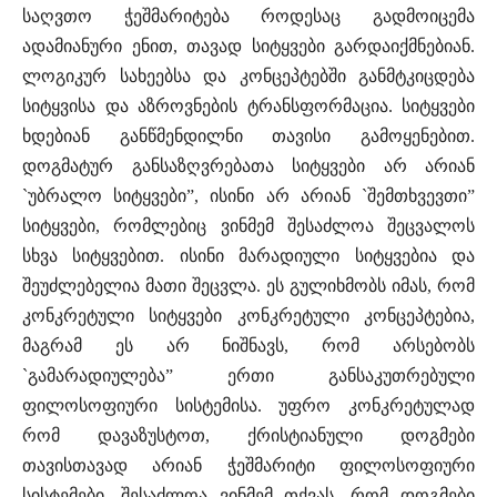
საღვთო ჭეშმარიტება როდესაც გადმოიცემა
ადამიანური ენით, თავად სიტყვები გარდაიქმნებიან.
ლოგიკურ სახეებსა და კონცეპტებში განმტკიცდება
სიტყვისა და აზროვნების ტრანსფორმაცია. სიტყვები
ხდებიან განწმენდილნი თავისი გამოყენებით.
დოგმატურ განსაზღვრებათა სიტყვები არ არიან
`უბრალო სიტყვები”, ისინი არ არიან `შემთხვევთი”
სიტყვები, რომლებიც ვინმემ შესაძლოა შეცვალოს
სხვა სიტყვებით. ისინი მარადიული სიტყვებია და
შეუძლებელია მათი შეცვლა. ეს გულიხმობს იმას, რომ
კონკრეტული სიტყვები კონკრეტული კონცეპტებია,
მაგრამ ეს არ ნიშნავს, რომ არსებობს
`გამარადიულება” ერთი განსაკუთრებული
ფილოსოფიური სისტემისა. უფრო კონკრეტულად
რომ დავაზუსტოთ, ქრისტიანული დოგმები
თავისთავად არიან ჭეშმარიტი ფილოსოფიური
სისტემები. შესაძლოა ვინმემ თქვას, რომ დოგმები