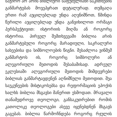
საჭირო არ არის ბიბლიური საფუძვლიანი საკითხების
განმარტებას მოვეპყრათ დეტალურად. თუმცაღა
ერთი რამ აუცილებლად უნდა აღვნიშნოთ, წმინდა
წერილი აუცილებლად უნდა განვიხილოთ ორმაგი
პერსპექტივით: ისტორიის მიღმა ან როგორც
ისტორია. პირველ შემთხვევაში ბიბლია არის
განმარტებული როგორც მარადიული, საკრალური
სახეებისა და სიმბოლოების წიგნი. შესაძლოა ვინმემ
განმარტოს ის, როგორც სიმბოლური ან
ალეგორიული მეთოდის შესაბამისად. ადრეულ
ეკლესიაში ალეგორიული მეთოდის მიმდევრები
ბიბლიას განმარტავდენენ აღნიშნული მეთოდით. შუა
საუკუნეების მისტიკოსებსა და რეფორმაციის ეპოქის
ხალხს ბიბლია მსგავსი მანერით ესმოდათ. მრავალი
თანამედროვე თეოლოგი, განსაკუთრებით რომის
კათოლიკე თეოლოგები ასევე იყენებდნენ მსგავს
გაგებას. ბიბლია წარმოჩნდება როგორც რჯულის