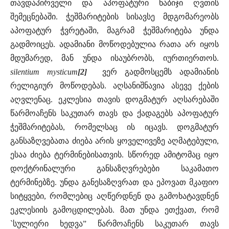
თავდაპირველი და აპოფატური ნაბიჯი ღვთის
შემეცნებაში. ჭეშმარიტების სისავსე მდგომარეობს
აპოფატურ ჭვრეტაში, მაგრამ ჭეშმარიტება უნდა
გადმოიცეს. ადამიანი მოწოდებულია რათა არ იყოს
მდუმარედ, მან უნდა ისაუბრობს, იურთიერთოს.
silentium mysticum
[2]
ვერ გადმოსცემს ადამიანის
რელიგიურ მოწოდებას. აღსანიშნავია ასევე ქების
აღვლენაც. ეკლესია თავის დოგმატურ აღსარებაში
წარმოაჩენს საკუთარ თავს და ქადაგებს აპოფატურ
ჭეშმარიტებას, რომელსაც ის იცავს. დოგმატურ
განსაზღვებათა ძიება არის ყოველივეზე აღმატებული,
ესაა ძიება ტერმინებისათვის. სწორედ ამიტომაც იყო
დოქტრინალური განსაზღვრებები საკამათო
ტერმინებზე. უნდა განესაზღვრათ და ეპოვათ მკაფიო
სიტყვები, რომლებიც აღწერდნენ და გამოხატავდნენ
ეკლესიის გამოცდილებას. მათ უნდა ეთქვათ, რომ
`სულიერი ხედვა” წარმოაჩენს საკუთარ თავს