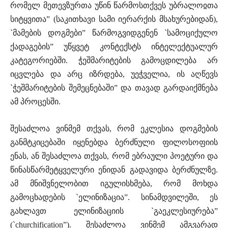
რომელ მეთევზურთა უწინ წარმოსთქვეს უბრალოჲთა
სიტყვითა” (საკითხავი სამი იერარქის მსახურებიდან),
`მამების დოგმები” წარმოგვიდგენენ `სამოციქულო
ქადაგების” უწყვეტ კონტექსტს ინტელექტუალურ
კატეგორიებში. ჭეშმარიტების გამოცდილება არ
იცვლება და არც იზრდება, უეჭველია, ის აღწევს
`ჭეშმარიტების შემეცნებაში” და თავად გარდაიქმნება
ამ პროცესში.
შესაძლოა ვინმემ თქვას, რომ ეკლესია დოგმების
განმტკიცებაში იყენებდა ბერძნული ფილოსოფიის
ენას, ან შესაძლოა თქვას, რომ ებრაული პოეტური და
წინასწარმეტყველური ენიდან გადავიდა ბერძნულზე.
ამ მნიშვნელობით იგულისხმება, რომ მოხდა
გამოცხადების `ელინიზაცია”. სინამდვილეში, ეს
გახლავთ ელინიზაციის `გაეკლესიურება”
(`churchification”). შესაძლოა ვინმემ ამგვარად