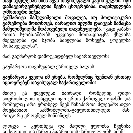
თავისუფლებას ბინა აქვს თავისუფალი კაცის გულში. იგი
დამაგვირგვინებელია ჩვენი ცხოვრებისა. თავისუფლება
ღმრთიური ნიჭია.
ჭეშმარიტი მამულიშვილი მოვალეა, თუ პოლიტიკური
გარემოება მოითხოვს, იარაღით ხელში დაიცვას მამაცმა
მამულიშვილმა მოპოვებული თავისუფლება
. “კაცი ჯაბანი
რითა სჯობს-ამბობს უკვდავი შოთა-დიაცსა ქსლისა
მბეჭველსა და სჯობს სახელისა მოხვეჭა, ყოველსა
მოსახვეჭელსა”.
მაშ, გაუმარჯოს დამოუკიდებელ საქართველოს!
გაუმარჯოს თავისუფალ ქართველ ხალხს!
გაუმარჯოს ყველა იმ ერებს, რომელნიც ჩვენთან ერთად
იცხოვრებენ თავისუფალ საქართველოში!
მიიღე ეს უძველესი ბაირაღი, რომელიც დიდი
სიფრთხილით დაცული იყო ერთს ქართველ ოჯახში და
რომელიც არა ერთხელ ჩვენ წინაპართა ძლევამოსილი
მოუტანიათ სამშობლოში,-გაუფრთხილდეთ მას,
როგორც ეროვნულ სიწმინდეს.
ლოცვა – კურთხევა და მადლი უფლისა ჩვენისა
გიძღოდეთ და მარად ჰფარვიდეს ქართველ ერს. ამინ!