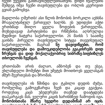
ჩვენი ქვეყნის განთავისუფლებისათვის. დიდი წვალების
შემდეგ იშვა ჩვენი თავისუფლება და ობლის კვერივით
გვიან გამოცხვა.
მადლობა ღმერთს! ასი წლის მონობის ბორკილი აეხსნა
მრავალტანჯულ ქართველ ხალხს. ეს უდიდესი აქტი
ერთხმად მიიღო ყველა წოდების ქართველმა,
მიუხედავად პარტიებისა და რწმენისა. აღსრულდა
მუდმივი ნატვრა საქართველოსი. 26 მაისს 5 საათზე
გაისმა პირველი თავისუფალი სიტყვა თავვისუფალ
საქართველოში. მაგრამ
ნუ დავივიწყებთ, რომ
თავისუფლება და დამოუკიდებლობა გვაკისრებს დიდ
ზრუნვას და დიდ მოქალაქეობრივ სიბრძნე-სიფხიზლეს
თხოულობს ჩვენგან.
ერთობაში არის ძალაო, ამბობენ და თუ ესეა,
ეხლანდელი მომენტი მით უმეტეს მოითხოვს ყველასგან
ძმურ შეერთებას და შრომას.
თავისუფლება ის წმინდა და ტკბილი დედის ძუძუა,
რომელმაც გამოგვზარდა ჩვენ და კაცად გვაქცია.
როდესაც კაცს უბედურება თავზედ დაატყდება
დაჰკარგავს მას, ველური კაცის ხარისხზედ ჩამოდის იგი
.
მონობისთანა მწარე ხვედრი დედამიწამ არ იცის.