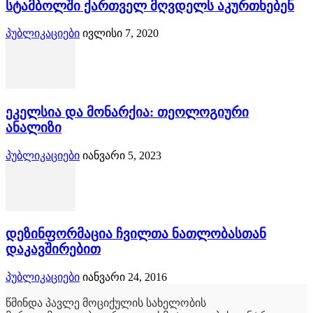
სტამბოლში ქართველ მღვდელს აკურთხებენ
პუბლიკაციები
ივლისი 7, 2020
ეკელსია და მონარქია: თეოლოგიური
ანალიზი
პუბლიკაციები
იანვარი 5, 2023
დეზინფორმაცია ჩვილთა ნათლობასთან
დაკავშირებით
პუბლიკაციები
იანვარი 24, 2016
წმინდა პავლე მოციქულის სახელობის