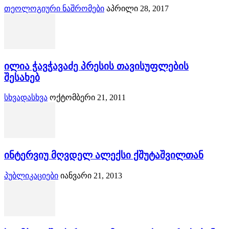
თეოლოგიური ნაშრომები
აპრილი 28, 2017
ილია ჭავჭავაძე პრესის თავისუფლების
შესახებ
სხვადასხვა
ოქტომბერი 21, 2011
ინტერვიუ მღვდელ ალექსი ქშუტაშვილთან
პუბლიკაციები
იანვარი 21, 2013