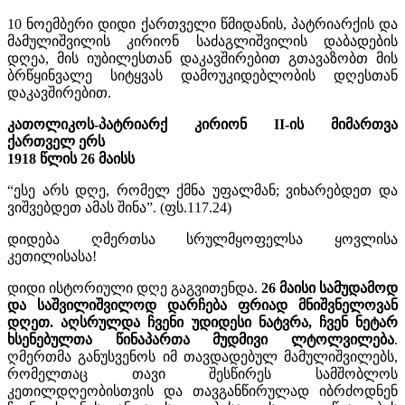
10 ნოემბერი დიდი ქართველი წმიდანის, პატრიარქის და
მამულიშვილის კირიონ საძაგლიშვილის დაბადების
დღეა, მის იუბილესთან დაკავშირებით გთავაზობთ მის
ბრწყინვალე სიტყვას დამოუკიდებლობის დღესთან
დაკავშირებით.
კათოლიკოს-პატრიარქ კირიონ II-ის მიმართვა
ქართველ ერს
1918 წლის 26 მაისს
“ესე არს დღე, რომელ ქმნა უფალმან; ვიხარებდეთ და
ვიშვებდეთ ამას შინა”. (ფს.117.24)
დიდება ღმერთსა სრულმყოფელსა ყოვლისა
კეთილისასა!
დიდი ისტორიული დღე გაგვითენდა.
26 მაისი სამუდამოდ
და საშვილიშვილოდ დარჩება ფრიად მნიშვნელოვან
დღეთ. აღსრულდა ჩვენი უდიდესი ნატვრა, ჩვენ ნეტარ
ხსენებულთა წინაპართა მუდმივი ლტოლვილება
.
ღმერთმა განუსვენოს იმ თავდადებულ მამულიშვილებს,
რომელთაც თავი შესწირეს სამშობლოს
კეთილდღეობისთვის და თავგანწირულად იბრძოდნენ