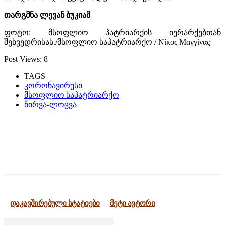
თარგმნა ლევან ბუკიამ
ფოტო: მსოფლიო პატრიარქის იერარქებთან
შეხვედრისას./მსოფლიო საპატრიარქო / Νίκος Μαγγίνας
Post Views:
8
TAGS
კორონავირუსი
მსოფლიო საპატრიარქო
წირვა-ლოცვა
დაკავშირებული სტატიები
მეტი ავტორი