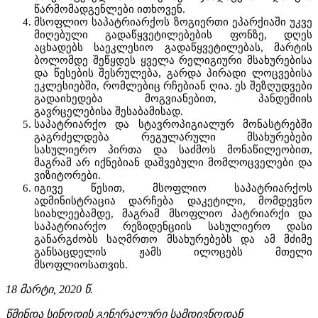
წარმომადგენლები ითხოვენ.
მსოფლიო საპატრიარქოს ზოგიერთი ეპარქიაში უკვე
მიღებული გადაწყვეტილებების ფონზე, დღეს
აცხადებს საეკლესიო გადაწყვეტილებას, მარტის
ბოლომდე შეწყდეს ყველა რელიგიური მსახურებისა
და წესების შესრულება, გარდა პირადი ლოცვებისა
ეკლესიებში, რომლებიც რჩებიან ღია. ეს შეზღუდვები
გადაიხედება მოგვიანებით, პანდემიის
გავრცელებისა შესაბამისად.
საპატრიარქო და სტავროპიგიალურ მონასტრებში
გაგრძელდება რეგულარული მსახურებები
სასულიერო პირთა და საძმოს მონაწილეობით,
მაგრამ არ იქნებიან დაშვებული მომლოცველები და
ვიზიტორები.
იგივე წესით, მსოფლიო საპატრიარქოს
ადმინისტრაცია დარჩება დაკეტილი, მომდევნო
სიახლეებამდე, მაგრამ მსოფლიო პატრიარქი და
საპატრიარქო რეზიდენციის სასულიერო დასი
განარგძობს საღმრთო მსახურებებს და ამ მძიმე
განსაცდელის ჟამს ილოცებს მთელი
მსოფლიოსათვის.
18 მარტი, 2020 წ.
წმინდა სინოდის გენერალური სამდივნოდან