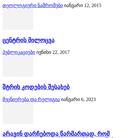
თეოლოგიური ნაშრომები
იანვარი 12, 2015
ცენტრის მილოცვა
პუბლიკაციები
ივნისი 22, 2017
შტრიხ კოდების შესახებ
მეცნიერება და რელიგია
იანვარი 6, 2023
არავინ დარჩებოდა წარმართად, რომ