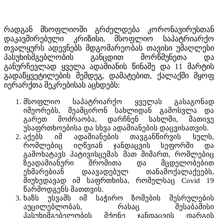
რადგან მსოფლიოში გრძელდება კორონავირუსთან
დაკავშირებული კრიზისი, მსოფლიო საპატრიარქო
თვალყურს ადევნებს მდგომარეობას თავისი უმაღლესი
პასუხისმგებლობის განცდით მორწმუნეთა და
განურჩევლად ყველა ადამიანის წინაშე და 11 მარტის
გადაწყვეტილების შემდეგ, დამატებით, ქალაქში მყოფ
იერარქთა შეკრებისას აცხდებს:
მსოფლიო საპატრიარქო ყველას გასაგონად
იმეორებს, შეამცირონ სახლიდან გამოსვლა და
გარეთ მოძრაობა, დარჩნენ სახლში, მათივე
უსაფრთხოებისა და სხვა ადამიანების დაცვისათვის.
აქებს იმ ადამიანების თავგანწირვის სულს,
რომლებიც იღწვიან ჯანდაცვის სეფორში და
გამოხატავს პატივისცემას მათ მიმართ, რომლებიც
ზეადამიანური შრომითა და მცდელობებით
ეხმარებიან დაავადებულ თანამოქალაქეებს,
მიუხედავად იმ საფრთხისა, რომელსაც Covid 19
წარმოდგენს მათთვის.
ხაზს უსვამს იმ საჭირო ზომების შესრულების
აუცილებლობას, რასაც შესაბამისი
პასუხიმგებელობის მქონე ჯანდაცვის დარგის