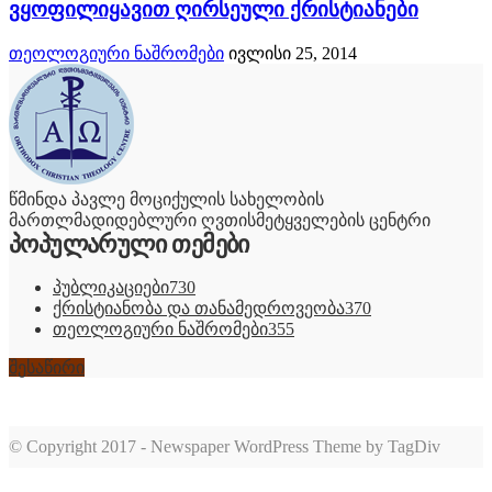
ვყოფილიყავით ღირსეული ქრისტიანები
თეოლოგიური ნაშრომები
ივლისი 25, 2014
წმინდა პავლე მოციქულის სახელობის
მართლმადიდებლური ღვთისმეტყველების ცენტრი
პოპულარული თემები
პუბლიკაციები
730
ქრისტიანობა და თანამედროვეობა
370
თეოლოგიური ნაშრომები
355
შესაწირი
© Copyright 2017 - Newspaper WordPress Theme by TagDiv
romabet
deneme