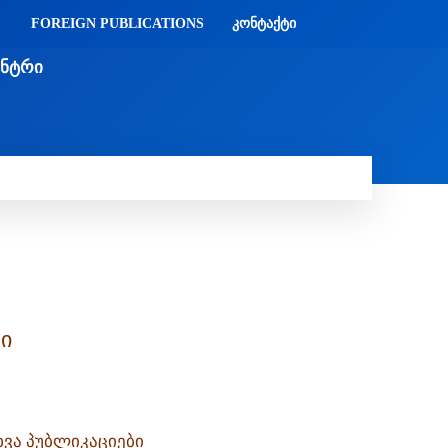
FOREIGN PUBLICATIONS
ᲙᲝᲜᲢᲐᲥᲢᲘ
ᲔᲜᲢᲠᲘ
ᲔᲑᲘ
ᲛᲔᲓᲘᲐᲗᲔᲙᲐ
ᲡᲮᲕᲐᲓᲐᲡᲮᲕᲐ
ᲡᲮᲕᲐ
სი
ხვა პუბლიკაციები