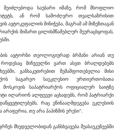
მ შეიძლებოდა საუბარი იმაზე, რომ მსოფლიო
რიტეტს, ან რომ სამოძღვრო თვალსაზრისით
ის ავტოკეფალიის მინიჭება, მაგრამ ამ მიზეზთაგან
რიარქის მიმართ ცილისმწამებლურ შეურაცხყოფას,
სში.
ების ავტორნი თეოლოგიურად ბრმანი არიან თუ
, როდესაც მიჩვეულნი ვართ ასეთ ბრალდებებს
ეებში, განსაკუთრებით შემაშფოთებელია მისი
რქოს საგარეო საეკლესიო ურთიერთობათა
, მოსკოვის საპატრიარქოს ოფიციალურ საიტზე
იტი ილარიონ ალფეევი აცხადებს, რომ პატრიარქი
წყვეტილებებს, რაც ეწინააღმდეგება ეკლესიის
 არაფერია, თუ არა პაპიზმის ერესი”.
რჩეს მხედველობიდან განსხვავება შუასაუკუნეებში