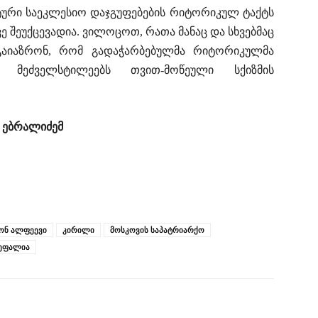
ატური საეკლესიო დაჯგუფებების რიტორიკულ ტაქტს
ვე შეუქცევადია. ვილოცოთ, რათა მანაც და სხვებმაც
გაიაზრონ, რომ გადაჭარბებულმა რიტორიკულმა
მეძველსტილეებს თვით-მოწეული სქიზმის
 ებრალიძემ
ონ ალფეევი
კირილი
მოსკოვის საპატრიარქო
კეფალია