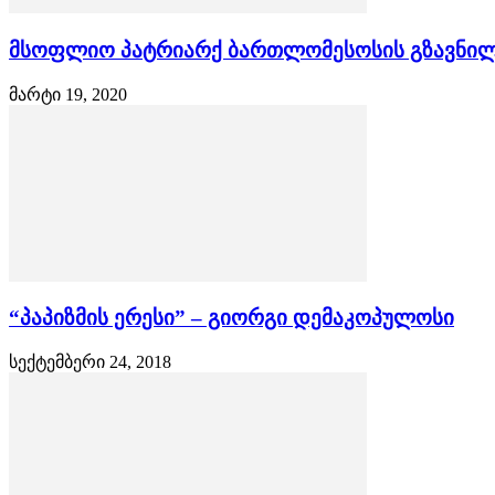
მსოფლიო პატრიარქ ბართლომესოსის გზავნილი
მარტი 19, 2020
“პაპიზმის ერესი” – გიორგი დემაკოპულოსი
სექტემბერი 24, 2018