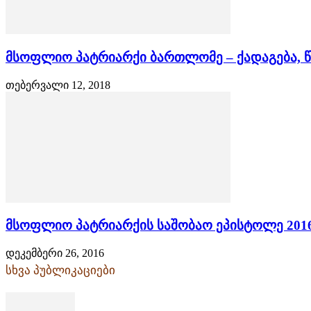
მსოფლიო პატრიარქი ბართლომე – ქადაგება, წ
თებერვალი 12, 2018
მსოფლიო პატრიარქის საშობაო ეპისტოლე 201
დეკემბერი 26, 2016
სხვა პუბლიკაციები