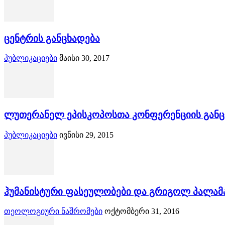
ცენტრის განცხადება
პუბლიკაციები
მაისი 30, 2017
ლუთერანელ ეპისკოპოსთა კონფერენციის განცხ
პუბლიკაციები
ივნისი 29, 2015
ჰუმანისტური ფასეულობები და გრიგოლ პალამ
თეოლოგიური ნაშრომები
ოქტომბერი 31, 2016