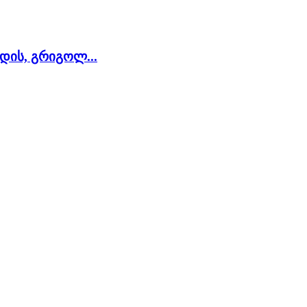
ის, გრიგოლ...