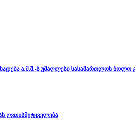
ადება ა.შ.შ.-ს უმაღლესი სასამართლოს ბოლო გ
ას ღვთისმეტყველება