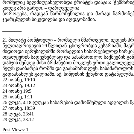
რომელიც ხელმძღვანელობდა ქრისტეს დასჯას: `ჭეშმარიტად 
კიდევ არა გარეთ, – დარღვეულია
ბოროტება, რადგან წარმოჩენილია და მარად წარმოჩენი
ჯვარცმულის სიკვდილსა და აღდგომაშია.
________
21 პილატე პონტოელი – რომაელი მმართველი, იუდეის პ
წელთაღრიცხვის 29 წლიდან. ცხოვრობდა კესარიაში, მა
მიდიოდა იერუსალიმში რომაელთა სასარგებლოდ ხარკის
თვალყურის სადევნებლად და სასამართლო საქმეების გა
დასჯის შემდეგ მისი ბრძანებით მოკლეს ერთი გალილეველ
წელს დაიბარეს რომში და გაასამართლეს. სასამართლოს
გადაასახლეს გალიაში. აქ, სინდისის ქენჯნით დატანჯულმა
22 იოანე, 19:10.
23 იოანე, 19:12
24 იოანე 19:5
25 იოანე, 1:11
26 ლუკა, 4:18 (ლუკას სახარების დამოწმებული ადგილის წყა
27 იოანე, 18:39
28 ლუკა, 23:41
29 ლუკა, 23:12
Post Views:
1