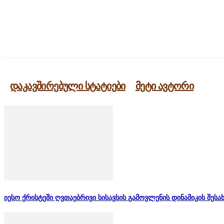
გაზიარება
დაკავშირებული სტატიები
მეტი ავტორი
იესო ქრისტეში ღვთაებრივი სისავსის გამოვლენის დინამიკის შესა