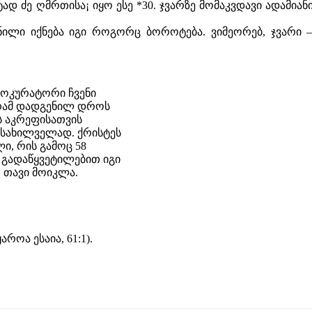
ძე ღმრთისა¡ იყო ესე *30. ჯვარზე მომაკვდავი ადამიანი 
ლი იქნება იგი როგორც ბოროტება. ვიმეორებ, ჯვარი –
როკურატორი ჩვენი
გრამ დადგენილ დროს
 აკრეფისათვის
ნსახილველად. ქრისტეს
ი, რის გამოც 58
 გადაწყვეტილებით იგი
, თავი მოიკლა.
როა ესაია, 61:1).