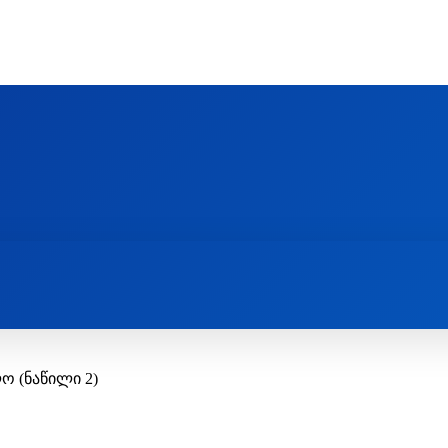
Ს ᲛᲐᲠᲗᲚᲛᲐᲓᲘᲓᲔᲑᲚᲣᲠᲘ ᲦᲕᲗᲘᲡᲛᲔᲢᲧᲕᲔᲚᲔᲑᲘᲡ ᲪᲔᲜᲢᲠᲘ
EOLOGY CENTRE
ᲥᲠᲘᲡᲢᲘᲐᲜᲝᲑᲐ ᲓᲐ ᲗᲐᲜᲐᲛᲔᲓᲠᲝᲕᲔᲝᲑᲐ
ᲛᲔᲪᲜᲘᲔᲠᲔᲑᲐ ᲓᲐ ᲠᲔᲚᲘᲒᲘᲐ
ო (ნაწილი 2)