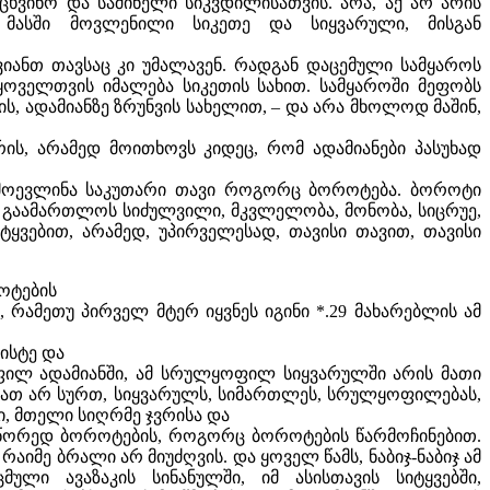
რცხვინო და საშინელი სიკვდილისათვის. არა, აქ არ არის
 მასში მოვლენილი სიკეთე და სიყვარული, მისგან
იანთ თავსაც კი უმალავენ. რადგან დაცემული სამყაროს
ყოველთვის იმალება სიკეთის სახით. სამყაროში მეფობს
, ადამიანზე ზრუნვის სახელით, – და არა მხოლოდ მაშინ,
რის, არამედ მოითხოვს კიდეც, რომ ადამიანები პასუხად
ამოევლინა საკუთარი თავი როგორც ბოროტება. ბოროტი
ს, გაამართლოს სიძულვილი, მკვლელობა, მონობა, სიცრუე,
ტყვებით, არამედ, უპირველესად, თავისი თავით, თავისი
როტების
რამეთუ პირველ მტერ იყვნეს იგინი *.29 მახარებლის ამ
რისტე და
ყოფილ ადამიანში, ამ სრულყოფილ სიყვარულში არის მათი
მათ არ სურთ, სიყვარულს, სიმართლეს, სრულყოფილებას,
ი, მთელი სიღრმე ჯვრისა და
 სწორედ ბოროტების, როგორც ბოროტების წარმოჩინებით.
რაიმე ბრალი არ მიუძღვის. და ყოველ წამს, ნაბიჯ-ნაბიჯ ამ
მული ავაზაკის სინანულში, იმ ასისთავის სიტყვებში,