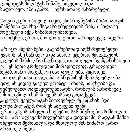
მელიც დგას პილატეს წინაშე, სიკვდილი და
ლო იყო. ამის გამო, – წერს იოანე მახარებელი, –
ტესათვის უფრო ადვილი იყო, ესიამოვნებინა ბრბოსათვის
ენებისა და სხვა მსგავსი ქმედებების რისკს. პილატე
ა მოცემული აქვს სიმართლისათვის,
თი მომენტი, ერთი, მხოლოდ ერთი, – როცა ყველაფერი
ე არ იყო სხვისი ნების გაუაზრებლად აღმსრულებელი,
მოუვალს, ასე საშინელს და აბსოლუტურად ტრაგიკულს.
ეულების მანძილზე) ჩვენთვის, თითოეული ჩვენგანისათვის
 იგი, – ეს წუთი გრძელდება მარადიულად, გრძელდება
ქვს ზეგარდამო მოცემული ძალაუფლება, ვიცოდეთ
იგი. და ეს თავისუფლება, არჩევნის ეს შესაძლებლობა
თე, ან კიდევ გავცეთ ქრისტე – შიშის, სისუსტისა და
ოკიდებულებით თავისუფლებისადმი, რომლის წართმევაც
ან მოძღვნილი ხსნის ჩვენს ხსნად გადაქცევა
ცემულ, ყველასაგან მიტოვებულ ძე კაცისას. `და
იცოდა პილატემ, რომ ეს სიტყვები ჩვენი
, ერთი კაცის სახელის ხსენებით სარწმუნოების სიმბოლო
რთი – არა ძლევამოსილებასა და დიდებაში, რადგან მაშინ
 ძოწეულით შემოსილი. და მხოლოდ მის მიმართ ვართ
მარადიულ ბედს.