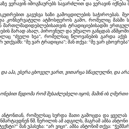
გზაზე ვერავინ იმოგზაურებს სავარძლით და ვერავინ იქნებ
კუთრებით გავუსვა ხაზი გამოცდილების საჭიროებას. მ
 და კონსერვატული ატმოსფეროს გამო, რომელიც მასში 
ნ მართლმადიდებლებისათვის ტრადიციებისადმი ერთგულებ
დების მარად ახალ, პიროვნულ და უშუალო განცდას აწმყოში,
 “ძველი ხეა”, რომელსაც წლოვანების გარდა აქვს სი
თქვამს: “მე ვარ ტრადიცია”; მან თქვა: “მე ვარ ცხოვრება”
 და აჰა, ესერა ცხოველ ვართ, ვითარცა სწავლულნი, და არ
ონებით წვდომა რომ შესაძლებელი იყოს, მაშინ ის ღმერთი 
მბა ანტონთან, რომელსაც სურდა მათი გამოცდა და ყვე
მარტავდნენ წმ. წერილის ამ ადგილს, მაგრამ ამბა ანტონი ე
ტექსტი?” მან უპასუხა: “არ ვიცი”. ამბა ანტონიმ თქვა: “ჭეშმა