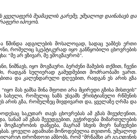
მ ის ყველაფერს შუამავლის გარეშე, უშუალოდ დაინახავს და
ერაფერი იპოვოს.
რა წმინდა ადგილების მოსალოცად, სადაც უამბეს ერთი
იონი, რომელიც სკეპტიკურად იყო განწყობილი ცხოვრების
ა: “მე არ ვზივარ, მე ვმოგზაურობ”.
ი, ნიშნავს, იყო მოგზაური. ბერძენი მამების თქმით, ჩვენი
ში, რადგან სულიერად გამუდმებით მოძრაობაში ვართ.
თებითა და კალენდარული დღეებით, რადგან ეს არის გზა
 “იყო მას ჟამსა შინა შფოთი არა მცირედი გზისა მისთვის”
ის სახელი, რომელიც ხაზს უსვამს ქრისტიანული რწმენის
ეს არის გზა, რომელზეც მივდივართ და, ყველაზე ღრმა და
როდესაც საკუთარ თავს ცხოვრებას ამ გზას მივუძღვნით,
და, სანამ ამ გზას შევუდგებით, გვჭირდება მიმართულების
მოგზაურობის დაწყება, მაგრამ სხვის მიერ ნაჩვენები
ლებას. ყოველი ადამიანი მოწოდებულია თვითონ, უშუალოდ
ფილარეტ დროზდოვი ამბობს, რომ “მრწამსი არ გეკუთვნის