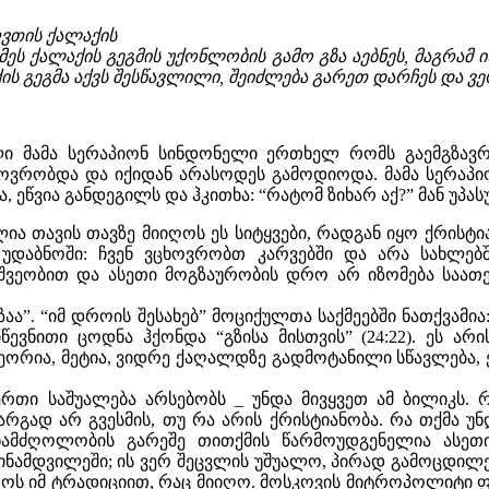
ღვთის ქალაქის
ნმეს ქალაქის გეგმის უქონლობის გამო გზა აებნეს, მაგრა
ქის გეგმა აქვს შესწავლილი, შეიძლება გარეთ დარჩეს და ვ
ილი მამა სერაპიონ სინდონელი ერთხელ რომს გაემგზავ
ხოვრობდა და იქიდან არასოდეს გამოდიოდა. მამა სერაპ
ეწვია განდეგილს და ჰკითხა: “რატომ ზიხარ აქ?” მან უპასუხ
ია თავის თავზე მიიღოს ეს სიტყვები, რადგან იყო ქრისტიან
უდაბნოში: ჩვენ ვცხოვრობთ კარვებში და არა სახლებ
ეშვეობით და ასეთი მოგზაურობის დრო არ იზომება საა
”. “იმ დროის შესახებ” მოციქულთა საქმეებში ნათქვამია:
წევნითი ცოდნა ჰქონდა “გზისა მისთვის” (24:22). ეს არ
ეორია, მეტია, ვიდრე ქაღალდზე გადმოტანილი სწავლება, 
რთი საშუალება არსებობს _ უნდა მივყვეთ ამ ბილიკს. 
არგად არ გვესმის, თუ რა არის ქრისტიანობა. რა თქმა უნ
ნამძღოლობის გარეშე თითქმის წარმოუდგენელია ასეთი 
ინამდვილეში; ის ვერ შეცვლის უშუალო, პირად გამოცდი
როს იმ ტრადიციით, რაც მიიღო. მოსკოვის მიტროპოლიტი 