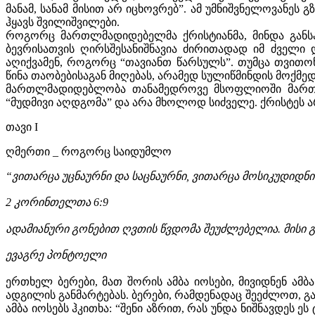
მანამ, სანამ მისით არ იცხოვრებ”. ამ უმნიშვნელოვანეს 
ჰყავს შვილიშვილები.
როგორც მართლმადიდებელმა ქრისტიანმა, მინდა განსა
ბევრისათვის ღირსშესანიშნავია ძირითადად იმ ძველი
აღიქვამენ, როგორც “თავიანთ წარსულს”. თუმცა თვითო
წინა თაობებისაგან მიღებას, არამედ სულიწმინდის მოქმე
მართლმადიდებლობა თანამედროვე მსოფლიოში მართლაც
“მუდმივი აღდგომა” და არა მხოლოდ სიძველე. ქრისტეს არ უ
თავი I
ღმერთი _ როგორც საიდუმლო
“ვითარცა უცნაურნი და საცნაურნი, ვითარცა მოსიკუდიდნი
2 კორი
ნთელთა 6:9
ადამიანური გონებით ღვთის წვდომა შეუძლებელია. მისი გ
ევაგრე პონტოელ
ი
ერთხელ ბერები, მათ შორის ამბა იოსები, მივიდნენ ა
ადგილის განმარტებას. ბერები, რამდენადაც შეეძლოთ, გან
ამბა იოსებს ჰკითხა: “შენი აზრით, რას უნდა ნიშნავდეს ეს 