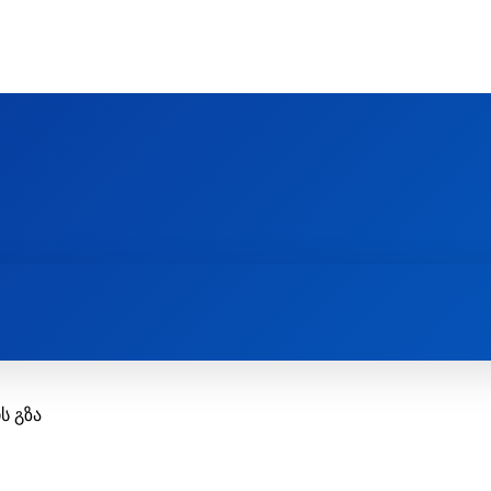
Ს ᲛᲐᲠᲗᲚᲛᲐᲓᲘᲓᲔᲑᲚᲣᲠᲘ ᲦᲕᲗᲘᲡᲛᲔᲢᲧᲕᲔᲚᲔᲑᲘᲡ ᲪᲔᲜᲢᲠᲘ
EOLOGY CENTRE
ᲥᲠᲘᲡᲢᲘᲐᲜᲝᲑᲐ ᲓᲐ ᲗᲐᲜᲐᲛᲔᲓᲠᲝᲕᲔᲝᲑᲐ
ᲛᲔᲪᲜᲘᲔᲠᲔᲑᲐ ᲓᲐ ᲠᲔᲚᲘᲒᲘᲐ
 გზა