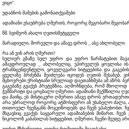
ვიცი”.
უდაბნოს მამების გამონათქვამები
ადამიანი ესაუბრება ღმერთს, როგორც მეგობარი მეგობარ
წმ. სვიმეონ ახალი ღვთისმეტყველი
მარადიული, შორეული და ამავე დროს _ ასე ახლობელი
რა ან ვინ არის ღმერთი?
სულიერ გზაზე სულ უფრო და უფრო წარმატებით მავალ
ამავდროულად _ ახლობელიც. უპირველეს ყოვლისა ის 
ტრანსცენდენტული, ყოველგვარი სიტყვებისა და გაგების
ყველაზე ბრძენმა შეიძლება იცოდეს ღვთის შესახებ, 
მცხოვრები ქრისტიანი სრულიად დაეთანხმება ამ აზრს. ბ
გაგებაზე გვაქვს პრეტენზია, აღმოჩნდება, რომ მხოლოდ 
ჭეშმარიტი და ცოცხალი ღმერთი. ადამიანი შექმნილია ღვთ
და მაინც, ეს მისტიკური ღმერთი ამავე დროს ერთადერთია
არა უბრალოდ როგორც ატმოსფერო ან უსახელო ძალა, არ
თითოეულ ჩვენგანს მოგვიწოდებს და ჩვენ ვპასუხობთ.
მსგავსიც გვაქვს საყვარელი ადამიანების მიმართ. ჩვენ
ნიკოლოზ კაბასილას სიტყვებით, ღმერთი, ჩვენი მეუფე არ
უფრო მზრუნველი, ვიდრე რომელიმე მეგობარი,