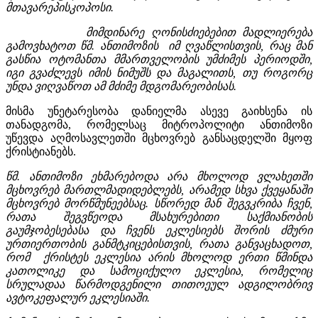
მთავარეპისკოპოსი.
მიმდინარე ღონისძიებებით მადლიერება
გამოვხატოთ წმ. ანთიმოზის იმ ღვაწლისთვის, რაც მან
გასწია ოტომანთა მმართველობის უმძიმეს პერიოდში,
იგი გვაძლევს იმის ნიმუშს და მაგალითს, თუ როგორც
უნდა ვიღვაწოთ ამ მძიმე მდგომარეობისას.
მისმა უნეტარესობა დანიელმა ასევე გაიხსენა ის
თანადგომა, რომელსაც მიტროპოლიტი ანთიმოზი
უწევდა აღმოსავლეთში მცხოვრებ განსაცდელში მყოფ
ქრისტიანებს.
წმ. ანთიმოზი ეხმარებოდა არა მხოლოდ ვლახეთში
მცხოვრებ მართლმადიდებლებს, არამედ სხვა ქვეყანაში
მცხოვრებ მორწმუნეებსაც. სწორედ მან შეგვკრიბა ჩვენ,
რათა შეგვწეოდა მსახურებითი საქმიანობის
გაუმჯობესებასა და ჩვენს ეკლესიებს შორის ძმური
ურთიერთობის განმტკიცებისთვის, რათა განვაცხადოთ,
რომ ქრისტეს ეკლესია არის მხოლოდ ერთი წმინდა
კათოლიკე და სამოციქულო ეკლესია, რომელიც
სრულადაა წარმოდგენილი თითოეულ ადგილობრივ
ავტოკეფალურ ეკლესიაში.