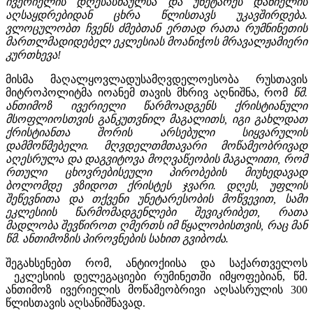
ივერიელის დღესასწაულსა და უნეტარეს დანიელის
აღსაყდრებიდან ცხრა წლისთავს უკავშირდება.
ვლოცულობთ ჩვენს ძმებთან ერთად რათა რუმნინეთის
მართლმადიდებელ ეკლესიას მოანიჭოს მრავალჟამიერი
კურთხევა!
მისმა მაღალყოვლადუსამღვდელოესობა რუსთავის
მიტროპოლიტმა იოანემ თავის მხრივ აღნიშნა, რომ
წმ.
ანთიმოზ ივერიელი წარმოადგენს ქრისტიანული
მსოფლიოსთვის განკუთვნილ მაგალითს, იგი გახლდათ
ქრისტიანთა შორის არსებული სიყვარულის
დამმოწმებელი. მღვდელთმთავარი მოწამეობრივად
აღესრულა და დაგვიტოვა მოღვაწეობის მაგალითი, რომ
რთული ცხოვრებისეული პირობების მიუხედავად
ბოლომდე ვზიდოთ ქრისტეს ჯვარი. დღეს, უფლის
შეწევნითა და თქვენი უნეტარესობის მოწვევით, სამი
ეკლესიის წარმომადგენლები შევიკრიბეთ, რათა
მადლობა შევწიროთ ღმერთს იმ წყალობისთვის, რაც მან
წმ. ანთიმოზის პიროვნების სახით გვიბოძა.
შეგახსენებთ რომ, ანტიოქიისა და საქართველოს
ეკლესიის დელეგაციები რუმინეთში იმყოფებიან, წმ.
ანთიმოზ ივერიელის მოწამეობრივი აღსასრულის 300
წლისთავის აღსანიშნავად.