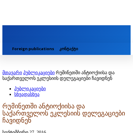
Foreign publications
კონტაქტი
მთავარი
პუბლიკაციები
რუმინეთში ანტიოქიისა და
საქართველოს ეკლესიის დელეგაციები ჩავიდნენ
პუბლიკაციები
სხვადასხვა
რუმინეთში ანტიოქიისა და
საქართველოს ეკლესიის დელეგაციები
ჩავიდნენ
სექტემბერი 27, 2016