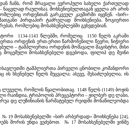
ქიდან ჩანს, რომ მრავალი ევროპული სახელი ქართულად
– ნაცვლად რაულისა). მოხსენიებულთაგან ყველა არ არის
რომლებიც ორდენთან გარკვეულ კავშირში იყვნენ. «სირ»
მათგანი პირდაპირ ტაძრელად მოიხსენიება. ზოგიერთი
რებას, რომლებიც მოსახსენებლებში გვხვდებიან.
ცეპტორი 1134-1143 წლებში, რომელიც 1150 წელს აკრაში
ლიერთა ორდენის ერთ-ერთი წარმოჩენილი წევრი, ნიჭიერი
ნებული – ტამპლიერთა ორდენის მომავალი მაგისტრი, მისი
ც მოცემული მოსახსენებელი დგებოდა, ფილიპ დე მეინი
 აღმოსავლეთში ტამპლიერთა პირველი ცნობილი კომანდორი
 ის ხსენებულ წელს შეცვალა; ასევე, შესაძლებელია, ის
ე ლუველი, რომლის წყალობითაც 1148 წელს (1149) ბოჟის
ელი რაინდია, ტრიპოლის პრეცეპტორი – ჟილბერ დე ლასი,
ოფრუა დე ლუზინიანის წარმატებულ რეიდში მონაწილეობდა
 19 მოსახსენებელში «სირ არბერდად» მოიხსენება [24],
ლებს შორის უნდა ვეძებოთ. № 17 მოსახსენებელში ვინმე