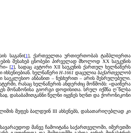
ის საგანი[
1
], ქართველთა ურთიერთობას ტამპლიერთა
რების შესახებ ცნობები პირველად მხოლოდ XX საუკუნის
რი» [
2
], სადაც ავტორი XII საუკუნის ქართულ ხელნაწერს
ი იხსენიებიან. ხელნაწერი
H-1661
დაცულია
საქართველოს
ლი საეკლესიო ანბანით – ნუსხურით – არის შესრულებული.
ტერში, რასაც ხელნაწერის ანდერძიც მოწმობს: «დაიწერა
უცეს მონაზონისა გიორგი დოდისითა. სრულ იქმნა ღ՜წლსა
საჲ, დასაბამითგანნი წელნი იყვნეს ხღნთ და ქორონიკონი
ლიმის მეფეს ბალდუინ III ახსენებს, დასათარიღებლად კი
 სავარაუდოდ მანვე ჩამოიტანა საქართველოში, იმერეთში
არს ეკუთვნოდა და შემდგომში გახდა ჯვრის მონასტრის