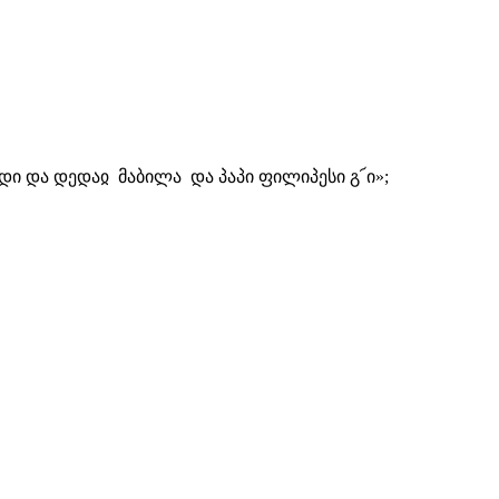
ოდი და დედაჲ მაბილა და პაპი ფილიპესი გ՜ი»;