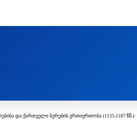
Ს ᲛᲐᲠᲗᲚᲛᲐᲓᲘᲓᲔᲑᲚᲣᲠᲘ ᲦᲕᲗᲘᲡᲛᲔᲢᲧᲕᲔᲚᲔᲑᲘᲡ ᲪᲔᲜᲢᲠᲘ
EOLOGY CENTRE
ᲥᲠᲘᲡᲢᲘᲐᲜᲝᲑᲐ ᲓᲐ ᲗᲐᲜᲐᲛᲔᲓᲠᲝᲕᲔᲝᲑᲐ
ᲛᲔᲪᲜᲘᲔᲠᲔᲑᲐ ᲓᲐ ᲠᲔᲚᲘᲒᲘᲐ
ებისა და ქართველი ბერების ურთიერთობა (1155-1187 წწ.)