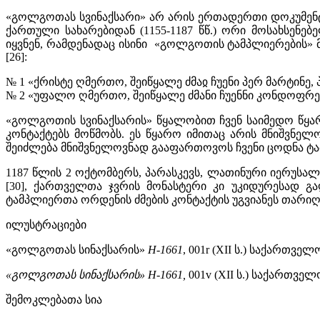
«გოლგოთას სვინაქსარი» არ არის ერთადერთი დოკუმენტი,
ქართული სახარებიდან (1155-1187 წწ.) ორი მოსახსენებ
იყვნენ, რამდენადაც ისინი «გოლგოთის ტამპლიერების» მს
[26]:
№ 1 «ქრისტე ღმერთო, შეიწყალე ძმაჲ ჩუენი პერ მარტინე, 
№ 2 «უფალო ღმერთო, შეიწყალე ძმანი ჩუენნი კონდოფრე 
«გოლგოთის სვინაქსარის» წყალობით ჩვენ საიმედო წყა
კონტაქტებს მოწმობს. ეს წყარო იმითაც არის მნიშვნელ
შეიძლება მნიშვნელოვნად გააფართოვოს ჩვენი ცოდნა ტა
1187 წლის 2 ოქტომბერს, პარასკევს, ლათინური იერუსალ
[30], ქართველთა ჯვრის მონასტერი კი უკიდურესად გ
ტამპლიერთა ორდენის ძმების კონტაქტის უგვიანეს თარიღ
ილუსტრაციები
«გოლგოთას სინაქსარის»
H-1661
, 001r (XII ს.) საქართ
«
გოლგოთას
სინაქსარის
»
H-1661,
001v (XII ს.) საქართვ
შემოკლებათა სია