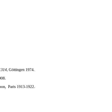
1314
, Göttingen 1974.
008.
bon, Paris 1913-1922.