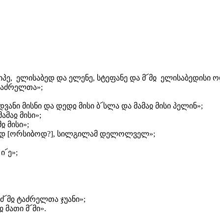
ილიპე, ელისაბედ და ელენე, სტეფანე და მ՜მჲ ელისაბედისი 
 ტაძრელთა»;
ოდვანი მისნი და დედჲ მისი ბ՜სლა და მამაჲ მისი პელინ»;
ამაჲ მისი»;
ჲ მისი»;
სიშოდ [ორსიბოდ?], სილგილამ დელოლველ»;
ი՜ე»;
 ძ՜მჲ ტაძრელთა ჯუანი»;
 მათი მ՜მი».