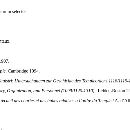
anorum selectee.
ntaux.
1907.
ple
, Cambridge 1994.
agistri: Untersuchungen zur Geschichte des Templeordens 1118/1119-
ory, Organization, and Personnel (1099/1120-1310)
, Leiden-Boston 2
ecueil des chartes et des bulles relatives à l’ordre du Temple
/ A. d’Al