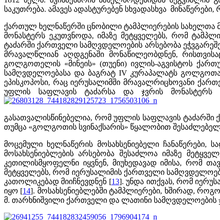
საკუთრება. ამავეს ადასტურებენ სხვადასხვა მინაწერები,
ქართულ ხელნაწერში ცნობილი ტამპლიერების სახელთა მოხ
მონასტერს ეკუთვნოდა, იმაზე მეტყველებს, რომ ტამპ
ტაძარში ქართველი სამღვდელოების არსებობა ეჭვგარეშეა.
მრავალწლიან აღდგენაში მონაწილეობდნენ, რისთვის
გოლგოთელის «მინეის» (თუენი) ივლის-აგვისტოს ქართუ
სამღვდელოებასა და ბაგრატ IV კურაპალატს გოლგოთა
ეპისკოპოსი, რაც იერუსალიმში მრავალრიცხოვანი ქართ
უფლის საფლავის ტაძარსა და ჯვრის მონასტერს 
გასათვალისწინებელია, რომ უფლის საფლავის ტაძარში ქარ
თუმცა «გოლგოთის სვინაქსარის» წყალობით შესაძლებელია
მოცემული ხელნაწერის მოსახსენიებელი ჩანაწერები, ს
მოსახსენიებლების არსებობა შესაძლოა იმაზე მეტყვე
კეთილისმყოფელნი იყვნენ, მიუხედავად იმისა, რომ თავ
მეტყველებს, რომ იერუსალიმის ქართველი სამღვდელოებ
კათოლიკებად მიიჩნევდნენ [
13
]. უნდა ითქვას, რომ იერ
იყო [
14
]. მოსახსენიებლებში ტამპლიერები, ხშირად, როგ
მ. თარხნიშვილი ქართველი და ლათინი სამღვდელოების ჯერ