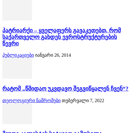
პატრიარქი – ყველაფერს გავაკეთებთ, რომ
საქართველო გახდეს ევროსტრუქტურების
წევრი
პუბლიკაციები
იანვარი 26, 2014
რატომ „წმიდაო უკვდავო შეგვიწყალენ ჩვენ“?
თეოლოგიური ნაშრომები
თებერვალი 7, 2022