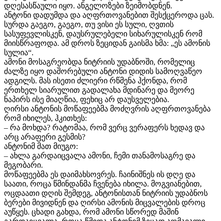
დღესასწაული იყო. ანგელოზები ზეიმობდნენ.
ანტონი დადუმდა და აღფრთოვანებით შესქცეროდა ცას.
სურდა გაეგო, გაეგო, თუ ვისი ეს სული, ღვთის
სასუფევლისკენ, დაუსრულებელი სიხარულისკენ რომ
მიისწრაფოდა. ამ დროს ზეციდან გაისმა ხმა: „ეს ამონის
სულია“.
ამონი მოსაგრეობდა ნიტრიის უდაბნოში, რომელიც
ძალზე იყო დაშორებული ანტონი დიდის სამოღვაწეო
ადგილს. მას ისეთი ძლიერი რწმენა ჰქონდა, რომ
ერთხელ სიარულით გადალახა მდინარე და მეორე
ნაპირს ისე მიაღწია, ფეხიც არ დაუსველებია.
ღირსი ანტონის მოწაფეებმა მოძღვრის აღფრთოვანება
რომ იხილეს, ჰკითხეს:
– რა მოხდა? რატომაა, რომ ვერც ვერაფერს ხედავ და
არც არაფერი გესმის?
ანტონიმ მათ მიუგო:
– ახლა გარდაიცვალა ამონი, ჩემი თანამოსაგრე და
მეგობარი.
მოწაფეებმა ეს დაიმახსოვრეს. ჩაინიშნეს ის დღე და
საათი, როცა წმინდანმა ჩვენება იხილა. მოგვიანებით,
ოცდაათი დღის შემდეგ, ანტონისთან ნიტრიის უდაბნოს
ბერები მივიდნენ და ღირსი ამონის მიცვალების დროც
აუწყეს. ცხადი გახდა, რომ ამონი სწორედ მაშინ