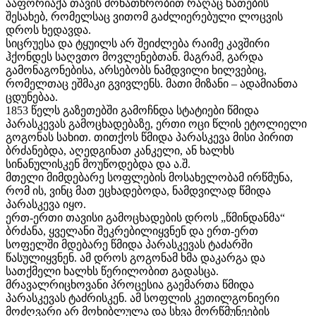
ააფორიაქა თავის მონათხრობით რაღაც ნათების
შესახებ, რომელსაც ვითომ გაძლიერებული ლოცვის
დროს ხედავდა.
სიცრუესა და ტყუილს არ შეიძლება რაიმე კავშირი
ჰქონდეს საღვთო მოვლენებთან. მაგრამ, გარდა
გამონაგონებისა, არსებობს ნამდვილი ხილვებიც,
რომელთაც ეშმაკი გვივლენს. მათი მიზანი – ადამიანთა
ცდუნებაა.
1853 წელს გაზეთებში გამოჩნდა სტატიები წმიდა
პარასკევას გამოცხადებაზე, ერთი ოცი წლის ეტოლიელი
გოგონას სახით. თითქოს წმიდა პარასკევა მისი პირით
ბრძანებდა, აღედგინათ კანკელი, ან ხალხს
სინანულისკენ მოუწოდებდა და ა.შ.
მთელი მიმდებარე სოფლების მოსახელობამ ირწმუნა,
რომ ის, ვინც მათ ეცხადებოდა, ნამდვილად წმიდა
პარასკევა იყო.
ერთ-ერთი თავისი გამოცხადების დროს „წმინდანმა“
ბრძანა, ყველანი შეკრებილიყვნენ და ერთ-ერთ
სოფელში მდებარე წმიდა პარასკევას ტაძარში
წასულიყვნენ. ამ დროს გოგონამ ხმა დაკარგა და
სათქმელი ხალხს წერილობით გადასცა.
მრავალრიცხოვანი პროცესია გაემართა წმიდა
პარასკევას ტაძრისკენ. ამ სოფლის კეთილგონიერი
მოძღვარი არ მოხიბლულა და სხვა მორწმუნეების