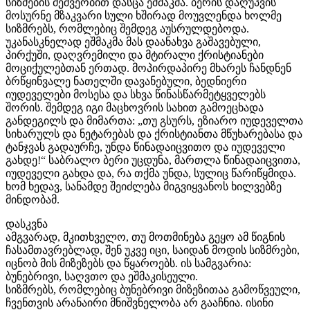
სიზმების მეშვეობით დასცა ეშმაკმა. ბერის დაღუპვის
მოსურნე მზაკვარი სული ხშირად მოუვლენდა ხოლმე
სიზმრებს, რომლებიც შემდეგ აუსრულდებოდა.
უკანასკნელად ეშმაკმა მას დაანახვა გაშავებული,
პირქუში, დაღვრემილი და მტირალი ქრისტიანები
მოციქულებთან ერთად. მოპირდაპირე მხარეს ჩანდნენ
ბრწყინვალე ნათელში დავანებული, ბედნიერი
იუდეველები მოსესა და სხვა წინასწარმეტყველებს
შორის. შემდეგ იგი მაცხოვრის სახით გამოეცხადა
განდეგილს და მიმართა: „თუ გსურს, ეზიარო იუდეველთა
სიხარულს და ნეტარებას და ქრისტიანთა მწუხარებასა და
ტანჯვას გადაურჩე, უნდა წინადაიცვითო და იუდეველი
გახდე!“ საბრალო ბერი უცდუნა, მართლა წინადაიცვითა,
იუდეველი გახდა და, რა თქმა უნდა, სულიც წარიწყმიდა.
ხომ ხედავ, სანამდე შეიძლება მიგვიყვანოს ხილვებზე
მინდობამ.
დასკვნა
ამგვარად, მკითხველო, თუ მოთმინება გეყო ამ წიგნის
ჩასამთავრებლად, შენ უკვე იცი, საიდან მოდის სიზმრები,
იცნობ მის მიზეზებს და წყაროებს. ის სამგვარია:
ბუნებრივი, საღვთო და ეშმაკისეული.
სიზმრებს, რომლებიც ბუნებრივი მიზეზითაა გამოწვეული,
ჩვენთვის არანაირი მნიშვნელობა არ გააჩნია. ისინი