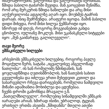
იმპერატორების, ვალერისა და ვალერიანეს ზეობისას.
წმიდა ბასილი ტაძარში შევიდა. მან გაოცებით შენიშნა,
რომ არც მერკურის წმიდა ნაწილები და არც მისი
აღჭურვილობა ადგილზე აღარ იყო. მოუხმეს ტაძრის
დარაჯს. ისიც შეძრწუნდა. არაფერი იცოდა. მაშინ ბასილი
დიდი მიხვდა, რომ მისი ხილვა ჭეშმარიტი იყო.
სწორედ იმ დღეს, როგორც მოგვიანებით გახდა
ცნობილი, იულიანე მოკლეს. მისი უკანასკნელი სიტყვები
იყო: „შენ გაიმარჯვე, გალილეველო“.
თავი მეორე
ეშმაკისეული ხილვები
არსებობს ეშმაკისეული ხილვებიც. როგორც პავლე
მოციქული წერს, სატანა „იცვალვისვე ანგელოზად
ნათლისა“. ის ხან რომელიმე წმინდანის, ხან
ყოვლადწმიდა ღვთისმშობლის, ხან ნათების სახით
გვევლინება და იძლევა ერთი შეხედვით კეთილ და
სასარგებლო რჩევა-დარიგებებს, რომელთა ნამდვილი
მიზანი ადამიანთა მოხიბლვა და ცდუნებაა.
ჩვენს დროში გამოჩნდა მრავალი ე.წ.
„ნათელმხილველი“, რომლებიც სინამდვილში ეშმაკის
იარაღები არიან. ხშირად ისინი, უბრალოდ, ტყუიან.
ერთხელ ერთმა ასეთმა „წმიდანმა“ მთელი ათენი