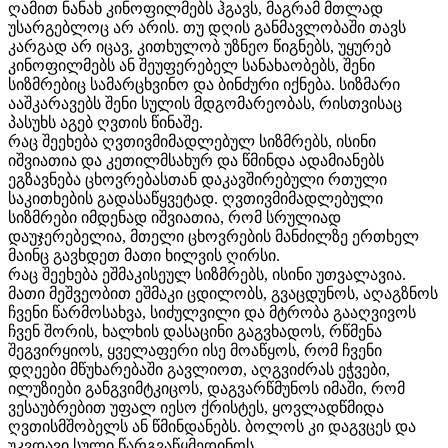
ღამით ნანახ კინოფილმებს ჰგავს, მაგრამ მთლად
უსარგებლოც არ არის. თუ დღის განმავლობაში თავს
კარგად არ იცავ, კითხულობ უზნეო წიგნებს, უყურებ
კინოფილმებს ან შეუფერებელ სანახაობებს, შენი
სიზმრებიც სამარცხვინო და ბინძური იქნება. სიზმარი
ააშკარავებს შენი სულის მდგომარეობას, რისთვისაც
პასუხს აგებ ღვთის წინაშე.
რაც შეეხება ღვთივმიმადლებულ სიზმრებს, ისინი
იშვიათია და კეთილმსახურ და წმინდა ადამიანებს
ეგზავნება ცხოვრებასთან დაკავშირებული რთული
საკითხების გადასაწყვეტად. ღვთივმიმადლებული
სიზმრები იმდენად იშვიათია, რომ სრულიად
დაუჯერებელია, მთელი ცხოვრების მანძილზე ერთხელ
მაინც გავხდეთ მათი ხილვის ღირსი.
რაც შეეხება ეშმაკისეულ სიზმრებს, ისინი უთვალავია.
მათი მეშვეობით ეშმაკი ცდილობს, გვაცდუნოს, აღაგზნოს
ჩვენი წარმოსახვა, სიძულვილი და მტრობა გააღვივოს
ჩვენ შორის, ხალხის დასაცინი გაგვხადოს, რწმენა
შეგვირყიოს, ყველაფერი ისე მოაწყოს, რომ ჩვენი
დღეები მწუხარებაში გავლიოთ, აღგვიძრას ეჭვები,
ილუზიები განგვიმტკიცოს, დაგვარწმუნოს იმაში, რომ
ვესაუბრებით უფალ იესო ქრისტეს, ყოვლადწმიდა
ღვთისმშობელს ან წმინდანებს. ბოლოს კი დაგვცეს და
უკვდავი სული წარგვაწყმედინოს.