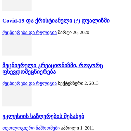
Covid-19 და ქრისტიანული (?) დუალიზმი
მეცნიერება და რელიგია
მარტი 26, 2020
მეცნიერული კრეაციონიზმი, როგორც
ფსევდომეცნიერება
მეცნიერება და რელიგია
სექტემბერი 2, 2013
ეკლესიის საზღვრების შესახებ
თეოლოგიური ნაშრომები
აპრილი 1, 2011