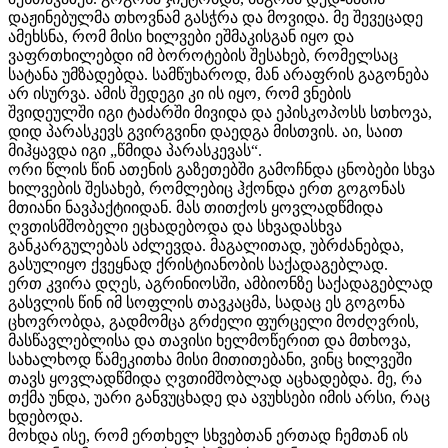
დაჟინებულმა თხოვნამ გასჭრა და მოვიდა. მე შევეცადე
ამეხსნა, რომ მისი ხილვები ეშმაკისგან იყო და
ვაფრთხილებდი იმ ბოროტების შესახებ, რომელსაც
სატანა უმზადებდა. სამწუხაროდ, მან არაფრის გაგონება
არ ისურვა. ამის შედეგი კი ის იყო, რომ ვნების
შვიდეულში იგი ტაძარში მივიდა და ეპისკოპოსს სთხოვა,
დიდ პარასკევს გვირგვინი დაედგა მისთვის. აი, საით
მიჰყავდა იგი „წმიდა პარასკევას“.
ორი წლის წინ ათენის გაზეთებში გამოჩნდა ცნობები სხვა
ხილვების შესახებ, რომლებიც ჰქონდა ერთ გოგონას
მთიანი ნავპაქტიიდან. მას თითქოს ყოვლადწმიდა
ღვთისმშობელი ეცხადებოდა და სხვადასხვა
განკარგულებას აძლევდა. მაგალითად, უბრძანებდა,
გასულიყო ქვეყნად ქრისტიანობის საქადაგებლად.
ერთ კვირა დღეს, აგრინიოსში, ამბიონზე საქადაგებლად
გასვლის წინ იმ სოფლის თავკაცმა, სადაც ეს გოგონა
ცხოვრობდა, გადმომცა გრძელი ფურცელი მოძღვრის,
მასწავლებლისა და თავისი ხელმოწერით და მთხოვა,
სახალხოდ წამეკითხა მისი მითითებანი, ვინც ხილვეში
თავს ყოვლადწმიდა ღვთიმშობლად აცხადებდა. მე, რა
თქმა უნდა, უარი განვუცხადე და ავუხსები იმის არსი, რაც
ხდებოდა.
მოხდა ისე, რომ ერთხელ სხვებთან ერთად ჩემთან ის