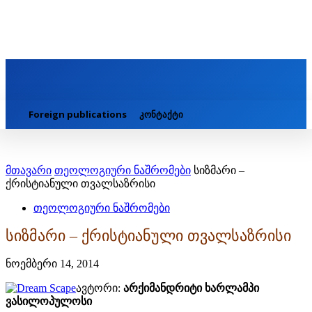
Foreign publications
კონტაქტი
მთავარი
თეოლოგიური ნაშრომები
სიზმარი –
ქრისტიანული თვალსაზრისი
თეოლოგიური ნაშრომები
სიზმარი – ქრისტიანული თვალსაზრისი
ნოემბერი 14, 2014
ავტორი:
არქიმანდრიტი ხარლამპი
ვასილოპულოსი