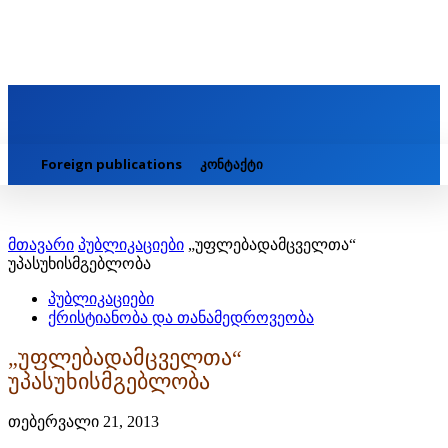
Foreign publications
კონტაქტი
მთავარი
პუბლიკაციები
„უფლებადამცველთა“
უპასუხისმგებლობა
პუბლიკაციები
ქრისტიანობა და თანამედროვეობა
„უფლებადამცველთა“
უპასუხისმგებლობა
თებერვალი 21, 2013