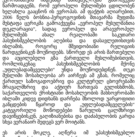
წარმოადგენს, რომ ევროპელი მუსლიმები ცდილობენ
ხელახლა გააცნონ ის ევროპას. ამ ფაქტის აღიარებით,
2006 წელს ბოსნია-ჰერცოგოვინის მთავარმა მუფთმა
მუსტაფა ცერიკმა გამოაქვეყნა „ევროპელ მუსულმანთა
დეკლარაცია“, სადაც ევროპელ და არაევროპელ
მუსლიმებს ახალ რეალობაში საკუთარი
პასუხისმგებლობის აღებისა და დასავლეთისთვის
ისლამის, როგორც მშვიდობიანი რელიგიის
წარდგენისკენ მოუწოდებს. სწორედ ეს არის მართებული
და აუცილებელი გზა ქართველი მუსლიმებისთვის,
რომლისკენაც პასუხისმგებლობის მქონე
„უფლებადამცველები“ უნდა მოუწოდებდნენ. თუკი
მუსლიმი მოსახლეობა არ აირჩევს ამ გზას, რომელიც
ქართულ საზოგადოებრივ და კულტურულ ცხოვრებაში
მრავალმხრივ და აქტიურ ჩართვას გულისხმობს,
საქართველოს ქრისტიანი მოსახლეობის მახსოვრობაში
ისლამი კიდევ დიდხანს დარჩება მხოლოდ უარყოფითი
განცდების წყაროდ და „უფლებადამცველების“
კატეგორიული მოწოდებები წარულის ცალმხრივი
დავიწყებისკენ, გაღიზიანებისა და დაძაბულობის გარდა
სხვა ვერანაირ შედეგს ვერ მოიტანს.
ეს არის მოკლე, აღწერა იმ უპასუხისმგებლო