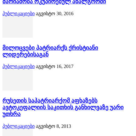
მარიამობა ოკუპირებულ ახალგორში
პუბლიკაციები
აგვისტო 30, 2016
მილოცვები პატრიარქს ქრისტიანი
ლიდერებისაგან
პუბლიკაციები
აგვისტო 16, 2017
რუსეთის საპატრიარქომ აფხაზებს
ავტოკეფალიის საკითხის განხილვაზე უარი
უთხრა
პუბლიკაციები
აგვისტო 8, 2013