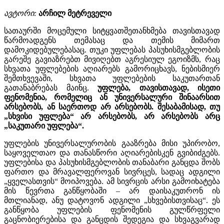
ავტორი:
არჩილ მეტრეველი
სათაურში მოცემული სიტყვათშეთანხმება თავისთავად
წარმოადგენს თემასაც და თემის მიმართ
დამოკიდებულებასაც. თუკი უფლებას პასუხისმგებლობის
გარეშე გავიაზრებთ მივიღებთ აგრესიულ ეგოიზმს, რაც
სხვათა უფლებების აღიარებს გამორიცხავს, ნებისმიერ
შემთხვევაში, სხვათა უფლებების საკუთართან
გათანაბრებას მაინც.
უფლება, თავისთავად, ისეთი
ფენომენია, რომელიც ან უნივერსალური შინაარსით
არსებობს, ან საერთოდ არ არსებობს. შესაბამისად, თუ
„სხვისი უფლება“ არ არსებობს, არ არსებობს არც
„საკუთარი უფლება“.
უფლების უნივერსალურობის გააზრება მისი უპირობო,
საყოველთაო და თანასწორი აღიარებისკენ გვიბიძგებს.
უფლებისა და პასუხისმგებლობის თანაბარი განცდა შობს
ფართო და მრავალფეროვან სივრცეს, სადაც ადგილი
„ყველასთვის“ მოიპოვება. ამ სივრცის არსი გამოიხატება
მის წევრთა განწყობაში – არ დაისაკუთრონ ის
მთლიანად, ანუ დატოვონ ადგილი „სხვებისთვისაც“. ეს
განწყობა უფლების ფენომენის გულწრფელი
გაცნობიერებისა და განცდის შედეგია და სხვაგვარად