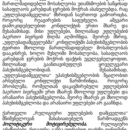
მართლმადიდებლი მოსახლეობა უთანხმოების საწყისად
სასაფლაოს კარებდან ჯვრების მოჭრას ასახელებდა, რაც
„უფლებადამცველთა“ მხრიდან საერთოდ გამოირიცხა,
როგორც რეაგირების საფუძველი. ამგვარი
დამოკიდებულებით კონფლიქტის ერთი მხარე და
შესაბამისად, მისი უფლებები, მთლიანად
უფლებების
საერთო სივრცის
მიღმა აღმოჩნდა. მეორეს მხრივ,
„უფლებადამცველებმა“ კონფლიქტში პასუხისმგებლობის
ტვირთი მხოლოდ მართლმადიდებელ მოსახლეობას
დააკისრეს, ხოლო მუსლიმი მოსახლეობა, სასაფლაოს
კარებდან ჯვრების მოჭრის ფაქტის უგულვებელყოფით,
მთლიანად გაანთავისუფლეს ყოველგვარი
პასუხისმგებლობიდან. შესაბამისად,
„უფლებადამცველთა“ უპასუხისმგებლობის წყალობით
არსებული კონფლიქტი წარმოჩინდა, როგორც
პრობლემა, რომელთან დაკავშირებული
უფლებების
საერთო სივრცეში
ერთ მხარეს მხოლოდ უფლებები და
არანაირი პასუხისმგებლობა, მეორე მხარეს კი მხოლოდ
პასუხისმგებლობა და არანაირი უფლებები არ გააჩნდა.
ქართველი „რელიგიური უფლებების დამცველთა“
მნიშვნელოვან მახასიათებელს წარმოადგენს
პოლიტიკური მოტივირებულობა.
რელიგიური
გრძნობები, როგორც განსაკუთრებით ფაქიზი ფენომენი,