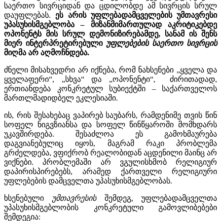
საერთო სივრციდან და ცდილობდე ამ სივრცის სრულ
დაუფლებას.
ეს არის უფლებადამცველების უმთავრესი
უპასუხისმგებლობა – მიზანმიმართულად აკრიტიკებდე
ოპონენტს მის სრულ დემონიზირებამდე, სანამ ის შენს
მიერ ინტერპრეტირებული
უფლებების საერთო სივრცის
მიღმა არ აღმოჩნდება.
ძნელი მისახვედრი არ იქნება, რომ ნახსენები „ყველა და
ყველაფერი“, „სხვა“ და „ოპონენტი“, ძირითადად,
ერთიანდება კონკრეტულ სუბიექტში – საქართველოს
მართლმადიდბელ ეკლესიაში.
ის, რის შესახებაც ვაპირებ საუბარს, რამდენიმე თვის წინ
სოფელ ნიგვზიანსა და სოფელ წინწყაროში მომხდარს
უკავშირდება. შესაძლოა ეს გამოხმაურება
დაგვიანებულიც იყოს, მაგრამ რაკი პრობლემა
გრძელდება, ვფიქრობ რეალობიდან აცდენილი მაინც არ
ვიქნები. პრობლემაში არ ვგულისხმობ რელიგიურ
დაპირისპირებებს, არამედ ქართველი რელიგიური
უფლებების დამცველთა უპასუხისმგებლობას.
ხსენებული
უმთავრესის
შემდეგ, უფლებადამცველთა
უპასუხისმგებლობის კონკრეტული გამოვლიბებები
შემდეგია: