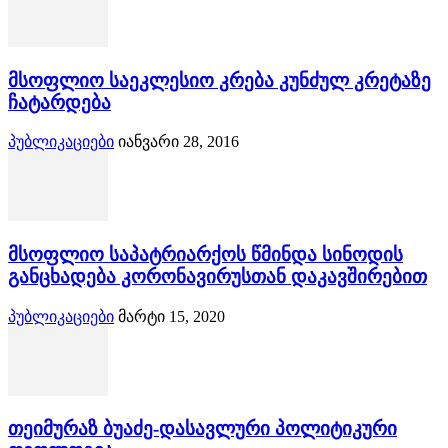
მსოფლიო საეკლესიო კრება კუნძულ კრეტაზე
ჩატარდება
პუბლიკაციები
იანვარი 28, 2016
მსოფლიო საპატრიარქოს წმინდა სინოდის
განცხადება კორონავირუსთან დაკავშირებით
პუბლიკაციები
მარტი 15, 2020
თეიმურაზ ბუაძე-დასავლური პოლიტიკური