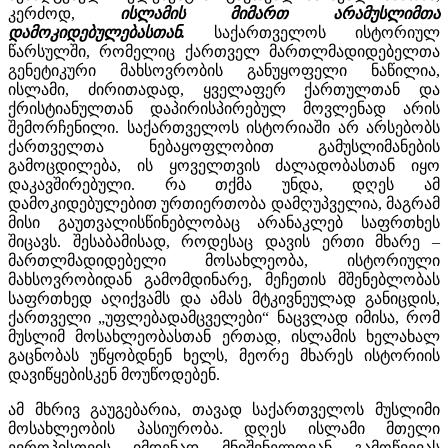
კერძოდ,
ისლამის მიმართ არამუსლიმთა
დამოკიდებულებასთან.
საქართველოს ისტორიულ
წარსულში, რომელიც ქართველ მართლმადიდებელთა
გენეტიკური მახსოვრობის განუყოფელი ნაწილია,
ისლამი, ძირითადად, ყველაფერ ქართულთან და
ქრისტიანულთან დაპირისპირებულ მოვლენად არის
შემორჩენილი. საქართველოს ისტორიაში არ არსებობს
ქართველთა ნებაყოფლობით გამუსლიმანების
გამოცდილება, ის ყოველთვის ძალადობასთან იყო
დაკავშირებული. რა თქმა უნდა, დღეს ამ
დამოკიდებულებით ურთიერთობა დამღუპველია, მაგრამ
მისი გაუთვალისწინებლობაც არანაკლებ საფრთხეს
შიცავს. შესაბამისად, როდესაც დავის ერთი მხარე –
მართლმადიდებელი მოსახლეობა, ისტორიული
მახსოვრობიდან გამომდინარე, მეჩეთის მშენებლობას
საფრთხედ აღიქვამს და ამას მტკივნეულად განიცდის,
ქართველი „უფლებადამცველები“ ნაცვლად იმისა, რომ
მუსლიმ მოსახლეობასთან ერთად, ისლამის ხელახალ
გაცნობას უწყობდნენ ხელს, მეორე მხარეს ისტორიის
დავიწყებისკენ მოუწოდებენ.
ამ მხრივ გაუგებარია, თავად საქართველოს მუსლიმი
მოსახლეობის პასიურობა. დღეს ისლამი მთელი
ევროპისთვის იმდენად მნიშვნელოვან გამოწვევას