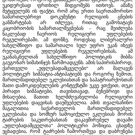
უკიდურესად ფრთხილ მიდგომებს ითხოვს. ამაზე
მეტყველებს ის ფაქტი, რომ არც ერთი საერთაშორისო
სამართლებრივი დოკუმენტი რელიგიის ცნების
განმარტებას არ იძლევა, რითაც გამოხატავს
კაცობრიობის სამართალშეგნებას – რაც შეიძლება
ნაკლებად ჩაერიოს რელიგიური უფლებების
რეგულირებაში. ამ ფონზე, როდესაც ლიბერალური
სახელმწიფო და სამართალი სულ უფრო უკან იხევს
რელიგიური უფლებების რეგულირებისას, ამ
უკანასკნელთან სახელმწიფო პოლიტიკის მიბმა
გაუგონარ სიმახინჯეს წარმოადგენს. ამის საპირისპიროდ,
ქართველი „უფლებადამცველები“ არ მალავენ
პოლიტიკურ სიმპატია-ანტიპატიებს და როგორც ზემოთ,
მართლმადიდებელ ეკლესიასთან და საპატრიარქოსთან
მათი დამოკიდებულების კონტექსტში უკვე ვთქვით, თუკი
პირადი სიმპატიები, თავისთავად, ბუნებრივი და
მისაღებია, მათით ხელმძღვანელობა რელიგიური
უფლებების დაცვისას დაუშვებელია. ამის თვალსაჩინო
მაგალითია საქართველოს მართლმადიდებელ
ეკლესიასა და სომხურ სამოციქულო ეკლესიას შორის
ტაძრების საკუთრებასთან დაკავშირებულ დავაში
„უფლებადამცველთა“ პოლიტიკური პოზიცია. ცხადზე
უცხადესია, რომ ტაძრების ჩამორთმევა და დაბრუნება