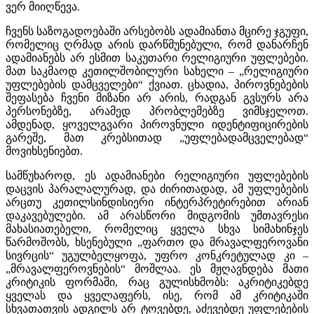
ვერ მიიღწევა.
ჩვენს საზოგადოებაში არსებობს ადამიანთა მცირე ჯგუფი,
რომელიც ღრმად არის დარწმუნებული, რომ დანარჩენ
ადამიანებს არ ესმით საკუთარი რელიგიური უფლებები.
მათ საკმაოდ კეთილშობილური სახელი – „რელიგიური
უფლებების დამცველები“ ქვიათ. ცხადია, პიროვნებების
შეფასება ჩვენი მიზანი არ არის, რადგან გვსურს არა
პერსონებზე, არამედ პრობლემებზე ვიმსჯელოთ.
ამდენად, ყოველგვარი პიროვნული იდენტიფიცირების
გარეშე, მათ კრებსითად „უფლებადამცველებად“
მოვიხსენიებთ.
სამწუხაროდ, ეს ადამიანები რელიგიური უფლებების
დაცვის პარალალურად, და ძირითადად, ამ უფლებების
არცთუ კეთილსინდისიერი ინტერპრეტირებით არიან
დაკავებულები. ამ არასწორი მიდგომის უმთავრესი
მახასიათებელი, რომელიც ყველა სხვა სიმახინჯეს
წარმოშობს, ხსენებული „ფართო და მრავალფეროვანი
სივრცის“ უგულბელყოფა, უფრო კონკრეტულად კი –
„მრავალფეროვნების“ მოშლაა. ეს მჟღავნდება მათი
კრიტიკის ფორმაში, რაც გულისხმობს: აკრიტიკებდე
ყველას და ყველაფერს, ისე, რომ ამ კრიტიკაში
სხვათათვის ადგილს არ ტოვებდე, აძევებდე უფლებების