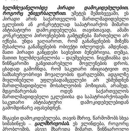
ხელმძღვანელობდე პირადი დამოკიდებულებით,
როგორც უნივერსალურით.
უმეტეს შემთხვევაში, ეს
პირადი
არის საქართველოს მართლმადიდებელი
ეკლესიის ან კონკრეტულად საპატრიარქოს მიმართ
ანტიპატიური დამოკიდებულება. თავისთავად, ამაში
კონკრეტული პიროვნებების გამტყუნება მართებული არ
იქნება. უნდა ვაღიაროთ, რომ განაწყენების მიზეზს
შესაძლოა განაწყენების ობიექტი იძლეოდეს. ამდენად,
მათი პირადი განცდები სავსებით ბუნებრივია, თუმცა,
მათით ხელმძღვანელობა – დაუშვებელი. ნიგვზიანსა და
წინწყაროში განვითარებული მოვლენების დროს,
ცხადად გამოჩნდა, რომ საკუთარი ინიციატივით თუ
სამსახურეობრივი მოვალეობის ფარგლებში, ადგილზე
მივლინებული უფლებადამცველები არ უსმენდნენ
მართლმადიდბელი მოსახლეობის პოზიციას, არამედ,
მდგომარეობას ოდენ საქართველოს
მართლმადიდებელი ეკლესიისა და საპატრიარქოსადმი
საკუთარი ანტიპატიური დამოკიდებულებიდან
გამომდინარე აფასებდნენ.
მსგავსი დამოკიდებულება, თავის მხრივ, წარმოშობს სხვა
სიმახინჯეს –
ცალმხრივობას.
ეს ვლინდება, როგორც
პრობლემის, ასევე მხარეთა მიმართ. წინწყაროელი