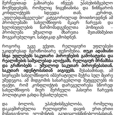
შერჩევითად გაზიარება იწვევს უპასუხისმგებლო
მოქმედებებს, რომელიც ნიგვზიანისა და წინწყაროს
კონფლიქტებს სდევდა თან, კერძოდ,
„უფლებდამცველები“ კატეგორიულად მოითხოვდნენ ამ
პრობლემაში სახელმწიფოს მკაცრ ჩარევას და
ხელისუფლების წარმომადგენელთა პოზიციას –
პრობლემა უშუალოდ მხარეთა შეთანხმებით
მოგვარებულიყო, სასტიკად გმობდნენ.
როგორც უკვე ვქვით, რელიგიური უფლებები
უკიდურესად მგრძნობიარე ფენომენია.
თუკი ადამიანი
სხვა უფლებებს საკუთარი პიროვნების გამოხატვისა და
რეალიზების საშუალებად აღიქვამს, რელიგიურ მრწამსსა
და გრძნობებს – უშუალოდ საკუთარ პიროვნებასთან,
საკუთარ იდენტობასთან აიგივებს.
შესაბამისად, ამ
სივრცეში სახელმწიფოს იმპერატიული შეჭრა სულ მცირე
უშედეგოა. ამ მიდგომის სასარგებლოდ მეტყველებს ის
ფაქტი, რომ კონფლიქტის დარეგულირება სწორედ
სახელმწიფოს მიერ შერჩეული პასიური ჩარევის
პოლიტიკით გახდა შესაძლებელი.
და ბოლოს, უპასუხისმგებლობა, რომელიც
დაკავშირებულია რელიგიური დავის ერთ-ერთი
შემადგენელი ელემენტის გაუთვალისწინებლობასთან,