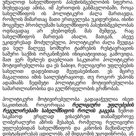
უშუალოდ სახელმწიფოს პასუხისმგებლობის სფეროა.
მიუხედავად ამისა, იმ პერიოდის განმავლობაში, როცა
სახელმწიფოს ის პოლიტიკური ძალა მართავდა,
რომლის მიმართაც მათი ერთგულება უკიდურესია, ისინი
მოცემულ პრობლემაში სახელმწიფოს პასუხისმგებლობას
ოდნავადაც არ ეხებოდნენ. მას შემდეგ, რაც
სახელმწიფოს მართვას ახალი, მათგან, ასევე
უკიდურესად მოძულებული, პოლიტიკური ძალა შეუდგა
და სულ მალევე სომხური ტაძრების რესტავრაციის
საშური საქმის ორგანიზების ინიციატივითაც გამოვიდა,
მათ ვერ შეძლეს დაეძლიათ საკუთარი პოლიტიკური
მოტივირებულობა და ეს ნაბიჯი, რელიგიური უფლებების
სახელით დადებითად შეეფასებინათ. ეს მცირე
მაგალითია იმის საილუსტრაციოდ, თუ როგორ უსპობს
ადამიანს ზედმეტი პოლიტიკური მოტივირებულობა
სამართლიანობისა და გულწრფელობის გრძნობას.
პოლიტიკური მოტივირებულობა გადაჯაჭვულია ისეთ
საკითხთან, როგორიცაა
რელიგიური უფლებების
რეგულირებაში სახელმწიფოს როლის გაგება.
ზემოთ
საკმაოდ ვრცლად ვისაუბრეთ თანამედროვე
ლიბერალური აზრის შესახებ, რომელიც რელიგიური
უფლებებიდან სახელმწიფოს და კანონის მაქსიმალურ
დისტანცირებას ცდილობს. ამ მიდგომის უცოდინრობა, ან