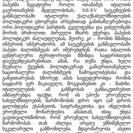
პაპებმა ნეგატიური როლი ითამაშეს იტალიის
გაერთიანების მცდელობისას. XII-XV საუკუნეების
განმავლობაში იტალიური ქალაქსახელმწიფოების
პოლიტიკური ცხოვრება არსებითად განისაზღვრებოდა
ორი პოლიტიკური პარტიის, გველფებსა და გიბელინებს
შორის ბრძოლით; პირველი მხარს უჭერდა პაპების
პოლიტიკურ ძალაუფლებას, მეორე კი – რომის წმინდა
იმპერიის იმპერატორს. ამ საუკუნეების განმავლობაში
პაპები ძალისხმევას არ იშურებდნენ, რათა იტალიის
ცენტრალური ტერიტორიები წმინდა საყდრისთვის
დაექვემდებარებინათ. ამან, რა თქმა უნდა, ხელი
შეუშალა ქვეყნის პოლიტიკურად გამაერთიანებელი
ნაციონალური ძალისხმევის ჩამოყალიბებასა და
განვითარებას. სწორედ ამას საყვედურობდა რომის
საყდარს ჯერ მაკიაველი, მოგვიანებით კი – მაძინი.
იტალიელების ამ განწყობას განსაკუთრებით
ამძაფრებდა ფაქტი, რომ ის ეპოქა ეროვნული
სახელმწიფოების წარმოშობის დრო იყო (ამ დროს
ყალიბდება ესპანეთის, საფრანგეთისა და ინგლისის
ეროვნული მონარქიები). ამასთან, ისიც უნდა
გავითვალისწინოთ, რომ ეროვნული სახელმწიფოების
წარმოშობას თან ახლდა არცთუ უმნიშვნელო
სეკულარული განზომილება. მდგომარეობა ასეთი