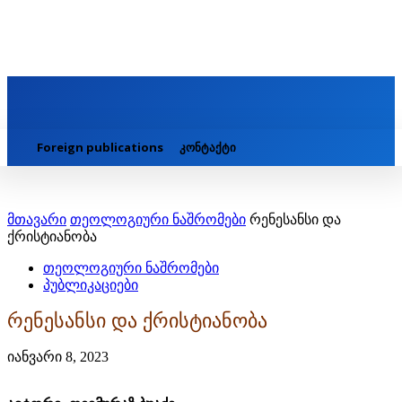
Foreign publications
კონტაქტი
მთავარი
თეოლოგიური ნაშრომები
რენესანსი და
ქრისტიანობა
თეოლოგიური ნაშრომები
პუბლიკაციები
რენესანსი და ქრისტიანობა
იანვარი 8, 2023