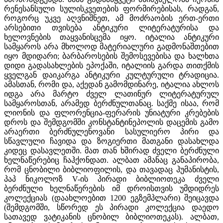
რენესანსული სულისკვეთების ფორმირებისას, რადგან,
როგორც უკვე აღვნიშნეთ, ამ მოძრაობის ერთ-ერთი
არსებითი თვისება ანტიკური ლიტერატურისა და
ხელოვნების თაყვანისცემა იყო. იტალია ანტიკური
სამყაროს არა მხოლოდ მატერიალური გადმონაშთებით
იყო მდიდარი; ბარბაროსების შემოსევებისა და ხალხთა
დიდი გადასახლების ეპოქაში, იტალიის გარდა თითქმის
ყველგან დაიკარგა ანტიკური კულტურული ტრადიცია.
ამასთან, რომი და, აქედან გამომდინარე, იტალია ახლოს
იდგა არა მარტო ძველ ლათინურ ლიტერატურულ
სამყაროსთან, არამედ ბერძნულთანაც. საქმე ისაა, რომ
ლიონის და ფლორენცია-ფერარის უნიატური კრებების
დროს და შემდგომში კონსტანტინეპოლის დაცემის გამო
არაერთი ბერძნულენოვანი სასულიერო პირი და
სწავლული ჩავიდა და ზოგიერთი მათგანი დასახლდა
კიდეც დასავლეთში. მათ თან ხშირად ძველი ბერძნული
ხელნაწერებიც ჩაჰქონდათ. ალბათ ამანაც განაპირობა,
რომ ცნობილი ბიბლიოფილის, და თავადაც ჰუმანისტის,
პაპ ნიკოლოზ V-ის პირადი ბიბლიოთეკა ძველი
ბერძნული ხელნაწერების იმ დროისთვის უმდიდრეს
კოლექციას (დაახლოებით 1200 ეგზემპლარი) შეიცავდა
(შემდგომში, სწორედ ეს პირადი კოლექცია დაედო
სათავედ ვატიკანის ცნობილ ბიბლიოთეკას). ალბათ,