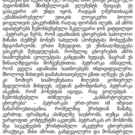
ჰედონიზმის მნიშვნელოვან ელემენტს შეიცავს. ეს
გასაკვირი არ უნდა იყოს, რადგან ღმერთისაგან
„ემანსიპირებული“ ეთიკის ლოგიკური ბოლო
ყოველთვის ეპიკურიზმის რაღაც ფორმას იღებს. ამ აზრს
ადასტურებს ზემოხსენებული მკვლევარი ჯონ ვიტფილდი
. პეტრარკა წერს, რომ ადამიანის ცხოვრების საბოლოო
მიზანი (სუმმუმ ბონუმ) სახელის (ჰონესტას) მოხვეჭაში
მდგომარეობს. ერთი შეხედვით, ეს ეწინააღმდეგება
ეპიკურეს შეხედულებას, რომელიც ცხოვრების აზრს
სიამოვნების (ვოლუპტას) განცდაში ხედავს, მაგრამ ეს
წინააღმდეგობა მოჩვენებითია. პეტრარკა ასწავლის,
რომ ყველა ადამიანი სათნოებებს ინდივიდუალური,
მხოლოდ მისთვის დამახასიათებელი გზით აღწევს; ეს გზა
კი ზომიერ სიამოვნებათა მიღების გონივრულ
მცდელობას მისდევს. აქედან გამომდინარე, პეტრარკა
ასკვნის, რომ ჰონესტას იგივეა, რაც ვოლუპტას .
ზემოხსენებული თხზულება – „განმარტოებული
ცხოვრება“ – პეტრარკას ერთ-ერთი იმ იშვიათ
ნაწარმოებთაგანია, რომელშიც ქრისტიან მამაზე,
კერძოდ, ფრანცისკ ასიზელზე საუბრობს, თუმცა ამას
უარყოფით კონტექსტში აკეთებს. პეტრარკას არ მოსწონს
შუა საუკუნეების ქრისტიანული ასკეტური ცხოვრების
პრაქტიკა. მისი აზრით, განდეგილური და მონასტრული