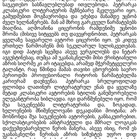
საუკეთესო სასწავლებლებად ითვლებოდა. პეტრარკა
კლასიკური ლიტერატურის მგზნებარე მკვლევარი იყო,
გამუდმებით მოგზაურობდა და ეძებდა მანამდე უცნობ
ძველ ხელნაწერებს. მან ამ მხრივ გარკვეულ წარმატებებს
მიაღწია, აღმოაჩინა ციცერონის რამდენიმე უცნობი
შრომა (მისივე სიტყვებს თუ დავეყრდნობით, პეტრარკას
ყველაზე საყვარელი ავტორი ციცერონი იყო. ეს კიდევ
ერთხელ წარმოაჩენს მის სეკულარულ სულისკვეთებას.
იგი დიდ პატივს სცემდა ასევე ვერგილიუსს და ნეტარ
ავგუსტინესაც, თუმცა ამ უკანასკნელში მისი ქრისტიანული
აზრის სიღრმე კი არ იტაცებდა, არამედ მჭერმეტყველური
ტალანტი, რაც წმინდა მამას თავისი ცხოვრების საერო
პერიოდში პროფესიონალი რიტორის წარმატებულმა
კარიერამ დაუხვეწა). პეტრარკა სრულყოფილად
ფლობდა ლათინურ ლიტერატურულ ენას და ყველაზე
მეტად კლასიკური ავტორების სტილის განუმეორებელი
ელეგანტურობა ხიბლავდა. იგი დარწმუნებული იყო, რომ
შუა საუკუნეებმა ლიტერატურისა და, ზოგადად,
ხელოვნების მნიშვნელოვანი დეკადანსი მოიტანა; არ
მოსწონდა შუა საუკუნეების ავტორების, განსაკუთრებით,
სქოლასტიკოსების აბსტრაქტული და მშრალ ლოგიკას
დაქვემდებარებული წერის მანერა, ასევე ისიც, რომ ეს
უკანასკნელნი წერისას აზრის სიზუსტეს უფრო დიდ