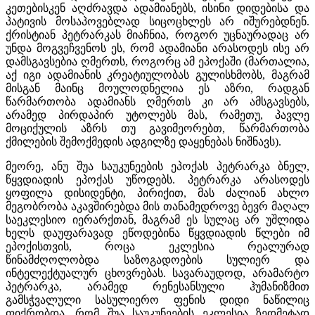
კეთებისკენ აღძრავდა ადამიანებს, ისინი დიდებისა და
პატივის მოსაპოვებლად სიცოცხლეს არ იშურებდნენ.
ქრისტიან პეტრარკას მიაჩნია, როგორ უცნაურადაც არ
უნდა მოგვეჩვენოს ეს, რომ ადამიანი არასოდეს ისე არ
დამსგავსებია ღმერთს, როგორც ამ ეპოქაში (მართალია,
აქ იგი ადამიანის კრეატიულობას გულისხმობს, მაგრამ
მისგან მაინც მოულოდნელია ეს აზრი, რადგან
წარმართობა ადამიანს ღმერთს კი არ ამსგავსებს,
არამედ პირდაპირ უტოლებს მას, რამეთუ, პავლე
მოციქულის აზრს თუ გავიმეორებთ, წარმართობა
ქმილების შემოქმედის ადგილზე დაყენებას ნიშნავს).
მეორე, ანუ შუა საუკუნეების ეპოქას პეტრარკა ბნელ,
წყვდიადის ეპოქას უწოდებს. პეტრარკა არასოდეს
ყოფილა დისიდენტი, პირიქით, მას ძალიან ახლო
მეგობრობა აკავშირებდა მის თანამედროვე ბევრ მაღალ
საეკლესიო იერარქთან, მაგრამ ეს სულაც არ უშლიდა
ხელს დაუფარავად ეწოდებინა წყვდიადის წლები იმ
ეპოქისთვის, როცა ეკლესია რეალურად
წინამძღოლობდა საზოგადოების სულიერ და
ინტელექტუალურ ცხოვრებას. სავარაუდოდ, არამარტო
პეტრარკა, არამედ რენესანსული ჰუმანიზმით
გამსჭვალული სასულიერო ფენის დიდი ნაწილიც
ფიქრობდა, რომ შუა საუკუნეების ეკლესია ზედმეტად