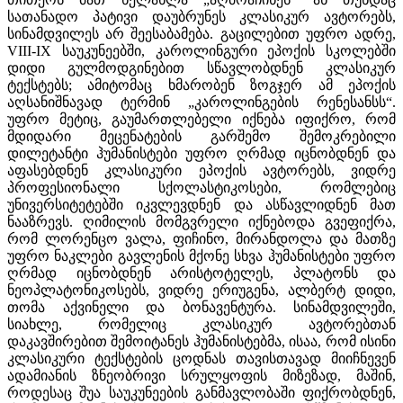
სათანადო პატივი დაუბრუნეს კლასიკურ ავტორებს,
სინამდვილეს არ შეესაბამება. გაცილებით უფრო ადრე,
VIII-IX საუკუნეებში, კაროლინგური ეპოქის სკოლებში
დიდი გულმოდგინებით სწავლობდნენ კლასიკურ
ტექსტებს; ამიტომაც ხმარობენ ზოგჯერ ამ ეპოქის
აღსანიშნავად ტერმინ „კაროლინგების რენესანსს“.
უფრო მეტიც, გაუმართლებელი იქნება იფიქრო, რომ
მდიდარი მეცენატების გარშემო შემოკრებილი
დილეტანტი ჰუმანისტები უფრო ღრმად იცნობდნენ და
აფასებდნენ კლასიკური ეპოქის ავტორებს, ვიდრე
პროფესიონალი სქოლასტიკოსები, რომლებიც
უნივერსიტეტებში იკვლევდნენ და ასწავლიდნენ მათ
ნააზრევს. ღიმილის მომგვრელი იქნებოდა გვეფიქრა,
რომ ლორენცო ვალა, ფიჩინო, მირანდოლა და მათზე
უფრო ნაკლები გავლენის მქონე სხვა ჰუმანისტები უფრო
ღრმად იცნობდნენ არისტოტელეს, პლატონს და
ნეოპლატონიკოსებს, ვიდრე ერიუგენა, ალბერტ დიდი,
თომა აქვინელი და ბონავენტურა. სინამდვილეში,
სიახლე, რომელიც კლასიკურ ავტორებთან
დაკავშირებით შემოიტანეს ჰუმანისტებმა, ისაა, რომ ისინი
კლასიკური ტექსტების ცოდნას თავისთავად მიიჩნევენ
ადამიანის ზნეობრივი სრულყოფის მიზეზად, მაშინ,
როდესაც შუა საუკუნეების განმავლობაში ფიქრობდნენ,