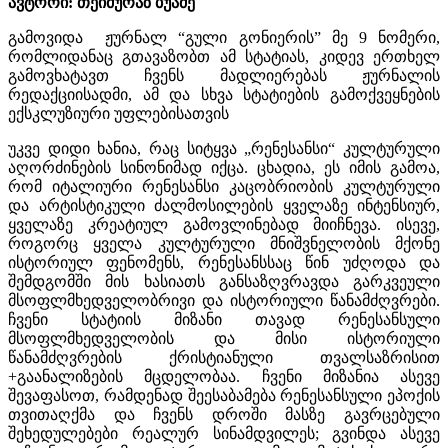
ავტორი: თეიმურაზ ბუაძე
გამოვიდა ჟურნალ “გული გონიერის” მე 9 ნომერი,
რომლიდანაც გთავაზობთ ამ სტატიას, კიდევ ერთხელ
გამოვხატავთ ჩვენს მადლიერებას ჟურნალის
რედაქციისადმი, ამ და სხვა სტატიების გამოქვეყნების
ექსკლუზიური უფლებისათვის
უკვე დიდი ხანია, რაც სიტყვა „რენესანსი“ კულტურული
აღორძინების სინონიმად იქცა. ცხადია, ეს იმის გამოა,
რომ იტალიური რენესანსი კაცობრიობის კულტურული
და არტისტიკული ძალმოსილების ყველაზე ინტენსიურ,
ყველაზე კრეატიულ გამოვლინებად მიიჩნევა. ისევე,
როგორც ყველა კულტურული მნიშვნელობის მქონე
ისტორიულ ფენომენს, რენესანსსაც წინ უძღოდა და
შემდგომში მის ხასიათს განსაზღვრავდა გარკვეული
მსოფლმხედველობრივი და ისტორიული წანამძღვრები.
ჩვენი სტატიის მიზანი თავად რენესანსული
მსოფლმხედველობის და მისი ისტორიული
წანამძღვრების ქრისტიანული თვალსაზრისით
+გაანალიზების მცდელობაა. ჩვენი მიზანია ასევე
შევაფასოთ, რამდენად შეესაბამება რენესანსული ეპოქის
თვითაღქმა და ჩვენს დროში მასზე გავრცებული
შეხედულებები რეალურ სინამდვილეს; გვინდა ასევე