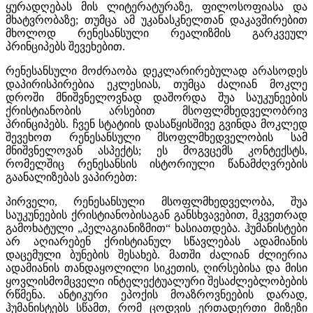
ყურადღებას მის ლიტერატურაზე, ფილოსოფიასა და
მხატვრობაზე; თუმცა ამ უკანასკნელთან დაკავშირებით
მხოლოდ რენესანსული რეალიზმის გარკვეულ
პრინციპებს შევეხებით.
რენესანსული მოძრაობა დეკლარირებულად არასოდეს
დაპირისპირებია ეკლესიას, თუმცა ძალიან მოკლე
დროში მნიშვნელოვნად დაშორდა შუა საუკუნეების
ქრისტიანობის არსებით მსოფლმხედველობრივ
პრინციპებს. ჩვენ სტატიის დასაწყისშივე გვინდა მოკლედ
შევეხოთ რენესანსული მსოფლმხედველობის სამ
მნიშვნელოვან ასპექტს; ეს მოგვცემს კონტექსტს,
რომელშიც რენესანსის ისტორიული წანამძღვრების
გაანალიზებას ვაპირებთ:
პირველი, რენესანსული მსოფლმხედველობა, შუა
საუკუნეების ქრისტიანობისაგან განსხვავებით, მკვეთრად
გამოხატული „პელაგიანიზმით“ ხასიათდება. ჰუმანისტები
არ აღიარებენ ქრისტიანულ სწავლებას ადამიანის
დაცემული ბუნების შესახებ. მათში ძალიან ძლიერია
ადამიანის თანდაყოლილი სიკეთის, ღირსებისა და მისი
ყოვლისმომცველი ინტელექტუალური შესაძლებლობების
რწმენა. ანტიკური ეპოქის მოაზროვნეების დარად,
ჰუმანისტებს სწამთ, რომ ცოდვის ერთადერთი მიზეზი