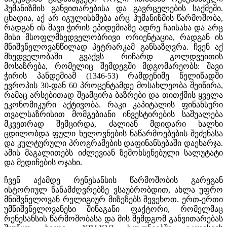
ჰუმანიზმის განვითარებისა და გავრცელების საქმეში.
ცხადია, აქ არ იგულისხმება არც ჰუმანიზმის წარმოშობა,
რადგან ის შავი ჭირის ეპიდემიაზე ადრე ჩაისახა და არც
მისი მსოფლმხედველობრივი ორიენტაცია, რადგან ის
მნიშვნელოვანწილად პეტრარკამ განსაზღვრა. ჩვენ აქ
მხედველობაში გვაქვს რიჩარდ გოლდვეითის
მოსაზრება, რომელიც შემდეგში მდგომარეობს: შავი
ჭირის პანდემიამ (1346-53) რამდენიმე წელიწადში
ევროპის 30-დან 60 პროცენტამდე მოსახლეობა შეიწირა,
რამაც არსებითად შეამცირა ბაზრები და თითქმის ყველა
ეკონომიკური აქტივობა. რაკი კაპიტალის ფინანსური
თვალსაზრისით მომგებიანი ინვესტირების საშუალება
მკვეთრად შემცირდა, ძალიან მდიდარი ხალხი
ცდილობდა ფული ხელოვნების ნაწარმოებების შეძენასა
და კულტურული პროგრამების დაფინანსებაში დაეხარჯა.
ამის მაგალითებს იძლევიან ზემოხსენებული სალუტატი
და მედიჩების ოჯახი.
ჩვენ აქამდე რენესანსის წარმოშობის გარეგან
ისტორიულ წანამძღვრებზე ვსაუბრობდით, ახლა უფრო
მნიშვნელოვან რელიგიურ მიზეზებს შევეხოთ. ერთ-ერთი
უმნიშვნელოვანესი შინაგანი ფაქტორი, რომელმაც
რენესანსის წარმოშობასა და მის შემდგომ განვითარებას