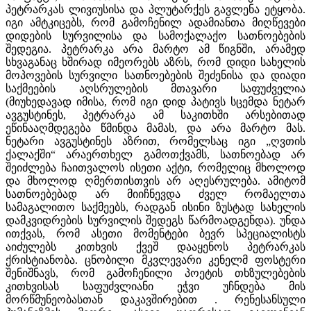
პეტრარკას ლივიუსისა და პლუტარქეს გავლენა ეტყობა.
იგი ამტკიცებს, რომ გამოჩენილ ადამიანთა მიღწევები
დიდების სურვილისა და სამოქალაქო სათნოებების
შედეგია. პეტრარკა არა მარტო ამ წიგნში, არამედ
სხვაგანაც ხშირად იმეორებს აზრს, რომ დიდი სახელის
მოპოვების სურვილი სათნოებების შეძენისა და დიადი
საქმეების აღსრულების მთავარი საფუძველია
(მიუხედავად იმისა, რომ იგი დიდ პატივს სცემდა ნეტარ
ავგუსტინეს, პეტრარკა ამ საკითხში არსებითად
ეწინააღმდეგება წმინდა მამას, და არა მარტო მას.
ნეტარი ავგუსტინეს აზრით, რომელსაც იგი „ღვთის
ქალაქში“ არაერთხელ გამოთქვამს, სათნოებად არ
შეიძლება ჩაითვალოს ისეთი აქტი, რომელიც მხოლოდ
და მხოლოდ ღმერთისთვის არ აღესრულება. ამიტომ
სათნოებებად არ მიიჩნევდა ძველ რომაელთა
სამაგალითო საქმეებს, რადგან ისინი ზუსტად სახელის
დამკვიდრების სურვილის შედეგს წარმოადგენდა). უნდა
ითქვას, რომ ასეთი მომენტები ბევრ სპეციალისტს
აიძულებს კითხვის ქვეშ დააყენოს პეტრარკას
ქრისტიანობა. ცნობილი მკვლევარი კენელმ ფოსტერი
შენიშნავს, რომ გამოჩენილი პოეტის თხზულებების
კითხვისას საფუძვლიანი ეჭვი უჩნდება მის
მორწმუნეობასთან დაკავშირებით . რენესანსული