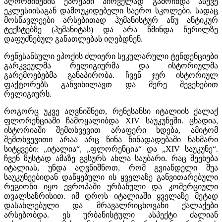
აღორძინების ეპოქაში პირველად გამოჩნდა ასევე
ეკლესიისაგან დამოუკიდებელი საერო სკოლები, სადაც
მოსწავლეები არსებითად ჰუმანისტურ ანუ ანტიკურ
ტექსტებზე (ჰუმანიტას) და არა წმინდა წერილზე
დაფუძნებულ განათლებას იღებდნენ.
რენესანსული ეპოქის ძლიერი სეკულარული ტენდენციები
გარკვეულმა რელიგიურმა და ისტორიულმა
გარემოებებმა განაპირობა. ჩვენ ჯერ ისტორიულ
ფაქტორებს განვიხილავთ და მერე შევეხებით
რელიგიურს.
როგორც უკვე აღვნიშნეთ, რენესანსი იტალიის ქალაქ
ფლორენციაში ჩამოყალიბდა XIV საუკუნეში. ცხადია,
ისტორიაში შემთხვევით არაფერი ხდება, ამიტომ
შემთხვევითი არაა არც წინა წინადადებაში ნახმარი
სიტყვები: „იტალია“, „ფლორენცია“ და „XIV საუკუნე“.
ჩვენ ზუსტად ამაზე გვსურს ახლა საუბარი. რაც შეეხება
იტალიას, უნდა აღვნიშნოთ, რომ გვიანდელი შუა
საუკუნეებიდან დაწყებული ის ყველაზე განვითარებული
რეგიონი იყო ევროპაში ურბანული და კომერციული
თვალსაზრისით. იმ დროს იტალიაში ყველაზე მეტად
დასახლებული და მრავალრიცხოვანი ქალაქები
არსებობდა. ეს ურბანისტული ასპექტი ძალიან