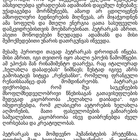
ამახვილებდა ყურადღებას ადამიანის დაცემულ ბუნებაზე;
უქადაგებდა მორწმუნეებს, ამაოდ არ ცდილიყვნენ
ამსოფლიური ბედნიერების მიღწევას, არ მიჯაჭვოდნენ
ამა სოფელს და მთელი ენერგია ცათა სასუფევლის
დამკვიდრებისთვის მოეხმარებინათ. პეტრარკას აზრით,
ასეთი მოწოდებები ზღუდავდა ადამიანს და მისი
შემოქმედებითი უნარის დათრგუნვას იწვევდა.
მესამე პერიოდი თავად პეტრარკას დროიდან იწყება.
მისი აზრით, იგი თვითონ იყო ახალი ეპოქის წამომწყები.
ამ ეპოქას მან რინაშიმენტო დაარქვა, რაც იტალიურად
„ხელახლა დაბადებას“ ნიშნავს; ზუსტად იგივე აზრს
გამოხატავს სიტყვა „რენესანსი“, რომელიც ფრანგული
რენაისსაანცე–დან მომდინარეობს. პატრარკა
ფიქრობდა, რომ შუა საუკუნეების
მსოფლმხედველობრივი წნეხისაგან გათავისუფლების
შედეგად კაცობრიობა „ხელახლა დაიბადა“. იგი
იმედოვნებდა, რომ კლასიკური ავტორების ხელახლა
აღმოჩენის, მათი ფასეულობების გაზიარების
საშუალებით, კაცობრიობა ისევ დაიბრუნებდა ძველ
ღირსებასა და კრეატიულობას.
პეტრარკას და მომდევნო ჰუმანისტების პრეტენზია,
თითქოს მათ ხელახლა „აღმოაჩინეს“ ან თუნდაც