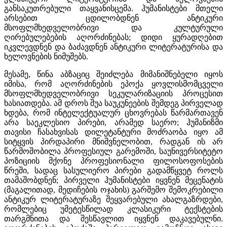
განსაკუთრებული თაყვანისცემა. ჰუმანისტები მთელი
არსებით ცდილობდნენ ანტიკური
მსოფლმხედველობრივი და კულტურული
ღირებულებების აღორძინებას; დიდი ყურადღებით
იკვლევდნენ და ბაძავდნენ ანტიკური ლიტერატურისა და
ხელოვნების ნიმუშებს.
მესამე, წინა აბზაციც შეიძლება მიმანიშნებელი იყოს
იმისა, რომ აღორძინების ეპოქა ყოვლისმომცველი
მსოფლმხედველობრივი სეკულარიზაციის პროცესით
ხასიათდება. ამ დროს შუა საუკუნეების შემდეგ პირველად
ხდება, რომ ინტელექტუალურ ცხოვრებას წარმართავენ
არა საეკლესიო პირები, არამედ საერო; ჰუმანიზმი
თავისი ჩასახვისას დილეტანტური მოძრაობა იყო ამ
სიტყვის პირდაპირი მნიშვნელობით, რადგან ის არ
წარმოშობილა პროფესიულ გარემოში, საუნივერსიტეტო
პოზიციის მქონე პროფესიონალი ფილოსოფოსების
წრეში, სადაც სასულიერო პირები გადამწყვეტ როლს
თამაშობდნენ; პირველი ჰუმანისტები იყვნენ მეცენატის
(მაგალითად, მედიჩების ოჯახის) გარშემო შემოკრებილი
ანტიკურ ლიტერატურაზე შეყვარებული ახალგაზრდები,
რომლებიც უმეტესწილად კლასიკური ტექსტების
თარგმნითა და შესწავლით იყვნენ დაკავებულნი.