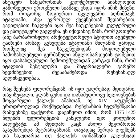
ანტიკურ სამყაროსთან კულტურული სიახლოვით
გამოწვეული ეროვნული სიამაყე უნდა იყოს იმის მიზეზი,
რომ როგორც ზოგიერთი მკვლევარი აღნიშნავს,
იტალიაში, სხვა ევროპულ ქვეყნებთან შედარებით,
გაცილებით ნაკლები იყო შუა საუკუნეების კულტურული
და ესთეტიკური გავლენა. ეს იქიდანაც ჩანს, რომ გოთური
(ანუ ბარბაროსული) არქიტექტორული სტილით აგებული
ტაძრები არსად გვხვდება იტალიაში მილანის გარდა,
რომელიც შუა საუკუნეებიდან მოყოლებული
ჩამოსახლებული გერმანული ანგლობარდების ტომებით
იყო დასახლებული. ზემოთქმულიდან კარგად ჩანს, რომ
იტალიის მენტალური და მატერიალური გარემო
ზედმიწევნით შეესაბამებოდა რენესანსულ
სულისკვეთებას.
რაც შეეხება ფლორენციას, ის იყო უაღრესად მდიდარი,
თავისუფალი, კლასიკური და თანამედროვე ხელოვნების
მოყვარული ქალაქი. ამასთან, იქ XIV საუკუნეში
ერთდროულად მოქმედებდა რენესანსის ხელშემწყობი
რამდენიმე ფაქტორი. დავიწყოთ იმით, რომ 1375-1425
წლებში ფლორენციის კანცლერი იყო კოლუჩიო
სალუტატი. ამ მდიდარ კაცს ახლო მეგობრობა
აკავშირებდა პეტრარკასთან, თავადაც წერდა ლექსებს
და საკუთარსა თუ ქალაქის ფინანსებს გულუხვად