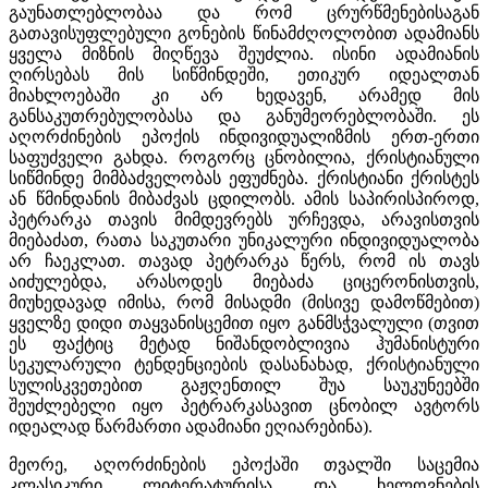
გაუნათლებლობაა და რომ ცრურწმენებისაგან
გათავისუფლებული გონების წინამძღოლობით ადამიანს
ყველა მიზნის მიღწევა შეუძლია. ისინი ადამიანის
ღირსებას მის სიწმინდეში, ეთიკურ იდეალთან
მიახლოებაში კი არ ხედავენ, არამედ მის
განსაკუთრებულობასა და განუმეორებლობაში. ეს
აღორძინების ეპოქის ინდივიდუალიზმის ერთ-ერთი
საფუძველი გახდა. როგორც ცნობილია, ქრისტიანული
სიწმინდე მიმბაძველობას ეფუძნება. ქრისტიანი ქრისტეს
ან წმინდანის მიბაძვას ცდილობს. ამის საპირისპიროდ,
პეტრარკა თავის მიმდევრებს ურჩევდა, არავისთვის
მიებაძათ, რათა საკუთარი უნიკალური ინდივიდუალობა
არ ჩაეკლათ. თავად პეტრარკა წერს, რომ ის თავს
აიძულებდა, არასოდეს მიებაძა ციცერონისთვის,
მიუხედავად იმისა, რომ მისადმი (მისივე დამოწმებით)
ყველზე დიდი თაყვანისცემით იყო განმსჭვალული (თვით
ეს ფაქტიც მეტად ნიშანდობლივია ჰუმანისტური
სეკულარული ტენდენციების დასანახად, ქრისტიანული
სულისკვეთებით გაჟღენთილ შუა საუკუნეებში
შეუძლებელი იყო პეტრარკასავით ცნობილ ავტორს
იდეალად წარმართი ადამიანი ეღიარებინა).
მეორე, აღორძინების ეპოქაში თვალში საცემია
კლასიკური ლიტერატურისა და ხელოვნების