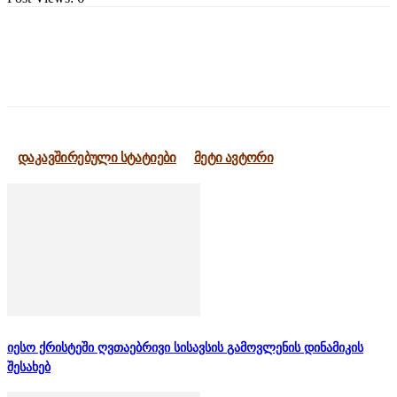
დაკავშირებული სტატიები
მეტი ავტორი
იესო ქრისტეში ღვთაებრივი სისავსის გამოვლენის დინამიკის
შესახებ