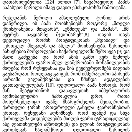
დათარიღებულია 1224 წლით [7]. სავარაუდოდ, პაპის
საპასუხო წერილი იმავე დავით ეპისკოპოსმა ჩამოიტანა.
რუსუდანის წერილი ამაღლებული ტონით არის
დაწერილი. ის პაპს მოიხსენიებს როგორც „მთელი
ქრისტიანების მთავარს“, „უწმიდესს“ და „მამას“, „წმ.
პეტრეს საყდარზე მჯდომარეს“[8]. თავის თავს
დედოფალი რომის პონტიფიკოსის „მდაბალ“ და
„ერთგულ მხევალს და ასულს“ მოიხსენიებს. წერილში
ნახსენებია მონღოლების საქართველოში შემოსევა [9] და
მათი გაძევება და რომ ამის გამო ვერ შეძლეს
ქართველებმა ჯვაროსნულ ლაშქრობაში მონაწილეობის
მიღება; რომ რუსუდანსა და მის ქვეშევრდომებს ძალიან
გაუხარდათ, როდესაც გაიგეს, რომ იმპერატორი აპირებს
სირიაში გალაშქრებასა და წმინდა ადგილების
განთავისუფლებას [10]. დედოფალი პაპს სთხოვს, რომ
მან შეატყობინოს დასავლეთის იმპერატორის
აღმოსავლეთში ჩამოსვლის დრო, რათა
მოხერხებულიყო ივანე მხარგრძელის მეთაურობით
ქართული ჯარის ერთდროული გასვლა ჯვაროსნებთან
ერთად. რუსუდანი აღნიშნავს, რომ ივანემ და სხვა
ქართველმა დიდებულებმა მიიღეს ჯვარი (ტრადიციულად
ასე ლათინელები ამბობდნენ) და ელიან პონტიფიკოსის
კურთხევას სალაშქროდ. დედოფალი წერილის