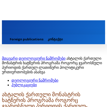
Foreign publications
კონტაქტი
მთავარი
თეოლოგიური ნაშრომები
ახტალის ქართული
მონასტრის ხატწერის პროგრამა როგორც ჯვაროსნული
პერიოდის ქართულ-ლათინური პოლიტიკური
ურთიერთობების ასახვა
თეოლოგიური ნაშრომები
პუბლიკაციები
ახტალის ქართული მონასტრის
ხატწერის პროგრამა როგორც
ჯვაროსნული პერიოდის ქართულ-