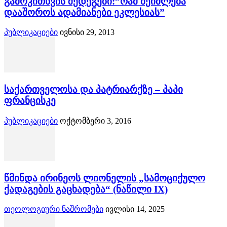
გამოკითხვის შედეგები:”რამ შეიძლება
დააშოროს ადამიანები ეკლესიას”
პუბლიკაციები
ივნისი 29, 2013
საქართველოსა და პატრიარქზე – პაპი
ფრანცისკე
პუბლიკაციები
ოქტომბერი 3, 2016
წმინდა ირინეოს ლიონელის „სამოციქულო
ქადაგების გაცხადება“ (ნაწილი IX)
თეოლოგიური ნაშრომები
ივლისი 14, 2025