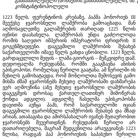
განმანათლებელი (სომხეთის განმანათლებელი), წმ. 
კონსტანტინოპოლელი
1223 წელს, ფერენტინოს კრებაზე, პაპმა ჰონორიუს III
მეექვსე ჯვაროსნული ლაშქრობა გამოაცხადა. მან
აღმოსავლეთზე გალაშქრების თარიღად 1225 წლის
ივნისი დაასახელა. ლაშქრობას უნდა გაძღოლოდა
რომის საღვთო იმპერიის იმპერატორი ფრიდრიხ II
გოგენშტაუფენი. დაგეგმილი ლაშქრობის შესახებ
საქართველოში იმავე წელს გახდა ცნობილი. 1223 წელს,
გარდაცვლილი მეფის – ლაშა-გიორგის – მემკვიდრე დამ,
დედოფალმა რუსუდანმა, რომში გააგზავნა ანისის
ეპისკოპოსი, რომელსაც წერილი გაატანა. ამ წერილში ის
წუხილს გამოხატავდა, რომ მონღოლთა შემოსევის გამო
მისმა ძმამ ჯვაროსნებს მეხუთე ლაშქრობაში დახმარება
ვერ აღმოუჩინა (ანუ მეხუთე ჯვაროსნული ლაშქრობის
დაგეგმვის დროსაც ქართულ-ლათინურ მიმოწერას
ქონდა ადგილი). ადგილზე ჩასულმა ეპისკოპოსმა
დავითმა აუწყა პაპს, რომ საქართველოში იციან
დაგეგმილი ჯვაროსნული ლაშქრობის შესახებ და მზად
არიან, ათაბაგისა და ამირსპასალარ ივანეს მეთაურობით
ჯვაროსნებს შეუერთდნენ. რუსუდანის წერილი არ
დათარიღებულა, მაგრამ შედგენილია არაუგვიანეს 1223
წლისა, რადგან პაპ ჰონორიუსის საპასუხო წერილი