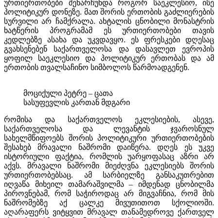
ურთიერთობები შენარჩუნდა როგორ საეკლესიო, ისე
პოლიტიკურ დონეზე. მათ შორის ერთობის გაძლიერების
სურვილი არ ჩამქრალა. ახტალის ცნობილი მონასტრის
ხატწერის პროგრამამ ეს ურთიერთობები თავის
კედლებზე ასახა და უკვდავყო. ეს ფრესკები დღესაც
გვახსენებენ საქართველოსა და დასავლეთ ევროპის
ყოფილ საეკლესიო და პოლიტიკურ ერთობას და ამ
ერთობის თვალსაჩინო სიმბოლოს წარმოადგენენ.
მოციქული პეტრე – ცათა
სასუფევლის კართან მდგარი
რომისა და საქართველოს ეკლესიების, ასევე,
საქართველოსა და ლევანტის ჯვაროსნულ
სახელმწიფოებს შორის პოლიტიკური ურთიერთობების
შესახებ მრავალი ნაშრომი დაიწერა. დღეს ეს უკვე
ისტორიული ფაქტია, რომლის უარყოფასაც აზრი არ
აქვს. მრავალი ნაშრომი მიეძღვნა ეკლესიებს შორის
ურთიერთობებსაც. ამ სარბიელზე განსაკუთრებით
იღვაწა მიხეილ თამარაშვილმა – იმდენად ცნობილმა
პიროვნებამ, რომ საჭიროდაც არ მიგვაჩნია, რომ მის
ნაშრომებზე აქ ცალკე მივუთითოთ სქოლიოში.
აღარაფერს ვიტყვით მრავალ თანამედროვე ქართველ