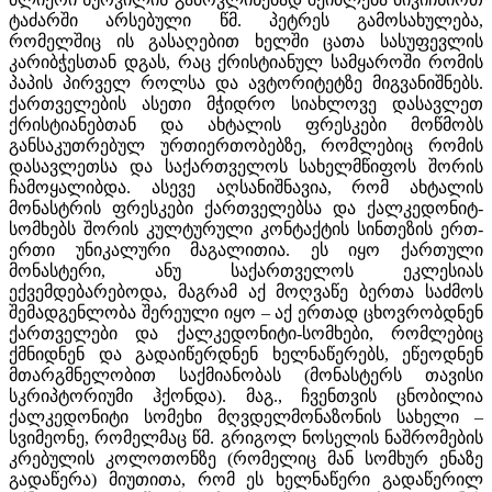
ტაძარში არსებული წმ. პეტრეს გამოსახულება,
რომელშიც ის გასაღებით ხელში ცათა სასუფევლის
კარიბჭესთან დგას, რაც ქრისტიანულ სამყაროში რომის
პაპის პირველ როლსა და ავტორიტეტზე მიგვანიშნებს.
ქართველების ასეთი მჭიდრო სიახლოვე დასავლეთ
ქრისტიანებთან და ახტალის ფრესკები მოწმობს
განსაკუთრებულ ურთიერთობებზე, რომლებიც რომის
დასავლეთსა და საქართველოს სახელმწიფოს შორის
ჩამოყალიბდა. ასევე აღსანიშნავია, რომ ახტალის
მონასტრის ფრესკები ქართველებსა და ქალკედონიტ-
სომხებს შორის კულტურული კონტაქტის სინთეზის ერთ-
ერთი უნიკალური მაგალითია. ეს იყო ქართული
მონასტერი, ანუ საქართველოს ეკლესიას
ექვემდებარებოდა, მაგრამ აქ მოღვაწე ბერთა საძმოს
შემადგენლობა შერეული იყო – აქ ერთად ცხოვრობდნენ
ქართველები და ქალკედონიტი-სომხები, რომლებიც
ქმნიდნენ და გადაიწერდნენ ხელნაწერებს, ეწეოდნენ
მთარგმნელობით საქმიანობას (მონასტერს თავისი
სკრიპტორიუმი ჰქონდა). მაგ., ჩვენთვის ცნობილია
ქალკედონიტი სომეხი მღვდელმონაზონის სახელი –
სვიმეონე, რომელმაც წმ. გრიგოლ ნოსელის ნაშრომების
კრებულის კოლოთონზე (რომელიც მან სომხურ ენაზე
გადაწერა) მიუთითა, რომ ეს ხელნაწერი გადაწერილ