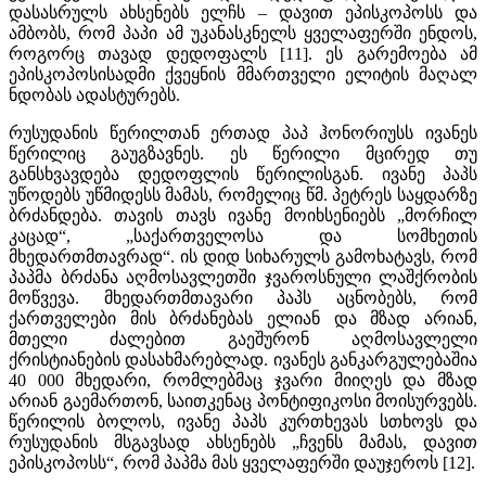
დასასრულს ახსენებს ელჩს – დავით ეპისკოპოსს და
ამბობს, რომ პაპი ამ უკანასკნელს ყველაფერში ენდოს,
როგორც თავად დედოფალს [11]. ეს გარემოება ამ
ეპისკოპოსისადმი ქვეყნის მმართველი ელიტის მაღალ
ნდობას ადასტურებს.
რუსუდანის წერილთან ერთად პაპ ჰონორიუსს ივანეს
წერილიც გაუგზავნეს. ეს წერილი მცირედ თუ
განსხვავდება დედოფლის წერილისგან. ივანე პაპს
უწოდებს უწმიდესს მამას, რომელიც წმ. პეტრეს საყდარზე
ბრძანდება. თავის თავს ივანე მოიხსენიებს „მორჩილ
კაცად“, „საქართველოსა და სომხეთის
მხედართმთავრად“. ის დიდ სიხარულს გამოხატავს, რომ
პაპმა ბრძანა აღმოსავლეთში ჯვაროსნული ლაშქრობის
მოწვევა. მხედართმთავარი პაპს აცნობებს, რომ
ქართველები მის ბრძანებას ელიან და მზად არიან,
მთელი ძალებით გაეშურონ აღმოსავლელი
ქრისტიანების დასახმარებლად. ივანეს განკარგულებაშია
40 000 მხედარი, რომლებმაც ჯვარი მიიღეს და მზად
არიან გაემართონ, საითკენაც პონტიფიკოსი მოისურვებს.
წერილის ბოლოს, ივანე პაპს კურთხევას სთხოვს და
რუსუდანის მსგავსად ახსენებს „ჩვენს მამას, დავით
ეპისკოპოსს“, რომ პაპმა მას ყველაფერში დაუჯეროს [12].