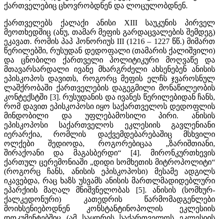
ქართველებიც ცხოვრობდნენ და ლოცულობდნენ.
ქართველებს ქალაქი ანისი XIII საუკუნის პირველ
მეოთხედშიც (ანუ, თამარ მეფის გარდაცვალების შემდეგ)
ეკავათ. რომის პაპ ჰონორიუს III (1216 – 1227 წწ.) მიმართ
წერილებში, რუსუდან დედოფალი (თამარის ქალიშვილი)
და ცნობილი ქართველი პოლიტიკური მოღვაწე და
მთავარსარდალი ივანე მხარგრძელი ახსენებენ ანისის
ეპისკოპოს დავითს, როგორც მეფის ელჩს ჯვაროსნულ
ლაშქრობაში ქართველების დაგეგმილი მონაწილეობის
კონტექსტში [3]. რუსუდანის და ივანეს წერილებიდან ჩანს,
რომ დავით ეპისკოპოსი იყო საქართველოს დედოფლის
მინდობილი და უფლებამოსილი პირი. ანისის
ეპისკოპოსი საქართველოს ეკლესიის გავლენიანი
იერარქია, რომლის დაქვემდებარებაშიც მსხვილი
ოლქები შედიოდა, როგორებიცაა „ზარიშთიანი,
შირაქოანი და მაგასბერდი“ [4]. მირონკურთხევის
ქართულ ცერემონიაში „დიდი სომხეთის მიტროპოლიტი“
(როგორც ჩანს, ანისის ეპისკოპოსი) მესამე ადგილს
იკავებდა, რაც ხაზს უსვამს ანისის მართლმადიდებლური
ეპარქიის მაღალ მნიშვნელობას [5]. ანისის (სომხურ-
ქალკედონური) კათედრის წარმომადგენლები
მოიხსენიებოდნენ კონსტანტინოპოლის ეკლესიის
დოკუმენტებშიც (ამ საყდრის საქართველოს ეკლესიის