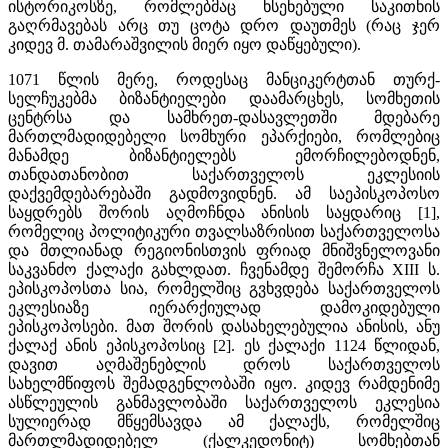
ისტორიკოსზე, რომლებმაც ხსენებული საკითხის
გაღრმავებას არც თუ ცოტა დრო დაუთმეს (რაც ჯერ
კიდევ მ. თამარაშვილის მიერ იყო დაწყებული).
1071 წლის მერე, როდესაც მანციკერტთან თურქ-
სელჩუკებმა ბიზანტიელები დაამარცხეს, სომხეთის
ცენტრსა და სამხრეთ-დასავლეთში მდებარე
მართლმადიდებელი სომხური ეპარქიები, რომლებიც
მანამდე ბიზანტიელებს ემორჩილებოდნენ,
თანდათანობით საქართველოს ეკლესიის
დაქვემდებარებაში გადმოვიდნენ. ამ საეპისკოპოსო
საყდრებს შორის აღმოჩნდა ანისის საყდარიც [1],
რომელიც პოლიტიკური თვალსაზრისით საქართველოსა
და მთლიანად რეგიონისთვის ფრიად მნიშვნელოვანი
საკვანძო ქალაქი გახლდათ. ჩვენამდე შემორჩა XIII ს.
ეპისკოპოსთა სია, რომელშიც გვხვდება საქართველოს
ეკლესიაზე იერარქიულად დამოკიდებული
ეპისკოპოსები. მათ შორის დასახელებულია ანისის, ანუ
ქალაქ ანის ეპისკოპოსიც [2]. ეს ქალაქი 1124 წლიდან,
დავით აღმაშენებლის დროს საქართველოს
სახელმწიფოს შემადგენლობაში იყო. კიდევ რამდენიმე
ასწლეულის განმავლობაში საქართველოს ეკლესია
სულიერად მწყემსავდა ამ ქალაქს, რომელშიც
მართლმადიდებელ (ქალკედონიტ) სომხებთან