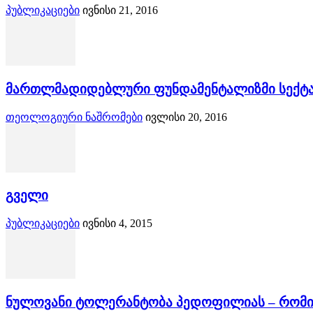
პუბლიკაციები
ივნისი 21, 2016
მართლმადიდებლური ფუნდამენტალიზმი სექტა
თეოლოგიური ნაშრომები
ივლისი 20, 2016
გველი
პუბლიკაციები
ივნისი 4, 2015
ნულოვანი ტოლერანტობა პედოფილიას – რომის