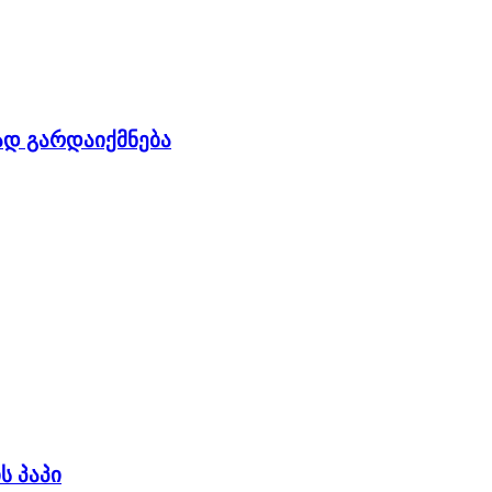
დ გარდაიქმნება
 პაპი