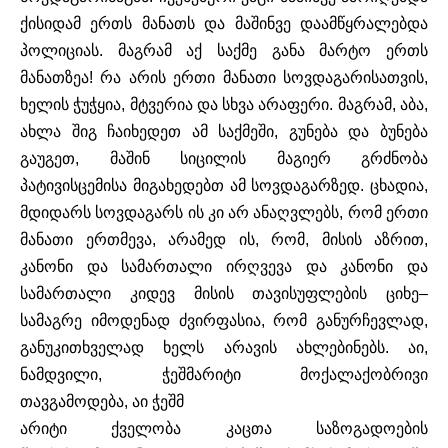
ქისიდამ
ერთს
მანათს
და
მაშინვე
დაამწყრალებდა
პოლიციას
.
მაგრამ
აქ
საქმე
განა
მარტო
ერთს
მანათზეა
!
რა
არის
ერთი
მანათი
სოვდაგარისათვის
,
ხელის
ჭუჭყია
,
მტვერია
და
სხვა
არაფერი
.
მაგრამ
,
აბა
,
ახლა
შიგ
ჩაიხედეთ
ამ
საქმეში
,
გუნება
და
ბუნება
გაუგეთ
,
მაშინ
სიცილის
მაგიერ
გრძნობა
პატი
ვისცემისა
მიგახედებთ
ამ
სოვდაგარზედ
.
ცხადია
,
მდიდარს
სოვდაგარს
ის
კი
არ
ანაღვლებს
,
რომ
ერთი
მანათი
ერთმევა
,
არამედ
ის
,
რომ
,
მისის
აზრით
,
კანონი
და
სამართალი
ირღვევა
და
კანონი
და
სამართალი
კიდევ
მისის
თავისუფლების
ციხე
–
სამაგრე
იმოდენად
ძვირფასია
,
რომ
განურჩევლად
,
განუკითხველად
ხელს
არავის
ახლებინებს
.
აი
,
ნამდვილი
,
ჭეშმარიტი
მოქალაქობრივი
თავგამოდება
,
აი
ჭეშმ
არიტი
ქველობა
კაცთა
საზოგადოების