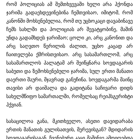
რომ
პოლიციას
ამ
შემთხვევაში
ხელი
არა
ჰქონდა
ჯარიმა
გადაეხდევინებინა
ჩემთვისაო
,
იმიტომ
,
რომ
კანონში
მოხსენებულია
,
რომ
თუ
უცხო
კაცი
დავაბინავე
ჩემს
სახლში
და
პოლიციას
არ
შევატყობინე
,
მაშინ
უნდა
გადამხდეს
ჯარიმაო
;
ცოლი
კი
,
არც
კანონით
და
არც
საღვთო
წერილის
ძალით
,
უცხო
კაცად
არ
ჩაითვლება
ქმრისთვისაო
.
არც
სასამართლომ
,
არც
სასამართლოს
პალატამ
არ
შეიწყნარა
სოვდაგარის
საბუთი
და
ზემოხსენებული
ჯარიმა
,
სულ
ერთი
მანათი
და
ერთი
შაური
,
მჯავრად
განუჩინა
.
სოვდაგარმა
მაინც
თავისი
არ
დაიშალა
და
გადიტანა
საჩივარი
დიდს
სახელმწიფო
სამართალში
,
რომელსაც
რეიჰსგერიხტი
ჰქვიან
.
სასაცილოა
განა
,
მკითხველო
,
ასეთი
დავიდარაბა
ერთის
მანათის
გულისათვის
,
მერე
ვისგან
?
მდიდარის
სოვდაგარისაგან
.
ჩვენებური
კაცი
მაშინვე
ამოიღებდა