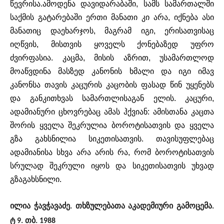
წევრისა
.
ამოდენა
დავიდარაბაში
,
სამს
სამართალში
საქმის
გატარებაში
ერთი
მანათი
კი
არა
,
იქნება
ასი
მანათიც
დაეხარჯოს
,
მაგრამ
იგი
,
ერისათვისაც
იღწვის
,
მისთვის
ყოველს
ქონებაზედ
უფრო
ძვირფასია
.
კაცმა
,
მისის
აზრით
,
უსამართლოდ
მოაწვდინა
მასზედ
კანონის
ხმალი
და
იგი
იმავ
კანონსა
თავის
კაცურის
კაცობის
ფასად
წინ
უყენებს
და
განკითხვას
სამართლისაგან
ელის
.
კაცური
,
ადამიანური
ცხოვრებაც
ამას
ჰქვიან
:
ამისთანა
კაცთა
შორის
ყველა
შეკრულია
ბოროტისათვის
და
ყველა
გზა გახსნილია
სიკეთისათვის
.
თავისუფლებაც
ადამიანისა
სხვა
არა
არის
რა
,
რომ
ბოროტისათვის
სრულად
შეკრული
იყოს
და
სიკეთისათვის
უხვად
გზაგახსნილი
.
ილია
ჭავჭავაძე
თხზულებათა
აკადემიური
გამოცემა
.
.
ტ
თბ
9.
. 1988