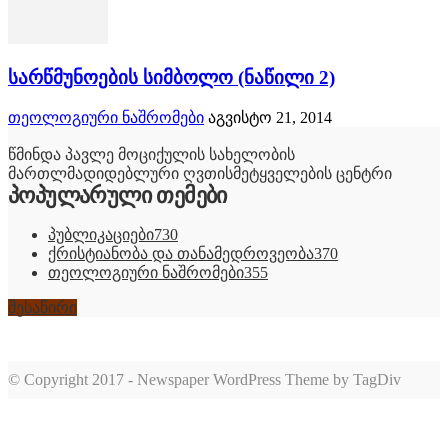
სარწმუნოების სიმბოლო (ნაწილი 2)
თეოლოგიური ნაშრომები
აგვისტო 21, 2014
წმინდა პავლე მოციქულის სახელობის
მართლმადიდებლური ღვთისმეტყველების ცენტრი
პოპულარული თემები
პუბლიკაციები
730
ქრისტიანობა და თანამედროვეობა
370
თეოლოგიური ნაშრომები
355
შესაწირი
© Copyright 2017 - Newspaper WordPress Theme by TagDiv
romabet
deneme
romabet
bonusu
romabet
veren