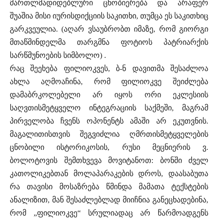
მართლმადიდებლური ცნობიერება და არაფერ
შუაშია მისი იურისდიქციის საკითხი, თუმცა ეს საკითხიც
გარკვეულია. (აღარ ვსაუბრობთ იმაზე, რომ გიორგი
მთაწმინდელმა თარგმნა ფოტიოს პატრიარქის
სარწმუნოების სიმბოლო) .
რაც შეეხება ფილიოკვეს, ბ-ნ დავითმა შესაძლოა
ახლა აღმოაჩინა, რომ ფილიოკვე შეიძლება
დამაბრკოლებელი არ იყოს ორი ეკლესიის
საღვთისმეტყველო ინტეგრაციის საქმეში, მაგრამ
პირველობა ჩვენს ოპონენტს ამაში არ ეკუთვნის.
მაგალითისთვის შეგვიძლია ღმრთისმეტყველების
ცნობილი ისტორიკოსის, რუსი მეცნიერის ვ.
ბოლოტოვის შემთხვევა მოვიტანოთ: ბონში ძველ
კათოლიკებთან მოლაპარაკების დროს, დაასაბუთა
რა თავისი მოსაზრება წმინდა მამათა ტექსტების
ანალიზით, მან შესაძლებლად მიიჩნია განეცხადებინა,
რომ „ფილიოკვე“ სრულიადაც არ წარმოადგენს