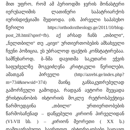
მით უფრო, რომ ამ პერიოდში ჯვრის მონასტერი
იერუსალიმის ლათინური საპატრიარქოს
იურისდიქციაში შედიოდა. (იხ. პირველი საპასუხო
წერილი https://orthodoxtheology.ge/2011/10/blog-
post_28.html?spref=fb). აქ არსად ჩანს „თბილი“,
„ნელთბილი“ თუ „ცივი“ ურთიერთობების ამსახველი
ჩვენი პოზიცია, ეს უბრალოდ ფაქტის კონსტატირებაა.
სამწუხაროდ, ბ–ნმა დავითმა საკუთარი ეჭვის
საფუძველზე მოგვიძღვნა კრიტიკული წერილები,
ამათგან პირველი (http://azrebi.ge/index.php?
m=734&newsid=374) მაინც განსაკუთრებულად
გამორჩეული გამოდგა, რადგან ავტორი შეეცადა
ქრისტიანობის ისტორიის მოკლე რეტროსპექტივა
წარმოედგინა „თბილი“ ურთიერთობების
წარმოსაჩენად – დაწყებული კირიონ პირველიდან
(VI-VII სს. ) – კირიონ მეორეთი ( XX ს.)
დამთავრებული. საერთოდ, ისტორიკოსები სადავო