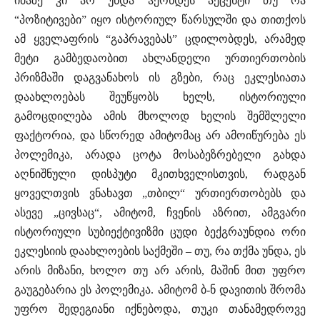
იმაზე კი არ უნდა ჰქონდეს აქცენტი თუ რა
“პოზიტივები” იყო ისტორიულ წარსულში და თითქოს
ამ ყველაფრის “გაპრავებას” ცდილობდეს, არამედ
მეტი გამბედაობით ახლანდელი ურთიერთობის
პრიზმაში დაგვანახოს ის გზები, რაც ეკლესიათა
დაახლოებას შეუწყობს ხელს, ისტორიული
გამოცდილება ამის მხოლოდ ხელის შემშლელი
ფაქტორია, და სწორედ ამიტომაც არ ამოიწურება ეს
პოლემიკა, არადა ცოტა მოსაბეზრებელი გახდა
აღნიშნული დისპუტი მკითხველისთვის, რადგან
ყოველთვის ვნახავთ „თბილ“ ურთიერთობებს და
ასევე „ცივსაც“, ამიტომ, ჩვენის აზრით, ამგვარი
ისტორიული სუბიექტივიზმი ცუდი ბექგრაუნდია ორი
ეკლესიის დაახლოების საქმეში – თუ, რა თქმა უნდა, ეს
არის მიზანი, ხოლო თუ არ არის, მაშინ მით უფრო
გაუგებარია ეს პოლემიკა. ამიტომ ბ-ნ დავითის შრომა
უფრო შედეგიანი იქნებოდა, თუკი თანამედროვე