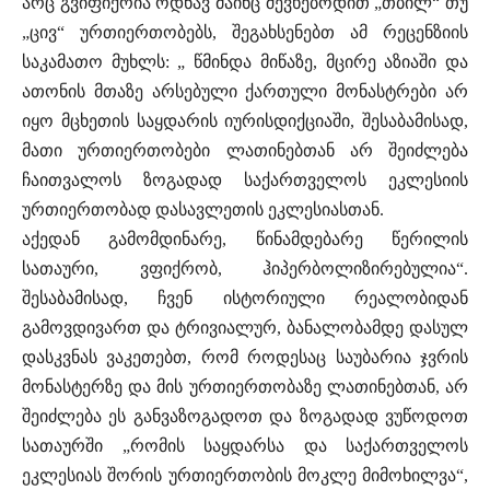
არც გვიფიქრია ოდნავ მაინც შევხებოდით „თბილ“ თუ
„ცივ“ ურთიერთობებს, შეგახსენებთ ამ რეცენზიის
საკამათო მუხლს: „ წმინდა მიწაზე, მცირე აზიაში და
ათონის მთაზე არსებული ქართული მონასტრები არ
იყო მცხეთის საყდარის იურისდიქციაში, შესაბამისად,
მათი ურთიერთობები ლათინებთან არ შეიძლება
ჩაითვალოს ზოგადად საქართველოს ეკლესიის
ურთიერთობად დასავლეთის ეკლესიასთან.
აქედან გამომდინარე, წინამდებარე წერილის
სათაური, ვფიქრობ, ჰიპერბოლიზირებულია“.
შესაბამისად, ჩვენ ისტორიული რეალობიდან
გამოვდივართ და ტრივიალურ, ბანალობამდე დასულ
დასკვნას ვაკეთებთ, რომ როდესაც საუბარია ჯვრის
მონასტერზე და მის ურთიერთობაზე ლათინებთან, არ
შეიძლება ეს განვაზოგადოთ და ზოგადად ვუწოდოთ
სათაურში „რომის საყდარსა და საქართველოს
ეკლესიას შორის ურთიერთობის მოკლე მიმოხილვა“,