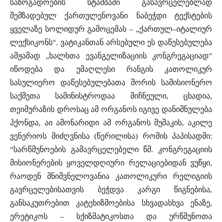
საზოგადოების სტამბაში გასავრცელებლად
შემზადებულ ქართულენოვანი ნაბეჭდი ტექსტების
ყველაზე სოლიდურ გამოცემას – „ქართულ–იტალიურ
ლექსიკონს“. ვატიკანთან არსებული ეს დაწესებულება
ამჟამად „ხალხთა ევანგელიზაციის კონგრეგაციად“
იწოდება და უმაღლესი რანგის კათოლიკურ
სასულიერო დაწესებულებათა შორის სამისიონერო
საქმეთა სამინისტროდაა მიჩნეული, ცხადია,
თეიმურაზის დროსაც ამ ორგანოს იგივე დანიშნულება
ჰქონდა, აი ამონარიდი ამ ორგანოს მუშაკის, აკილე
ვენერიოს მიძღვნისა (წერილისა) რომის პაპისადმი:
“სარწმუნოების გამავრცელებელი წმ. კონგრეგაციის
მისიონერების ყოველდღიური რელაციებიდან ვუწყი,
რაოდენ მნიშვნელოვანია კათოლიკური რელიგიის
გავრცელებისათვის ბეჭდვა კარგი წიგნებისა,
განსაკუთრებით კატეხიზმოებისა სხვადასხვა ენაზე,
ერეტიკოს – სქიზმატიკოსთა და ურწმუნოთა