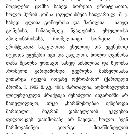
მოვიღებთ ცომსა სახედ ხორცთა ქრისტესაითა,
ხოლო პურის ცომსა (იგულისხმება საფუარი-ლ. მ. )-
სახედ სულისა გონიერისა და მარილსა – სახედ
გონებისა, წინააღმდეგ წვალებისა უსჯულოისა
აპოლინარისასა, რომელი-იგი ხორცთა მათ
ქრისტესათა საუფლოთა უსულოდ და უგუნებოდ
იტყოდა უგუნური იგი და უსჯულოი, ხოლო ღვინოსა
თანა წყალსა ურთავთ სახედ სისხლისა და წყლისა
,რომელი გარდამოხდა გვერდსა მხსნელისასა
ვითარცა იტყვის იოვანე ოქროპირი“ (ქართული
პროზა, I, 1982 წ. გვ. 488). მართალია, აღმოსავლური
ლიტურგიკული პრაქტიკა შესაძლოა ანგარიშში არ
ჩათვლილიყო, თუკი „სარწმუნოებაი იქნებოდა
მართალი“, მაგრამ დასავლეთის ეკლესია
ფილიოკვეს დათმობაზე არ წავიდა, ხოლო ჩვენ
წარმოვაჩინეთ გიორგი მთაწმინდელის