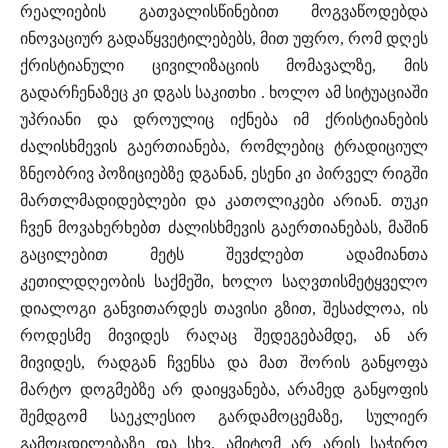
რეალიების გათვალისწინებით მოგვაწოდებდა
ინოვაციურ გადაწყვეტილებებს, მით უფრო, რომ დღეს
ქრისტიანული ცივილიზაციის მომავალზე, მის
გადარჩენაზეც კი დგას საკითხი . ხოლო ამ სიტუაციაში
უპრიანი და დროულიც იქნება იმ ქრისტიანების
ძალისხმევის გაერთიანება, რომლებიც ტრადიციულ
ზნეობრივ პოზიციებზე დგანან, ესენი კი პირველ რიგში
მართლმადიდებლები და კათოლიკები არიან. თუკი
ჩვენ მოვახერხებთ ძალისხმევის გაერთიანებას, მაშინ
გაცილებით მეტს შევძლებთ ადამიანთა
კეთილდღეობის საქმეში, ხოლო საღვთისმეტყველო
დიალოგი განვითარდეს თავისი გზით, შესაძლოა, ის
როდესმე მივიდეს რაღაც შედეგებამდე, ან არ
მივიდეს, რადგან ჩვენსა და მათ შორის განყოფა
მარტო დოგმებზე არ დაიყვანება, არამედ განყოფის
შემდგომ საეკლესიო გარდამოცემაზე, სულიერ
გამოცდილებაზე და სხვ. ამიტომ არ არის საჭირო