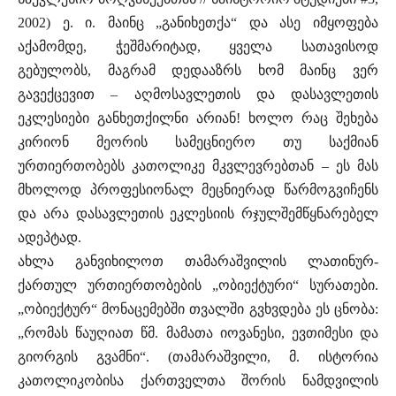
2002) ე. ი. მაინც „განიხეთქა“ და ასე იმყოფება
აქამომდე, ჭეშმარიტად, ყველა სათავისოდ
გებულობს, მაგრამ დედააზრს ხომ მაინც ვერ
გავექცევით – აღმოსავლეთის და დასავლეთის
ეკლესიები განხეთქილნი არიან! ხოლო რაც შეხება
კირიონ მეორის სამეცნიერო თუ საქმიან
ურთიერთობებს კათოლიკე მკვლევრებთან – ეს მას
მხოლოდ პროფესიონალ მეცნიერად წარმოგვიჩენს
და არა დასავლეთის ეკლესიის რჯულშემწყნარებელ
ადეპტად.
ახლა განვიხილოთ თამარაშვილის ლათინურ-
ქართულ ურთიერთობების „ობიექტური“ სურათები.
„ობიექტურ“ მონაცემებში თვალში გვხვდება ეს ცნობა:
„რომას წაუღიათ წმ. მამათა იოვანესი, ევთიმესი და
გიორგის გვამნი“. (თამარაშვილი, მ. ისტორია
კათოლიკობისა ქართველთა შორის ნამდვილის