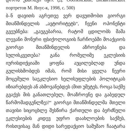
портретов М. Янус-к, 1998, c. 500)
ბ–ნ დავითს აგრეთვე ვერ დავუთმობთ გიორგი
მთაწმინდელის „ავტორიტეტს“, ჩვენი ოპონენტი
გვეუბნება: „გაუგებარია, რატომ ცდილობს მამა
ლევანი მონური ფსიქოლოგიის ჩარჩოებში მოაქციოს
გიორგი მთაწმინდელის აზროვნება და
სულისკვეთება? განა რომელიმე ეკლესიის
იურისდიქციაში ყოფნა აუცილებლად უნდა
გულისხმობდეს იმას, რომ მისი ყველა წევრი
მოცემული საეკლესიო ხელისუფლების პოლიტიკას
იზიარებდეს ან ახმოვანებდეს (მით უმეტეს, როცა საქმე
გვაქვს მის განათლებულ, მოაზროვნე და გაბედულ
წარმომადგენლზე)?“ გიორგი მთაწმინდელმა მთელი
თავისი სიცოცხლე შესწირა ქართული და ბერძნული
ეკლესიების კიდევ უფრო დაახლოების საქმეს,
რისთვისაც მან დიდი სარედაქციო სამუშაო ჩაატარა