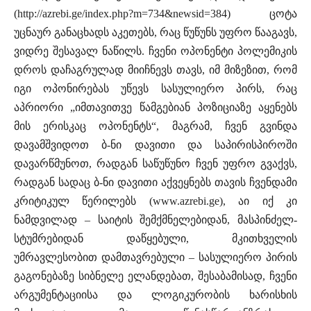
(http://azrebi.ge/index.php?m=734&newsid=384) ცოტა
უცნაურ განაცხადს აკეთებს, რაც წუწუნს უფრო წააგავს,
ვიდრე შესავალ ნაწილს. ჩვენი ოპონენტი პოლემიკის
დროს დაჩაგრულად მიიჩნევს თავს, იმ მიზეზით, რომ
იგი ოპონირებას უწევს სასულიერო პირს, რაც
აპრიორი „იმთავითვე წამგებიან პოზიციაზე აყენებს
მის ერისკაც ოპონენტს“, მაგრამ, ჩვენ გვინდა
დავამშვიდოთ ბ-ნი დავითი და საპირისპიროში
დავარწმუნოთ, რადგან საწუწუნო ჩვენ უფრო გვაქვს,
რადგან სადაც ბ-ნი დავითი აქვეყნებს თავის ჩვენდამი
კრიტიკულ წერილებს (www.azrebi.ge), აი იქ კი
ნამდვილად – საიტის შემქმნელებიდან, მასპინძელ-
სტუმრებიდან დაწყებული, მკითხველის
უმრავლესობით დამთავრებული – სასულიერო პირის
გაგონებაზე სიბნელე ელანდებათ, შესაბამისად, ჩვენი
არგუმენტაციისა და ლოგიკურობის ხარისხის