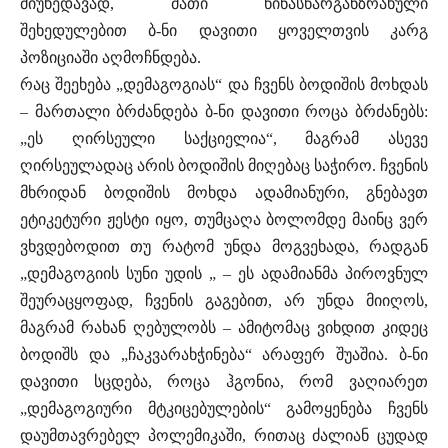
მიუხედავად, მათი წინასწარგანზრახული
შეხედულებით ბ-ნი დავითი ყოველთვის კარგ
პოზიციაში აღმოჩნდება.
რაც შეეხება „დემაგოგიას“ და ჩვენს ბოდიშის მოხდას
– მართალი ბრძანდება ბ-ნი დავითი როცა ბრძანებს:
„ეს ღირსეული საქციელია“, მაგრამ ასევე
ღირსეულადაც არის ბოდიშის მიღებაც საჭირო. ჩვენის
მხრიდან ბოდიშის მოხდა ადამიანური, გნებავთ
ეტიკეტური ჟესტი იყო, თუმცაღა ბოლომდე მაინც ვერ
ვხვდებოდით თუ რატომ უნდა მოგვეხადა, რადგან
„დემაგოგიის სუნი უდის „ – ეს ადამიანმა პიროვნულ
შეურაცყოფად, ჩვენის გაგებით, არ უნდა მიიღოს,
მაგრამ რახან ღებულობს – ამიტომაც ვიხდით კიდეც
ბოდიშს და „ჩაკვარახჭინება“ არაფერ შუაშია. ბ-ნი
დავითი სცდება, როცა ჰგონია, რომ ვაღიარეთ
„დემაგოგიური მტკიცებულების“ გამოყენება ჩვენს
დაუმთავრებელ პოლემიკაში, რითაც ძალიან ცუდად