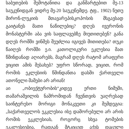
საბუთების შემოტანითა და განმარტებით მე-13
საუკუნიდგან ვიდრე მე-20 საუკუნემდე. ტფ., 1902) ნუთუ
მირონ-ლუკიის მთავარეპისკოპოსის მსგავსად
გაიტანეს მათი ნაწილებიც? დღეს ივერონის
მონასტერში აბა ვის საფლავებზე მიუთითებენ? განა
დღეს რომში ვინმეს შეუძლია იგივეს მითითება? თუკი
წაიღეს რომში ე.ი. კათოლიკური ეკლესია მათ
წმინდანად აღიარებს, მაგრამ დღეს რატომ არაფერი
ვიცით ამის შესახებ? უფრო სწორად, ვიცით, რომ
რომის ეკლესიის წმინდანთა დასში ქართველი
ათონელი მამები არ არიან!
აი „ობიექტურობის“კიდევ ერთი ნიმუში,
თამარაშვილის ნაშრომიდან ჩვენთვის უაღრესად
საინტერესო მორიგი მონაკვეთი კი შემდეგია:
„საქართველოს ეკკლესია ისე დაშორებული არ არის
რომის ეკკლესიას, როგორც სხვა ტომების
ეკკლესიებია, რადგან მტკიცედ აქვს დაცული