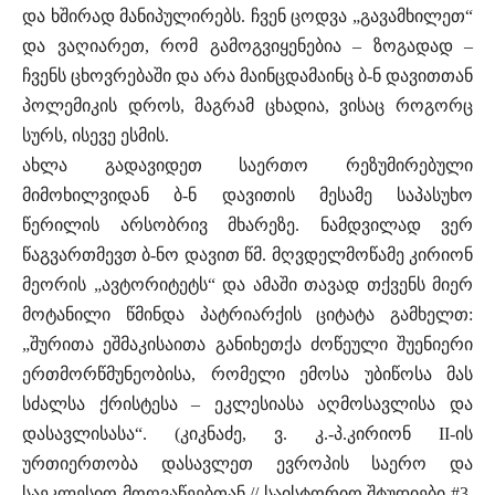
და ხშირად მანიპულირებს. ჩვენ ცოდვა „გავამხილეთ“
და ვაღიარეთ, რომ გამოგვიყენებია – ზოგადად –
ჩვენს ცხოვრებაში და არა მაინცდამაინც ბ-ნ დავითთან
პოლემიკის დროს, მაგრამ ცხადია, ვისაც როგორც
სურს, ისევე ესმის.
ახლა გადავიდეთ საერთო რეზუმირებული
მიმოხილვიდან ბ-ნ დავითის მესამე საპასუხო
წერილის არსობრივ მხარეზე. ნამდვილად ვერ
წაგვართმევთ ბ-ნო დავით წმ. მღვდელმოწამე კირიონ
მეორის „ავტორიტეტს“ და ამაში თავად თქვენს მიერ
მოტანილი წმინდა პატრიარქის ციტატა გამხელთ:
„შურითა ეშმაკისაითა განიხეთქა ძოწეული შუენიერი
ერთმორწმუნეობისა, რომელი ემოსა უბიწოსა მას
სძალსა ქრისტესა – ეკლესიასა აღმოსავლისა და
დასავლისასა“. (კიკნაძე, ვ. კ.-პ.კირიონ II-ის
ურთიერთობა დასავლეთ ევროპის საერო და
საეკლესიო მოღვაწეებთან // საისტორიო შტუდიები #3,