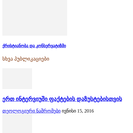
ქრისტიანობა და კონსერვატიზმი
სხვა პუბლიკაციები
ერთ ინტერვიუში ფაქტების დაზუსტებისთვის
თეოლოგიური ნაშრომები
ივნისი 15, 2016