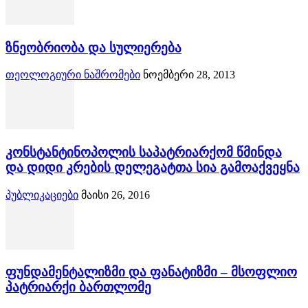
ზნეობრიობა და სულიერება
თეოლოგიური ნაშრომები
ნოემბერი 28, 2013
კონსტანტინოპოლის საპატრიარქომ წმინდა
და დიდი კრების დელეგატთა სია გამოაქვეყნა
პუბლიკაციები
მაისი 26, 2016
ფუნდამენტალიზმი და ფანატიზმი – მსოფლიო
პატრიარქი ბართლომე