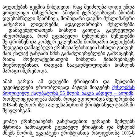
აფეთქების გეგმის მიხედვით, რაც შეიძლება დიდი უნდა
ყოფილიყო მსხვერპლი, ამიტომ ტერაქტისთვის ბზობის
დღესასწაული შეარჩიეს, მომხდარი დაგმო მუსლიმანური
სამყაროს ლიდერებმა, ადგილობრივმა მუსლიმებმა
დაშავებულთათვის სისხლი გაიღეს, გავრცელდა
ინფორმაცია, რომ ეგვიპტელი მუსლიმები მეჩეთებში
შეიკრიბნენ და კოპტურ ეკლესიაში მომხდარი აფეთქების
შედეგად დაშავებული ქრისტიანებისთვის სისხლი გაიღეს.
მათ ქალაქ ტანტაში ხმის გამაძლიერებლები გამოიყენეს,
რათა მოქალაქეებისთვის სისხლის ჩაბარებისკენ
მოეწოდებინათ, რადგან საავადმყოფოებში სისხლის
მარაგი იწურებოდა.
ამას გარდა ამ დღეებში ქრისტიანი და მუსლიმი
ეგვიპტელები ერთობლივად პატივს მიაგებენ
მუსლიმან
პოლიციელ ქალბატონს 55 წლის ნაგვა აბდელ – ალიმს
,
რომელიც დაიღუპა მაშინ, როცა ცდილობდა შეეჩერებინა
ISIS-ის ტერორისტი ალექსანდრიის ქრისტიანულ ტაძარში
შესვლისგან.
კოპტი ქრისტიანების განცხადებით ვერავინ შეძლებს
მტრობა ჩამოაგდოს ეგვიპტელ ქრისტიან და მუსლიმ
ძმებს შორის, ეგვიპტეში ქრისტიანთა რაოდენობა 10%-ს