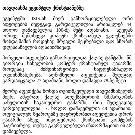
თავდასხმა ეგვიპტელ ქრისტიანებზე
.
ეგვიპტეში
ISIS-
ის მიერ განხორციელებული ორი
აფეთქების შედეგად გარდაცვლილია არანაკლებ
44,
ხოლო დაშავებულია
100-
ზე მეტი ადამიანი
.
აქედან
ორივე შემთხვევა კოპტურ ქრისტიანულ ეკლესიებში
მოხდა
,
მაშინ როდესაც მრევლი შეკრებილი იყო ბზობის
დღესასწაულის აღსანიშნავად
.
პირველი აფეთქება განხორციელდა ქალაქ ტანტაში
,
წმ
.
გიორგის სახელობის კოპტურ ქრისტიანულ ტაძარში
,
როდესაც მიმდინარეობდა სადღესასწაულო
ღვთისმსახურება
.
აღნიშნული აფეთქების შედეგად
გარდაიცვალა
27
ადამიანი
,
ხოლო დაშავდა
78-
ზე მეტი
.
მეორე აფეთქება მოხდა თვითმკვლელი თავდამსხმელის
მიერ
,
ამჯერად ქალაქ ალექსანდრიის წმ
.
მარკოზის
სახელობის საკათედრო ტაძარში
,
რის შედეგადაც
გარდაცვლილია
17,
ხოლო დაშავებულია
48
ადამიანი
.
ოფიციალურ წყაროებზე დაყრდნობით აფეთქების დროს
ტაძარში ასევე იმყოფებოდა ქრისტიანი კოპტების
პატრიარქიც
,
თუმცა გავრცელებული ინფორმაციით ის არ
დაშავებულა.