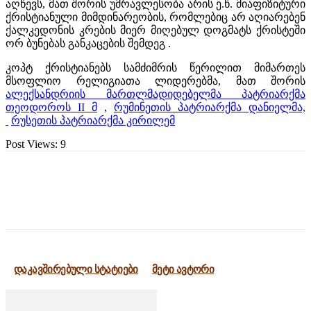
აღწევს, მათ შორის უმრავლესობა არის ე.წ. მიაფიზიტური
ქრისტიანული მიმდინარეობის, რომლებიც არ აღიარებენ
ქალკედონის კრების მიერ მიღებულ დოგმატს ქრისტეში
ორ ბუნებას განკაცების შემდეგ .
კოპტ ქრისტიანებს სამძიმრის წერილით მიმართეს
მსოფლიო რელიგიათა ლიდერებმა, მათ შორის
ალექსანდრიის მართლმადიდებელმა პატრიარქმა
თეოდოროს II მ
,
რუმინეთის პატრიარქმა დანიელმა,
რუსეთის პატრიარქმა კირილემ
Post Views:
9
დაკავშირებული სტატიები
მეტი ავტორი