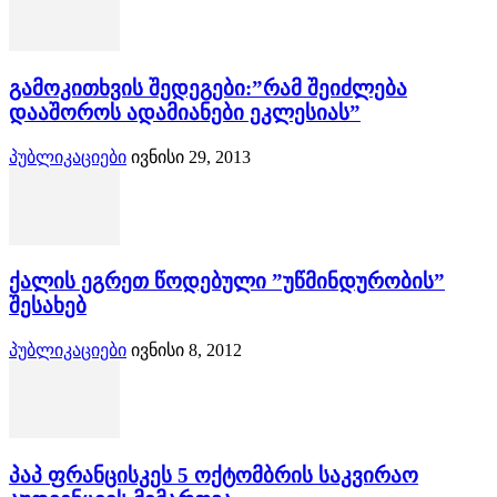
გამოკითხვის შედეგები:”რამ შეიძლება
დააშოროს ადამიანები ეკლესიას”
პუბლიკაციები
ივნისი 29, 2013
ქალის ეგრეთ წოდებული ”უწმინდურობის”
შესახებ
პუბლიკაციები
ივნისი 8, 2012
პაპ ფრანცისკეს 5 ოქტომბრის საკვირაო