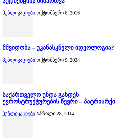
აუდიენციის მიმართვა
პუბლიკაციები
ოქტომბერი 8, 2016
მშვიდობა – უკანასკნელი იდეოლოგია?
პუბლიკაციები
ოქტომბერი 9, 2024
საქართველო უნდა გახდეს
ევროსტრუქტურების წევრი – პატრიარქი
პუბლიკაციები
აპრილი 28, 2014