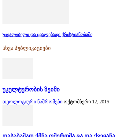
უცვალებელი და ცვალებადი ქრისტიანობაში
სხვა პუბლიკაციები
უკულტურობის ზეიმი
თეოლოგიური ნაშრომები
ოქტომბერი 12, 2015
დასაბამად ქმნა ღმერთმა ცა და ქვეყანა