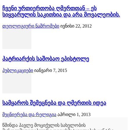
ჩვენი ურთიერთობა ღმერთთან – ეს
სიყვარულის საკითხია და არა მოვალეობის.
თეოლოგიური ნაშრომები
ივნისი 22, 2012
პატრიარქის საშობაო ეპისტოლე
პუბლიკაციები
იანვარი 7, 2015
სამყაროს შემეცნება და ღმერთის იდეა
მეცნიერება და რელიგია
აპრილი 1, 2013
წმინდა პავლე მოციქულის სახელობის