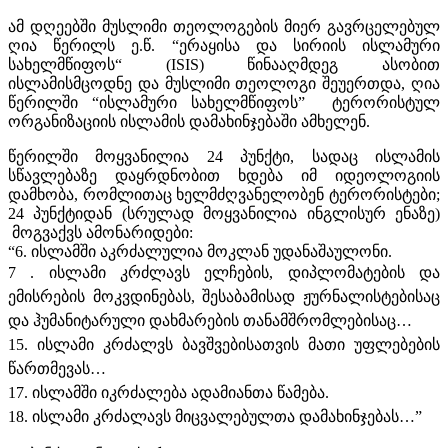
ამ დღეებში მუსლიმი თეოლოგების მიერ გავრცელებულ
ღია წერილს ე.წ. “ერაყისა და სირიის ისლამური
სახელმწიფოს“ (ISIS) წინააღმდეგ ასობით
ისლამისმცოდნე და მუსლიმი თეოლოგი შეუერთდა, ღია
წერილში “ისლამური სახელმწიფოს” ტერორისტულ
ორგანიზაციის ისლამის დამახინჯებაში ამხელენ.
წერილში მოყვანილია 24 პუნქტი, სადაც ისლამის
სწავლებაზე დაყრდნობით ხდება იმ იდეოლოგიის
დამხობა, რომლითაც ხელმძღვანელობენ ტერორისტები;
24 პუნქტიდან (სრულად მოყვანილია ინგლისურ ენაზე)
მოგვაქვს ამონარიდები:
“6. ისლამში აკრძალულია მოკლან უდანაშაულონი.
7 . ისლამი კრძლავს ელჩების, დიპლომატების და
ემისრების მოკვდინებას, შესაბამისად ჟურნალისტებისაც
და ჰუმანიტარული დახმარების თანამშრომლებისაც…
15. ისლამი კრძალვს ბავშვებისათვის მათი უფლებების
წართმევას…
17. ისლამში იკრძალება ადამიანთა წამება.
18. ისლამი კრძალავს მიცვალებულთა დამახინჯებას…”