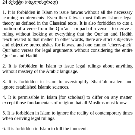
24 პუნქტი (ინგლისურად)
1. It is forbidden in Islam to issue fatwas without all the necessary
learning requirements. Even then fatwas must follow Islamic legal
theory as defined in the Classical texts. It is also forbidden to cite a
portion of a verse from the Qur’an—or part of a verse—to derive a
ruling without looking at everything that the Qur’an and Hadith
teach related to that matter. In other words, there are strict subjective
and objective prerequisites for fatwas, and one cannot ‘cherry-pick’
Qur’anic verses for legal arguments without considering the entire
Qur’an and Hadith.
2. It is forbidden in Islam to issue legal rulings about anything
without mastery of the Arabic language.
3. It is forbidden in Islam to oversimplify Shari’ah matters and
ignore established Islamic sciences.
4. It is permissible in Islam [for scholars] to differ on any matter,
except those fundamentals of religion that all Muslims must know.
5. It is forbidden in Islam to ignore the reality of contemporary times
when deriving legal rulings.
6. It is forbidden in Islam to kill the innocent.