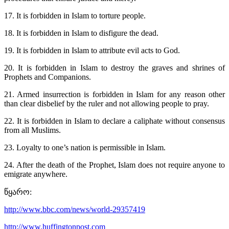
17. It is forbidden in Islam to torture people.
18. It is forbidden in Islam to disfigure the dead.
19. It is forbidden in Islam to attribute evil acts to God.
20. It is forbidden in Islam to destroy the graves and shrines of
Prophets and Companions.
21. Armed insurrection is forbidden in Islam for any reason other
than clear disbelief by the ruler and not allowing people to pray.
22. It is forbidden in Islam to declare a caliphate without consensus
from all Muslims.
23. Loyalty to one’s nation is permissible in Islam.
24. After the death of the Prophet, Islam does not require anyone to
emigrate anywhere.
წყარო:
http://www.bbc.com/news/world-29357419
http://www.huffingtonpost.com