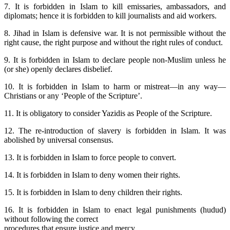
7. It is forbidden in Islam to kill emissaries, ambassadors, and
diplomats; hence it is forbidden to kill journalists and aid workers.
8. Jihad in Islam is defensive war. It is not permissible without the
right cause, the right purpose and without the right rules of conduct.
9. It is forbidden in Islam to declare people non-Muslim unless he
(or she) openly declares disbelief.
10. It is forbidden in Islam to harm or mistreat—in any way—
Christians or any ‘People of the Scripture’.
11. It is obligatory to consider Yazidis as People of the Scripture.
12. The re-introduction of slavery is forbidden in Islam. It was
abolished by universal consensus.
13. It is forbidden in Islam to force people to convert.
14. It is forbidden in Islam to deny women their rights.
15. It is forbidden in Islam to deny children their rights.
16. It is forbidden in Islam to enact legal punishments (hudud)
without following the correct
procedures that ensure justice and mercy.