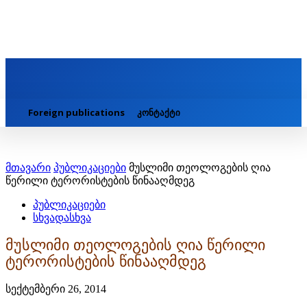
Foreign publications
კონტაქტი
მთავარი
პუბლიკაციები
მუსლიმი თეოლოგების ღია
წერილი ტერორისტების წინააღმდეგ
პუბლიკაციები
სხვადასხვა
მუსლიმი თეოლოგების ღია წერილი
ტერორისტების წინააღმდეგ
სექტემბერი 26, 2014