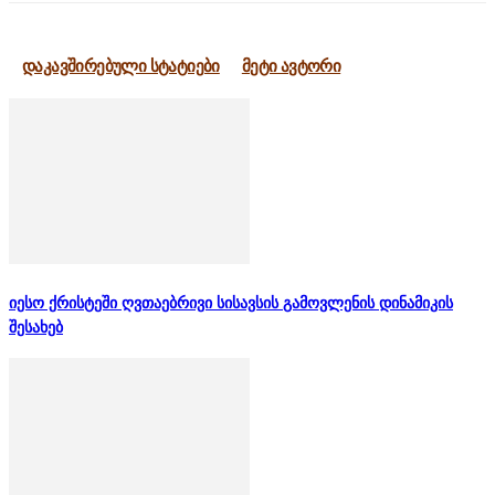
დაკავშირებული სტატიები
მეტი ავტორი
იესო ქრისტეში ღვთაებრივი სისავსის გამოვლენის დინამიკის
შესახებ