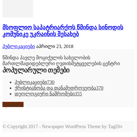
მსოფლიო საპატრიარქოს წმინდა სინოდის
კომუნიკე უკრაინის შესახებ
პუბლიკაციები
აპრილი 23, 2018
წმინდა პავლე მოციქულის სახელობის
მართლმადიდებლური ღვთისმეტყველების ცენტრი
პოპულარული თემები
პუბლიკაციები
730
ქრისტიანობა და თანამედროვეობა
370
თეოლოგიური ნაშრომები
355
შესაწირი
© Copyright 2017 - Newspaper WordPress Theme by TagDiv
romabet
deneme