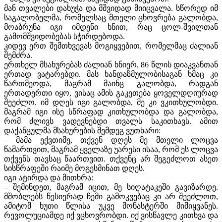
მან თვალები დახუჭა და მშვიდად მიიცვალა. სწორედ იმ
საგალობელმა, რომელსაც მთელი ცხოვრება გალობდა,
მოაბრუნა იგი იმდენი ხნით, რაც ცოლ-შვილთან
გამომშვიდობებას სჭირდებოდა.
კიდევ ერთ შემთხვევას მოგიყვებით, რომელმაც ძალიან
შემძრა.
ერთხელ მსახურებას ძალიან ხნიერ, 86 წლის დიაკვანთან
ერთად ვატარებდი. მას ხანდაზმულობისაგან ხმაც კი
წართმეოდა, მაგრამ მაინც გალობდა, რადგან
ერთადერთი იყო, ვისაც ამის გაკეთება ყოველდღიურად
შეეძლო. იმ დღეს იგი გალობდა, მე კი ვკითხულობდი.
მაგრამ იგი ისე სწრაფად კითხულობდა და გალობდა,
რომ ძლივს ვადევნებდი თვალს საკითხავს. ამით
დაქანცულმა მსახურების შემდეგ ვუთხარი:
– მამა ექვთიმე, თქვენ დღეს მე მთელი ლოცვა
წამართვით, მაგრამ ყველაზე უარესი ისაა, რომ ეს ლოცვა
თქვენს თავსაც წაართვით. თქვენც არ შეგეძლოთ ასეთ
სისწრაფეში რაიმე მოგესმინათ დღეს.
იგი ატირდა და მითხრა:
– შემინდეთ, მაგრამ იცით, მე სიღატაკეში გავიზარდე.
მშობლებს წესიერად ჩემი გამოკვებაც კი არ შეეძლოთ,
ამიტომ ხუთი წლისა უკვე მონასტერში მიმიყვანეს.
რევოლუციამდე იქ ვცხოვრობდი. იქ ვისწავლე კითხვა და