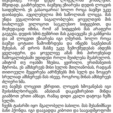
ბავშვამდე. როცა დედა ლოცულობს კრძალვით,
მშვიდად, გააზრებული, ბავშვიც ეზიარება დედის ლოცვის
საიდუმლოს. ეს გასაოცარია! ხოლო როცა ბავშვი უკვე
დაიბადება, აუცილებელია მის საწოლთან ლოცვა. მას
უნდა ვუგალობოთ საგალობლები; ყოველთვის მის
სიახლოვეს ვილოცოთ საეკლესიო სიტყვებით, და
მიუხედავად იმისა, რომ ამ სიტყვების მას არაფერი
გაეგება, დედის ხმის ტემბრით მას გადაეცემა ეს განწყობა
და ამ ლოცვით ეზიარება იგი ღმერთს. ხოლო როცა
ბავშვი ცოტათი წამოიზრდება და იწყებს საგნებთან
შეხებას, ამ დროს მასზე უკვე ზემოქმედებას ახდენს
ყველაფერი, და ყოველივე ამან მის პიროვნებად
ჩამოყალიბებაში უდიდესი როლი შეიძლება შეასრულოს.
ამიტომ თუ ოჯახში ჩხუბია, ყვირილი, ერთმანეთის
მტრობა, ეს ამსხვრევს მისი სულის მთლიანობას, რადგან
თითოეული შეყვირება აძრწუნებს მის სულს და ზოგჯერ
სრულიად ამსხვრევს მას ისევე, როგროც მინას ამსხვრევს
ძლიერი ხმა.
თუ ბავშვს ლოცვით ვზრდით, ლოცვის ხმოვანებას იგი
შეისისხლხორცებს. ამასთან დაკავშირებით მინდა
გიამბოთ ერთი ამბავი, რამაც დიდი კვალი დატოვა ჩემს
სულში.
ჩვენს ტაძარში იყო მგალობელი ბასილი. მას შესანიშნავი
ბანი ჰქონდა. იგი დაავადდა კიბოთი და საავადმყოფოში