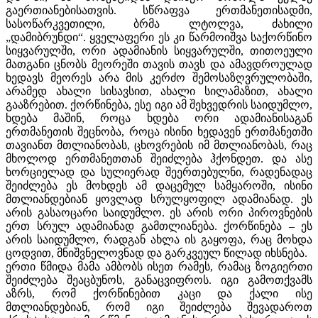
გაერთიანებისათვის. სწრაფვა ერთმანეთისადმი,
სასოწარკვეთილი, ბრმა ლტოლვა, ძახილი
„დამიბრუნდი“. ყველაფერი ეს კი წარმოიშვა საქორწინო
სიყვარულში, ორი ადამიანის სიყვარულში, თითოეული
მათგანი ცნობს მეორეში თავის თავს და ამავდროულად
ხედავს მეორეს არა მის კერძო შემოსაზღვრულობაში,
არამედ ახალი სისავსით, ახალი სილამაზით, ახალი
გააზრებით. ქორწინება, ესე იგი ამ შეხვედრის საიდუმლო,
ხდება მაშინ, როცა ხდება ორი ადამიანისაგან
ერთმანეთის შეცნობა, როცა ისინი ხედავენ ერთმანეთში
თავიანთ მთლიანობას, ცხოვრების იმ მთლიანობას, რაც
მხოლოდ ერთმანეთთან შეიძლება ჰქონდეთ. და ასე
ხორციელად და სულიერად შეერთებულნი, რადენადაც
შეიძლება ეს მოხდეს ამ დაცემულ სამყაროში, ისინი
მთლიანდებიან ყოვლად სრულყოფილ ადამიანად. ეს
არის გასაოცარი საიდუმლო. ეს არის ორი პიროვნების
ერთ სრულ ადამიანად გამთლიანება. ქორწინება – ეს
არის საიდუმლო, რადგან ახლა ის გაყოფა, რაც მოხდა
ცოდვით, მნიშვნელოვნად და გარკვეულ წილად იხსნება.
ერთი წმიდა მამა ამბობს ისეთ რამეს, რამაც ზოგიერთი
შეიძლება შეაცბუნოს, განაცვიფროს. იგი გამოთქვამს
აზრს, რომ ქორწინებით კაცი და ქალი ისე
მთლიანდებიან, რომ იგი შეიძლება შევადაროთ