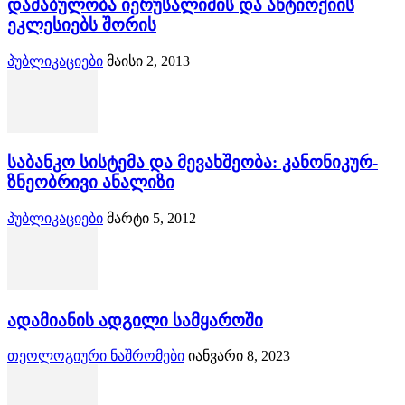
დაძაბულობა იერუსალიმის და ანტიოქიის
ეკლესიებს შორის
პუბლიკაციები
მაისი 2, 2013
საბანკო სისტემა და მევახშეობა: კანონიკურ-
ზნეობრივი ანალიზი
პუბლიკაციები
მარტი 5, 2012
ადამიანის ადგილი სამყაროში
თეოლოგიური ნაშრომები
იანვარი 8, 2023