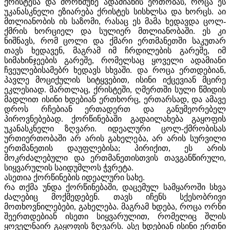
ქრისტესა და მორწმუნე ადამიანის ერთობას, როცა ეს
უკანასკნელი ეზიარება ქრისტეს სისხლსა და ხორცს. აი
მთლიანობის ის საზომი, რასაც ეს მამა ხედავდა ცოლ-
ქმრის ხორციელ და სულიერ მთლიანობაში. ეს კი
ნიშნავს, რომ ცოლი და ქმარი ერთმანეთში საკუთარ
თავს ხედავენ, მაგრამ იმ ჩრდილების გარეშე, იმ
სიმახინჯეების გარეშე, რომელსაც ყოველი ადამიანი
ჩვეულებისამებრ ხედავს სხვაში. და როცა ერთდებიან,
პავლე მოციქულის სიტყვებით, ისინი იქცევიან მცირე
ეკლესიად. მართლაც, ქრისტეში, ღმერთში სული წმიდის
მადლით ისინი ხდებიან ერთხორც, ერთარსად, და ამავე
დროს რჩებიან ერთადერთ და განუმეორებელ
პიროვნებებად. ქორწინებაში გადაილახება გაყოფის
უკანასკნელი ზღვარი. იდეალური ცოლ-ქმრობისას
ურთიერთობაში არ არის გახელება, არ არის სურვილი
ერთმანეთის დაუფლებისა; პირიქით, ეს არის
მოკრძალებული და ერთმანეთისთვის თავგანწირული,
სიყვარულის საიდუმლოს ჭვრეტა.
ასეთია ქორწინების იდეალური სახე.
რა თქმა უნდა ქორწინებაში, დაცემულ სამყაროში სხვა
ძალებიც მოქმედებენ. თავს იჩენს სქესობრივი
მოთხოვნილებები, გახელება. მაგრამ ხდება, როცა ორნი
შეერთდებიან ისეთი სიყვარულით, რომელიც შლის
ყოველნაირ გაყოფის ზღვარს. ასე ხდებიან ისინი ერთნი