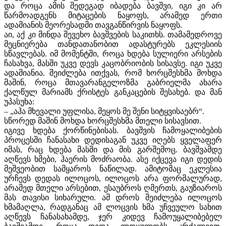
და როცა ამის შედეგად იბადება ბავშვი, იგი კი არ
წარმოადგენს მიტაცების ნაყოფს, არამედ ერთი
ადამიანის მეორესადმი თავგანწირვის ნაყოფს.
აი, აქ კი მინდა შევეხო ბავშვების საკითხს. თამამედროვე
მეცნიერება თანდათანობით ადასტურებს ეკლესიის
სწავლებას. იმ მომენტში, როცა ხდება სულიერი არსების
ჩასახვა, მასში უკვე დევს კაცობრიობის სისავსე. იგი უკვე
ადამიანია. შეიძლება ითქვას, რომ ხორცშესხმა მოხდა
მაშინ, როცა მთავარანგელოზმა გაბრიელმა ახარა
ქალწულ მარიამს ქრისტეს განკაცების შესახებ. და მან
უპასუხა:
– „აჰა მხევალი უფლისა, მეყოს მე შენი სიტყვისაებრ“.
სწორედ მაშინ მოხდა ხორცშესხმა მთელი სისავსით.
იგივე ხდება ქორწინებისას. ბავშვის ჩამოყალიბების
პროცესში ჩანასახი დედისაგან უკვე იღებს ყველაფერ
იმას, რაც ხდება მასში და მის გარშემოც. ბავშვამდე
აღწევს ხმები, ჰაერის მოძრაობა. ასე იქცევა იგი დედის
მეშვეობით სამყაროს ნაწილად. ამიტომაც ეკლესია
ურჩევს დედას ილოცოს, ილოცოს არა ფორმალურად,
არამედ მთელი არსებით, ესაუბროს ღმერთს, გაუზიაროს
მას თავისი სიხარული. ამ დროს შეიძლება ილოცოს
ხმამაღლა, რადგანაც ამ ლოცვის ხმა უჩვეულო სახით
აღწევს ჩანასახამდე, ჯერ კიდევ ჩამოუყალიბებელ