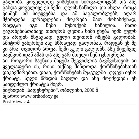
გალობა. ყოველდღე ვისმენდი წირვა-ლოცვას და ასე
გახდა ყოველივე ეს ჩემი სულის ნაწილი. და ახლა, როცა
ვისმენ ამ სიტყვებსა და ამ საგალობლებს, აღარ
მჭირდება ყურადღების მოკრება მათ მოსასმენად,
რადგან იგი ჩემი სუნთქვის ნაწილია. მათი
გაგონებისთანავე თითქოს ღვთის სიმი ეხება ჩემს გულს
და არფის მსგავსად, გული თვითონ იწყებს გალობას.
ამიტომ ვახერხებ ასე სწრაფად გალობას, რადგან ეს მე
კი არა, თვითონ არფა, ჩემი გული გალობს. ასე მივეჩვიე
ბავშვობიდან ამას და ასე ვარ მთელი ჩემი ცხოვრება.
აი, როგორი საუნჯის მიცემა შეგვიძლია ბავშვისთვის; აი
ყველაფერი ის, რისი თქმაც მინდოდა ქორწინებასთან
დაკავშირებით. დიახ, ქორწინების შუაგულში სუფევს იესო
ქრისტე, სული წმიდის მადლი და ასე მოქმედებს ეს
საიდუმლო ქრისტეს მიერ.
წიგნიდან „საფეხურები“, თბილისი, 2000 წ
წყარო: www.orthodoxy.ge
Post Views:
4