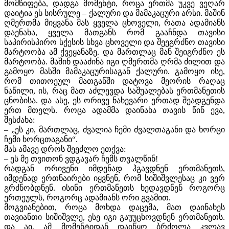
მომწიფება, დადგა მომენტი, როცა ერთმა უკვე ვეღარ
დაიტია ეს სისრულე – ქალური და მამაკაცური არსი. მაშინ
ღმერთმა მიყვანა მას ყველა ცხოველი, რათა ადამიანს
დაენახა, ყველა მათგანს რომ გააჩნდა თავისი
საპირისპირო სქესის სხვა ცხოველი და შეეგრძნო თავისი
მარტოობა ამ ქვეყანაზე. და მართლაც მან შეიგრძნო ეს
მარტოობა. მაშინ დააძინა იგი ღმერთმა ღრმა ძილით და
გამოყო მასში მამაკაცურისაგან ქალური. გამოყო ისე,
რომ თითოეულ მათგანში დატოვა მეორის რაღაც
ნაწილი, ის, რაც მათ აძლევდა საშუალებას ერთმანეთის
ცნობისა. და ასე, ეს ორივე ნახევარი ერთად შეადგენდა
ერთ მთელს. როცა ადამმა დაინახა თავის წინ ევა,
შესძახა:
– „ეს კი, მართლაც, ძვალია ჩემი ძვალთაგანი და ხორცი
ჩემი ხორცთაგანი“.
მას ამავე დროს შეეძლო ეთქვა:
– ეს მე თვითონ ვდგავარ ჩემს თვალწინ!
რადგან ორივენი იმდენად ჰგავდნენ ერთმანეთს,
იმდენად ერთნაირები იყვნენ, რომ სიშიშვლესაც კი ვერ
გრძნობდნენ. ისინი ერთმანეთს ხედავდნენ როგორც
ერთეულს, როგორც ადამიანს ორი გვამით.
მოგვიანებით, როცა მოხდა დაცემა, მათ დაინახეს
თავიანთი სიშიშვლე, ესე იგი გაუუცხოვდნენ ერთმანეთს.
და აი, ამ მომენტიდან დაიწყო ბრძოლა კვლავ