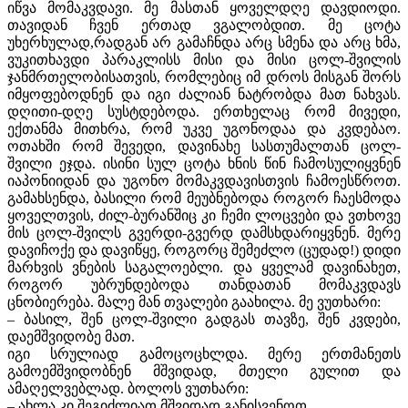
იწვა მომაკვდავი. მე მასთან ყოველდღე დავდიოდი.
თავიდან ჩვენ ერთად ვგალობდით. მე ცოტა
უხერხულად,რადგან არ გამაჩნდა არც სმენა და არც ხმა,
ვუკითხავდი პარაკლისს მისი და მისი ცოლ-შვილის
ჯანმრთელობისათვის, რომლებიც იმ დროს მისგან შორს
იმყოფებოდნენ და იგი ძალიან ნატრობდა მათ ნახვას.
დღითი-დღე სუსტდებოდა. ერთხელაც რომ მივედი,
ექთანმა მითხრა, რომ უკვე უგონოდაა და კვდებაო.
ოთახში რომ შევედი, დავინახე სასთუმალთან ცოლ-
შვილი ეჯდა. ისინი სულ ცოტა ხნის წინ ჩამოსულიყვნენ
იაპონიიდან და უგონო მომაკვდავისთვის ჩამოესწროთ.
გამახსენდა, ბასილი რომ მეუბნებოდა როგორ ჩაესმოდა
ყოველთვის, ძილ-ბურანშიც კი ჩემი ლოცვები და ვთხოვე
მის ცოლ-შვილს გვერდი-გვერდ დამსხდარიყვნენ. მერე
დავიჩოქე და დავიწყე, როგორც შემეძლო (ცუდად!) დიდი
მარხვის ვნების საგალოებლი. და ყველამ დავინახეთ,
როგორ უბრუნდებოდა თანდათან მომაკვდავს
ცნობიერება. მალე მან თვალები გაახილა. მე ვუთხარი:
– ბასილ, შენ ცოლ-შვილი გადგას თავზე, შენ კვდები,
დაემშვიდობე მათ.
იგი სრულიად გამოცოცხლდა. მერე ერთმანეთს
გამოემშვიდობნენ მშვიდად, მთელი გულით და
ამაღელვებლად. ბოლოს ვუთხარი:
– ახლა კი შეგიძლიათ მშვიდად განისვენოთ.