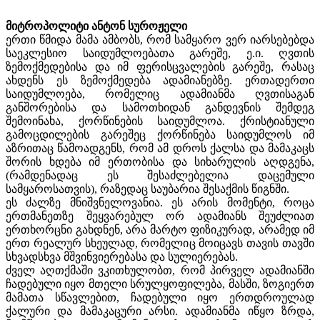
მიტროპოლიტი ანტონ სუროჟელი
ერთი წმიდა მამა ამბობს, რომ სამყარო ვერ იარსებებდა
საეკლესიო საიდუმლოებათა გარეშე, ე.ი. ღვთის
ზემოქმედებისა და იმ ფერისცვალების გარეშე, რასაც
ახდენს ეს ზემოქმედება ადამიანებზე. ერთადერთი
საიდუმლოება, რომელიც ადამიანმა ღვთისაგან
განშორებისა და სამოთხიდან განდევნის შემდეგ
შემოინახა, ქორწინების საიდუმლოა. ქრისტიანული
გამოცდილების გარეშეც ქორწინება საიდუმლოს იმ
აზრითაც წამოადგენს, რომ ამ დროს ქალსა და მამაკაცს
შორის ხდება იმ ერთობისა და სიხარულის აღდგენა,
(რამდენადაც ეს შესაძლებელია დაცემული
სამყაროსათვის), რაზედაც საუბარია შესაქმის წიგნში.
ეს ძალზე მნიშვნელოვანია. ეს არის მომენტი, როცა
ერთმანეთზე შეყვარებულ ორ ადამიანს შეუძლიათ
ერთხორცნი გახდნენ, არა მარტო ფიზიკურად, არამედ იმ
ერთ რეალურ სხეულად, რომელიც მოიცავს თავის თავში
სხვადსხვა მშვინვიერებასა და სულიერებას.
ძველ აღთქმაში ვკითხულობთ, რომ პირველ ადამიანში
ჩადებული იყო მთელი სრულყოფილება, მასში, ზოგიერთ
მამათა სწავლებით, ჩადებული იყო ერთდროულად
ქალური და მამაკაცური არსი. ადამიანმა იწყო ზრდა,