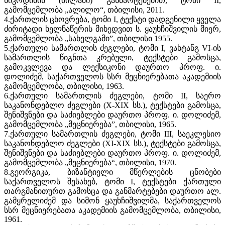
ნიკოდიმის (მილაში) განმარტებებით, ტომი II,
გამომცემლობა „ალილო“, თბილისი, 2011.
4.ქართლის ცხოვრება, ტომი I, ტექსტი დადგენილი ყველა
ძირიტადი ხელნაწერის მიხედვით ს. ყაუხჩიშვილის მიერ,
გამომცემლობა „სახელგამი”, თბილისი 1955.
5.ქართული სამართლის ძეგლები, ტომი I, ვახტანგ VI-ის
სამართლის წიგნთა კრებული, ტექსტები გამოსცა,
გამოკვლევა და ლექსიკონი დაურთო პროფ. ი.
დოლიძემ, საქართველოს სსრ მეცნიერებათა აკადემიის
გამომცემლობა, თბილისი, 1963.
6.ქართული სამართლის ძეგლები, ტომი II, საერო
საკანონდებლო ძეგლები (X-XIX სს.), ტექსტები გამოსცა,
შენიშვნები და საძიებლები დაურთო პროფ. ი. დოლიძემ,
გამომცემლობა „მეცნიერება”, თბილისი, 1965.
7.ქართული სამართლის ძეგლები, ტომი III, საეკლესიო
საკანონდებლო ძეგლები (XI-XIX სს.), ტექსტები გამოსცა,
შენიშვნები და საძიებლები დაურთო პროფ. ი. დოლიძემ,
გამომცემლობა „მეცნიერება“, თბილისი, 1970.
8.გეორგიკა, ბიზანტიელი მწერლების ცნობები
საქართველოს შესახებ, ტომი I, ტექსტები ქართული
თარგმანითურთ გამოსცა და განმარტებები დაურთო ალ.
გამყრელიძემ და სიმონ ყაუხჩიშვილმა, საქართველოს
სსრ მეცნიერებათა აკადემიის გამომცემლობა, თბილისი,
1961.