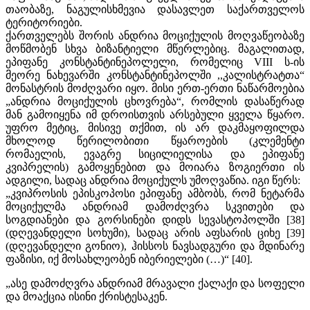
თაობაზე, ნაგულისხმევია დასავლეთ საქართველოს
ტერიტორიები.
ქართველებს შორის ანდრია მოციქულის მოღვაწეობაზე
მოწმობენ სხვა ბიზანტიელი მწერლებიც. მაგალითად,
ეპიფანე კონსტანტინეპოლელი, რომელიც VIII ს-ის
მეორე ნახევარში კონსტანტინეპოლში ,,კალისტრატთა“
მონასტრის მოძღვარი იყო. მისი ერთ-ერთი ნაწარმოებია
„ანდრია მოციქულის ცხოვრება“, რომლის დასაწერად
მან გამოიყენა იმ დროისთვის არსებული ყველა წყარო.
უფრო მეტიც, მისივე თქმით, ის არ დაკმაყოფილდა
მხოლოდ წერილობითი წყაროების (კლემენტი
რომაელის, ევაგრე სიცილიელისა და ეპიფანე
კვიპრელის) გამოყენებით და მოიარა ზოგიერთი ის
ადგილი, სადაც ანდრია მოციქულს უმოღვაწია. იგი წერს:
„კვიპროსის ეპისკოპოსი ეპიფანე ამბობს, რომ ნეტარმა
მოციქულმა ანდრიამ დამოძღვრა სკვითები და
სოგდიანები და გორსინები დიდს სევასტოპოლში [38]
(დღევანდელი სოხუმი), სადაც არის აფსარის ციხე [39]
(დღევანდელი გონიო), ჰისსოს ნავსადგური და მდინარე
ფაზისი, იქ მოსახლეობენ იბერიელები (…)“ [40].
„ასე დამოძღვრა ანდრიამ მრავალი ქალაქი და სოფელი
და მოაქცია ისინი ქრისტესაკენ.