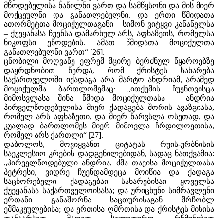
მწოდებელისა ნაწილნი ვართ და სამწყსონი და მის მიერ
მოქცეულნი და განათლებულნი. და ერთი წმიდათა
ათორმეტთა მოციქულთაგანი – სიმონ ვიტყვი კანანელსა
– ქუეყანასა ჩუენსა დამარხულ არს, აფხაზეთს, რომელსა
ნიკოფსი ეწოდების. ამათ წმიდათა მოციქულთა
განათლებულნი ვართ“ [26].
ცნობილი მოღვაწე ეფრემ მცირე ბერძნულ წყაროებზე
დაყრდნობით წერდა, რომ ქრისტეს სახარება
საქართველოში იქადაგა არა მარტო ანდრიამ, არამედ
მოციქულმა ბართლომემაც: „ითქუმის ჩუენთვისცა
მიმოსვლასა შინა წმიდა მოციქულთასა – ანდრია
პირველწოდებულისა მიერ ქადაგება შორის ავაზგიასა,
რომელ არს აფხაზეთი, და მიერ წარვსლა ოსეთად, და
კუალად ბართლომეს მიერ მიმოვლა ჩრდილოეთისა,
რომელ არს ქართლი“ [27].
დაბოლოს, მოვიყვანთ ციტატას რუის-ურბნისის
საეკლესიო კრების დადგენილებიდან, სადაც ნათქვამია:
„პირველწოდებული ანდრია, ძმა თავისა მოციქულთასა
პეტრესი, ვიდრე ჩუენდამდეცა მოიწია და ქადაგა
საცხორებელი ქადაგებაი სახარებისაი ყოველსა
ქუეყანასა საქართველოისასა; და ურიცხუნი სიმრავლენი
ერთანი განაშორნა საცთურისაგან მრჩობლ
ეშმაკეულებისა; და ერთისა ღმრთისა და ქრისტეს მისისა