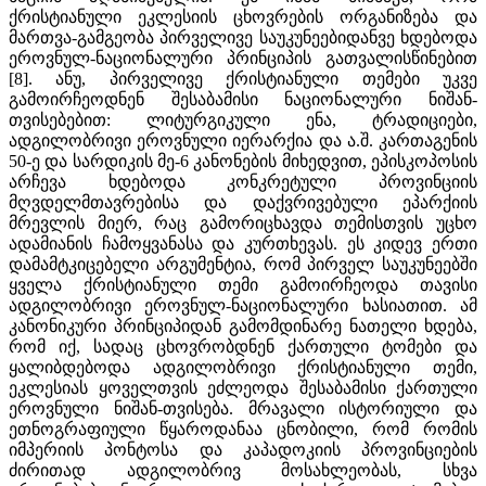
ქრისტიანული ეკლესიის ცხოვრების ორგანიზება და
მართვა-გამგეობა პირველივე საუკუნეებიდანვე ხდებოდა
ეროვნულ-ნაციონალური პრინციპის გათვალისწინებით
[8]. ანუ, პირველივე ქრისტიანული თემები უკვე
გამოირჩეოდნენ შესაბამისი ნაციონალური ნიშან-
თვისებებით: ლიტურგიკული ენა, ტრადიციები,
ადგილობრივი ეროვნული იერარქია და ა.შ. კართაგენის
50-ე და სარდიკის მე-6 კანონების მიხედვით, ეპისკოპოსის
არჩევა ხდებოდა კონკრეტული პროვინციის
მღვდელმთავრებისა და დაქვრივებული ეპარქიის
მრევლის მიერ, რაც გამორიცხავდა თემისთვის უცხო
ადამიანის ჩამოყვანასა და კურთხევას. ეს კიდევ ერთი
დამამტკიცებელი არგუმენტია, რომ პირველ საუკუნეებში
ყველა ქრისტიანული თემი გამოირჩეოდა თავისი
ადგილობრივი ეროვნულ-ნაციონალური ხასიათით. ამ
კანონიკური პრინციპიდან გამომდინარე ნათელი ხდება,
რომ იქ, სადაც ცხოვრობდნენ ქართული ტომები და
ყალიბდებოდა ადგილობრივი ქრისტიანული თემი,
ეკლესიას ყოველთვის ეძლეოდა შესაბამისი ქართული
ეროვნული ნიშან-თვისება. მრავალი ისტორიული და
ეთნოგრაფიული წყაროდანაა ცნობილი, რომ რომის
იმპერიის პონტოსა და კაპადოკიის პროვინციების
ძირითად ადგილობრივ მოსახლეობას, სხვა