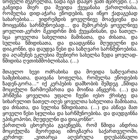
სოფელი მეგრელთა, სადა იგი დაჰყო ჟამი მცირედი. (…)
განვიდა მიერ და შევიდა ქვეყანასა ქართლისასა,
რომელსა დიდ-აჭარა ეწოდების, და იწყო ქადაგებად
სახარებისა… ვიდრემდის ყოველნივე მოაქცივნა და
მოიყვანნა სარწმუნოებად… და შემოკრბეს ყოველნივე
ყოვლით-კერძო მკვიდრნი მის ქუეყანისანი, და ნათელ-
სცა ყოველთა სახელითა მამისათა, და ძისათა, და
სულისა წმიდისათა, და დაადგინნა მღუდელნი და
დიაკონნი, და დაუდვა წესი და საზღვარი სარწმუნოებისა.
და აღაშენეს ეკლესია შუენიერი სახელსა ზედა ყოვლად-
წმიდისა ღვთისმშობლისასა. (…)
შთავლო ხევი ოძრახისა და მოვიდა საზღვართა
სამცხისათა, დაივანა სოფელსა, რომელსა ეწოდების
ზადენ-გორა…“ იქ კერპების დამხობის შემდეგ „წმიდა
მოციქული წარმოემართა და მოიწია აწყვერს. (…) და
ჰრწმენა ყოველთა უფალი ჩუენი იესო ქრისტე და
სიხარულით ნათელ-იღეს ყოველთა სახელითა მამისათა,
და ძისათა, და სულისა წმიდისათა. (…) და ასწავა მათ
ყოველი წესი სჯულისა და სარწმუნოებისა. და დაუდგინნა
ეპისკოპოსი, მღუდელნი და დიაკონნი“.
ქართლის ცხოვრება გვაუწყებს, რომ წმიდა ანდრია
მოციქულმა მეორედაც იმოგზაურა საქართველოში,
კერძოდ: „ვითარცა აღესრულა დღესასწაული