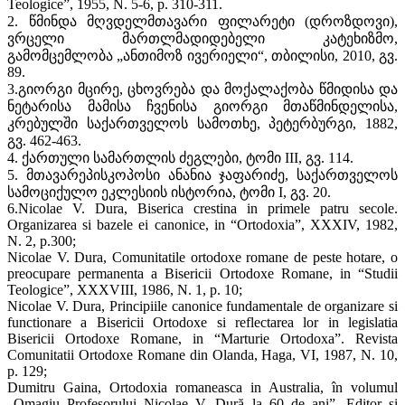
Teologice”, 1955, N. 5-6, p. 310-311.
2. წმინდა მღვდელმთავარი ფილარეტი (დროზდოვი),
ვრცელი მართლმადიდებელი კატეხიზმო,
გამომცემლობა „ანთიმოზ ივერიელი“, თბილისი, 2010, გვ.
89.
3.გიორგი მცირე, ცხოვრება და მოქალაქობა წმიდისა და
ნეტარისა მამისა ჩვენისა გიორგი მთაწმინდელისა,
კრებულში საქართველოს სამოთხე, პეტერბურგი, 1882,
გვ. 462-463.
4. ქართული სამართლის ძეგლები, ტომი III, გვ. 114.
5. მთავარეპისკოპოსი ანანია ჯაფარიძე, საქართველოს
სამოციქულო ეკლესიის ისტორია, ტომი I, გვ. 20.
6.Nicolae V. Dura, Biserica crestina in primele patru secole.
Organizarea si bazele ei canonice, in “Ortodoxia”, XXXIV, 1982,
N. 2, p.300;
Nicolae V. Dura, Comunitatile ortodoxe romane de peste hotare, o
preocupare permanenta a Bisericii Ortodoxe Romane, in “Studii
Teologice”, XXXVIII, 1986, N. 1, p. 10;
Nicolae V. Dura, Principiile canonice fundamentale de organizare si
functionare a Bisericii Ortodoxe si reflectarea lor in legislatia
Bisericii Ortodoxe Romane, in “Marturie Ortodoxa”. Revista
Comunitatii Ortodoxe Romane din Olanda, Haga, VI, 1987, N. 10,
p. 129;
Dumitru Gaina, Ortodoxia romaneasca in Australia, în volumul
„Omagiu Profesorului Nicolae V. Dură la 60 de ani”, Editor şi