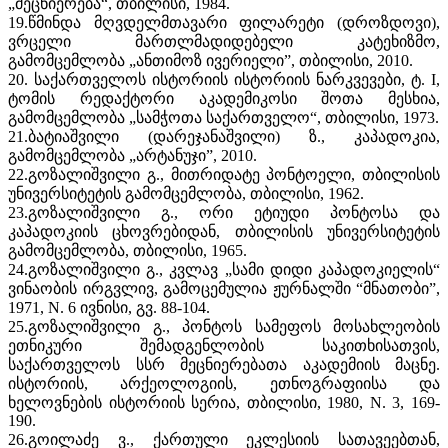
„მეცნიერება“, თბილისი, 1984.
19.წმინდა მღვდელმთავარი ფილარეტი (დროზდოვი),
ვრცელი მართლმადიდებელი კატეხიზმო,
გამომცემლობა „ანთიმოზ ივერიელი”, თბილისი, 2010.
20. საქართველოს ისტორიის ისტორიის ნარკვევები, ტ. I,
ტომის რედაქტორი აკადემიკოსი შოთა მესხია,
გამომცემლობა „სამჭოთა საქართველო“, თბილისი, 1973.
21.ბატიაშვილი (დარეჯანაშვილი) ზ., კაპადოკია,
გამომცემლობა „არტანუჯი”, 2010.
22.გოზალიშვილი გ., მითრიდატე პონტოელი, თბილისის
უნივერსიტეტის გამომცემლობა, თბილისი, 1962.
23.გოზალიშვილი გ., ორი ეტიუდი პონტოსა და
კაპადოკიის ცხოვრებიდან, თბილისის უნივერსიტეტის
გამომცემლობა, თბილისი, 1965.
24.გოზალიშვილი გ., კვლავ „სამი დიდი კაპადოკიელის“
ვინაობის ირგვლივ, გამოცემულია ჟურნალში “მნათობი”,
1971, N. 6 ივნისი, გვ. 88-104.
25.გოზალიშვილი გ., პონტოს სამეფოს მოსახლეობის
ეთნიკური შემადგენლობის საკითხისათვის,
საქართველოს სსრ მეცნიერებათა აკადემიის მაცნე.
ისტორიის, არქეოლოგიის, ეთნოგრაფიისა და
ხელოვნების ისტორიის სერია, თბილისი, 1980, N. 3, 169-
190.
26.გოილაძე ვ., ქართული ეკლესიის სათავეებთან,