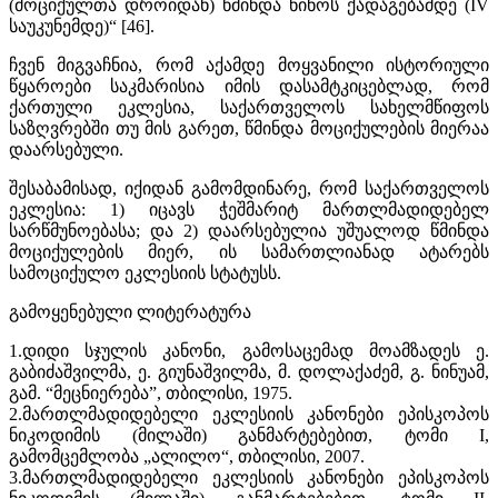
(მოციქულთა დროიდან) წმინდა ნინოს ქადაგებამდე (IV
საუკუნემდე)“ [46].
ჩვენ მიგვაჩნია, რომ აქამდე მოყვანილი ისტორიული
წყაროები საკმარისია იმის დასამტკიცებლად, რომ
ქართული ეკლესია, საქართველოს სახელმწიფოს
საზღვრებში თუ მის გარეთ, წმინდა მოციქულების მიერაა
დაარსებული.
შესაბამისად, იქიდან გამომდინარე, რომ საქართველოს
ეკლესია: 1) იცავს ჭეშმარიტ მართლმადიდებელ
სარწმუნოებასა; და 2) დაარსებულია უშუალოდ წმინდა
მოციქულების მიერ, ის სამართლიანად ატარებს
სამოციქულო ეკლესიის სტატუსს.
გამოყენებული ლიტერატურა
1.დიდი სჯულის კანონი, გამოსაცემად მოამზადეს ე.
გაბიძაშვილმა, ე. გიუნაშვილმა, მ. დოლაქაძემ, გ. ნინუამ,
გამ. “მეცნიერება”, თბილისი, 1975.
2.მართლმადიდებელი ეკლესიის კანონები ეპისკოპოს
ნიკოდიმის (მილაში) განმარტებებით, ტომი I,
გამომცემლობა „ალილო“, თბილისი, 2007.
3.მართლმადიდებელი ეკლესიის კანონები ეპისკოპოს