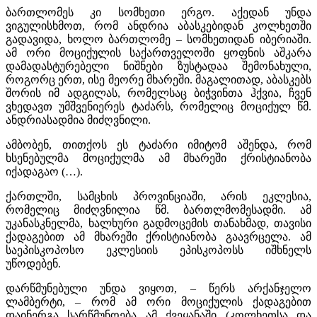
ბართლომეს კი სომხეთი ერგო. აქედან უნდა
ვიგულისხმოთ, რომ ანდრია აბასკებიდან კოლხეთში
გადავიდა, ხოლო ბართლომე – სომხეთიდან იბერიაში.
ამ ორი მოციქულის საქართველოში ყოფნის აშკარა
დამადასტურებელი ნიშნები ზუსტადაა შემონახული,
როგორც ერთ, ისე მეორე მხარეში. მაგალითად, აბასკებს
შორის იმ ადგილას, რომელსაც ბიჭვინთა ჰქვია, ჩვენ
ვხედავთ უმშვენიერეს ტაძარს, რომელიც მოციქულ წმ.
ანდრიასადმია მიძღვნილი.
ამბობენ, თითქოს ეს ტაძარი იმიტომ აშენდა, რომ
ხსენებულმა მოციქულმა ამ მხარეში ქრისტიანობა
იქადაგაო (…).
ქართლში, სამცხის პროვინციაში, არის ეკლესია,
რომელიც მიძღვნილია წმ. ბართლმომესადმი. ამ
უკანასკნელმა, ხალხური გადმოცემის თანახმად, თავისი
ქადაგებით ამ მხარეში ქრისტიანობა გაავრცელა. ამ
საეპისკოპოსო ეკლესიის ეპისკოპოსს იშხნელს
უწოდებენ.
დარწმუნებული უნდა ვიყოთ, – წერს არქანჯელო
ლამბერტი, – რომ ამ ორი მოციქულის ქადაგებით
დაინერგა სარწმუნოება ამ ქვეყანაში (კოლხეთსა და