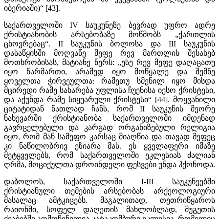
იბერიაში)“ [43].
საქართველოში IV საუკუნეზე ბევრად უფრო ადრე
ქრისტიანობის არსებობაზე მოწმობს „ქართლის
ცხოვრებაც“. II საუკუნის ბოლოსა და III საუკუნის
დასაწყისში მოღვაწე მეფე რევ მართლის შესახებ
მოთხრობისას, მატიანე წერს: „ესე რევ მეფე დაღაცათუ
იყო წარმართი, არამედ იყო მოწყალე და შემწე
ყოველთა ჭირვეულთა: რამეთუ სმენილ იყო მისდა
მცირედი რამე სახარება უფლისა ჩუენისა იესო ქრისტესი,
და აქუნდა რამე სიყუარული ქრისტესი“ [44]. მოყვანილი
ციტატიდან ნათლად ჩანს, რომ II საუკუნის მეორე
ნახევარში ქრისტიანობა საქართველოში იმდენად
გავრცელებული და კარგად ორგანიზებული რელიგია
იყო, რომ მან სამეფო კარსაც მიაღწია და თავად მეფეც
კი ნაწილობრივ ეზიარა მას. ეს ყველაფერი იმაზე
მეტყველებს, რომ საქართველოში ეკლესიას ძალიან
ღრმა, მოციქულთა დროინდელი ფესვები უნდა ჰქონოდა.
დაბოლოს, საქართველოში I-III საუკუნეებში
ქრისტიანული თემების არსებობას არქეოლოგიური
მასალაც ამტკიცებს. მაგალითად, თეთრიწყაროს
რაიონში, სოფელ დაღეთის მახლობლად, მუგუთის
ქვაბებში აღმოჩენილია კატაკომბური ეკლესია, რომელიც