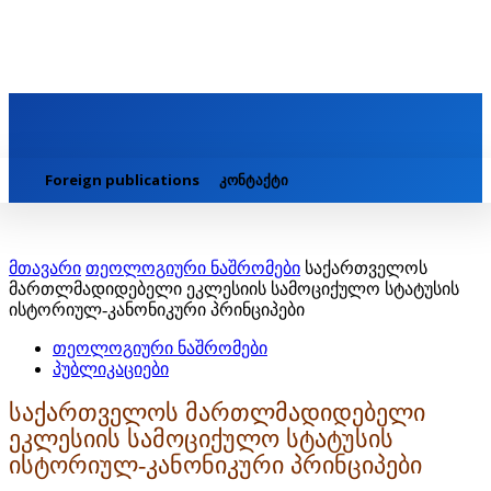
Foreign publications
კონტაქტი
მთავარი
თეოლოგიური ნაშრომები
საქართველოს
მართლმადიდებელი ეკლესიის სამოციქულო სტატუსის
ისტორიულ-კანონიკური პრინციპები
თეოლოგიური ნაშრომები
პუბლიკაციები
საქართველოს მართლმადიდებელი
ეკლესიის სამოციქულო სტატუსის
ისტორიულ-კანონიკური პრინციპები