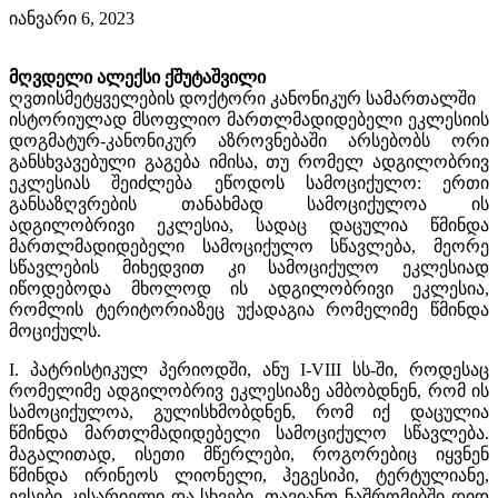
იანვარი 6, 2023
მღვდელი ალექსი ქშუტაშვილი
ღვთისმეტყველების დოქტორი კანონიკურ სამართალში
ისტორიულად მსოფლიო მართლმადიდებელი ეკლესიის
დოგმატურ-კანონიკურ აზროვნებაში არსებობს ორი
განსხვავებული გაგება იმისა, თუ რომელ ადგილობრივ
ეკლესიას შეიძლება ეწოდოს სამოციქულო: ერთი
განსაზღვრების თანახმად სამოციქულოა ის
ადგილობრივი ეკლესია, სადაც დაცულია წმინდა
მართლმადიდებელი სამოციქულო სწავლება, მეორე
სწავლების მიხედვით კი სამოციქულო ეკლესიად
იწოდებოდა მხოლოდ ის ადგილობრივი ეკლესია,
რომლის ტერიტორიაზეც უქადაგია რომელიმე წმინდა
მოციქულს.
I. პატრისტიკულ პერიოდში, ანუ I-VIII სს-ში, როდესაც
რომელიმე ადგილობრივ ეკლესიაზე ამბობდნენ, რომ ის
სამოციქულოა, გულისხმობდნენ, რომ იქ დაცულია
წმინდა მართლმადიდებელი სამოციქულო სწავლება.
მაგალითად, ისეთი მწერლები, როგორებიც იყვნენ
წმინდა ირინეოს ლიონელი, ჰეგესიპი, ტერტულიანე,
ევსები კესარიელი და სხვები, თავიანთ ნაშრომებში დიდ