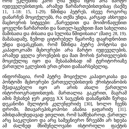
რომ ეკლესიის კარი ღია უნდა იყოს არა მარტო
იუდეველებისთვის, არამედ წარმართებისთვისაც (საქმე
11, 1-18: 15, 1-29). წმინდა პეტრეს, ისევე როგორც
დანარჩენ მოციქულებს, რა თქმა უნდა, კარგად ახსოვდა
მაცხოვრის სიტყვები: „წარვედით და მოიმოწაფენით
ყოველნი წარმართნი და ნათელ-სცემდით მათ სახელითა
მამისათა და ძისათა და სულისა წმიდისათა“ (მათე 28, 19).
მაშასადამე, ზემოდ ციტირებულ წყაროზე დაყრდნობით
უნდა დავასკვნათ, რომ წმინდა პეტრე პონტოსა და
კაპადოკოაში მცხოვრები არა მარტო იუდეველების,
არამედ ყველა ეროვნების და მათ შორის ქართველების
მოციქულიც იყო და შესაბამისად იმ ტერიტორიაზე
ქართული ეკლესიის ერთ-ერთი დამაარსებელიც.
ინფორმაცია, რომ პეტრე მოციქული კაპადოკიასა და
პონტოში მცხოვრები ქართველებისთვის ქრისტიანობის
მქადაგებელი იყო არ არის ახალი ქართული
ისტორიოგრაფიისთვის. მართალია გაკვრით, მაგრამ
ამის შესახებ ჯერ კიდევ XX საუკუნის დასაწყისში წერდა
დეკანოზი მელიტონ კელენჯერიძე [30], ხოლო ჩვენს
დროში, მთავარეპისკოპოსი ანანია ჯაფარიძე [31].
ამისდამიუხედავად ვთვლით, რომ სამწუხაროდ, ქართულ
არც საეკლესიო და არც სამეცნიერო წრეებში არ ხდება
ამ ძალზედ მნიშვნელოვანი ისტორიული ფაქტის