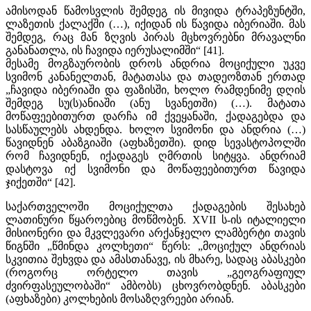
ამისოდან წამოსვლის შემდეგ ის მივიდა ტრაპეზუნტში,
ლაზეთის ქალაქში (…), იქიდან ის წავიდა იბერიაში. მას
შემდეგ, რაც მან ზღვის პირას მცხოვრებნი მრავალნი
განანათლა, ის ჩავიდა იერუსალიმში“ [41].
მესამე მოგზაურობის დროს ანდრია მოციქული უკვე
სვიმონ კანანელთან, მატათასა და თადეოზთან ერთად
„ჩავიდა იბერიაში და ფაზისში, ხოლო რამდენიმე დღის
შემდეგ სუ(ს)ანიაში (ანუ სვანეთში) (…). მატათა
მოწაფეებითურთ დარჩა იმ ქვეყანაში, ქადაგებდა და
სასწაულებს ახდენდა. ხოლო სვიმონი და ანდრია (…)
წავიდნენ აბაზგიაში (აფხაზეთში). დიდ სევასტოპოლში
რომ ჩავიდნენ, იქადაგეს ღმრთის სიტყვა. ანდრიამ
დასტოვა იქ სვიმონი და მოწაფეებითურთ წავიდა
ჯიქეთში“ [42].
საქართველოში მოციქულთა ქადაგების შესახებ
ლათინური წყაროებიც მოწმობენ. XVII ს-ის იტალიელი
მისიონერი და მკვლევარი არქანჯელო ლამბერტი თავის
წიგნში „წმინდა კოლხეთი“ წერს: „მოციქულ ანდრიას
სკვითია შეხვდა და ამასთანავე, ის მხარე, სადაც აბასკები
(როგორც ორტელო თავის „გეოგრაფიულ
ძვირფასეულობაში“ ამბობს) ცხოვრობდნენ. აბასკები
(აფხაზები) კოლხების მოსაზღვრეები არიან.