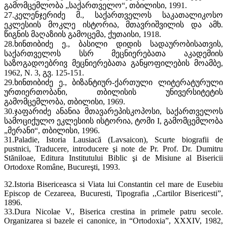
გამომცემლობა „საქართველო“, თბილისი, 1991.
27.კელენჯერიძე მ., საქართველოს საკათალიკოსო
ეკლესიის მოკლე ისტორია, მთავრიშვილის და ამხ.
წიგნის მაღაზიის გამოცემა, ქუთაისი, 1918.
28.ხინთიბიძე ე., ბასილი დიდის სადაურობისათვის,
საქართველოს სსრ მეცნიერებათა აკადემიის
საზოგადოებრივ მეცნიერებათა განყოფილების მოამბე,
1962, N. 3, გვ. 125-151.
29.ხინთიბიძე ე., ბიზანტიურ-ქართული ლიტერატურული
ურთიერთობანი, თბილისის უნივერსიტეტის
გამომცემლობა, თბილისი, 1969.
30.ჯაფარიძე ანანია მთავარეპისკოპოსი, საქართველოს
სამოციქულო ეკლესიის ისტორია, ტომი I, გამომცემლობა
„მერანი“, თბილისი, 1996.
31.Paladie, Istoria Lausiacă (Lavsaicon), Scurte biografii de
pustnici, Traducere, introducere şi note de Pr. Prof. Dr. Dumitru
Stăniloae, Editura Institutului Biblic şi de Misiune al Bisericii
Ortodoxe Române, Bucureşti, 1993.
32.Istoria Bisericeasca si Viata lui Constantin cel mare de Eusebiu
Episcop de Cezareea, Bucuresti, Tipografia ,,Cartilor Bisericesti”,
1896.
33.Dura Nicolae V., Biserica crestina in primele patru secole.
Organizarea si bazele ei canonice, in “Ortodoxia”, XXXIV, 1982,