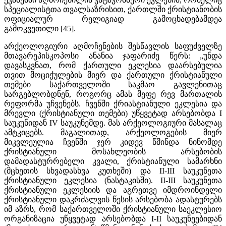
სპეციალისტთა თვალსაზრისით, ქართლში ქრისტიანობის
ოფიციალურ რელიგიად გამოცხადებამდეა
გამოკვეთილი [45].
არქეოლოგიური აღმოჩენების შესწავლის საფუძველზე
მთავარეპისკოპოსი ანანია ჯაფარიძე წერს: „უნდა
დავასკვნათ, რომ ქართული ეკლესია დაარსებულია
თვით მოციქულების მიერ და ქართული ქრისტიანული
თემები საქართველოში საკმაო გავლენითაც
სარგებლობდნენ, როგორც ამას მეფე რევ მართალის
რეფორმა უჩვენებს. ჩვენში ქრიასტიანული ეკლესია და
მრევლი (ქრისტიანული თემები) უწყვეტად არსებობდა I
საუკუნიდან IV საუკუნემდე. მას არქეოლოგიური მასალაც
ამტკიცებს. მაგალითად, არქეოლოგების მიერ
მიკვლეულია ჩვენში ჯერ კიდევ წმინდა ნინომდე
ქრისტიანული მოსახლეობის არსებობის
დამადასტურრებელი კვალი, ქრისტიანული სამარხნი
(მცხეთის სხვადასხვა კუთხეში) და II-III საუკუნეთა
ქრისტიანული ეკლესია (ნასტაკისში). II-III საუკუნეთა
ქრისტიანული ეკლესიის და აგრეთვე იმდროინდელი
ქრისტიანული დაკრძალვის წესის არსებობა ადასტურებს
იმ აზრს, რომ საქართველოში ქრისტიანული საეკლესიო
ორგანიზაცია უწყვეტად არსებობდა I-II საუკუნეებიდან