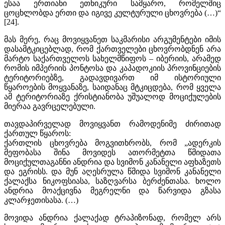
ესაა ერთიანი ეთნიკური სამყარო, რომელშიც
ცოცხლობდა ერთი და იგივე კულტურული ცხოვრება (…)“
[24].
მას მერე, რაც მოვიყვანეთ საკმარისი არგუმენტები იმის
დასამტკიცებლად, რომ ქართველები ცხოვრობდნენ არა
მარტო საქართველოს სახელმწიფოს – იბერიის, არამედ
რომის იმპერიის პონტოსა და კაპადოკიის პროვინციების
ტერიტორიებზე, გადავდივართ იმ ისტორიული
წყაროების მოყვანაზე, საიდანაც მტკიცდება, რომ ყველა
ამ ტერიტორიაზე ქრისტიანობა უშუალოდ მოციქულების
მიერაა გავრცელებული.
თავდაპირველად მოვიყვანთ რამოდენიმე ძირითად
ქართულ წყაროს:
ქართლის ცხოვრება მოგვითხრობს, რომ „ადერკის
მეფობასა შინა მოვიდეს ათორმეტთა წმიდათა
მოციქულთაგანნი ანდრია და სვიმონ კანანელი აფხაზეთს
და ეგრისს. და მუნ აღესრულა წმიდა სვიმონ კანანელი
ქალაქსა ნიკოფსიასა, საზღვარსა ბერძენთასა. ხოლო
ანდრია მოაქცივნა მეგრელნი და წარვიდა გზასა
კლარჯეთისასა. (…)
მოვიდა ანდრია ქალაქად ტრაპიზონად, რომელ არს