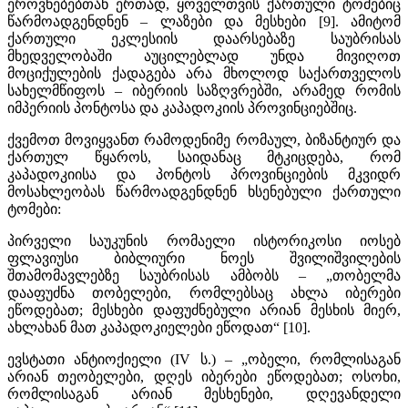
ეროვნებებთან ერთად, ყოველთვის ქართული ტომებიც
წარმოადგენდნენ – ლაზები და მესხები [9]. ამიტომ
ქართული ეკლესიის დაარსებაზე საუბრისას
მხედველობაში აუცილებლად უნდა მივიღოთ
მოციქულების ქადაგება არა მხოლოდ საქართველოს
სახელმწიფოს – იბერიის საზღვრებში, არამედ რომის
იმპერიის პონტოსა და კაპადოკიის პროვინციებშიც.
ქვემოთ მოვიყვანთ რამოდენიმე რომაულ, ბიზანტიურ და
ქართულ წყაროს, საიდანაც მტკიცდება, რომ
კაპადოკიისა და პონტოს პროვინციების მკვიდრ
მოსახლეობას წარმოადგენდნენ ხსენებული ქართული
ტომები:
პირველი საუკუნის რომაელი ისტორიკოსი იოსებ
ფლავიუსი ბიბლიური ნოეს შვილიშვილების
შთამომავლებზე საუბრისას ამბობს – „თობელმა
დააფუძნა თობელები, რომლებსაც ახლა იბერები
ეწოდებათ; მესხები დაფუძნებული არიან მესხის მიერ,
ახლახან მათ კაპადოკიელები ეწოდათ“ [10].
ევსტათი ანტიოქიელი (IV ს.) – „ობელი, რომლისაგან
არიან თეობელები, დღეს იბერები ეწოდებათ; ოსოხი,
რომლისაგან არიან მესხენები, დღევანდელი