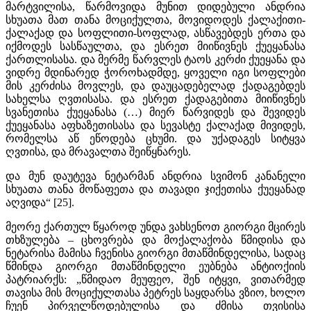
მარტვილისა, წარმოვიდა მუნით დიდებული ანდრია
სხუათა მათ თანა მოციქულთა, მოვიდოდეს ქალაქითი-
ქალაქად და სოფლითი-სოფლად, ასწავებდეს ერთა და
იქმოდეს სასწაულთა, და ესრეთ მიიწივნეს ქუეყანასა
ქართლისასა. და მერმე წარვლეს ტაოს კერძი ქუეყანა და
ვიდრე მდინარედ ჭოროხადმდე, ყოველი იგი სოფლები
მის კერძისა მოვლეს, და დაუცადებელად ქადაგებდეს
სახელსა ღვთისასა. და ესრეთ ქადაგებითა მიიწივნეს
სვანეთისა ქუეყანასა (…) მიერ წარვიდეს და შევიდეს
ქუეყანასა აფხაზეთისასა და სევასტე ქალაქად მივიდეს,
რომელსა აწ ეწოდება ცხუმი. და უქადაგეს სიტყვა
ღვთისა, და მრავალთა შეიწყნარეს.
და მუნ დაუტევა ნეტარმან ანდრია სვიმონ კანანელი
სხუათა თანა მოწაფეთა და თავადი ჯიქეთისა ქუეყანად
აღვიდა“ [25].
მეორე ქართულ წყაროდ უნდა ვახსენოთ გიორგი მცირეს
თხზულება – ცხოვრება და მოქალაქობა წმიდისა და
ნეტარისა მამისა ჩვენისა გიორგი მთაწმინდელისა, სადაც
წმინდა გიორგი მთაწმინდელი ეუბნება ანტიოქიის
პატრიარქს: „წმიდაო მეუფეო, შენ იტყვი, ვითარმედ
თავისა მის მოციქულთასა პეტრეს საყდარსა ვზიო, ხოლო
ჩუენ პირველწოდებულისა და ძმისა თვისისა