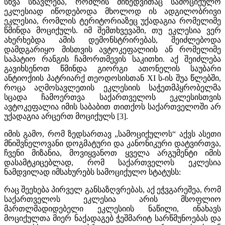
სხვა სწავლება, რომლის მიხედვითაც სამოციქულო
ეკლესიად იწოდებოდა მხოლოდ ის ადგილობრივი
ეკლესია, რომლის ტერიტორიაზეც უქადაგია რომელიმე
წმინდა მოციქულს. იმ შემთხვევაში, თუ ეკლესია ვერ
ახერხებდა ამის დემონსტრირებას, შეიძლებოდა
დამდგარიყო მისთვის ავტოკეფალიის ან რომელიმე
საპატიო რანგის ჩამორთმევის საკითხი. აქ შეიძლება
გავიხსენოთ წმინდა გიორგი ათონელის საუბარი
ანტიოქიის პატრიარქ თეოდოსისთან XI ს-ის შუა წლებში,
როცა აღმოსავლეთის ეკლესიის საჭეთმპყრობელმა
სცადა ჩამოერთვა საქართველოს ეკლესისთვის
ავტოკეფალია იმის საბაბით თითქოს საქართველოში არ
უქადაგია არცერთ მოციქულს [3].
იმის გამო, რომ ზედსართავ „სამოციქულოს“ აქვს ასეთი
მნიშვნელოვანი დოგმატური და კანონიკური დატვირთვა,
ჩვენი მიზანია, მოვიყვანოთ ყველა არგუმენტი იმის
დასამტკიცებლად, რომ საქართველოს ეკლესია
ნამდვილად იმსახურებს სამოციქულო სტატუსს:
რაც შეეხება პირველ განსაზღვრებას, აქ ეჭვგარეშეა, რომ
საქართველოს ეკლესია არის მსოფლიო
მართლმადიდებელი ეკლესიის ნაწილი, ინახავს
მოციქულთა მიერ ნაქადაგებ ჭეშმარიტ სარწმუნოებას და