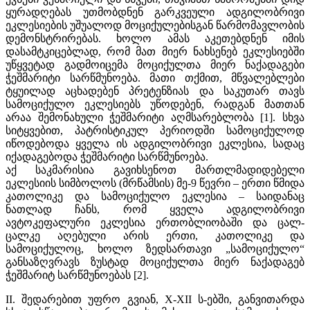
ყურადღებას უთმობდნენ გარკვეული ადგილობრივი
ეკლესიების უშუალოდ მოციქულებისგან წარმომავლობის
დემონსტრირებას. ხოლო ამას აკეთებდნენ იმის
დასამტკიცებლად, რომ მათ მიერ ნახსენებ ეკლესიებში
უწყვეტად გადმოიცემა მოციქულთა მიერ ნაქადაგები
ჭეშმარიტი სარწმუნოება. მათი თქმით, მწვალებლები
ტყუილად აცხადებენ პრეტენზიას და საკუთარ თავს
სამოციქულო ეკლესიებს უწოდებენ, რადგან მათთან
არაა შემონახული ჭეშმარიტი აღმსარებლობა [1]. სხვა
სიტყვებით, პატრისტიკულ პერიოდში სამოციქულოდ
იწოდებოდა ყველა ის ადგილობრივი ეკლესია, სადაც
იქადაგებოდა ჭეშმარიტი სარწმუნოება.
აქ საკმარისია გავიხსენოთ მართლმადიდებელი
ეკლესიის სიმბოლოს (მრწამსის) მე-9 წევრი – ერთი წმიდა
კათოლიკე და სამოციქულო ეკლესია – საიდანაც
ნათლად ჩანს, რომ ყველა ადგილობრივი
ავტოკეფალური ეკლესია ერთობლიობაში და ცალ-
ცალკე აღებული არის ერთი, კათოლიკე და
სამოციქულოც, ხოლო ზედსართავი „სამოციქულო“
განსაზღვრავს ზუსტად მოციქულთა მიერ ნაქადაგებ
ჭეშმარიტ სარწმუნოებას [2].
II. შედარებით უფრო გვიან, X-XII ს-ებში, განვითარდა