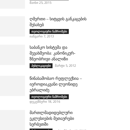
მაისი 25, 2015
ღმერთი – სიტყვის განკაცების
შესახებ
თეოლოგიური ნაშრომები
იანვარი 7, 2013
საბანკო სისტემა და
მევახშეობა: კანონიკურ-
ზნეობრივი ანალიზი
მარტი 5, 2012
პუბლიკაციები
წინასაშობაო რეფლექსია –
იეროდიაკვანი ლეონიდე
ებრალიძე
თეოლოგიური ნაშრომები
დეკემბერი 18, 2016
მართლმადიდებლური
ეკლესიების მეთაურები
სერბეთში