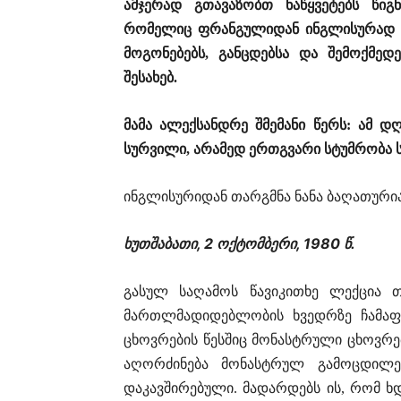
ამჯერად გთავაზობთ ნაწყვეტებს წიგ
რომელიც ფრანგულიდან ინგლისურად თ
მოგონებებს, განცდებსა და შემოქმედ
შესახებ.
მამა ალექსანდრე შმემანი წერს: ამ დ
სურვილი, არამედ ერთგვარი სტუმრობა 
ინგლისურიდან თარგმნა ნანა ბაღათური
ხუთშაბათი
, 2
ოქტომბერი
, 1980
წ
.
გასულ საღამოს წავიკითხე ლექცია თ
მართლმადიდებლობის ხვედრზე ჩამაფი
ცხოვრების წესშიც მონასტრული ცხოვრე
აღორძინება მონასტრულ გამოცდილებ
დაკავშირებული. მადარდებს ის, რომ 