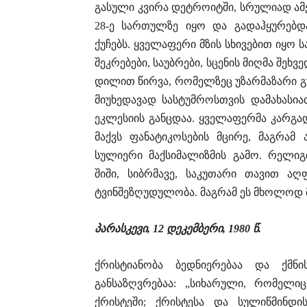
გასული კვირა დეტროიტში, სრულიად ამე
28-ე სართულზე იყო და გადაჰყურებდა
ქუჩებს. ყველაფერი მზის სხივებით იყო 
შეკრებები, საუბრები, სცენის მიღმა შეხ
დილით წირვა, რომელზეც უზარმაზარი გ
მიუხედავად სასტუმროსთვის დამახასი
ეკლესიის განცდაა. ყველაფერმა კარგ
მაქვს ფანატიკოსების მცირე, მაგრა
სულიერი მაქსიმალიზმის გამო. რელიგ
შიში, სიბრმავე, საკუთარი თავით აღ
ტვინშეზღუდულობა. მაგრამ ეს მხოლოდ მ
პარასკევი
, 12
დეკემბერი
, 1980
წ
.
ქრისტიანობა ბედნიერებაა და ქმნი
განსაზღვრებაა: „სიხარული, რომელი
ქრისტეში; ქრისტესა და სულიწმინდი