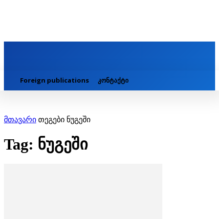
Foreign publications
კონტაქტი
მთავარი
თეგები
ნუგეში
Tag: ნუგეში