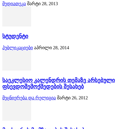
მედიათეკა
მარტი 28, 2013
სტუდენტი
პუბლიკაციები
აპრილი 28, 2014
საეკლესიო კალენდრის თემაზე არსებული
ფსევდოშემოქმედების შესახებ
მეცნიერება და რელიგია
მარტი 26, 2012