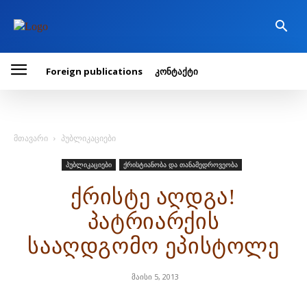
Foreign publications
კონტაქტი
მთავარი
პუბლიკაციები
პუბლიკაციები
ქრისტიანობა და თანამედროვეობა
ქრისტე აღდგა!
პატრიარქის
სააღდგომო ეპისტოლე
მაისი 5, 2013