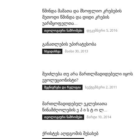
წმინდა მამათა და მსოფლიო კრებების
მეთოდი წმინდა და დიდი კრების
უარმყოფელთა...
დეკემბერი 5, 2016
თეოლოგიური ნაშრომები
განათლების უპირატესობა
მაისი 30, 2013
სხვადასხვა
შეიძლება თუ არა მართლმადიდებელი იყოს
ევოლუციონისტი?
სექტემბერი 2, 2011
მეცნიერება და რელიგია
მართლმადიდებელ ეკლესიათა
წინამძღოლების ე პ ი ს ტ ო ლ...
მარტი 10, 2014
თეოლოგიური ნაშრომები
ქრისტეს აღდგომის შესახებ