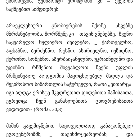
ესწრაფვის, ჭეშმარიტი ქრისტიანი კი – ქველის
საქმეებით სიმდიდრეს.
არაეკლესიური ცნობიერების მქონე სხვებზე
მბრძანებლობს, მორწმუნე კი _ თავის ვნებებზე. ჩვენო
საყვარელო სულიერო შვილებო, _ ქართველნო,
აფხაზნო, ბერძენნო, რუსნო, ასირიელნო, იეზიდნო,
ქურთნო, სომეხნო, აზერბაიჯანელნო, უკრაინელნო და
უდინნო რწმენით მივეახლოთ ჩვენი უფლის
ბრწყინვალე აღდგომის მაცოცხლებელ მადლს და
შევიმოსოთ სიმართლის საჭურველი, რათა ,,ვითარცა-
იგი აღდგა ქრისტე მკვდრეთით დიდებითა მამისაითა,
ეგრეთცა ჩუენ განახლებითა ცხოვრებისაითა
ვიდოდით~ (რომ.6. 20,8).
მაშინ გავემიჯნებით საყოველთაოდ გაბატონებულ
ეგოცენტრიზმს, _ თავისმოყვარეობას, _ და