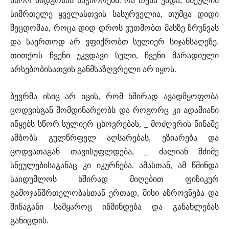
სწორ მიდგომას საჭიროებს. რა თქმა უნდა, სხეულის
სიმრთელე ყველასთვის სასურველია, თუმცა დიდი
შეცდომაა, როცა დიდ დროს ვუთმობთ მასზე ზრუნვას
და საერთოდ არ ვფიქრობთ სულიერ სიჯანსაღეზე.
თითქოს ჩვენი უკვდავი სული, ჩვენი მარადიული
არსებობისათვის განმსაზღვრელი არ იყოს.
ბევრმა ისიც არ იცის, რომ ხშირად ავადმყოფობა
ცოდვისგან მომდინარეობს და როგორც კი ადამიანი
იწყებს სწორ სულიერ ცხოვრებას, _ მოძღვრის წინაშე
ამბობს გულწრფელ აღსარებას, ეზიარება და
ცოდვათაგან თავისუფლდება, _ ძალიან მძიმე
სნეულებისაგანაც კი იკურნება. ამასთან, ამ წმინდა
საიდუმლოს ხშირად მიღებით ფიზიკურ
გამოჯანმრთელობასთან ერთად, მისი აზროვნება და
შინაგანი სამყაროც იწმინდება და განახლებას
განიცდის.