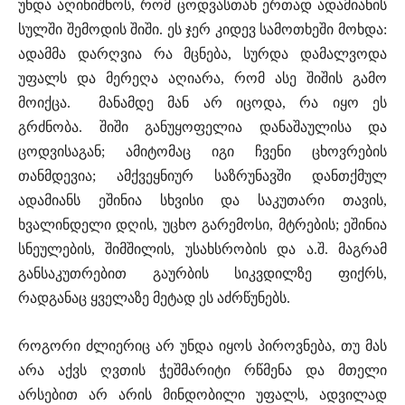
უნდა აღინიშნოს, რომ ცოდვასთან ერთად ადამიანის
სულში შემოდის შიში. ეს ჯერ კიდევ სამოთხეში მოხდა:
ადამმა დარღვია რა მცნება, სურდა დამალვოდა
უფალს და მერეღა აღიარა, რომ ასე შიშის გამო
მოიქცა. მანამდე მან არ იცოდა, რა იყო ეს
გრძნობა. შიში განუყოფელია დანაშაულისა და
ცოდვისაგან; ამიტომაც იგი ჩვენი ცხოვრების
თანმდევია; ამქვეყნიურ საზრუნავში დანთქმულ
ადამიანს ეშინია სხვისი და საკუთარი თავის,
ხვალინდელი დღის, უცხო გარემოსი, მტრების; ეშინია
სნეულების, შიმშილის, უსახსრობის და ა.შ. მაგრამ
განსაკუთრებით გაურბის სიკვდილზე ფიქრს,
რადგანაც ყველაზე მეტად ეს აძრწუნებს.
როგორი ძლიერიც არ უნდა იყოს პიროვნება, თუ მას
არა აქვს ღვთის ჭეშმარიტი რწმენა და მთელი
არსებით არ არის მინდობილი უფალს, ადვილად