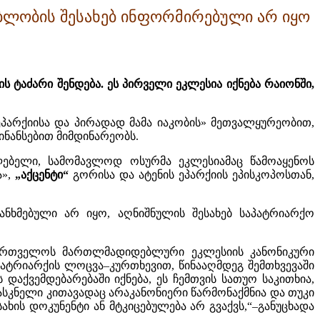
ბლობის შესახებ ინფორმირებული არ იყო
ტაძარი შენდება. ეს პირველი ეკლესია იქნება რაიონში,
ეპარქიისა და პირადად მამა იაკობის» მეთვალყურეობით,
ინანსებით მიმდინარეობს.
ლებელი,
სამომავლოდ ოსურმა ეკლესიამ
აც
წამოაყენოს
ა»,
„აქცენტი“
გორისა და ატენის ეპარქიის ეპისკოპოსთან,
თანხმებული
არ
იყო, აღნიშნულის შესახებ საპატრიარქო
საქართველოს მართლმადიდებლური ეკლესიის კანონიკური
ატრიარქის ლოცვა–კურთხევით, წინააღმდეგ შემთხვევაში
ს დაქვემდებარებაში იქნება, ეს ჩემთვის სათუო საკითხია,
ასკნელი კი
თავად
აც
არაკანონიერი წარმონაქმნია
და
თუკი
სახის დო
კ
უნენტი ან მტკიცებულება არ გვაქ
ვ
ს,“–განუცხადა