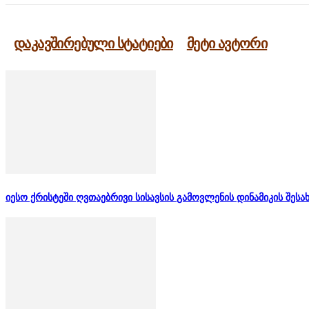
დაკავშირებული სტატიები
მეტი ავტორი
იესო ქრისტეში ღვთაებრივი სისავსის გამოვლენის დინამიკის შესა