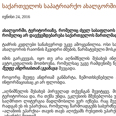
საქართველოს საპატრიარქო ახალგორში «
ივნისი 24, 2016
ახალგორში, ტერიტორიაზე, რომელიც ძველ სასაფლაოს ეს
რომელიც არ დაექვემდებარება საქართველოს მართლმა
ტაძრის კედლები სანახევროდ უკვე ამოყვანილია. ოსი ს
ახალგორის რაიონის მკვიდრი ძმების, წარმატებული მოსკ
იმის გარკვევა
ს
, იყო თუ არა აღნიშნულის შესახებ 
ავტოკეფალიის
მოთხოვნ
ა
,
რომელს
აც
უკვე რამდენიმე წ
მეუფე ანდრია
სთან
(
გვაზავა
)
შეეცადა.
როგორც მეუფე ანდრიამ განმარტა, ზემოთხსენებული
ინფორმაციასაც
კი
არ ფლობდა.
„
აღნიშნულის შესახებ პირველად თქვენგან შევიტყვე.
ტერიტორია
ა
და, რა თქმა უნდა, ეკლესიის მშენებლობა
საღმრთო ლიტურგია მადლმოსილი ვერ იქნება. რაც შე
რადგან ეს ის ეპარქიაა, რომელიც წარმოადგენს საბერძნ
«ალანიის ეპარქია» თავის თავს აღიქვამს რუსეთის ეპარქ
„აქცენტს“ მეუფემ.