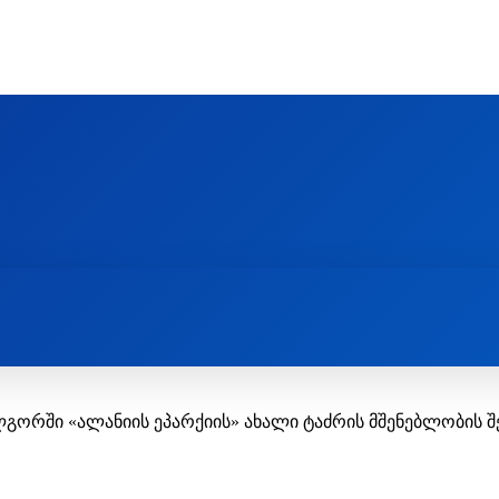
Ს ᲛᲐᲠᲗᲚᲛᲐᲓᲘᲓᲔᲑᲚᲣᲠᲘ ᲦᲕᲗᲘᲡᲛᲔᲢᲧᲕᲔᲚᲔᲑᲘᲡ ᲪᲔᲜᲢᲠᲘ
EOLOGY CENTRE
ᲥᲠᲘᲡᲢᲘᲐᲜᲝᲑᲐ ᲓᲐ ᲗᲐᲜᲐᲛᲔᲓᲠᲝᲕᲔᲝᲑᲐ
ᲛᲔᲪᲜᲘᲔᲠᲔᲑᲐ ᲓᲐ ᲠᲔᲚᲘᲒᲘᲐ
ორში «ალანიის ეპარქიის» ახალი ტაძრის მშენებლობის შ