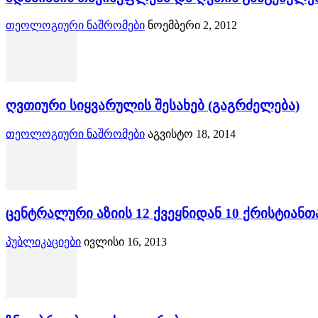
თეოლოგიური ნაშრომები
ნოემბერი 2, 2012
ღვთიური სიყვარულის შესახებ (გაგრძელება)
თეოლოგიური ნაშრომები
აგვისტო 18, 2014
ცენტრალური აზიის 12 ქვეყნიდან 10 ქრისტიანთ
პუბლიკაციები
ივლისი 16, 2013