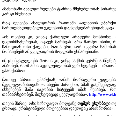
ამასობაში ახალგორელები ტაძრის მშენებლობას სიხარულ
კარგი სმენიათ.
რაც შეეხება ახალგორის რაიონში «ალანიის ეპარ
მართლმადიდებელი ეკლესიის დაქვემდებარებიდან გავა. თ
«ის ოსებიც კი, ვისაც ქართული არაფერი მოსწონთ,
ღვთისმსახურებას, იცავენ მარხვას. არა მარტო ისინი
ჩამოდიან ოსი ქალები, რათა ერთი-ორი კვირა სამონას
მონაზვნებს ამ ყველაფრის მოვლაში ეხმარებიან».
იმ ცხინვალელებს შორის კი, ვინც საქმის კურსშია მშენე
ამბობენ, რომ ამის აუცილებლობას ვერ ხედავენ – «რაი
ეპარქიასო».
მათივე აზრით, ეპარქიას «ამის მორალური უფლება
მკვლელობისთვისო». სხვები პირიქით, ამას დაუშვებლად 
იხსენებენ მამა იაკობის სიტყვებს იმის შესახებ
თანაარსებობენ, მიუხედავად ყველაფრისა».
http://www.ek
თავის მხრივ, ოსი საზოგადო მოღვაწე
თემურ ცხურბატი
თვ
ერთად, ქრისტიანული მოტივებით დაყოფაც არასწორია»: