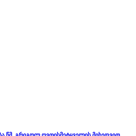
ბა წმ. გრიგოლ ღვთისმეტყველის მიხედვით