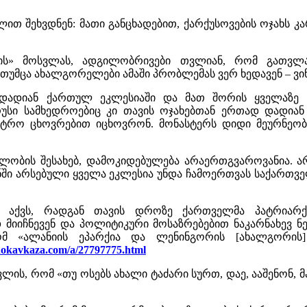
ით შეხვდნენ: მათი განცხადებით,
ქარქუსოვების ოჯახს კ
ქიის» მოსვლას, ადგილობრივები თვლიან, რომ გათვ
უმცა ახალგორელები ამაში პრობლემას ვერ ხედავენ – ვინ
 დადიან ქართულ ეკლესიაში და მათ შორის ყველაზე
, რუსი სამხედროებიც კი თავის ოჯახებთან ერთად დადი
ტრო ცხოვრებით იცხოვრონ. მონასტერს დიდი მეურნეობა 
ბლობის შესახებ, დამოკიდებულება არაერთგვაროვანია. არ
ონში არსებული ყველა ეკლესია უნდა ჩამოერთვას საქარ
 აქვს, რადგან თავის დროზე ქართველმა პატრიარქ
მიიჩნევენ და პოლიტიკური მოსაზრებებით ნაკარნახევ ნებ
, რომ «ალანიის ეპარქია და ლენინგორის [ახალგორი
hokavkaza.com/a/27797775.html
ლის, რომ «თუ ოსებს ახალი ტაძარი სურთ, დაე, ააშენონ,