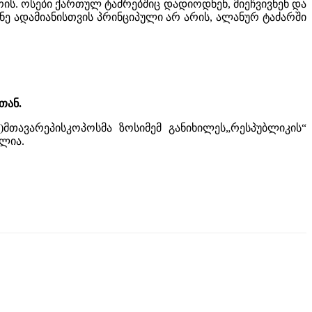
რის. ოსები ქართულ ტაძრებშიც დადიოდნენ, მიეჩვივნენ და
უნე ადამიანისთვის პრინციპული არ არის, ალანურ ტაძარში
თან
.
)
მთავარეპისკოპოსმა ზოსიმემ განიხილეს
„
რესპუბლიკის
“
ილია
.