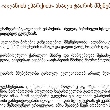
ალანიის ეპარქიის» ახალი ტაძრის მშენე
აზღვრება,«ალანიის ეპარქიის» ძველი, ბერძნული სტილის 
დიდებელ ეკლესიას.
ასულიერო პირების განცხადებით, მშენებლობა «ალანიის 
ოველი ბიზნესმენების ჯამბულ და დავით ქარქუსოვების დაფ
ინფორმირებული ქართული მხარე და რამდენადაა შესაძ
ელია, აქტიურად აყენებს «
აფხაზ
ეთის წმინდა მიტროპოლი
 ტაძრის მშენებლობა ქართულ ეკლესიასთან არათუ შე
 მოგეხსენებათ, ცხინვალი, ისევე, როგორც აფხაზეთი, 
 უნდა წარიმართოს სრულიად საქართველოს კათ
ო
ლიკოს-პ
ეხება
იმას
, რომ მშენებარე ეკლესია ე.წ. ალანიის ეპარქიი
ეთში განხეთქილებაში მყოფი სინოდის სტრუქტურას,
ეს უკან
იის შემადგენელ ერთეულად, ამის შესახებ ჩვენ არანაირი 