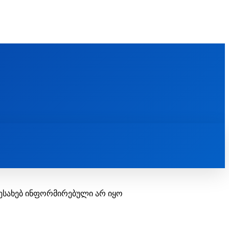
FOREIGN PUBLICATIONS
ᲙᲝᲜᲢᲐᲥᲢᲘ
ᲗᲔᲝᲚᲝᲒᲘᲣᲠᲘ ᲜᲐᲨᲠᲝᲛᲔᲑᲘ
ᲛᲔᲓᲘᲐᲗᲔᲙᲐ
ᲡᲮᲕᲐᲓᲐᲡᲮᲕᲐ
ᲡᲮᲕᲐ
ესახებ ინფორმირებული არ იყო