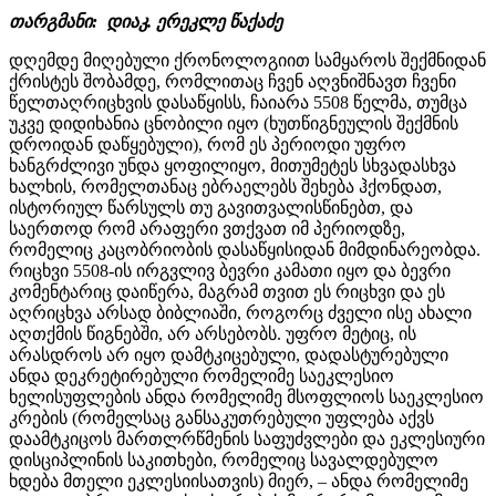
თარგმანი: დიაკ. ერეკლე წაქაძე
დღემდე მიღებული ქრონოლოგიით სამყაროს შექმნიდან
ქრისტეს შობამდე, რომლითაც ჩვენ აღვნიშნავთ ჩვენი
წელთაღრიცხვის დასაწყისს, ჩაიარა 5508 წელმა, თუმცა
უკვე დიდიხანია ცნობილი იყო (ხუთწიგნეულის შექმნის
დროიდან დაწყებული), რომ ეს პერიოდი უფრო
ხანგრძლივი უნდა ყოფილიყო, მითუმეტეს სხვადასხვა
ხალხის, რომელთანაც ებრაელებს შეხება ჰქონდათ,
ისტორიულ წარსულს თუ გავითვალისწინებთ, და
საერთოდ რომ არაფერი ვთქვათ იმ პერიოდზე,
რომელიც კაცობრიობის დასაწყისიდან მიმდინარეობდა.
რიცხვი 5508-ის ირგვლივ ბევრი კამათი იყო და ბევრი
კომენტარიც დაიწერა, მაგრამ თვით ეს რიცხვი და ეს
აღრიცხვა არსად ბიბლიაში, როგორც ძველი ისე ახალი
აღთქმის წიგნებში, არ არსებობს. უფრო მეტიც, ის
არასდროს არ იყო დამტკიცებული, დადასტურებული
ანდა დეკრეტირებული რომელიმე საეკლესიო
ხელისუფლების ანდა რომელიმე მსოფლიოს საეკლესიო
კრების (რომელსაც განსაკუთრებული უფლება აქვს
დაამტკიცოს მართლრწმენის საფუძვლები და ეკლესიური
დისციპლინის საკითხები, რომელიც სავალდებულო
ხდება მთელი ეკლესიისათვის) მიერ, – ანდა რომელიმე