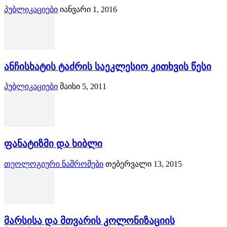
პუბლიკაციები
იანვარი 1, 2016
ანჩისხატის ტაძრის საეკლესიო კითხვის წესი
პუბლიკაციები
მაისი 5, 2011
ფანატიზმი და ხიბლი
თეოლოგიური ნაშრომები
თებერვალი 13, 2015
მარსისა და მთვარის კოლონიზაციის