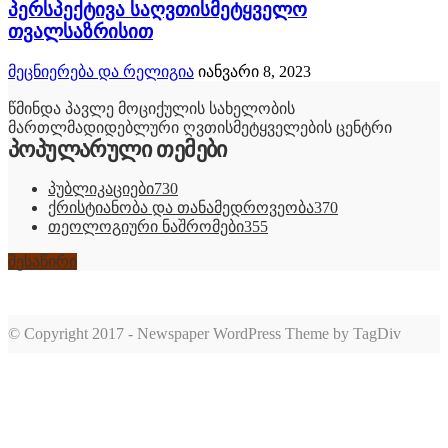
პერსპექტივა საღვთისმეტყველო
თვალსაზრისით
მეცნიერება და რელიგია
იანვარი 8, 2023
წმინდა პავლე მოციქულის სახელობის
მართლმადიდებლური ღვთისმეტყველების ცენტრი
პოპულარული თემები
პუბლიკაციები
730
ქრისტიანობა და თანამედროვეობა
370
თეოლოგიური ნაშრომები
355
შესაწირი
© Copyright 2017 - Newspaper WordPress Theme by TagDiv
romabet
deneme
romabet
bonusu
romabet
veren
siteler