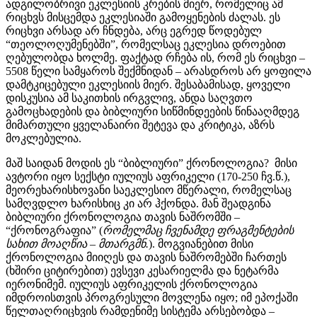
ადგილობრივი ეკლესიის კრების მიერ, რომელიც ამ
რიცხვს მისცემდა ეკლესიაში გამოყენების ძალას. ეს
რიცხვი არსად არ ჩნდება, არც ეგრედ წოდებულ
“თეოლოღუმენებში”, რომელსაც ეკლესია დროებით
ღებულობდა ხოლმე. ფაქტად რჩება ის, რომ ეს რიცხვი –
5508 წელი სამყაროს შექმნიდან – არასდროს არ ყოფილა
დამტკიცებული ეკლესიის მიერ. შესაბამისად, ყოველი
დისკუსია ამ საკითხის ირგვლივ, ანდა საღვთო
გამოცხადების და ბიბლიური სიწმინდეების წინააღმდეგ
მიმართული ყველანაირი შეტევა და კრიტიკა, აზრს
მოკლებულია.
მაშ საიდან მოდის ეს “ბიბლიური” ქრონოლოგია? მისი
ავტორი იყო სექსტი იულიუს აფრიკელი (170-250 ჩვ.წ.),
მეორეხარისხოვანი საეკლესიო მწერალი, რომელსაც
სამღვდლო ხარისხიც კი არ ჰქონდა. მან შეადგინა
ბიბლიური ქრონოლოგია თავის ნაშრომში –
“ქრონოგრაფია” (
რომელმაც
ჩვენამდე
ფრაგმენტების
სახით
მოაღწია – მთარგმნ.
). მოგვიანებით მისი
ქრონოლოგია მიიღეს და თავის ნაშრომებში ჩართეს
(ხშირი ციტირებით) ევსევი კესარიელმა და ნეტარმა
იერონიმემ. იულიუს აფრიკელის ქრონოლოგია
იმდროისთვის პროგრესული მოვლენა იყო; იმ ეპოქაში
წელთაღრიცხვის რამდენიმე სისტემა არსებობდა –