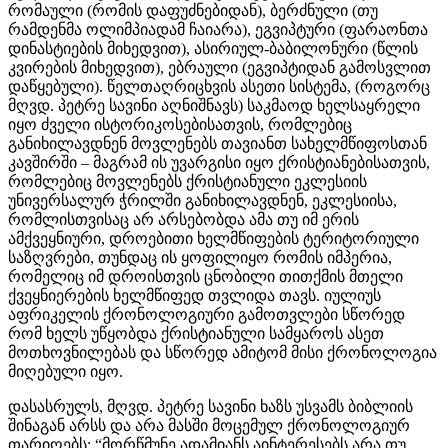
რომაული (რომის დაფუძნებიდან), ბერძნული (თუ
რამდენმა ოლიმპიადამ ჩაიარა), ეგვიპტური (ფარაონთა
დინასტიების მიხედვით), ასირიულ-ბაბილონური (წლის
კვირების მიხედვით), ებრაული (ეგვიპტიდან გამოსვლით
დაწყებული). წელთაღრიცხვის ასეთი სისტემა, (როგორც
მღვდ. პეტრე სავინი აღნიშნავს) საკმაოდ ხელსაყრელი
იყო ძველი ისტორიკოსებისათვის, რომლებიც
განიხილავდნენ მოვლენებს თავიანთ სახელმწიფოსთან
კავშირში – მაგრამ ის უვარგისი იყო ქრისტიანებისათვის,
რომლებიც მოვლენებს ქრისტიანული ეკლესიის
უნივერსალურ ჭრილში განიხილავდნენ, ეკლესიისა,
რომლისთვისაც არ არსებობდა ამა თუ იმ ერის
ამქვეყნიური, დროებითი ხელმწიფების ტერიტორიული
საზღვრები, თუნდაც ის ყოფილიყო რომის იმპერია,
რომელიც იმ დროისთვის ცნობილი თითქმის მთელი
ქვეყნიერების ხელმწიფედ თვლიდა თავს. იულიუს
აფრიკელის ქრონოლოგიური გამოთვლები სწორედ
რომ ხელს უწყობდა ქრისტიანული სამყაროს ასეთ
მოთხოვნილებას და სწორედ ამიტომ მისი ქრონოლოგია
მიღებული იყო.
დასასრულს, მღვდ. პეტრე სავინი ხაზს უსვამს ბიბლიის
შინაგან არსს და არა მასში მოცემულ ქრონოლოგიურ
თარიღებს: “მორწმუნე ადამიანს აინტერესებს არა თუ