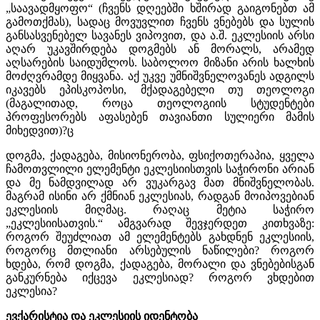
„საავადმყოფო“ (ჩვენს დღეებში ხშირად გაიგონებთ ამ
გამოთქმას), სადაც მოვუვლით ჩვენს ვნებებს და სულის
განსასვენებელ სავანეს ვიპოვით, და ა.შ. ეკლესიის არსი
აღარ უკავშირდება დოგმებს ან მორალს, არამედ
აღსარების საიდუმლოს. საბოლოო მიზანი არის ხალხის
მოძღვრამდე მიყვანა. აქ უკვე უმნიშვნელოვანეს ადგილს
იკავებს ეპისკოპოსი, მქადაგებელი თუ თეოლოგი
(მაგალითად, როცა თეოლოგიის სტუდენტები
პროფესორებს აფასებენ თავიანთი სულიერი მამის
მიხედვით)?ც
დოგმა, ქადაგება, მისიონერობა, ფსიქოთერაპია, ყველა
ჩამოთვლილი ელემენტი ეკლესიისთვის საჭირონი არიან
და მე ნამდვილად არ ვუკარგავ მათ მნიშვნელობას.
მაგრამ ისინი არ ქმნიან ეკლესიას, რადგან მოიპოვებიან
ეკლესიის მიღმაც. რაღაც მეტია საჭირო
„ეკლესიისათვის.“ ამგვარად შევჯერდეთ კითხვაზე:
როგორ შეუძლიათ ამ ელემენტებს გახდნენ ეკლესიის,
როგორც მთლიანი არსებულის ნაწილები? როგორ
ხდება, რომ დოგმა, ქადაგება, მორალი და ვნებებისგან
განკურნება იქცევა ეკლესიად? როგორ ვხდებით
ეკლესია?
ევქარისტია და ეკლესიის იდენტობა