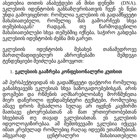
ასეთებია თითის ანაბეჭდები ან მისი დენუმი (DNA).
ეკლესიის იდენტობის განსაზღვრისათვის ჩვენ ეს წესი
უნდა გამოვიყენოთ: რომელია ეკლესიის ის გადამწყვეტი
მახასიათებელი, რომელიც მას გამოარჩევს სხვა
თემებისაგან? რადგან, თუ წარმოდგენილი
მახასიათებლები სხვა თემებშიც იქნება, საჭირო გახდება
ეკლესიის იდენტობის ძებნა მის გარეთ.
ეკლესიის იდენტობის შესახებ თანამედროვე
მართლმადიდებლურ აზროვნებაში შემდეგი
ტენდენციები შეიძლება გამოვყოთ:
ეკლესიის
გააზრება კონფესიონალური კუთხით
ამ პერსპექტივიდან ის გადამწყვეტი ფაქტორი რომელიც
განასხვავებს ეკლესიას სხვა საზოგადოებებისგან, არის
დოგმები და რწმენის აღმსარებლობაზე მორწმუნეთა
მიერ დაწერილი ფუნდამენტური ტექსტები, რომლებიც
ამავე დროს შესაძლოა სულაც არ იყვნენ კავშირში
მათსავე ცხოვრებასთან ან მათ ურთიერთობებთან
სხვებთან თუ თავად ეკლესიასთან. ეს ეკლესიის
იდეოლოგიზირებაა. ამ შემთხვევაში ეკლესია იქცევა
იმათ კრებულად რომლებიც რაღაც იდეებს ეთანხმებიან.
ამგვარად ცენტრალური მახასიათებელი