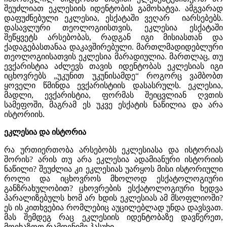
შეუძლიათ ეკლესიის იდენტობის გამოხატვა. ამგვარად
დაფუძნებული ეკლესია, ესქატაში ვეღარ იარსებებს.
დასავლური თეოლოგიისთვის, ეკლესია ესქატაში
შეწყვეტს არსებობას, რადგან იგი მისიასთან და
ქადაგებასთანაა დაკავშირებული. მართლმადიდებლური
თეოლოგიისათვის ეკლესია მარადიულია. მართლაც, თუ
ევქარისტია აძლევს თავის იდენტობას ეკლესიას იგი
იცხოვრებს „უკუნით უკუნისამდე“ როგორც ვამბობთ
ყოველი წმინდა ევქარისტიის დასასრულს. ეკლესია,
მადლი, ევქარისტია, ფორმას შეიცვლიან ღვთის
სამეფოში, მაგრამ ეს უკვე ესქატის ნაწილია და არა
ისტორიის.
ეკლესია და ისტორია
რა ურთიერთობა არსებობს ეკლესიასა და ისტორიას
შორის? არის თუ არა ეკლესია ადამიანური ისტორიის
ნაწილი? შეუძლია კი ეკლესიას უარყოს მისი ისტორიული
როლი და იცხოვროს მხოლოდ ესქატოლოგიური
განზრახულობით? ცხოვრების ესქატოლოგიური ხედვა
პარალიზებულს ხომ არ ხდის ეკლესიას ამ მსოფლიოში?
ეს ის კითხვებია რომლებიც აუცილებლად უნდა დავსვათ.
მას შემდეგ რაც ეკლესიის იდენტობაზე დავწერეთ,
მოვხაზოთ რამდენიმე პასუხი.