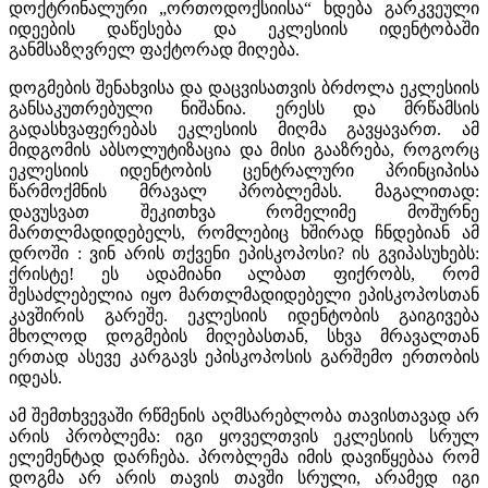
დოქტრინალური „ორთოდოქსიისა“ ხდება გარკვეული
იდეების დაწესება და ეკლესიის იდენტობაში
განმსაზღვრელ ფაქტორად მიღება.
დოგმების შენახვისა და დაცვისათვის ბრძოლა ეკლესიის
განსაკუთრებული ნიშანია. ერესს და მრწამსის
გადასხვაფერებას ეკლესიის მიღმა გავყავართ. ამ
მიდგომის აბსოლუტიზაცია და მისი გააზრება, როგორც
ეკლესიის იდენტობის ცენტრალური პრინციპისა
წარმოქმნის მრავალ პრობლემას. მაგალითად:
დავუსვათ შეკითხვა რომელიმე მოშურნე
მართლმადიდებელს, რომლებიც ხშირად ჩნდებიან ამ
დროში : ვინ არის თქვენი ეპისკოპოსი? ის გვიპასუხებს:
ქრისტე! ეს ადამიანი ალბათ ფიქრობს, რომ
შესაძლებელია იყო მართლმადიდებელი ეპისკოპოსთან
კავშირის გარეშე. ეკლესიის იდენტობის გაიგივება
მხოლოდ დოგმების მიღებასთან, სხვა მრავალთან
ერთად ასევე კარგავს ეპისკოპოსის გარშემო ერთობის
იდეას.
ამ შემთხვევაში რწმენის აღმსარებლობა თავისთავად არ
არის პრობლემა: იგი ყოველთვის ეკლესიის სრულ
ელემენტად დარჩება. პრობლემა იმის დავიწყებაა რომ
დოგმა არ არის თავის თავში სრული, არამედ იგი