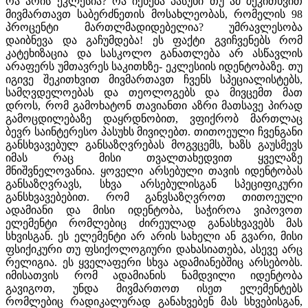
რა არის ეკლესია? რა იქნება პასუხი თუ ამ შეკითხვით
მივმართავთ საბერძნეთის მოსახლეობას, რომელის 98
პროცენტი მართლმადიდებელია? უმრავლესობა
დაიბნევა და გაჩუმდება! ეს ფაქტი გვიჩვენებს რომ
კატეხიზაცია და სასკოლო განათლება არ ასწავლის
არაფერს უმთავრეს საკითხზე- ეკლესიის იდენტობაზე. თუ
იგივე შეკითხვით მივმართავთ ჩვენს სპეციალისტებს,
სამღვდელოებას და თეოლოგებს და მივცემთ მათ
დროს, რომ გამოხატონ თავიანთი აზრი მათსავე პირად
გამოცდილებაზე დაყრდნობით, ვფიქრობ მართლაც
ბევრ საინტერესო პასუხს მივიღებთ. თითოეული ჩვენგანი
განსხვავებულ განსაზღვრებას მოგვცემს, ხაზს გაუსმევს
იმას რაც მისი თვალთახედვით ყველაზე
მნიშვნელოვანია. ყოველი არსებული თავის იდენტობას
განსაზღვრავს, სხვა არსებულისგან სპეციფიკური
განსხვავებებით. რომ განვსაზღვროთ თითოეული
ადამიანი და მისი იდენტობა, საჭიროა ვიპოვოთ
ელემენტი რომლებიც ძირეულად განასხვავებს მას
სხვისგან. ეს ელემენტი არ არის სახელი ან გვარი, მისი
ფსიქიკური თუ ფსიქოლოგიური დახასიათება, ასევე არც
რელიგია. ეს ყველაფერი სხვა ადამიანებშიც არსებობს.
იმისათვის რომ ადამიანის ნამდვილი იდენტობა
გავიგოთ, უნდა მივმართოთ ისეთ ელემენტებს
რომლებიც რადიკალურად განახვებენ მას სხვებისგან,