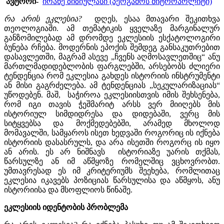
ავტორი-
იოანე ზიზიულასი (პერგამოს მიტროპოლიტი)
რა არის ეკლესია?
დღეს, ესაა მთავარი შეკითხვა
თეოლოგიაში. ამ თემატიკის ყველაზე მარგინალურ
განზომილებად ამ დრომდე ეკლესიის ესქატოლოგირი
ბუნება რჩება. მოდერნის ეპოქის შემდეგ განსაკუთრებით
დასავლეთში, მაგრამ ასევე „ჩვენს აღმოსავლეთშიც“ ანუ
მართლმადიდებლობის ფარგლებში, არსებობს ძლიერი
ტენდენცია რომ ეკლესია გახდეს ისტორიის ინსტრუმენტი
ან მისი გაგრძელება. ამ ტენდენციას „სეკულარიზაციას“
უწოდებენ. მაშ, საჭიროა ეკლესიისთვის იმის შეხსენება,
რომ იგი თავის ჭეშმარიტ არსს ვერ მიიღებს მის
ისტორიულ სიმდიდრესა და დიდებაში, ვერც მის
სიტყვებსა და მოქმედებებში, არამედ მხოლოდ
მომავალში, სამყაროს ისეთ ხედვაში როგორიც ის იქნება
ისტორიის დასასრულს, და არა ისეთში როგორც ის იყო
ან არის. ეს არ ნიშნავს ისტორიაზე უარის თქმას,
წარსულზე ან იმ აწმყოზე რომელშიც ვცხოვრობთ.
უმთავრესად ეს იმ კრიტერიუმს შეეხება, რომლითაც
ეკლესია იკავებს პოზიციას წარსულისა და აწმყოს, ანუ
ისტორიისა და მსოფლიოს წინაშე.
ეკლესიის იდენტობის პრობლემა