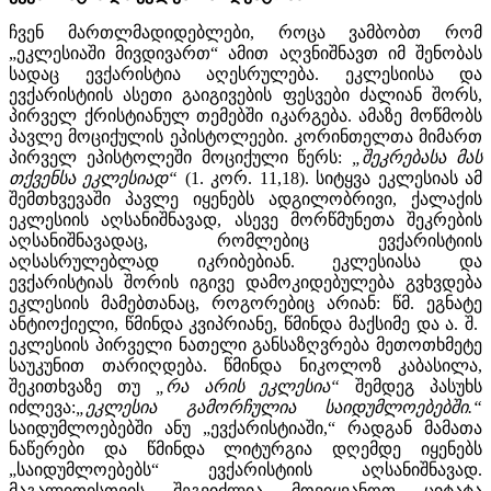
ჩვენ მართლმადიდებლები, როცა ვამბობთ რომ
„ეკლესიაში მივდივართ“ ამით აღვნიშნავთ იმ შენობას
სადაც ევქარისტია აღესრულება. ეკლესიისა და
ევქარისტიის ასეთი გაიგივების ფესვები ძალიან შორს,
პირველ ქრისტიანულ თემებში იკარგება. ამაზე მოწმობს
პავლე მოციქულის ეპისტოლეები. კორინთელთა მიმართ
პირველ ეპისტოლეში მოციქული წერს:
„შეკრებასა მას
თქვენსა ეკლესიად“
(1. კორ. 11,18). სიტყვა ეკლესიას ამ
შემთხვევაში პავლე იყენებს ადგილობრივი, ქალაქის
ეკლესიის აღსანიშნავად, ასევე მორწმუნეთა შეკრების
აღსანიშნავადაც, რომლებიც ევქარისტიის
აღსასრულებლად იკრიბებიან. ეკლესიასა და
ევქარისტიას შორის იგივე დამოკიდებულება გვხვდება
ეკლესიის მამებთანაც, როგორებიც არიან: წმ. ეგნატე
ანტიოქიელი, წმინდა კვიპრიანე, წმინდა მაქსიმე და ა. შ.
ეკლესიის პირველი ნათელი განსაზღვრება მეთოთხმეტე
საუკუნით თარიღდება. წმინდა ნიკოლოზ კაბასილა,
შეკითხვაზე თუ
„რა არის ეკლესია“
შემდეგ პასუხს
იძლევა:
„ეკლესია
გამორჩულია საიდუმლოებებში.“
საიდუმლოებებში ანუ „ევქარისტიაში,“ რადგან მამათა
ნაწერები და წმინდა ლიტურგია დღემდე იყენებს
„საიდუმლოებებს“ ევქარისტიის აღსანიშნავად.
მაგალითისთვის შეგვიძლია მოვიყვანოთ ციტატა