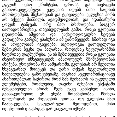
უფლის იესო ქრისტესი, დროსა და სივრცეში
განხორციელებული ეკლესია იღებს მისი ხალხის
პრობლემებს, მწუხარებას და ტკივილებს. ეკლესია პირს
არ აქცევს შიმშილს, ავადმყოფობას, და ადამიანური
ყოფის ტანჯვას, არც მათ ბრძოლებს, ზოგჯერ
ძალადობრივსაც, თავისუფლების გამო. როცა ეკლესია
ცდილობს, იმედისა და ესქატოლოგიური ხედვის
გადაცემის გარეშე უპასუხოს ამ გამოწვევებს, ხშირად იგი
ამ სოფელთან იგივდება. თეოლოგია ვალდებულია
შემოკრას ბუკსა და ნაღარას, როდესაც სეკულარიზმის
საფრთხე დაემუქრება. ეს ის შემთხვევებია როცა ეკლესია
ისტორიულ ინსტიტუციებს აბსოლუტურ მნიშვნელობას
ანიჭებს. ცხოვრობს რა სამყაროში, ეკლესიას არ შეუძლია
სხვაგვარად მოიქცეს და უარი თქვას სეკულარული
საშუალებების გამოყენებაზე. მაგრამ სეკულარიზაციისვე
ასარიდებლად საჭიროა რომ მან შეინახოს ის უცვლელი
ელემენტები, რომლებიც თავისი ბუნებით ესქატაში
შემყვანებელნი არიან. ჩვენ უკვე ვახსენეთ ისინი,
განსაკუთრებით ეს ეხება მონაზვნობას, წმინდა
ლიტურგიას და მიტევების ეთოსს. თუ ეკლესია მათ
ჩაანაცვლებს, სეკულარული მეთოდებით, მისი
იდენტობის დაკარგვა გარდაუვალი იქნება.