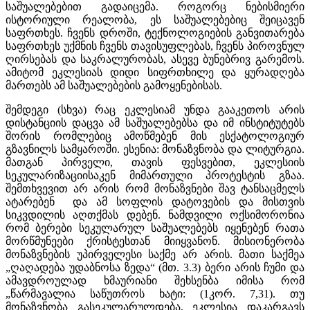
საშუალებებით გადაიცემა. როგორც ნებისმიერი
ისტორიული რეალობა, ეს საშუალებებიც შეიცავენ
საფრთხეს. ჩვენს დროში, ტექნოლოგიების განვითარება
საფრთხეს უქმნის ჩვენს თავისუფლებას, ჩვენს პიროვნულ
ღირსებას და საკრალურობას, ასევე ბუნებრივ გარემოს.
ამიტომ ეკლესიას დიდი სიფრთხილე და ყურადღება
მართებს ამ საშუალებების გამოყენებისას.
შემდეგი (სხვა) რაც ეკლესიამ უნდა გააკეთოს არის
დისტანციის დაცვა ამ საშუალებებსა და იმ ინსტიტუტებს
შორის რომლებიც ამოწმებენ მის ესქატოლოგიურ
გზავნილს სამყაროში. ესენია: მონაზვნობა და ლიტურგია.
მათგან პირველი, თავის ფესვებით, ეკლესიის
სეკულარიზაციისაკენ მიმართული პროტესტის გზაა.
შემთხვევით არ არის რომ მონაზვნები შავ ტანსაცმელს
ატარებენ და ამ სოფლის დატოვების და მისთვის
სიკვდილის აღთქმას დებენ. ნამდვილი ოქსიმორონია
რომ ბერები სეკულარულ საშუალებებს იყენებენ რათა
მორწმუნეები ქრისტესთან მიიყვანონ. მისიონერობა
მონაზვნების უპირველესი საქმე არ არის. მათი საქმეა
„ღაღადება უდაბნოსა ზედა“ (მთ. 3.3) ბერი არის ჩუმი და
ამავდროულად ხმაურიანი შეხსენბა იმისა რომ
„წარმავალია საწუთროს ხატი: (1კორ. 7,31). თუ
მონაზვნობა გასეკულარულდება, ეკლესია დაკარგავს