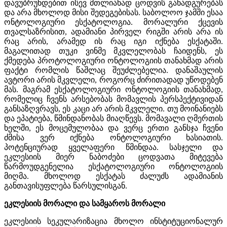
დავუბრუნდებით ისევ მთლიანად ცოდვის განადგურებას
და არა მხოლოდ მისი შედეგებისას. საბოლოო ჯამში ესაა
ონტოლოგიური ესქატოლოგია. მორალური ქცევის
თვალსაზრისით, ადამიანი პირველ რიგში არის არა ის
რაც არის, არამედ ის რაც იგი იქნება ესქატაში.
მაგალითად თუკი ვინმე მკვლელობას ჩაიდენს, ეს
ქმედება პროტოლოგიური ონტოლოგიის თანახმად არის
ფაქტი რომლის წაშლაც შეუძლებელია. დანაშაულის
ავტორი არის მკვლელი, როგორც ძირითადად უწოდებენ
მას. მაგრამ ესქატოლოგიური ონტოლოგიის თანახმად,
რომელიც ჩვენს არსებობას მომავლის პერსპექტივიდან
განსაზღვრავს, ეს კაცი არ არის მკვლელი. თუ მოინანიებს
და ეპატიება, წმინდანობას მიაღწევს. მომავალი ღმერთის
ხელში, ეს მოცემულობაა და ვერც ერთი განსჯა ჩვენი
ძმისა ვერ იქნება ონტოლოგიური ხასიათის.
პოტენციურად ყველაფერი წმინდაა. სასჯელი და
ეკლესიის მიერ ნაბოძები ცოდვათა მიტევება
წარმოუდგენელია ესქატოლოგიური ონტოლოგიის
მიღმა. მხოლოდ ესქატას ძალუძს ადამიანის
განთავისუფლება წარსულისგან.
ეკლესიის მორალი და სამყაროს მორალი
ეკლესიის სეკულარიზაცია მხოლო ინსტიტუციონალურ