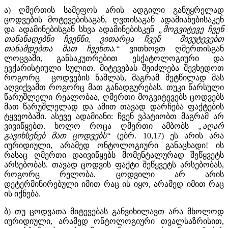
ა) ღმერთის სამეფოს არის ადგილი განუყრელად
ცოდვების მოტევებისაგან, ღვთისაგან ადამიანებისაკენ
და ადამინებისგან სხვა ადამინებისკენ
„მოგვიტევე ჩვენ
თანანადებნი ჩვენნი, ვითარცა ჩვენ მივუტევებთ
თანამდებთა მათ ჩვენთა.“
ვითხოვთ ღმერთისგან
ლოცვაში, განსაკუთრებით ესქატოლოგიური და
ევქარისტიული სულით. მიტევებას შეიძლება შევხედოთ
როგორც ცოდვების წაშლას, მაგრამ მეტწილად მას
აღვიქვამთ როგორც მათ განადგურებას. თუკი წარსული
წარუშლელი რეალობაა, ღმერთი მოგვიტევებს ცოდვებს
მათ წარუშლელად და ამით თავად დარჩება ფაქტების
ტყვეობაში. ასევე ადამიანი: ჩვენ ვპატიობთ მაგრამ არ
ვივიწყებთ. ხოლო როცა ღმერთი ამბობს
„აღარ
გავიხსენებ მათ ცოდვებს“
(ებრ. 10,17) ეს არის არა
იურიდიული, არამედ ონტოლოგიური განაცხადი! ის
რასაც ღმერთი დაივიწყებს მომენტალურად შეწყვეტს
არსებობას. თავად ცოდვის ფაქტი შეწყვეტს არსებობას,
როგორც რელობა. ცოდვილი არ არის
დეტერმინირებული იმით რაც ის იყო, არამედ იმით რაც
ის იქნება.
ბ) თუ ცოდვათა მიტევებას განვიხილავთ არა მხოლოდ
იურიდიული, არამედ ონტოლოგიური თვალსაზრისით,