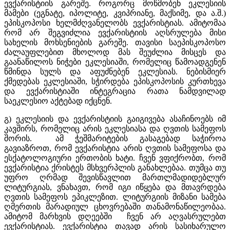
ევქარისტიის გარეშე. როგორც მოწმობენ ეკლესიის
მამები (ეგნატე, იპოლიტე, კვიპრიანე, მაქსიმე, და ა.შ.)
ეპისკოპოსი ხელმძღვანელობს ევქარისტიას. ამიტომაა
რომ არ შეგვიძლია ევქარისტიის აღსრულება მისი
სახელის მოხსენიების გარეშე. თავისი საეპისკოპოსო
ძალაუფლებით მხოლოდ მას შეუძლია მისცეს და
გაანაწილოს ნიჭები ეკლესიაში, რომელიც წამოადგენენ
წმინდა სულს და აფუძნებენ ეკლესიას. ნებისმიერ
ქმედებას ეკლესიაში, სჭირდება ეპისკოპოსის კურთხევა
და ევქარისტიაში ინტეგრაცია რათა ნამდვილად
საეკლესიო აქტებად იქცნენ.
გ) ეკლესიის და ევქარისტიის გაიგივება ასაჩინოებს იმ
კავშირს, რომელიც არის ეკლესიასა და ღვთის სამეფოს
შორის. ამ ჭეშმარიტების გასაგებად საჭიროა
გავიაზროთ, რომ ევქარისტია არის ღვთის სამეფოსა და
ესქატოლოგიური ერთობის ხატი. ჩვენ ვფიქრობთ, რომ
ევქარისტია ქრისტეს მსხვერპლის განახლებაა. თუმცა თუ
უფრო ღრმად შევისწავლით მართლმადიდებლურ
ლიტურგიას, ვნახავთ, რომ იგი იწყება და მთავრდება
ღვთის სამეფოს ეპიკლეზით. ლიტურგიის მიზანი სამება
ღმერთის მარადიულ ცხოვრებაში თანამონაწილეობაა.
ამიტომ მარხვის დღეებში ჩვენ არ აღვასრულებთ
ევქარისტიას. ევქარისტია თავად არის სასიხარულო