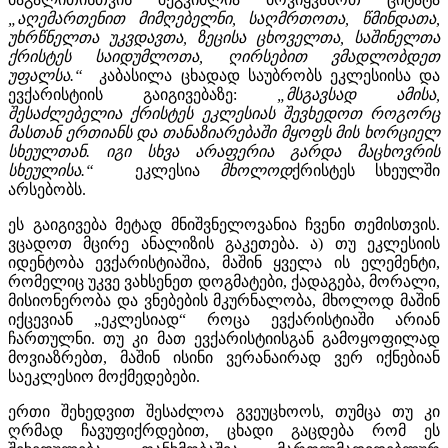
„აღემართენით მიმღებელნი, საღმრთოთა, წმინდათა,
უხრწნელთა უკვდავთა, ზეცისა ცხოველთა, საშინელთა
ქრისტეს საიდუმლოთა, ღირსებით ვმადლობდეთ
უფალსა.“
კაბასილა ცხადად საუბრობს ეკლესიისა და
ევქარისტიის გაიგივებაზე:
„მსგავსად ამისა,
შესაძლებელია ქრისტეს ეკლესიას შევხედოთ როგორც
მასთან ერთიანს და თანაზიარებაში მყოფს მის ხორციელ
სხეულთან. იგი სხვა არაფერია გარდა მაცხოვრის
სხეულისა.“
ეკლესია
მხოლოდ
ქრისტეს სხეულში
არსებობს.
ეს გაიგივება მეტად მნიშვნელოვანია ჩვენი თემისთვის.
ვცადოთ მცირე ანალიზის გაკეთება. ა) თუ ეკლესიის
იდენტობა ევქარისტიაშია, მაშინ ყველა ის ელემენტი,
რომელიც უკვე ვახსენეთ დოგმატები, ქადაგება, მორალი,
მისიონერობა და ვნებების მკურნალობა, მხოლოდ მაშინ
იქცევიან „ეკლესიად“ როცა ევქარისტიაში არიან
ჩართულნი. თუ კი მათ ევქარისტიისგან გამოყოფილად
მოვიაზრებთ, მაშინ ისინი ვერანაირად ვერ იქნებიან
საეკლესიო მოქმედებები.
ერთი შეხედვით შესაძლოა გვეუცხოოს, თუმცა თუ კი
ღრმად ჩავუფიქრდებით, ცხადი გაცდება რომ ეს