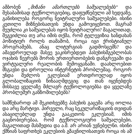
ამბობენ
„მიზანი ამართლებს საშუალებებს“
და
შესაბამისად ტექნოლოგიებიც, დაფუძნებული ამ ხედვაზე,
განიხილება როგორც ნეიტრალური საშუალებები. ისინი
კეთილი მიზნებისათვის უნდა გამოვიყენოთ. მაგრამ
შეუძლია კი საშუალებას იყოს ნეიტრალური? მაგალითად,
შეგვიძლია თუ არა იმის თქმა, რომ ტელევიზია ხანდახან
პოზიტიურ როლს თამაშობ, როცა იგი ქრისტიანულ
პროგრამებს, ანაც ლიტურგიას გადმოსცემს? და
ამავდროულად მასვე ვაკისრებდეთ პასუხისმგებლობას
ოჯახის წევრებს შორის ურთიერთობების დანგრევაში და
ვირტუალური რეალობის შემოყვანაში. დაახლოებით
მსგავსი და დროულია ინტერნეტის პრობლემაც. როგორ
უნდა შეძლოს ეკლესიამ ერთდროულად იყოს
გლობალიზაციის წინააღმდეგიც და თან იყენებდეს
მისსავე ყველაზე მძლავრ ტექნოლოგიებსა და ყველაზე
პრობლემურ განზომილებებს?
სამწუხაროდ ამ შეკითხვებზე პასუხის გაცემა არც იოლია
და არც მარტივი. პირველი, რაც სეკულარიზაციის თვიდან
ასაცილებლად უნდა გააკეთოს ეკლესიამ, იმის
გაცნობიერებაა, რომ ტექნოლოგიური საშუალებები,
მაგალითად მასმედია და ა.შ. არ არიან უვნებელნი. ისინი
ქმნიან საფრთხეს ეკლესიის გზავნილისათვის როცა ის ამ