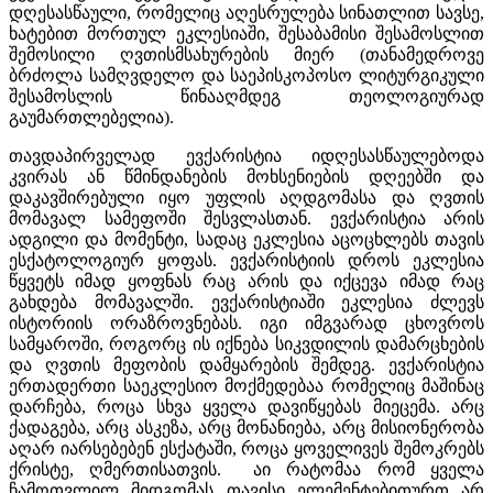
დღესასწაული, რომელიც აღესრულება სინათლით სავსე,
ხატებით მორთულ ეკლესიაში, შესაბამისი შესამოსლით
შემოსილი ღვთისმსახურების მიერ (თანამედროვე
ბრძოლა სამღვდელო და საეპისკოპოსო ლიტურგიკული
შესამოსლის წინააღმდეგ თეოლოგიურად
გაუმართლებელია).
თავდაპირველად ევქარისტია იდღესასწაულებოდა
კვირას ან წმინდანების მოხსენიების დღეებში და
დაკავშირებული იყო უფლის აღდგომასა და ღვთის
მომავალ სამეფოში შესვლასთან. ევქარისტია არის
ადგილი და მომენტი, სადაც ეკლესია აცოცხლებს თავის
ესქატოლოგიურ ყოფას. ევქარისტიის დროს ეკლესია
წყვეტს იმად ყოფნას რაც არის და იქცევა იმად რაც
გახდება მომავალში. ევქარისტიაში ეკლესია ძლევს
ისტორიის ორაზროვნებას. იგი იმგვარად ცხოვროს
სამყაროში, როგორც ის იქნება სიკვდილის დამარცხების
და ღვთის მეფობის დამყარების შემდეგ. ევქარისტია
ერთადერთი საეკლესიო მოქმედებაა რომელიც მაშინაც
დარჩება, როცა სხვა ყველა დავიწყებას მიეცემა. არც
ქადაგება, არც ასკეზა, არც მონანიება, არც მისიონერობა
აღარ იარსებებენ ესქატაში, როცა ყოველივეს შემოკრებს
ქრისტე, ღმერთისათვის. აი რატომაა რომ ყველა
ჩამოთვლილ მიდგომას თავისი ელემენტებითურთ არ