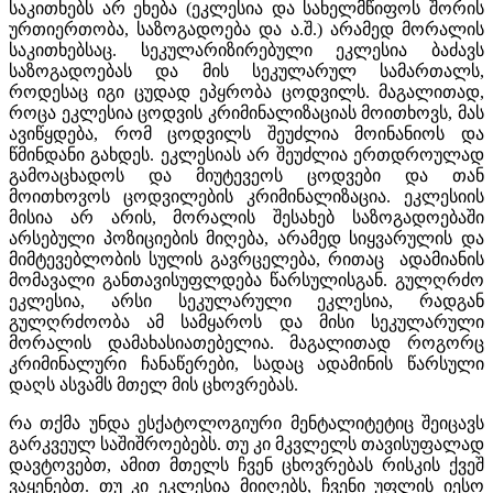
საკითხებს არ ეხება (ეკლესია და სახელმწიფოს შორის
ურთიერთობა, საზოგადოება და ა.შ.) არამედ მორალის
საკითხებსაც. სეკულარიზირებული ეკლესია ბაძავს
საზოგადოებას და მის სეკულარულ სამართალს,
როდესაც იგი ცუდად ეპყრობა ცოდვილს. მაგალითად,
როცა ეკლესია ცოდვის კრიმინალიზაციას მოითხოვს, მას
ავიწყდება, რომ ცოდვილს შეუძლია მოინანიოს და
წმინდანი გახდეს. ეკლესიას არ შეუძლია ერთდროულად
გამოაცხადოს და მიუტევეოს ცოდვები და თან
მოითხოვოს ცოდვილების კრიმინალიზაცია. ეკლესიის
მისია არ არის, მორალის შესახებ საზოგადოებაში
არსებული პოზიციების მიღება, არამედ სიყვარულის და
მიმტევებლობის სულის გავრცელება, რითაც ადამიანის
მომავალი განთავისუფლდება წარსულისგან. გულღრძო
ეკლესია, არსი სეკულარული ეკლესია, რადგან
გულღრძოობა ამ სამყაროს და მისი სეკულარული
მორალის დამახასიათებელია. მაგალითად როგორც
კრიმინალური ჩანაწერები, სადაც ადამინის წარსული
დაღს ასვამს მთელ მის ცხოვრებას.
რა თქმა უნდა ესქატოლოგიური მენტალიტეტიც შეიცავს
გარკვეულ საშიშროებებს. თუ კი მკვლელს თავისუფალად
დავტოვებთ, ამით მთელს ჩვენ ცხოვრებას რისკის ქვეშ
ვაყენებთ. თუ კი ეკლესია მიიღებს, ჩვენი უფლის იესო