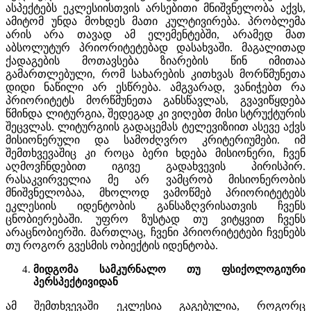
ასპექტებს ეკლესიისთვის არსებითი მნიშვნელობა აქვს,
ამიტომ უნდა მოხდეს მათი კულტივირება. პრობლემა
არის არა თავად ამ ელემენტებში, არამედ მათ
აბსოლუტურ პრიორიტეტებად დასახვაში. მაგალითად
ქადაგების მოთავსება ზიარების წინ იმითაა
გამართლებული, რომ სახარების კითხვას მორწმუნეთა
დიდი ნაწილი არ ესწრება. ამგვარად, ვანიჭებთ რა
პრიორიტეტს მორწმუნეთა განსწავლას, გვავიწყდება
წმინდა ლიტურგია, შედეგად კი ვიღებთ მისი სტრუქტურის
შეცვლას. ლიტურგიის გადაცემას ტელევიზიით ასევე აქვს
მისიონერული და სამოძღვრო კრიტერიუმები. იმ
შემთხვევაშიც კი როცა ბერი ხდება მისიონერი, ჩვენ
აღმოვჩნდებით იგივე გადახვევის პირისპირ.
რასაკვირველია მე არ ვამცრობ მისიონერობის
მნიშვნელობაა, მხოლოდ ვამოწმებ პრიორიტეტებს
ეკლესიის იდენტობის განსაზღვრისათვის ჩვენს
ცნობიერებაში. უფრო ზუსტად თუ ვიტყვით ჩვენს
არაცნობიერში. მართლაც, ჩვენი პრიორიტეტები ჩვენებს
თუ როგორ გვესმის ობიექტის იდენტობა.
მიდგომა სამკურნალო თუ ფსიქოლოგიური
პერსპექტივიდან
ამ შემთხვევაში ეკლესია გაგებულია, როგორც