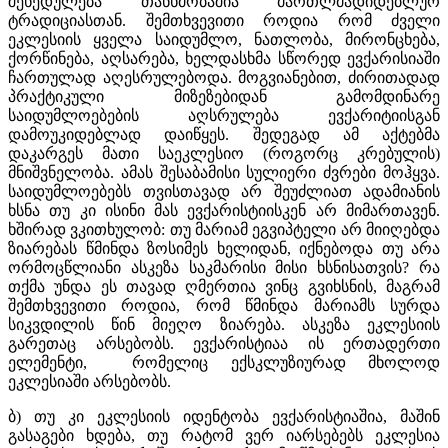
შეხედულება თანხმობაშია მართლმადიდებლურ
ტრადიციასთან. შემთხვევითი როდია რომ ძველი
ეკლესიის ყველა საიდუმლო, ნათლობა, მირონცხება,
ქორწინება, აღსარება, ხელდასხმა სწორედ ევქარისიაში
ჩართულად აღესრულებოდა. მოგვიანებით, ძირითადად
პრაქტიკული მიზეზებიდან გამომდინარე
საიდუმლოებების აღსრულება ევქარიტიისგან
დამოუკიდებლად დაიწყეს. შედეგად ამ აქტებმა
დაკარგეს მათი საეკლესიო (როგორც კრებულის)
მნიშვნელობა. ამას შესაბამისი სულიერი ძვრები მოჰყვა.
საიდუმლოებებს თვისთავად არ შეუძლიათ ადამიანის
ხსნა თუ კი ისინი მას ევქარისტიისკენ არ მიმართავენ.
ხშირად ვკითხულობ: თუ მარიამ ეგვიპტელი არ მიიღებდა
ზიარებას წმინდა ზოსიმეს ხელიდან, იქნებოდა თუ არა
ორმოცწლიანი ასკეზა საკმარისი მისი ხსნისათვის? რა
თქმა უნდა ეს თავად ღმერთია ვინც გვიხსნის, მაგრამ
შემთხვევითი როდია, რომ წმინდა მარიამს სურდა
სიკვდილის წინ მიეღო ზიარება. ასკეზა ეკლესიის
გარეთაც არსებობს. ევქარისტიაა ის ერთადერთი
ელემენტი, რომელიც ექსკლუზიურად მხოლოდ
ეკლესიაში არსებობს.
ბ) თუ კი ეკლესიის იდენტობა ევქარისტიაშია, მაშინ
გასაგები ხდება, თუ რატომ ვერ იარსებებს ეკლესია