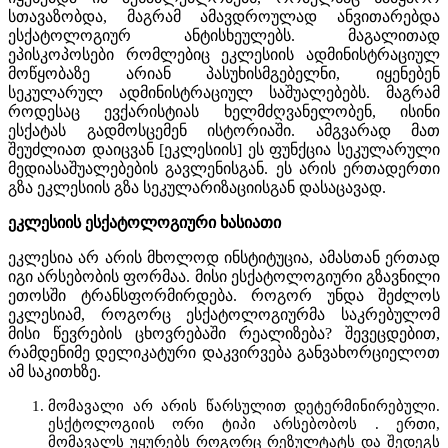
სთავაზობდა, მაგრამ ამავდროულად ანვითარებდა
ესქატოლოგიურ ანტისხეულებს. მაგალითად
ეპისკოპოსები რომლებიც ეკლესიის ადმინისტრაციულ
მოწყობაზე არიან პასუხისმგებელნი, იყენებენ
სეკულარულ ადმინისტრაციულ საშუალებებს. მაგრამ
როდესაც ევქარისტიას ხელმძღვანელობენ, ისინი
ესქატას გადმოსცემენ ისტორიაში. ამგვარად მათ
შეუძლიათ დაიცვან [ეკლესიის] ეს ფუნქცია სეკულარული
მედიასაშუალებების გავლენისგან. ეს არის ერთადერთი
გზა ეკლესიის გზა სეკულარიზაციისგან დასაცავად.
ეკლესიის ესქატოლოგიური ხასიათი
ეკლესია არ არის მხოლოდ ინსტიტუცია, ამასთან ერთად
იგი არსებობის ფორმაა. მისი ესქატოლოგიური გზავნილი
ეთოსში ტრანსფორმირდება. როგორ უნდა შეძლოს
ეკლესიამ, როგორც ესქატოლოგიურმა საკრებულომ
მისი წევრების ცხოვრებაში რეალიზება? შევეცდებით,
რამდენიმე დელიკატური დაკვირვება განვახორციელოთ
ამ საკითხზე.
მომავალი არ არის წარსულით დეტერმინირებული.
ესქტოლოგიის ორი ტიპი არსებობოს . ერთი,
მომავალს უყურებს როგორც რეზულტატს და შედეგს