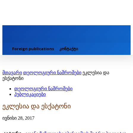
Foreign publications
კონტაქტი
მთავარი
თეოლოგიური ნაშრომები
ეკლესია და
ესქატონი
თეოლოგიური ნაშრომები
პუბლიკაციები
ეკლესია და ესქატონი
ივნისი 28, 2017