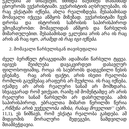
ეკლესია ამ სისავსეში, წმინდა მაქსიმეს თანახმად
ცხოვრობს ევქარისტიაში. ევქარისტიის აღსრულებაში, ის
რაც ესქატაში იქნება, ახლა რეალიზდება. შესაბამისად
მომავალი იქცევა აწმყოს მიზეზად. ევქარისიტაში ჩვენ
დროსა და ისტორიის საზრისის საპირისპიროდ
ვმოგზაურობთ: მომავლიდან აწმყოს და წარსულის
მიმართულებით. შესაბამისად ეკლესია არის არა ის რაც
არის ან რაც იყო,
არამედ ის რაც იგი იქნება.
მომავალი წარსულისგან თავისუფალია
ძველ ბერძნულ ტრაგედიაში ადამიანი წარსული ტყვეა.
იგივეს შეიძლება დავაკვირდეთ დასავლურ
ფილოსოფიაშიც, როცა ის საუბრობს დადგენილი წესის
ცნებაზე. რაც არის ფაქტი, არის ისეთი რეალობა
რომლის გაუქმებაც არაფერს არ შეუძლია. ის რაც იქნება,
იქამდე არ არის რეალური სანამ არ მომხდარა.
სხვაგვარად რომ ვთქვათ, რაიმე იმ მომენტამდე არ არის
რეალური სანამ წარსულში არ დასრულდება. ამის
საპირისპიროდ, ებრაელთა მიმართ წერილში წერია
„რწმენა არის უეჭველობა იმისა, რასაც მოველით’’
(ებრ.
11,1), ეს ნიშნავს, რომ ესქატა რეალობა გახდება. ამ
მიდგომის მორალური შედეგები, ნამდვილად
შთამბეჭდავია.