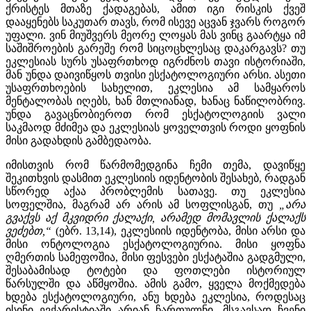
ქრისტეს მთაზე ქადაგებას, ამით იგი რისკის ქვეშ
დააყენებს საკუთარ თავს, რომ ისევე აცვან ჯვარს როგორ
უფალი. ვინ მიუშვერს მეორე ლოყას მას ვინც გაარტყა იმ
საშიშროების გარეშე რომ სიცოცხლესაც დაკარგავს? თუ
ეკლესიას სურს უსაფრთხოდ იგრძნოს თავი ისტორიაში,
მან უნდა დაივიწყოს თვისი ესქატოლოგიური არსი. ასეთი
უსაფრთხოების სახელით, ეკლესია ამ სამყაროს
მენტალობას იღებს, ხან მთლიანად, ხანაც ნაწილობრივ.
უნდა გავაცნობიეროთ რომ ესქატოლოგიის ვალი
საკმაოდ მძიმეა და ეკლესიას ყოველთვის როდი ყოფნის
მისი გადახდის გამბედაობა.
იმისთვის რომ წარმომედგინა ჩემი თემა, დავიწყე
შეკითხვის დასმით ეკლესიის იდენტობის შესახებ, რადგან
სწორედ აქაა პრობლემის სათავე. თუ ეკლესია
სოფელშია, მაგრამ არ არის ამ სოფლისგან, თუ
„არა
გვაქვს აქ მკვიდრი ქალაქი, არამედ მომავლის ქალაქს
ვეძებთ,“
(ებრ. 13,14), ეკლესიის იდენტობა, მისი არსი და
მისი ონტოლოგია ესქატოლოგიურია. მისი ყოფნა
ღმერთის სამეფოშია, მისი ფესვები ესქატაშია გადგმული,
შესაბამისად ტოტები და ფოთლები ისტორიულ
წარსულში და აწმყოშია. ამის გამო, ყველა მოქმედება
ხდება ესქატოლოგიური, ანუ ხდება ეკლესია, როდესაც
ისინი ევქარისტიაში არიან ჩართულნი. მსგავსად ჩვენი