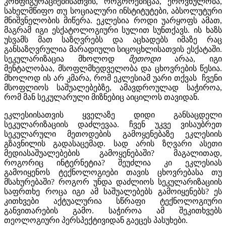
კონფიგურაციებისათვის, როგორებიცაა, ეროვნულობა,
სახელმწიფო თუ სოციალური ინსტიტუტები, აბსოლუტური
მნიშვნელობის მიწერა. ეკლესია როდი უარყოფს ამათ,
მაგრამ იგი ესქატოლოგიური სულით სუნთქავს. ის ხაზს
უსვამს მათ საზღვრებს და აცხადებს იმაზე რაც
განსაზღვრულია მარადიული სიცოცხლისათვის ესქატაში.
სეკულარიზაცია მხოლოდ
მეთოდი
არაა, იგი
მენტალობაა, მსოფლმხედველობა და ცხოვრების წესია.
მხოლოდ ის არ კმარა, რომ ეკლესიამ უარი თქვას ჩვენი
მსოფლიოს საშუალებებზე, ამავდროულად საჭიროა,
რომ მან სეკულარული მიზნებიც აიცილოს თავიდან.
ეკლესიისათვის ყველაზე დიდი განსაცდელი
სეკულარიზაციის დაძლევაა. ჩვენ უკვე ვისაუბრეთ
სეკულარული მეთოდების გამოყენებაზე ეკლესიის
გზავნილის გადასაცემად. სად არის ზღვარი ასეთი
მედიასაშუალებების გამოყენებაში? მაგალითად,
როგორიც ინტერნეტია? შეუძლია კი ეკლესიას
გამოიყენოს ტექნოლოგიები თავის ცხოვრებასა თუ
მსახურებაში? როგორ უნდა დაძლიოს სეკულარიზაციის
საფრთხე როცა იგი ამ საშუალებებს გამოიყენებს? ეს
კითხვები აქტუალურია სწრაფი ტექნოლოგიური
განვითარების გამო. საჭიროა ამ შეკითხვებს
თეოლოგიური პერსპექტივიდან გაეცეს პასუხები.