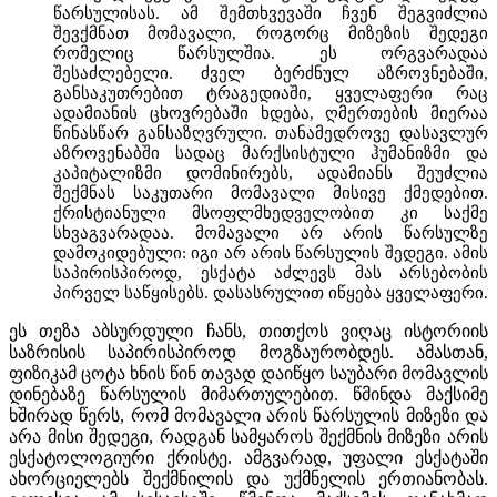
წარსულისას. ამ შემთხვევაში ჩვენ შეგვიძლია
შევქმნათ მომავალი, როგორც მიზეზის შედეგი
რომელიც წარსულშია. ეს ორგვარადაა
შესაძლებელი. ძველ ბერძნულ აზროვნებაში,
განსაკუთრებით ტრაგედიაში, ყველაფერი რაც
ადამიანის ცხოვრებაში ხდება, ღმერთების მიერაა
წინასწარ განსაზღვრული. თანამედროვე დასავლურ
აზროვენაბში სადაც მარქსისტული ჰუმანიზმი და
კაპიტალიზმი დომინირებს, ადამიანს შეუძლია
შექმნას საკუთარი მომავალი მისივე ქმედებით.
ქრისტიანული მსოფლმხედველობით კი საქმე
სხვაგვარადაა. მომავალი არ არის წარსულზე
დამოკიდებული: იგი არ არის წარსულის შედეგი. ამის
საპირისპიროდ, ესქატა აძლევს მას არსებობის
პირველ საწყისებს. დასასრულით იწყება ყველაფერი.
ეს თეზა აბსურდული ჩანს, თითქოს ვიღაც ისტორიის
საზრისის საპირისპიროდ მოგზაურობდეს. ამასთან,
ფიზიკამ ცოტა ხნის წინ თავად დაიწყო საუბარი მომავლის
დინებაზე წარსულის მიმართულებით. წმინდა მაქსიმე
ხშირად წერს, რომ მომავალი არის წარსულის მიზეზი და
არა მისი შედეგი, რადგან სამყაროს შექმნის მიზეზი არის
ესქატოლოგიური ქრისტე. ამგვარად, უფალი ესქატაში
ახორციელებს შექმნილის და უქმნელის ერთიანობას.