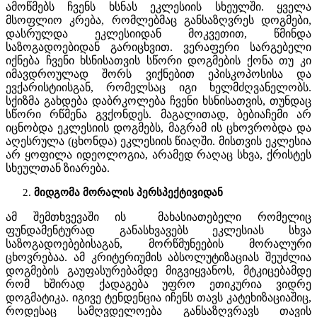
ამოწმებს ჩვენს ხსნას ეკლესიის სხეულში. ყველა
მსოფლიო კრება, რომლებმაც განსაზღვრეს დოგმები,
დასრულდა ეკლესიიდან მოკვეთით, წმინდა
საზოგადოებიდან გარიცხვით. ვერაფერი სარგებელი
იქნება ჩვენი ხსნისათვის სწორი დოგმების ქონა თუ კი
იმავდროულად შორს ვიქნებით ეპისკოპოსისა და
ევქარისტიისგან, რომელსაც იგი ხელმძღვანელობს.
სქიზმა გახდება დაბრკოლება ჩვენი ხსნისათვის, თუნდაც
სწორი რწმენა გვქონდეს. მაგალითად, ბებიაჩემი არ
იცნობდა ეკლესიის დოგმებს, მაგრამ ის ცხოვრობდა და
აღესრულა (ცხონდა) ეკლესიის წიაღში. მისთვის ეკლესია
არ ყოფილა იდეოლოგია, არამედ რაღაც სხვა, ქრისტეს
სხეულთან ზიარება.
მიდგომა მორალის პერსპექტივიდან
ამ შემთხვევაში ის მახასიათებელი რომელიც
ფუნდამენტურად განასხვავებს ეკლესიას სხვა
საზოგადოებებისაგან, მორწმუნეების მორალური
ცხოვრებაა. ამ კრიტერიუმის აბსოლუტიზაციას შეუძლია
დოგმების გაუფასურებამდე მიგვიყვანოს, მტკიცებამდე
რომ ხშირად ქადაგება უფრო ეთიკურია ვიდრე
დოგმატიკა. იგივე ტენდენცია იჩენს თავს კატეხიზაციაშიც,
როდესაც სამღვდელოება განსაზღვრავს თავის