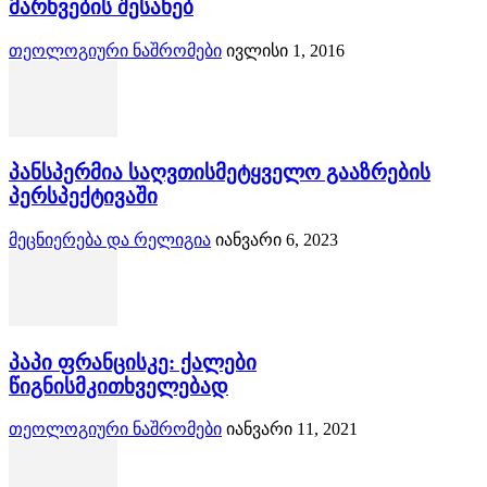
მარხვების შესახებ
თეოლოგიური ნაშრომები
ივლისი 1, 2016
პანსპერმია საღვთისმეტყველო გააზრების
პერსპექტივაში
მეცნიერება და რელიგია
იანვარი 6, 2023
პაპი ფრანცისკე: ქალები
წიგნისმკითხველებად
თეოლოგიური ნაშრომები
იანვარი 11, 2021