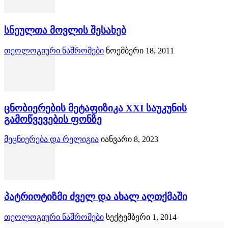
სნეულთა მოვლის შესახებ
თეოლოგიური ნაშრომები
ნოემბერი 18, 2011
ცნობიერების მეტაფიზიკა XXI საუკუნის
გამოწვევების ფონზე
მეცნიერება და რელიგია
იანვარი 8, 2023
პატრიოტიზმი ძველ და ახალ აღთქმაში
თეოლოგიური ნაშრომები
სექტემბერი 1, 2014