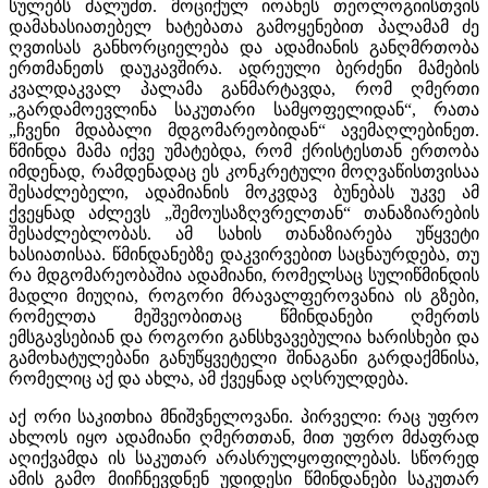
სულებს ძალუძთ. მოციქულ იოანეს თეოლოგიისთვის
დამახასიათებელ ხატებათა გამოყენებით პალამამ ძე
ღვთისას განხორციელება და ადამიანის განღმრთობა
ერთმანეთს დაუკავშირა. ადრეული ბერძენი მამების
კვალდაკვალ პალამა განმარტავდა, რომ ღმერთი
„გარდამოევლინა საკუთარი სამყოფელიდან“, რათა
„ჩვენი მდაბალი მდგომარეობიდან“ ავემაღლებინეთ.
წმინდა მამა იქვე უმატებდა, რომ ქრისტესთან ერთობა
იმდენად, რამდენადაც ეს კონკრეტული მოღვაწისთვისაა
შესაძლებელი, ადამიანის მოკვდავ ბუნებას უკვე ამ
ქვეყნად აძლევს „შემოუსაზღვრელთან“ თანაზიარების
შესაძლებლობას. ამ სახის თანაზიარება უწყვეტი
ხასიათისაა. წმინდანებზე დაკვირვებით საცნაურდება, თუ
რა მდგომარეობაშია ადამიანი, რომელსაც სულიწმინდის
მადლი მიუღია, როგორი მრავალფეროვანია ის გზები,
რომელთა მეშვეობითაც წმინდანები ღმერთს
ემსგავსებიან და როგორი განსხვავებულია ხარისხები და
გამოხატულებანი განუწყვეტელი შინაგანი გარდაქმნისა,
რომელიც აქ და ახლა, ამ ქვეყნად აღსრულდება.
აქ ორი საკითხია მნიშვნელოვანი. პირველი: რაც უფრო
ახლოს იყო ადამიანი ღმერთთან, მით უფრო მძაფრად
აღიქვამდა ის საკუთარ არასრულყოფილებას. სწორედ
ამის გამო მიიჩნევდნენ უდიდესი წმინდანები საკუთარ