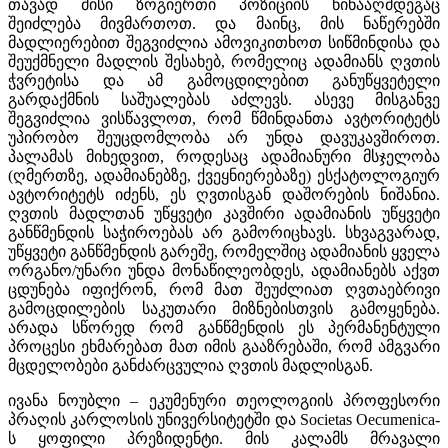
თავად მისი ზოგიერთი პოზიციის წინააღმდეგაც
შეიძლება მივმართოთ. და მაინც, მის ნაწერებში
მადლიერებით შეგვიძლია ამოვიკითხოთ სიწმინდისა და
შეუქმნელი მადლის შესახებ, რომელიც ადამიანს ღვთის
ჭვრეტისა და ამ გამოცდილებით განუწყვეტელი
გარდაქმნის საშუალებას აძლევს. ასევე მისგანვე
შეგვიძლია ვისწავლოთ, რომ წმინდანთა ავტორიტეტს
უპირობო შეუცდომლობა არ უნდა დავუკავშიროთ.
პალამას მიხედვით, როდესაც ადამიანური მსჯელობა
(ღმერთზე, ადამიანებზე, ქვეყნიერებაზე) ესქატოლოგიურ
ავტორიტეტს იძენს, ეს ღვთისგან დაშორების ნიშანია.
ღვთის მადლთან უწყვეტი კავშირი ადამიანის უწყვეტი
განწმენდის საჭიროებას არ გამორიცხავს. სხვაგვარად,
უწყვეტი განწმენდის გარეშე, რომელშიც ადამიანის ყველა
ორგანო/უნარი უნდა მონაწილეობდეს, ადამიანებს აქვთ
ცდუნება იფიქრონ, რომ მათ შეუძლიათ ღვთაებრივი
გამოცდილების საკუთარი მიზნებისთვის გამოყენება.
არადა სწორედ რომ განწმენდის ეს პერმანენტული
პროცესი ეხმარებათ მათ იმის გააზრებაში, რომ ამგვარი
მცდელობები განძარცვულია ღვთის მადლისგან.
ივანა ნოუბლი – ეკუმენური თეოლოგიის პროფესორი
პრაღის კარლოსის უნივერსიტეტში და Societas Oecumenica-
ს ყოფილი პრეზიდენტი. მის კალამს მრავალი