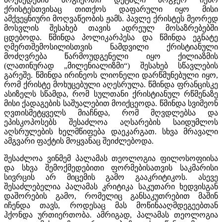
ქრისტესთვისაც თითქოს დაფარული იყო მისი
ამქვეყნიური მოღვაწეობის ჟამს. პავლე ქრისტეს მეორედ
მოსვლის შესახებ თავის ადრეულ მოსაზრებებში
ცდებოდა. წმინდა პოლიკარპესა და წმინდა ეგნატე
ღმერთშემოსილისთვის ნამდვილი ქრისტიანული
მოძღვრება წარმოუდგენელი იყო ქილიაზმის
(ლათინურად „მილენიალიზმი“) შესახებ სწავლების
გარეშე. წმინდა ირინეოს ლიონელი დარწმუნებული იყო,
რომ ქრისტე მოხუცებული აღესრულა. წმინდა ფრანცისკე
ასიზელს სწამდა, რომ სულთანი ქრისტიანულ რწმენაზე
მისი ქადაგების საშუალებით მოიქცეოდა. წმინდა სვიმეონ
ღვთისმეტყველს მიაჩნდა, რომ მღვდლებსა და
ეპისკოპოსებს შესაძლოა აღსარების საიდუმლოს
აღსრულების ხელმწიფება დაეკარგათ. სხვა მრავალი
ამგვარი ფაქტის მოყვანაც შეიძლებოდა.
შესაძლოა ვინმემ პალამას თეოლოგია ფილოსოფიისა
და სხვა შემოქმედებითი ფორმებისათვის საკმარისი
სივრცის არ მიცემის გამო გააკრიტიკოს. ასევე
შესაძლებელია პალამას კრიტიკა საკუთარი ხედვისგან
დაშორების გამო, რომელიც განსაკუთრებით მაშინ
იჩენდა თავს, როდესაც მას მოწინააღმდეგეებთან
ჰქონდა ურთიერთობა. ამრიგად, პალამას თეოლოგია