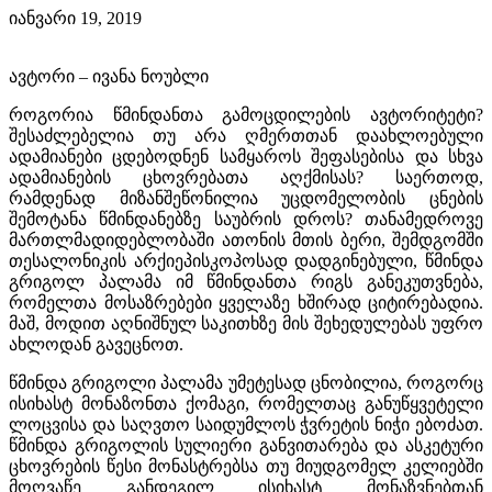
იანვარი 19, 2019
ავტორი – ივანა ნოუბლი
როგორია წმინდანთა გამოცდილების ავტორიტეტი?
შესაძლებელია თუ არა ღმერთთან დაახლოებული
ადამიანები ცდებოდნენ სამყაროს შეფასებისა და სხვა
ადამიანების ცხოვრებათა აღქმისას? საერთოდ,
რამდენად მიზანშეწონილია უცდომელობის ცნების
შემოტანა წმინდანებზე საუბრის დროს? თანამედროვე
მართლმადიდებლობაში ათონის მთის ბერი, შემდგომში
თესალონიკის არქიეპისკოპოსად დადგინებული, წმინდა
გრიგოლ პალამა იმ წმინდანთა რიგს განეკუთვნება,
რომელთა მოსაზრებები ყველაზე ხშირად ციტირებადია.
მაშ, მოდით აღნიშნულ საკითხზე მის შეხედულებას უფრო
ახლოდან გავეცნოთ.
წმინდა გრიგოლი პალამა უმეტესად ცნობილია, როგორც
ისიხასტ მონაზონთა ქომაგი, რომელთაც განუწყვეტელი
ლოცვისა და საღვთო საიდუმლოს ჭვრეტის ნიჭი ებოძათ.
წმინდა გრიგოლის სულიერი განვითარება და ასკეტური
ცხოვრების წესი მონასტრებსა თუ მიუდგომელ კელიებში
მოღვაწე განდეგილ ისიხასტ მონაზვნებთან