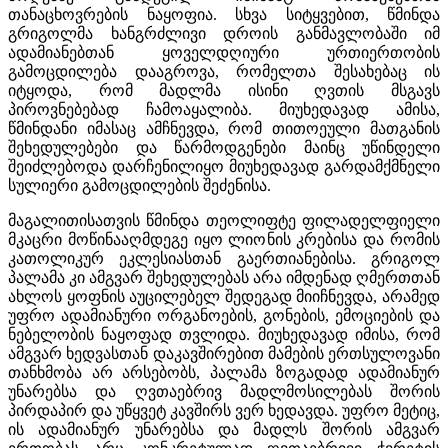
თანაცხოვრების ნაყოფია. სხვა სიტყვებით, წმინდა
გრიგოლმა ხანგრძლივი დროის განმავლობაში იმ
ადამიანებთან ყოველდღიური ურთიერთობის
გამოცდილება დააგროვა, რომელთა შესახებაც ის
იტყოდა, რომ მადლმა ისინი ღვთის მსგავს
პიროვნებებად ჩამოაყალიბა. მიუხედავად ამისა,
წმინდანი იმასაც ამჩნევდა, რომ თითოეული მათგანის
შეხედულებები და წარმოდგენები მაინც უწინდელი
შეიძლებოდა დარჩენილიყო მიუხედავად გარდამქმნელი
სულიერი გამოცდილების შეძენისა.
მაგალითისათვის წმინდა თეოლიფტე ფილადელფიელი
მკაცრი მოწინააღმდეგე იყო ლიონის კრებისა და რომის
კათოლიკურ ეკლესიასთან გაერთიანებისა. გრიგოლ
პალამა კი ამგვარ შეხედულებას არა იმდენად ღმერთთან
ახლოს ყოფნის აუცილებელ შედეგად მიიჩნევდა, არამედ
უფრო ადამიანური ორგანოების, გონების, ემოციების და
ნებელობის ნაყოფად თვლიდა. მიუხედავად იმისა, რომ
ამგვარ ხედვასთან დაკავშირებით მამების ერთსულოვანი
თანხმობა არ არსებობს, პალამა ზოგადად ადამიანურ
უნარებსა და ღვთაებრივ მადლმოსილებას შორის
პირდაპირ და უწყვეტ კავშირს ვერ ხედავდა. უფრო მეტიც,
ის ადამიანურ უნარებსა და მადლს შორის ამგვარ