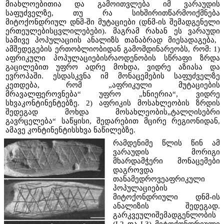
მიახლოებითია და გამოითვლება იმ ვარაუდის
საფუძველზე, თუ რა სიხშირითწარმოიქმნება
მიტოქონდრიულ დნმ-ში მუტაციები (დნმ-ის შემადგენელი
ერთეულებისცვლილებები). მაგრამ რახან ეს ვარაუდი
სამივე პოპულაციის ანალიზს თანაბრად მიესადაგება,
ამშედეგების ერთობლიობიდან გამომდინარეობს, რომ: 1)
აფრიკული პოპულაციებისრაოდენობის სწრაფი ზრდა
გაცილებით უფრო ადრე მოხდა, ვიდრე აზიასა და
ევროპაში. ესდასკვნა იმ მონაცემების საფუძველზე
კეთდება, რომ „აფრიკული მუტაციების
მრავალფეროვნება“ უფრო „ხნიერია“, ვიდრე
სხვაკონტინენტებზე. 2) აფრიკის მოსახლეობის ზრდის
შედეგად მოხდა მოსახლეობის„ტალღისებრი
გავრცელება“ საწყისი, შედარებით მცირე რეგიონიდან,
ამავე კონტინენტისსხვა ნაწილებზე.
რამდენიმე წლის წინ ამ
ვარაუდის მორიგი
მხარდამჭერი მონაცემები
დაგროვდა
თანამედროვეაფრიკული
პოპულაციების
მიტოქონდრიული დნმ-ის
ანალიზის შედეგად.
გარკვეულიშემადგენლობის
(L2 და L3) მიტოქონდრიული