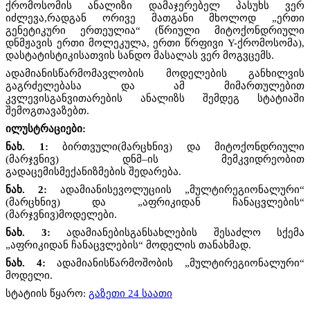
ქრომოსომის ანალიზი დამაჯერებელ პასუხს ვერ
იძლევა,რადგან ორივე მათგანი მხოლოდ „ერთი
გენეტიკური ერთეულია“ (წრიული მიტოქონდრიული
დნმჟავის ერთი მოლეკულა, ერთი წრფივი
Y-
ქრომოსომა),
დასტატისტიკისათვის სანდო მასალას ვერ მოგვცემს.
ადამიანისწარმომავლობის მოდელების განხილვის
გაგრძელებასა და ამ მიმართულებით
კვლევისგანვითარების ანალიზს შემდეგ სტატიაში
შემოგთავაზებთ.
ილუსტრაციები:
ნახ. 1:
ბირთვული(მარცხნივ) და მიტოქონდრიული
(მარჯვნივ) დნმ–ის მემკვიდრეობით
გადაცემისმექანიზმების შედარება.
ნახ. 2:
ადამიანისევოლუციის „მულტირეგიონალური“
(მარცხნივ) და „აფრიკიდან ჩანაცვლების“
(მარჯვნივ)მოდელები.
ნახ. 3:
ადამიანებისგანსახლების შესაძლო სქემა
„აფრიკიდან ჩანაცვლების“ მოდელის თანახმად.
ნახ. 4:
ადამიანისწარმოშობის „მულტირეგიონალური“
მოდელი.
სტატიის წყარო:
გაზეთი 24 საათი