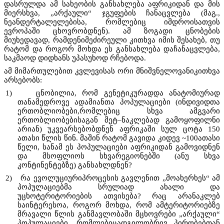
დასრულდა ამ სახეობის განსახლება აფრიკიდან და მის
მიერსხვა, „არქაული“ ჯგუფების ჩანაცვლება (მაგ.,
ნეანდერტალელებისა, რომლებიც იმდროისათვის
ევროპაში ცხოვრობდნენ). ამ ზოგადი ცნობების
მიუხედავად, რამდენიმეძირეული კითხვა იმის შესახებ, თუ
რატომ და როგორ მოხდა ეს განსახლება დაჩანაცვლება,
საკმაოდ დიდხანს უპასუხოდ რჩებოდა.
ამ მიმართულებით კვლევისას ორი მნიშვნელოვანიკითხვა
არსებობს:
1)
ცნობილია, რომ გენეტიკურადდა ანატომიურად
თანამედროვე ადამიანთა პოპულაციები (ინდივიდთა
ერთობლიობები,რომლებიც სხვა ამგვარი
ერთობლიობებისაგან მეტ–ნაკლებად გამოყოფილნი
არიან) უკვეარსებობდნენ აფრიკაში სულ ცოტა 150
ათასი წლის წინ. მაშინ რატომ გავიდა კიდევ ~100ათასი
წელი, სანამ ეს პოპულაციები აფრიკიდან გამოვიდნენ
და მსოფლიოს სხვარეგიონებში (ანუ სხვა
კონტინენტებზე) განსახლდნენ?
2)
რა ევოლუციურიპროცესის გავლენით „მოახერხეს“ ამ
პოპულაციებმა სრულიად ახალი და
უცხოტერიტორიების ათვისება? რაც არანაკლებ
საინტერესოა, როგორ მოხდა, რომ ამტერიტორიებზე
მრავალი წლის განმავლობაში მცხოვრები „არქაული“
პოპულაციები, რომლებიცადგილობრივ პირობებთან