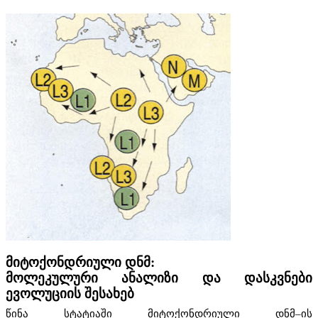
მიტოქონდრიული დნმ:
მოლეკულური ანალიზი და დასკვნები
ევოლუციის შესახებ
წინა სტატიაში მიტოქონდრიული დნმ–ის