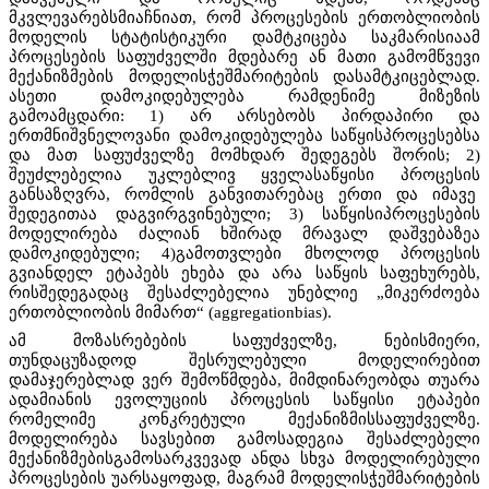
მკვლევარებსმიაჩნიათ, რომ პროცესების ერთობლიობის
მოდელის სტატისტიკური დამტკიცება საკმარისიაამ
პროცესების საფუძველში მდებარე ან მათი გამომწვევი
მექანიზმების მოდელისჭეშმარიტების დასამტკიცებლად.
ასეთი დამოკიდებულება რამდენიმე მიზეზის
გამოამცდარი: 1) არ არსებობს პირდაპირი და
ერთმნიშვნელოვანი დამოკიდებულება საწყისპროცესებსა
და მათ საფუძველზე მომხდარ შედეგებს შორის; 2)
შეუძლებელია უკლებლივ ყველასაწყისი პროცესის
განსაზღვრა, რომლის განვითარებაც ერთი და იმავე
შედეგითაა დაგვირგვინებული; 3) საწყისიპროცესების
მოდელირება ძალიან ხშირად მრავალ დაშვებაზეა
დამოკიდებული; 4)გამოთვლები მხოლოდ პროცესის
გვიანდელ ეტაპებს ეხება და არა საწყის საფეხურებს,
რისშედეგადაც შესაძლებელია უნებლიე „მიკერძოება
ერთობლიობის მიმართ“ (aggregationbias).
ამ მოზასრებების საფუძველზე, ნებისმიერი,
თუნდაცუზადოდ შესრულებული მოდელირებით
დამაჯერებლად ვერ შემოწმდება, მიმდინარეობდა თუარა
ადამიანის ევოლუციის პროცესის საწყისი ეტაპები
რომელიმე კონკრეტული მექანიზმისსაფუძველზე.
მოდელირება სავსებით გამოსადეგია შესაძლებელი
მექანიზმებისგამოსარკვევად ანდა სხვა მოდელირებული
პროცესების უარსაყოფად, მაგრამ მოდელისჭეშმარიტების