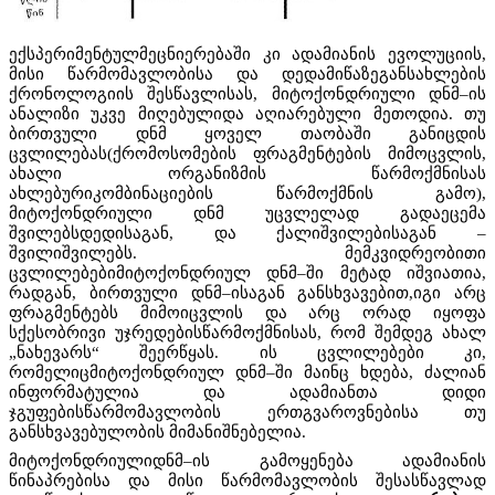
ექსპერიმენტულმეცნიერებაში კი ადამიანის ევოლუციის,
მისი წარმომავლობისა და დედამიწაზეგანსახლების
ქრონოლოგიის შესწავლისას, მიტოქონდრიული დნმ–ის
ანალიზი უკვე მიღებულიდა აღიარებული მეთოდია. თუ
ბირთვული დნმ ყოველ თაობაში განიცდის
ცვლილებას(ქრომოსომების ფრაგმენტების მიმოცვლის,
ახალი ორგანიზმის წარმოქმნისას
ახლებურიკომბინაციების წარმოქმნის გამო),
მიტოქონდრიული დნმ უცვლელად გადაეცემა
შვილებსდედისაგან, და ქალიშვილებისაგან –
შვილიშვილებს. მემკვიდრეობითი
ცვლილებებიმიტოქონდრიულ დნმ–ში მეტად იშვიათია,
რადგან, ბირთვული დნმ–ისაგან განსხვავებით,იგი არც
ფრაგმენტებს მიმოიცვლის და არც ორად იყოფა
სქესობრივი უჯრედებისწარმოქმნისას, რომ შემდეგ ახალ
„ნახევარს“ შეერწყას. ის ცვლილებები კი,
რომელიცმიტოქონდრიულ დნმ–ში მაინც ხდება, ძალიან
ინფორმატულია და ადამიანთა დიდი
ჯგუფებისწარმომავლობის ერთგვაროვნებისა თუ
განსხვავებულობის მიმანიშნებელია.
მიტოქონდრიულიდნმ–ის გამოყენება ადამიანის
წინაპრებისა და მისი წარმომავლობის შესასწავლად