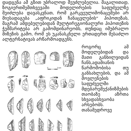
დადგენა ამ გზით უბრალოდ შეუძლებელია. მაგალითად,
ზოგიერთშემთხვევაში მოდელირების საფუძველზე
შეიძლება დავასკვნათ, რომ გარკვეულიმონაცემები არ
მიესადაგება „აფრიკიდან ჩანაცვლების“ ჰიპოთეზას,
მაგრამ ამდებულებიდან მულტირეგიონალური ჰიპოთეზის
ჭეშმარიტება არ გამომდინარეობს, თუნდაც იმუბრალო
მიზეზის გამო, რომ ეს უკანასკნელი ერთადერთ შესაძლო
ალტერნატივას არწარმოადგენს.
როგორც ამ
მოდელებიდან და
მათი განხილვიდან
ჩანს,ადამიანის
წარმოშობისა თუ
განსახლების, და ამ
მოვლენების
საფუძველში
მდებარემექანიზმების
თაობაზე აზრთა
სხვადასხვაობა
არსებობს.
თანამედროვე