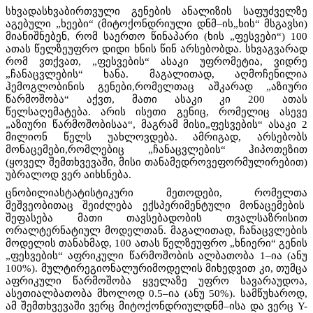
სხვადასხვაბირთვული გენების ანალიზის საფუძველზე
აგებული „ხეები“ (მიტოქონდრიული დნმ–ის„ხის“ მსგავსი)
მიანიშნებენ, რომ საერთო წინაპარი (ხის „ფესვები“) 100
ათას წელზეუფრო დიდი ხნის წინ არსებობდა. სხვაგვარად
რომ ვთქვათ, „ფესვების“ ასაკი უფრომეტია, ვიდრე
„ჩანაცვლების“ ხანა. მაგალითად, აღმოჩენილია
ჰემოგლობინის გენები,რომელთაც აშკარად „აზიური
წარმოშობა“ აქვთ, მათი ასაკი კი 200 ათას
წელსაღემატება. არის ისეთი გენიც, რომელიც ასევე
„აზიური წარმოშობისაა“, მაგრამ მისი„ფესვების“ ასაკი 2
მილიონ წელს უახლოვდება. ამრიგად, არსებობს
მონაცემები,რომლებიც „ჩანაცვლების“ ჰიპოთეზით
(ყოველ შემთხვევაში, მისი თანამედროვეფორმულირებით)
უბრალოდ ვერ აიხსნება.
ცნობილიასტატისტიკური მეთოდები, რომელთა
მეშვეობითაც შეიძლება ექსპერიმენტული მონაცემების
შეფასება მათი თავსებადობის თვალსაზრისით
ორალტერნატიულ მოდელთან. მაგალითად, ჩანაცვლების
მოდელის თანახმად, 100 ათას წელზეუფრო „ხნიერი“ გენის
„ფესვების“ აფრიკული წარმოშობის ალბათობა 1–ია (ანუ
100%). მულტირეგიონალურიმოდელის მიხედვით კი, თუმცა
აფრიკული წარმოშობა ყველაზე უფრო სავარაუდოა,
ასეთიალბათობა მხოლოდ 0.5–ია (ანუ 50%). სამწუხაროდ,
ამ შემთხვევაში ვერც მიტოქონდრიულდნმ–ისა და ვერც
Y-