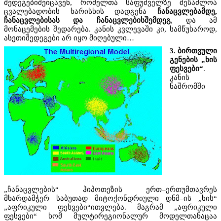
შედეგებიშეიცავენ, რომელთა საფუძველზე შესაძლოა
ცვალებადობის ხარისხის დადგენა
ჩანაცვლებამდე,
ჩანაცვლებისას და ჩანაცვლებისშემდეგ
, და ამ
მონაცემების შედარება. კანის კვლევაში კი, სამწუხაროდ,
ასეთიშედეგები არ იყო მიღებული…
3. ბირთვული
გენების „ხის
ფესვები“
.
კანის
ნაშრომში
„ჩანაცვლების“ ჰიპოთეზის ერთ–ერთუმთავრეს
მხარდამჭერ საბუთად მიტოქონდრიული დნმ–ის „ხის“
„აფრიკული ფესვები“ითვლება. მაგრამ „აფრიკული
ფესვები“ ხომ მულტირეგიონალურ მოდელთანაცაა