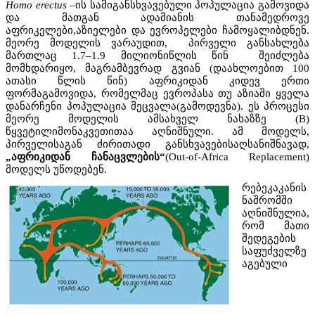
Homo erectus
–ის სამიგანსხვავებული პოპულაცია გამოვიდა
და მათგან ადამიანის თანამედროვე
აფრიკელები,აზიელები და ევროპელები ჩამოყალიბდნენ.
მეორე მოდელის ვარაუდით, პირველი განსახლება
მართლაც 1.7–1.9 მილიონიწლის წინ შეიძლება
მომხდარიყო, მაგრამბევრად გვიან (დაახლოებით 100
ათასი წლის წინ) აფრიკიდან კიდევ ერთი
ფორმაგამოვიდა, რომელმაც ევროპასა თუ აზიაში ყველა
დანარჩენი პოპულაცია შეცვალა(გამოდევნა). ეს პროცესი
მეორე მოდელის ამსახველ ნახაზზე (B)
წყვეტილიმონაკვეთითაა აღნიშნული. ამ მოდელს,
პირველისაგან ძირითადი განსხვავებისაღსანიშნავად,
„აფრიკიდან ჩანაცვლების“
(Out-of-Africa Replacement)
მოდელს უწოდებენ.
რებეკაკანის
ნაშრომში
აღნიშნულია,
რომ მათი
შედეგების
საფუძველზე
აგებული