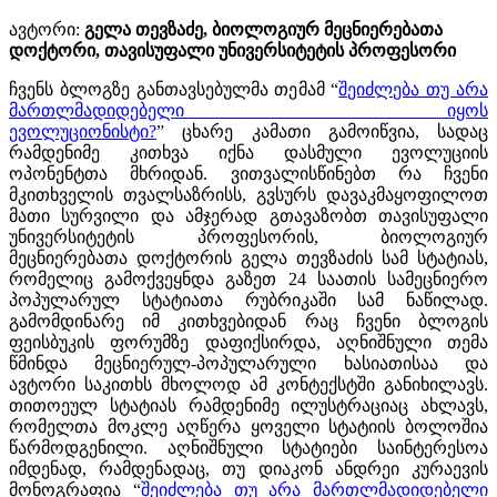
ავტორი:
გელა თევზაძე, ბიოლოგიურ მეცნიერებათა
დოქტორი, თავისუფალი უნივერსიტეტის პროფესორი
ჩვენს ბლოგზე განთავსებულმა თემამ “
შეიძლება თუ არა
მართლმადიდებელი იყოს
ევოლუციონისტი?
” ცხარე კამათი გამოიწვია, სადაც
რამდენიმე კითხვა იქნა დასმული ევოლუციის
ოპონენტთა მხრიდან. ვითვალისწინებთ რა ჩვენი
მკითხველის თვალსაზრისს, გვსურს დავაკმაყოფილოთ
მათი სურვილი და ამჯერად გთავაზობთ თავისუფალი
უნივერსიტეტის პროფესორის, ბიოლოგიურ
მეცნიერებათა დოქტორის გელა თევზაძის სამ სტატიას,
რომელიც გამოქვეყნდა გაზეთ 24 საათის სამეცნიერო
პოპულარულ სტატიათა რუბრიკაში სამ ნაწილად.
გამომდინარე იმ კითხვებიდან რაც ჩვენი ბლოგის
ფეისბუკის ფორუმზე დაფიქსირდა, აღნიშნული თემა
წმინდა მეცნიერულ-პოპულარული ხასიათისაა და
ავტორი საკითხს მხოლოდ ამ კონტექსტში განიხილავს.
თითოეულ სტატიას რამდენიმე ილუსტრაციაც ახლავს,
რომელთა მოკლე აღწერა ყოველი სტატიის ბოლოშია
წარმოდგენილი. აღნიშნული სტატიები საინტერესოა
იმდენად, რამდენადაც, თუ დიაკონ ანდრეი კურაევის
მონოგრაფია “
შეიძლება თუ არა მართლმადიდებელი