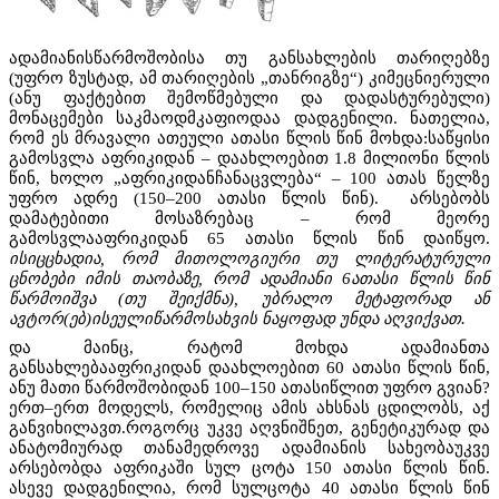
ადამიანისწარმოშობისა თუ განსახლების თარიღებზე
(უფრო ზუსტად, ამ თარიღების „თანრიგზე“) კიმეცნიერული
(ანუ ფაქტებით შემოწმებული და დადასტურებული)
მონაცემები საკმაოდმკაფიოდაა დადგენილი. ნათელია,
რომ ეს მრავალი ათეული ათასი წლის წინ მოხდა:საწყისი
გამოსვლა აფრიკიდან – დაახლოებით 1.8 მილიონი წლის
წინ, ხოლო „აფრიკიდანჩანაცვლება“ – 100 ათას წელზე
უფრო ადრე (150–200 ათასი წლის წინ). არსებობს
დამატებითი მოსაზრებაც – რომ მეორე
გამოსვლააფრიკიდან 65 ათასი წლის წინ დაიწყო.
ისიცცხადია, რომ მითოლოგიური თუ ლიტერატურული
ცნობები იმის თაობაზე, რომ ადამიანი 6ათასი წლის წინ
წარმოიშვა (თუ შეიქმნა), უბრალო მეტაფორად ან
ავტორ(ებ)ისეულიწარმოსახვის ნაყოფად უნდა აღვიქვათ.
და მაინც, რატომ მოხდა ადამიანთა
განსახლებააფრიკიდან დაახლოებით 60 ათასი წლის წინ,
ანუ მათი წარმოშობიდან 100–150 ათასიწლით უფრო გვიან?
ერთ–ერთ მოდელს, რომელიც ამის ახსნას ცდილობს, აქ
განვიხილავთ.როგორც უკვე აღვნიშნეთ, გენეტიკურად და
ანატომიურად თანამედროვე ადამიანის სახეობაუკვე
არსებობდა აფრიკაში სულ ცოტა 150 ათასი წლის წინ.
ასევე დადგენილია, რომ სულცოტა 40 ათასი წლის წინ