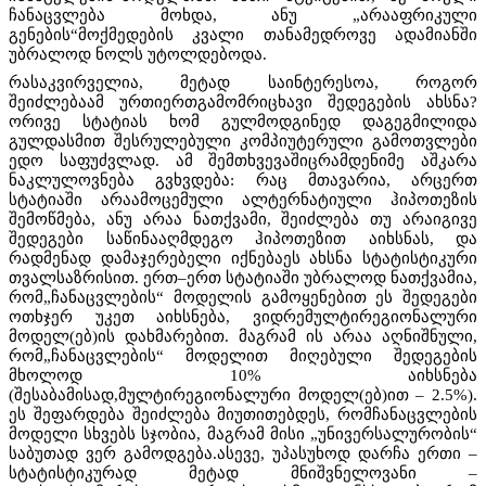
ჩანაცვლება მოხდა, ანუ „არააფრიკული
გენების“მოქმედების კვალი თანამედროვე ადამიანში
უბრალოდ ნოლს უტოლდებოდა.
რასაკვირველია, მეტად საინტერესოა, როგორ
შეიძლებაამ ურთიერთგამომრიცხავი შედეგების ახსნა?
ორივე სტატიას ხომ გულმოდგინედ დაგეგმილიდა
გულდასმით შესრულებული კომპიუტერული გამოთვლები
ედო საფუძვლად. ამ შემთხვევაშიცრამდენიმე აშკარა
ნაკლულოვნება გვხვდება: რაც მთავარია, არცერთ
სტატიაში არაამოცემული ალტერნატიული ჰიპოთეზის
შემოწმება, ანუ არაა ნათქვამი, შეიძლება თუ არაიგივე
შედეგები საწინააღმდეგო ჰიპოთეზით აიხსნას, და
რადმენად დამაჯერებელი იქნებაეს ახსნა სტატისტიკური
თვალსაზრისით. ერთ–ერთ სტატიაში უბრალოდ ნათქვამია,
რომ„ჩანაცვლების“ მოდელის გამოყენებით ეს შედეგები
ოთხჯერ უკეთ აიხსნება, ვიდრემულტირეგიონალური
მოდელ(ებ)ის დახმარებით. მაგრამ ის არაა აღნიშნული,
რომ„ჩანაცვლების“ მოდელით მიღებული შედეგების
მხოლოდ 10% აიხსნება
(შესაბამისად,მულტირეგიონალური მოდელ(ებ)ით – 2.5%).
ეს შეფარდება შეიძლება მიუთითებდეს, რომჩანაცვლების
მოდელი სხვებს სჯობია, მაგრამ მისი „უნივერსალურობის“
საბუთად ვერ გამოდგება.ასევე, უპასუხოდ დარჩა ერთი –
სტატისტიკურად მეტად მნიშვნელოვანი –