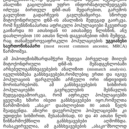
ანალიზი გაცილებით უფრო ინფორმატიულშედეგებს
იძლევა ბირთვულ დნმ–თან შედარებით, გარემოს
გავლენით გადარჩევის გავლენამცირეა. სწორედ
მიტოქონდრიული დნმ–ის ანალიზის შედეგად გაირკვა,
რომ ჩვენსწინაპართა აფრიკული პოპულაციები მკვეთრად
გაიზარდა 80 ათასიდან 60 ათასამდე წლისწინ, ანუ
დაახლოებით 100 ათასი წლის დაგვიანებით იმის შემდეგ,
რაც თანამედროვეაფრიკული პოპულაციების
უგვიანესი
საერთოწინაპარი
(most recent common ancestor, MRCA)
წარმოიშვა.
ამ ჰიპოთეზისმხარდამჭერი შედეგი პირველად მიიღეს
მიტოქონდრიული დნმ-ის შემადგენლობაში
არსებულიგანსხვავებების ანალიზით (mismatch analysis).
იგულისხმება განსხვავებები,რომლებიც ერთი და იგივე
პოპულაციის ფარგლებში არჩეული ორი ინდივიდის
შორისარსებობს. ამ განსხვავებების სიხშირის
პოპულაციებში გავრცელების შესწავლის
შედეგადგამოირკვა, რომ აფრიკულ პოპულაციებში
ყველაზე ხშირი ისეთი განსხვავებები იყო,რომელთა
წარმოშობის „ასაკი“ დაახლოებით 80 ათას წელს
შეადგენდა. აზიური დაევროპული პოპულაციებში კი
უდიდესი სიხშირით, შესაბამისად, 60 და 40 ათასი წლის
წინწარმოქმნილი განსხვავებები აღმოჩნდა.
რასაკვირველია, ამ განსხვავებების „ასაკი“მხოლოდ