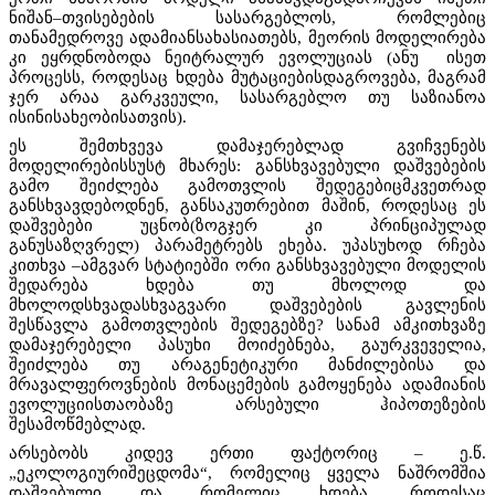
ნიშან–თვისებების სასარგებლოს, რომლებიც
თანამედროვე ადამიანსახასიათებს, მეორის მოდელირება
კი ეყრდნობოდა ნეიტრალურ ევოლუციას (ანუ ისეთ
პროცესს, როდესაც ხდება მუტაციებისდაგროვება, მაგრამ
ჯერ არაა გარკვეული, სასარგებლო თუ საზიანოა
ისინისახეობისათვის).
ეს შემთხვევა დამაჯერებლად გვიჩვენებს
მოდელირებისსუსტ მხარეს: განსხვავებული დაშვებების
გამო შეიძლება გამოთვლის შედეგებიცმკვეთრად
განსხვავდებოდნენ, განსაკუთრებით მაშინ, როდესაც ეს
დაშვებები უცნობ(ზოგჯერ კი პრინციპულად
განუსაზღვრელ) პარამეტრებს ეხება. უპასუხოდ რჩება
კითხვა –ამგვარ სტატიებში ორი განსხვავებული მოდელის
შედარება ხდება თუ მხოლოდ და
მხოლოდსხვადასხვაგვარი დაშვებების გავლენის
შესწავლა გამოთვლების შედეგებზე? სანამ ამკითხვაზე
დამაჯერებელი პასუხი მოიძებნება, გაურკვეველია,
შეიძლება თუ არაგენეტიკური მანძილებისა და
მრავალფეროვნების მონაცემების გამოყენება ადამიანის
ევოლუციისთაობაზე არსებული ჰიპოთეზების
შესამოწმებლად.
არსებობს კიდევ ერთი ფაქტორიც – ე.წ.
„ეკოლოგიურიშეცდომა“, რომელიც ყველა ნაშრომშია
დაშვებული და რომელიც ხდება, როდესაც