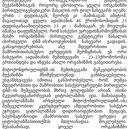
მექანიზმისაგან. როგორც ცნობილია, ყველა ორგანიზმი
ბირთვულიგენეტიკური მასალის ორ ტოლ ნახევარს იღებს:
ერთს – დედისაგან, მეორეს კი –მამისაგან. ამიტომ,
მაგალითად, ყველა ადამიანის 46 ქრომოსომიდან 23
დედისგანაამიღებული, 23 კი – მამისაგან. ეს მოვლენა
იმაზეა დაფუძნებული, რომ სასქესო უჯრედისწარმოქმნისას
მასში ორგანიზმის ბირთვული გენეტიკური მასალის
(ბირთვული დნმ–ის)რაოდენობის ნახევარი გადადის.
განაყოფიერებისას, ანუ მდედრობითი და
მამრობითისასქესო უჯრედების შერწყმისას, ეს ორი
ნახევარი (ადამიანის შემთხვევაში – 23–23ქრომოსომა)
ერთიანდება და იწყება ახალი ორგანიზმის განვითარება.
მიტოქონდრიულიდნმ–ის შემთხვევაში მემკვიდრეობის
მექანიზმი მნიშვნელოვნად განსხვავებულია.
ესგანსხვავება იმითაა განპირობებული, რომ, თუმცა
მდედრობითი და მამრობითი სასქესოუჯრედები ბირთვული
დნმ–ის შემცველობის მხრივ ტოლფასნი არიან, ისინი
მკვეთრადგანირჩევიან ციტოპლაზმის (და, მაშასადამე,
ციტოპლაზმაში არსებული მიტოქონდრიულიდნმ–ის)
შემცველობით: კვერცხუჯრედი (მდედრობითი სასქესო
უჯრედი) ციტოპლაზმას დიდირაოდენობით შეიცავს,
სპერმატოზოიდი (მამრობითი სასქესო უჯრედი) კი
ციტოპლაზმასთითქმის მთლიანადაა მოკლებული.
შესაბამისად, ყოველ ორგანიზმში