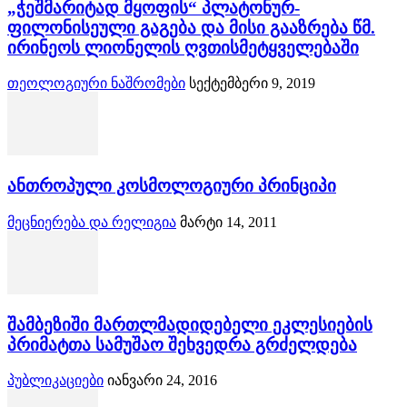
„ჭეშმარიტად მყოფის“ პლატონურ-
ფილონისეული გაგება და მისი გააზრება წმ.
ირინეოს ლიონელის ღვთისმეტყველებაში
თეოლოგიური ნაშრომები
სექტემბერი 9, 2019
ანთროპული კოსმოლოგიური პრინციპი
მეცნიერება და რელიგია
მარტი 14, 2011
შამბეზიში მართლმადიდებელი ეკლესიების
პრიმატთა სამუშაო შეხვედრა გრძელდება
პუბლიკაციები
იანვარი 24, 2016