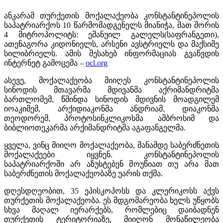
ანკარამ თურქეთის მოქალაქეობა კონსტანტინეპოლის
საპატრიარქოს 10 წარმომადგენელს მიანიჭა, მათ შორის
4 მიტროპოლიტს: ემანუილ გალელს(საფრანგეთი),
ათენაგორა კიდონიელს, არსენი ავსტრიელს და მაქსიმე
სილიბრიელს. ამის შესახებ ინფორმაციას გვაწვდის
ინტერნეტ გამოცემა –
ocl.org
ასევე, მოქალაქეობა მიიღეს კონსტანტინეპოლის
სინოდის მთავარმა მდივანმა აქრიმანდრიტმა
ბართლომემ, წმინდა სინოდის მდივნის მოადგილემ
იოაკიმემ, არქიდიაკონმა ანდრიამ, დიაკონმა
თეოდორემ, პროტოსინკლიკოსმა ამბროსიმ და
ბიბლიოთეკარმა არქიმანდრიტმა აგაფანგელმა.
ყველა, ვინც მიიღო მოქალაქეობა, მანამდე საბერძნეთის
მოქალაქეები იყვნენ. კონსტანტინეპოლის
საპატრიარქოში არ აზუსტებენ მოუწიათ თუ არა მათ
საბერძნეთის მოქალაქეობაზე უარის თქმა.
დღესდღეობით, 35 ეპისკოპოსს და კლერიკოსს აქვს
თურქეთის მოქალაქეობა. ეს მდგომარეობა ხელს უწყობს
სხვა მაღალ იერარქებს, რომლებიც დაიბადნენ
თურქეთის ტერიტორიაზე, მიიღონ მონაწილეობა