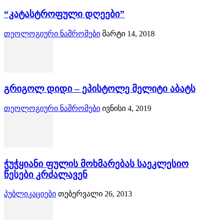
“კატასტროფული დღეები”
თეოლოგიური ნაშრომები
მარტი 14, 2018
გრიგოლ დიდი – ეპისტოლე მელიტი აბატს
თეოლოგიური ნაშრომები
ივნისი 4, 2019
ჭუჭყიანი ფულის მოხმარებას საეკლესიო
წესები კრძალავენ
პუბლიკაციები
თებერვალი 26, 2013