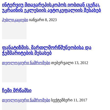
ინტერვიუ მთავარეპისკოპოს იობთან (გეჩა),
უკრაინის ეკლესიის ავტოკეფალიის შესახებ
პუბლიკაციები
იანვარი 8, 2023
ფანატიზმის, მართლმორწმუნეობისა და
ჭეშმარიტების შესახებ
თეოლოგიური ნაშრომები
თებერვალი 13, 2012
ჩემი მრწამსი
თეოლოგიური ნაშრომები
სექტემბერი 11, 2017