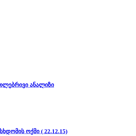
რთლებრივი ანალიზი
დომის ოქმი ( 22.12.15)