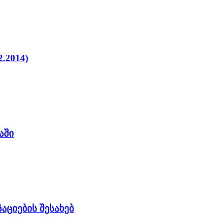
.2014)
აში
აციების შესახებ