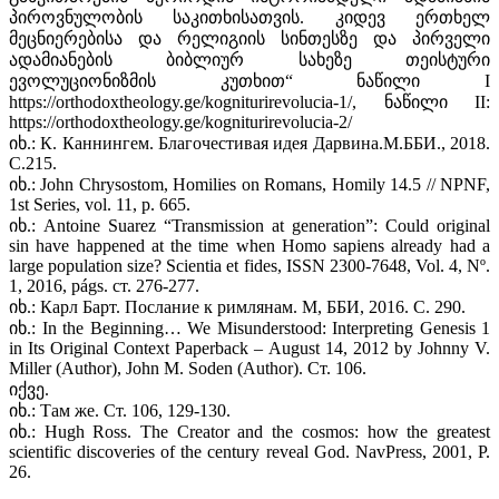
პიროვნულობის საკითხისათვის. კიდევ ერთხელ
მეცნიერებისა და რელიგიის სინთესზე და პირველი
ადამიანების ბიბლიურ სახეზე თეისტური
ევოლუციონიზმის კუთხით“ ნაწილი I
https://orthodoxtheology.ge/kogniturirevolucia-1/, ნაწილი II:
https://orthodoxtheology.ge/kogniturirevolucia-2/
იხ.: К. Каннингем. Благочестивая идея Дарвина.М.ББИ., 2018.
С.215.
იხ.: John Chrysostom, Homilies on Romans, Homily 14.5 // NPNF,
1st Series, vol. 11, p. 665.
იხ.: Antoine Suarez “Transmission at generation”: Could original
sin have happened at the time when Homo sapiens already had a
large population size? Scientia et fides, ISSN 2300-7648, Vol. 4, Nº.
1, 2016, págs. ст. 276-277.
იხ.: Карл Барт. Послание к римлянам. М, ББИ, 2016. С. 290.
იხ.: In the Beginning… We Misunderstood: Interpreting Genesis 1
in Its Original Context Paperback – August 14, 2012 by Johnny V.
Miller (Author), John M. Soden (Author). Ст. 106.
იქვე.
იხ.: Там же. Ст. 106, 129-130.
იხ.: Hugh Ross. The Creator and the cosmos: how the greatest
scientific discoveries of the century reveal God. NavPress, 2001, P.
26.