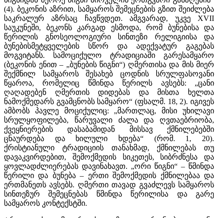
(4). ბეკონის აზრით, სამყაროს შემეცნების გზით შეიძლება
საკრალურ აზრსაც ჩავწვდეთ. ამგვარად, უკვე XVII
საუკუნეში, ბეკონს კარგად ესმოდა, რომ ბუნებისა და
წერილის გნოსეოლოგიური სინთეზი რელიგიისა და
ბუნებისმეტყველების სწორ და ადექვატურ გაგებას
მოგვიტანს. სამოციქულო ტრადიციაში გარესამყარო
(ბეკონის ენით – „ბუნების წიგნი“) ღმერთისა და მის მიერ
შექმნილ სამყაროს შესახებ ცოდნის სრულფასოვანი
წყაროა, რომელიც წმინდა წერილს ავსებს: „ცანი
ღაღადებენ ღმერთის დიდებას და მისთა ხელთა
ნამოქმედარს გვამცნობს სამყარო“ (ფსალმ. 18, 2). იგივეს
ამბობს პავლე მოციქულიც: „მართლაც, მისი უხილავი
სრულყოფილება, წარუვალი ძალა და ღვთაებრიობა,
ქვეყნიერების დასაბამიდან მისსავ ქმნილებებში
ცნაურდება და ხილული ხდება“ (რომ. 1, 20).
ქრისტიანული ტრადიციის თანახმად, ქმნილებას თუ
დავაკვირდებით, შემოქმედის სიკეთეს, სიბრძნესა და
ყოვლადძლიერებას დავინახავთ. „ორი წიგნი“ – წმინდა
წერილი და ბუნება – ერთი შემოქმედის ქმნილებაა და
ერთმანეთს ავსებს. ღმერთი თავად გვაძლევს სამყაროს
სინთეზურ შემეცნებას წმინდა წერილისა და გარე
სამყაროს კონტექსტში.