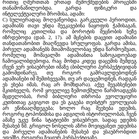
რითიც ღმერთთან ერთად შემოქმედების პროცესში
თანამონაწილეობდა. გარდა ფიზიკური და
ინტელექტუალური შრომისა, ადამი:
C) სულიერადაც მოღვაწეობდა. გარკვეული პერიოდით,
ადამიანს თავი უნდა შეეკავებინა ნაყოფის ჭამისაგან,
რომელიც კეთილისა და ბოროტის შეცნობის ხეზე
იზრდებოდა (დაბ. 2, 17). ამ მცნების დაცვით ადამიანი
თანდათანობით მიაღწევდა სრულყოფას. გარდა ამისა,
პირველ ადამიანებს შთამომავლობაც უნდა წარმოეშვათ,
რომელიც მომავალში ადამიანთა საზოგადოებად
ჩამოყალიბდებოდა, რაც მოხდა კიდეც დაცემის შემდეგ
(ჩვენ ვერ ვისაუბრებთ იმაზე (ბიბლიური პერსპექტივიდან
გამომდინარე), თუ როგორ გამრავლდებოდნენ
ადამიანები იმ შემთხვევაში, თუ არ დაეცემოდნენ, რადგან
ეს ეხება იმას, რაც არ მომხდარა). აქვე შევახსენებთ
მკითხველს, რომ ყოველივე ზემოთქმული წარმოადგენს
მცდელობას, რომ ბიბლიური თხრობა ევოლუციური
კუთხითაც გავიგოთ და ეს გაგება თეისტურ ევოლუციას
არ ეწინააღმდეგება; ხოლო რაც შეეხება ედემის,
როგორც ტოპონიმისა და ადგილის ისტორიულობას, ჩვენ
ამაზე უკვე წინა სტატიებში ვისაუბრეთ, სადაც ედემის
შესახებ წმ. გრიგოლ ნოსელის აზრი მოვიყვანეთ ედემისა
და პირველი ადამიანების შესახებ და ვსაუბრობდით
ედემზე, როგორც ზეციურ პერსპექტივაზე.