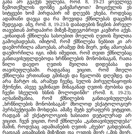
განა არ გვაქვს უფლება, რომ. 8, 19-23 ყოველივე
ზემოთქმულის ფონზე განვმარტოთ? მოციქულის ეს
სიტყვები ხომ პირდაპირ იმ დღეებს ეხება, როდესაც
ადამიანი დაეცა და რა მოუვიდა ქმნილებას დაცემის
შედეგად. ანუ, რომ. 8, 19-23-ს დაბადების წიგნის პირველ
თავებთან პირდაპირი მიზეზ-შედეგობრივი კავშირი აქვს.
„ვინაიდან ქმნილება სასოებით მოელის ღვთის შვილთა
გამოცხადებას, იმიტომ, რომ ქმნილება ნებსით კი არ
დაემორჩილა ამაოებას, არამედ მის მიერ, ვინც ამაოებას
დაუმორჩილა იგი, იმის იმედით, რომ თვით ქმნილებაც
განთავისუფლდებოდა ხრწნილების მონობისაგან, რათა
წილი დაედო ღვთის შვილთა დიდებასა და
თავისუფლებაში. რადგანაც ვიცით, რომ მთელი
ქმნილება ერთიანად გმინავს და წვალობს დღემდე. და
არა მარტო ის, არამედ ჩვენც, სულის პირველნაყოფის
მქონენი, ასევე ვგმინავთ შინაგანად ღვთის ძეობისა და
ჩვენი სხეულის ხსნის მოლოდინში“ (რომ. 8, 19-23).
აღსანიშვანია, რომ ქმნილების განთავისუფლება
„ხრწნილების მონობისაგან“ მხოლოდ ესქატოლოგიურ
პერსპექტივაში მოხდება. ამაზე მეტს ვერაფერს ვიტყვით,
რადგან ამ ესქატოლოგიის ხასიათი დეტალურად არ
ვიცით. ჩვენ ვიცით, რომ ქმნილება „განთავისუფლდება“
მაშინ, როდესაც ადამიანების ღვთის „ძეები“ გახდებიან,
რადგან ადამიანის მიზეზით და ღვთის მიერ („მის მიერ,