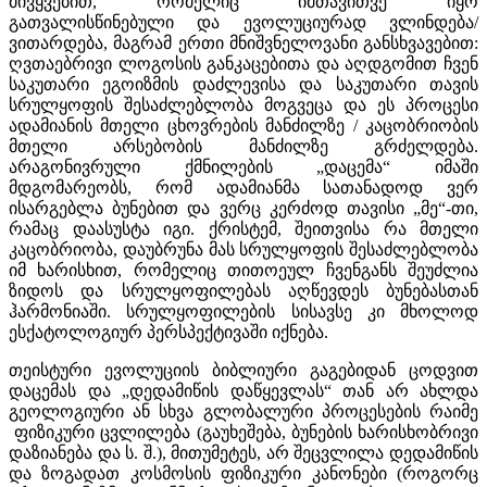
მივყვებით, რომელიც იმთავითვე იყო
გათვალისწინებული და ევოლუციურად ვლინდება/
ვითარდება, მაგრამ ერთი მნიშვნელოვანი განსხვავებით:
ღვთაებრივი ლოგოსის განკაცებითა და აღდგომით ჩვენ
საკუთარი ეგოიზმის დაძლევისა და საკუთარი თავის
სრულყოფის შესაძლებლობა მოგვეცა და ეს პროცესი
ადამიანის მთელი ცხოვრების მანძილზე / კაცობრიობის
მთელი არსებობის მანძილზე გრძელდება.
არაგონივრული ქმნილების „დაცემა“ იმაში
მდგომარეობს, რომ ადამიანმა სათანადოდ ვერ
ისარგებლა ბუნებით და ვერც კერძოდ თავისი „მე“-თი,
რამაც დაასუსტა იგი. ქრისტემ, შეითვისა რა მთელი
კაცობრიობა, დაუბრუნა მას სრულყოფის შესაძლებლობა
იმ ხარისხით, რომელიც თითოეულ ჩვენგანს შეუძლია
ზიდოს და სრულყოფილებას აღწევდეს ბუნებასთან
ჰარმონიაში. სრულყოფილების სისავსე კი მხოლოდ
ესქატოლოგიურ პერსპექტივაში იქნება.
თეისტური ევოლუციის ბიბლიური გაგებიდან ცოდვით
დაცემას და „დედამიწის დაწყევლას“ თან არ ახლდა
გეოლოგიური ან სხვა გლობალური პროცესების რაიმე
ფიზიკური ცვლილება (გაუხეშება, ბუნების ხარისხობრივი
დაზიანება და ს. შ.), მითუმეტეს, არ შეცვლილა დედამიწის
და ზოგადათ კოსმოსის ფიზიკური კანონები (როგორც