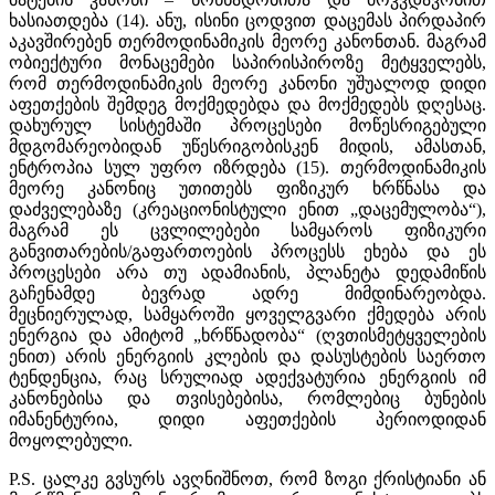
ხასიათდება (14). ანუ, ისინი ცოდვით დაცემას პირდაპირ
აკავშირებენ თერმოდინამიკის მეორე კანონთან. მაგრამ
ობიექტური მონაცემები საპირისპიროზე მეტყველებს,
რომ თერმოდინამიკის მეორე კანონი უშუალოდ დიდი
აფეთქების შემდეგ მოქმედებდა და მოქმედებს დღესაც.
დახურულ სისტემაში პროცესები მოწესრიგებული
მდგომარეობიდან უწესრიგობისკენ მიდის, ამასთან,
ენტროპია სულ უფრო იზრდება (15). თერმოდინამიკის
მეორე კანონიც უთითებს ფიზიკურ ხრწნასა და
დაძველებაზე (კრეაციონისტული ენით „დაცემულობა“),
მაგრამ ეს ცვლილებები სამყაროს ფიზიკური
განვითარების/გაფართოების პროცესს ეხება და ეს
პროცესები არა თუ ადამიანის, პლანეტა დედამიწის
გაჩენამდე ბევრად ადრე მიმდინარეობდა.
მეცნიერულად, სამყაროში ყოველგვარი ქმედება არის
ენერგია და ამიტომ „ხრწნადობა“ (ღვთისმეტყველების
ენით) არის ენერგიის კლების და დასუსტების საერთო
ტენდენცია, რაც სრულიად ადექვატურია ენერგიის იმ
კანონებისა და თვისებებისა, რომლებიც ბუნების
იმანენტურია, დიდი აფეთქების პერიოდიდან
მოყოლებული.
P.S. ცალკე გვსურს ავღნიშნოთ, რომ ზოგი ქრისტიანი ან