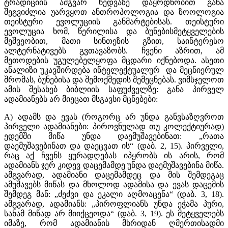
ტრადიციის ამგვარ ხედვაზე დაყრდნობით განა
შეგვიძლია უარვყოთ ანთროპოლოგია და ზოოლოგია
თეისტური ევოლუციის განმარტებისას. თეისტური
ევოლუცია ხომ, წერილისა და ბუნებისმეტყველების
მეშვეობით, მათი სინთეზის გზით, საინტერესო
ალტერნატივებს გვთავაზობს. ჩვენი აზრით, ამ
მეთოდების უგულებელყოფა მცდარი იქნებოდა. ასეთი
ანალიზი უკავშირდება ინტელექტუალურ და მეცნიერულ
შრომას, ბუნებისა და შემოქმედის შემეცნებას. ვიმსჯელოთ
ამის შესახებ ბიბლიის საფუძველზე: განა პირველ
ადამიანებს არ მიეცათ მსგავსი მცნებები:
A) ადამს და ევას (როგორც არ უნდა განვსაზღვროთ
პირველი ადამიანები: პიროვნულად თუ კოლექტიურად)
ედემში მიწა უნდა დაემუშავებინათ: „რათა
დაემუშავებინათ და დაეცვათ ის“ (დაბ. 2, 15). პირველი,
რაც აქ ჩვენს ყურადღებას იპყრობს ის არის, რომ
ადამიანს ჯერ კიდევ დაცემამდე უნდა დაემუშავებინა მიწა.
ამგვარად, ადამიანი დაცემამდეც და მის შემდეგაც
ამუშავებს მიწას და მხოლოდ ადამისა და ევას დაცემის
შემდეგ მან: „ძეძვი და ეკალი აღმოაცენა“ (დაბ. 3, 18).
ამგვარად, ადამიანს: „პიროფლიანს უნდა ეჭამა პური,
სანამ მიწად არ მიიქცეოდა“ (დაბ. 3, 19). ეს მეტყველებს
იმაზე, რომ ადამიანის მხრიდან ღმერთისადმი