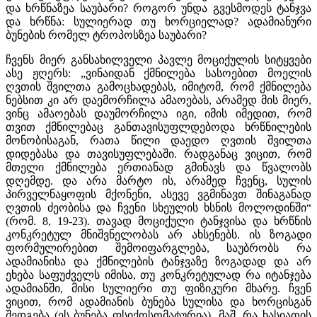
და ხრწნაზეა საუბარი? როგორ უნდა გვესმოდეს ტანჯვა
და ხრწნა: სულიერად თუ ხორციელად? ადამიანური
ბუნების რომელ ტროპოსზეა საუბარი?
ჩვენს მიერ განსახილველი პავლე მოციქულის სიტყვები
ასე ჟღერს: „ვინაიდან ქმნილება სასოებით მოელის
ღვთის შვილთა გამოცხადებას, იმიტომ, რომ ქმნილება
ნებსით კი არ დაემორჩილა ამაოებას, არამედ მის მიერ,
ვინც ამაოებას დაუმორჩილა იგი, იმის იმედით, რომ
თვით ქმნილებაც განთავისუფლდებოდა ხრწნილების
მონობისაგან, რათა წილი დაედო ღვთის შვილთა
დიდებასა და თავისუფლებაში. რადგანაც ვიცით, რომ
მთელი ქმნილება ერთიანად გმინავს და წვალობს
დღემდე. და არა მარტო ის, არამედ ჩვენც, სულის
პირველნაყოფის მქონენი, ასევე ვგმინავთ შინაგანად
ღვთის ძეობისა და ჩვენი სხეულის ხსნის მოლოდინში“
(რომ. 8, 19-23). თავად მოციქული ტანჯვისა და ხრწნის
კონკრეტულ მნიშვნელობას არ ახსენებს. ის ზოგადი
ფორმულირებით შემოიფარგლება, საუბრობს რა
ადამიანისა და ქმნილების ტანჯვაზე ზოგადად და არ
ეხება საფუძველს იმისა, თუ კონკრეტულად რა იტანჯება
ადამიანში, მისი სულიერი თუ ფიზიკური მხარე. ჩვენ
ვიცით, რომ ადამიანის ბუნება სულისა და ხორცისგან
შედგება (ეს ბუნება ფსიქოსომატურია). მაშ, რა ხასიათის