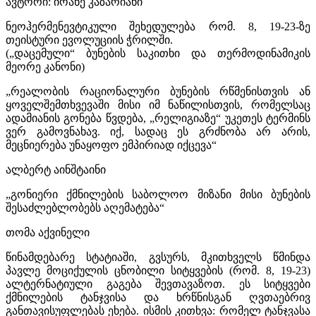
ავტორი: იოანე კაზარიანი
ნეოჰერმენევტიკული შეხედულება რომ. 8, 19-23-ზე
თეისტური ევოლუციის ჭრილში.
(„დაცემული“ ბუნების საკითხი და თერმოდინამიკის
მეორე კანონი)
„რეალობის რაციონალური ბუნების რწმენისთვის ან
ყოველშემთხვევაში მისი იმ ნაწილისთვის, რომელსაც
ადამიანის გონება წვდება, „რელიგიაზე“ უკეთეს ტერმინს
ვერ გამოვნახავ. იქ, სადაც ეს გრძნობა არ არის,
მეცნიერება უნაყოფო ემპირიად იქცევა“
ალბერტ აინშტაინი
„გონიერი ქმნილების საბოლოო მიზანი მისი ბუნების
შესაძლებლობებს აღემატება“
თომა აქვინელი
წინამდებარე სტატიაში, გვსურს, მკითხველს წმინდა
პავლე მოციქულის ცნობილი სიტყვების (რომ. 8, 19-23)
ალტერნატიული გაგება შევთავაზოთ. ეს სიტყვები
ქმნილების ტანჯვისა და ხრწნისგან ღვთაებრივ
განთავისუფლებას ეხება. ისმის კითხვა: რომელ ტანჯვასა