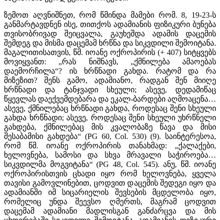
ზემოთ აღვნიშნეთ, რომ წმინდა მამები რომ. 8, 19-23-ს
განმარტავდნენ ისე, თითქოს ადამიანის ფიზიკური ბუნება
თვისობრივად შეიცვალა, გაუხეშდა ადამის დაცემის
შემდეგ და მისმა დაცემამ ხრწნა და სიკვდილი შემოიტანა.
მაგალითისათვის, წმ. იოანე ოქროპირის (+ 407) სიტყვებს
მოვიყვანთ: „რას ნიშნავს, „ქმნილება ამაოებას
დაემორჩილა“? ის ხრწნადი გახდა. რატომ და რა
მიზეზით? შენს გამო, ადამიანო, რადგან შენ მიიღე
ხრწნადი და ტანჯვადი სხეული; ასევე, დედამიწაც
წყევლას დაექვემდებარა და ეკალ-ბარდები აღმოაცენა…
ასევე, ქმნილებაც ხრწნადი გახდა, როდესაც შენი სხეული
გახდა ხრწნადი; ასევე, როდესაც შენი სხეული უხრწნელი
გახდება, ქმნილებაც მის კვალობაზე წავა და მისი
შესაბამისი გახდება“ (PG 60, Col. 530) (9). საინტერესოა,
რომ წმ. იოანე ოქროპირის თანახმად: „ქალაქები,
ხელოვნება, სამოსი და სხვა მრავალი საჭიროება…
სიკვდილმა მოგვიტანა“ (РG 48, Col. 545). ანუ, წმ. იოანე
ოქროპირისთვის ცხადი იყო რომ ხელოვნება, ყველა
თავისი გამოვლინებით, ცოდვით დაცემის შედეგი იყო და
ადამიანში იმ სიცარიელის შევსების მცდელობა იყო,
რომელიც უნდა შეევსო ღმერთს, მაგრამ ცოდვით
დაცემამ ადამიანი მადლისგან განძარცვა და მის