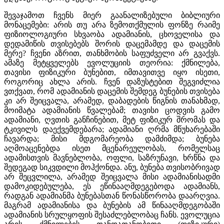
შევაჯამოთ ჩვენს მიერ გაანალიზებული ბიბლიური
მონაცემები: არის თუ არა ზემოთქმულის ფონზე რაიმე
ფიზიოლოგიური სხვაობა ადამიანის, ცხოველისა და
დედამიწის თვისებებს შორის დაცემამდე და დაცემის
მერე? ჩვენი აზრით, თანხმობის საფუძველი არ გვაქვს.
ამაზე მეტყველებს ევოლუციის თეორია: ქმნილება,
თავისი ფიზიკური ბუნებით, იმთავითვე იყო ისეთი,
როგორიც ახლა არის. ჩვენ დაზუსტებით შეგვიძლია
ვთქვათ, რომ ადამიანის დაცემის შემდეგ ბუნების თვისება
კი არ შეიცვალა, არამედ, დაბადების წიგნის თანახმად,
მოიმატა ადამიანის წვალებამ; თავისი ცოდვის გამო
ადამიანი, ღვთის განჩინებით, მეტ ფიზიკურ შრომას და
ტკივილს დაექვემდებარა; ადამიანი ღრმა მწუხარებაში
ჩავარდა; მისი მდგომარეობა დამძიმდა; ბუნება
აღმოაცენებდა ისეთ მცენარეულობას, რომელსაც
ადამისთვის მავნებლობა, ოფლი, საზრუნავი, ხრწნა და
შედეგად სიკვდილი მოჰქონდა. ანუ, ბუნება თვისობრივად
არ შეცვლილა, არამედ შეიცვალა მისი ადამიანისადმი
დამოკიდებულება, ეს ეწინააღმდეგებოდა ადამიანს,
რადგან ადამიანმა ბუნებასთან წონასწორობა დაარღვია.
მაგრამ ადამიანისა და ბუნების ამ წინააღმდეგობაში
ადამიანის სრულყოფის შესაძლებლობაც ჩანს. ევოლუცია