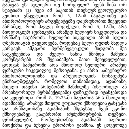
ტანჯვაა ეს: სულიერი თუ ხორციელი? ჩვენს წინა ორ
სტატიაში (1) ჩვენ ამ საკითხს თიესტურ-ევოლუციური
კუთხით ვწყვეტდით რომ 5, 12-ის მაგალითზე და
ანთროპოლოგიურ არგუმენტებზე დაყრდნობით მივედით
აზრამდე, რომ პავლე მოციქული, რომ. 5, 12-ში, არა
ბიოლოგიურ (ფიზიკურ), არამედ სულიერ სიკვდილსა და
ხრწნაზე საუბრობს. სულიერი სიკვდილი არის სულის
ღმერთისგან გაუცხოვება, როდესაც სული ღვთის მადლს
კარგავს. ამგვარი ჰერმენევტიკული მიდგომა შუა
საუკუნეებისა და ძველი ხანის წმინდა მამების
კომენტარებს არ შეესაბამება. მათი შეხედულებით,
ცოდვამ სამყაროში არა მხოლოდ სულიერი, არამედ
ფიზიკური სიკვდილიც შემოიტანა. ეს აზრი სამეცნიერო
ანთროპოლოგიისა და არქეოლოგიის მონაცემებს
ეწინააღმდეგება, რომელთა თანახმადაც, ადამიანი,
მთელი თავისი არსებობის მანძილზე (ისტორიულ ან
პრეისტორიულ პერსპექტივაში) ფიზიკურად იტანჯებოდა
და კვდებოდა. რომ. 8, 19-23-ში საუბარია არა მხოლოდ
ადამიანზე, არამედ მთელი ცოცხალი ქმნილების ტანჯვასა
და ხრწნადობაზე. ადამიანის მსგავსად, ჩვენ უგონო
ქმნილებაზეც ვსაუბრობთ (ძუძუმწოვრების, თევზები,
ფრინველები), რომლებთანაც ადამიანს საერთო
ბიოქიმია და ბუნების ტროპოსი გააჩნია. ეს ყოველივე