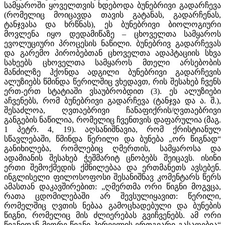
სამყაროში ყოველთვის ხდებოდა ბუნებრივი გადარჩევა
(რომელიც მოიცავდა თავის გატანას, გადარჩენას,
ტანჯვასა და ხრწნას), ეს ბუნებრივი ბიოლოგიური
მოვლენა იყო დედამიწაზე – ცხოველთა სამყაროს
ევოლუციური პროცესის ნაწილი. ბუნებრივ გადარჩევას
და გარემო პირობებთან ცხოველთა ადაპტაციის სხვა
სახეებს ცხოველთა სამყაროს მთელი არსებობის
მანძილზე ჰქონდა ადგილი ბუნებრივი გადარჩევის
ალუზიებს წმინდა წერილშიც ვხედავთ, რის შესახებ ჩვენს
ერთ-ერთ სტატიაში ვსაუბრობდით (3). ეს ალუზიები
აჩვენებს, რომ ბუნებრივი გადარჩევა (ტანჯვა და ა. შ.),
შესაძლოა, ღვთაებრივი ჩანაფიქრის/ღვთაებრივი
განგების ნაწილია, რომელიც ჩვენთვის დაფარულია (მაგ.
1 პეტრ. 4, 19). აღსანიშნავია, რომ ქრისტიანულ
სწავლებაში, წმინდა წერილი და ბუნება „ორ წიგნად“
განიხილება, რომლებიც ღმერთის, სამყაროსა და
ადამიანის შესახებ ჭეშმარიტ ცნობებს შეიცავს. ისინი
ერთი შემოქმედის ქმნილებაა და ერთმანეთს ავსებენ.
ინგლისელი ფილოსოფოსი შესანიშნავ კომენტარს წერს
ამასთან დაკავშირებით: „ღმერთმა ორი წიგნი მოგვცა,
რათა ცდომილებაში არ შევსულიყავით: წერილი,
რომელშიც ღვთის ნებაა გამოცხადებული და ბუნების
წიგნი, რომელიც მის ძლიერებას გვიჩვენებს. ამ ორი
წიგნიდან მეორე წიგნი პირველის ერთგვარი გასაღებია“