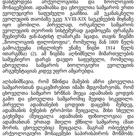
დასტურდება არქეოლოგიისა და ზოოლოგიის
მონაცემებით. ადამიანსა და ცხოველთა სამყაროს ერთი
ევოლუციური საფუძველი გააჩნია. ამ უკანასკნელი
ევოლუციის თაობაზე უკვე XVIII-XIX საუკუნეების მიჯნაზე
იყო ცნობილი. პირველად, ორგანული სამყაროს
ევოლუციის თეორიის სისტემურად გადმოცემა ფრანგმა
მეცნიერმა ჟან-ბატისტ ლამარკმა სცადა, თავის წიგნში
„ზოოლოგიის ფილოსოფია“, რომელიც მან 1809 წელს
გამოაქვეყნა (ინგლისურ ენაზე წიგნი 1914 წელს
ითარგმნა) (2). ამ წიგნმა აღნიშნული მიმართულების
სამეცნიერო დარგს დაუდო საფუძველი, რომელიც
ცხოველთა სამყაროს ბიოლოგიური ევოლუციის
არგუმენტაციას კიდევ უფრო ამყარებდა.
აღსანიშნავია, რომ წმინდა მამების აზრი ცხოველთა
სამყაროსთან დაკავშირებით იმაში მდგომარეობს, რომ
ცხოველთა სამყარო ხრწნას მიეცა ადამიანის ცოდვის
გამო და ცხოველთა სამყაროშიც შევიდა სიკვდილი.
პირველი ადამიანების ცოდვით დაცემის შემდეგ,
ადამიანის ბუნების ტროპოსი შეიცვალა, მისი სხეული
გაუხეშდა (შეიცვალა ადამიანის ფიზიოლოგია) და
ადამიანთან ერთად მთელი ქმნილი სამყაროც (მათ
შორის, ცხოველებიც) შეიცვალა. მაგრამ ობიექტური
არქეოლოგიური მონაცემები საპირისპიროს მოწმობს: