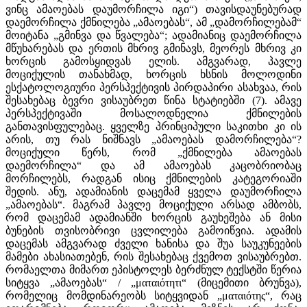
ვინც ამაოებას დაუმორჩილა იგი“) თავისდაუნებურად
დაემორჩილა ქმნილება „ამაოებას“, ამ „დამორჩილებამ“
მოიტანა „გმინვა და წვალება“; ადამიანიც დაემორჩილა
მწუხარებას და ერთის მხრივ გმინავს, მეორეს მხრივ კი
ხორცის გამოსყიდვას ელის. ამგვარად, პავლე
მოციქულის თანახმად, ხორცის ხსნის მოლოდინი
ესქატოლოგიური პერსპექტივის პირდაპირი ასახვაა, რის
შესახებაც ბევრი ვისაუბრეთ წინა სტატიებში (7). ამავე
პერსპექტივაში მოსალოდნელია ქმნილების
განთავისფულებაც. ყველზე პრინციპული საკითხი კი ის
არის, თუ რას ნიშნავს „ამაოებას დამორჩილება“?
მოციქული წერს, რომ „ქმნილება ამაოებას
დაემორჩილა“ და ამ ამაოებას კაცობრიობაც
მორჩილებს, რადგან ისიც ქმნილების კატეგორიაში
შედის. ანუ, ადამიანის დაცემამ ყველა დაუმორჩილა
„ამაოებას“. მაგრამ პავლე მოციქული არსად ამბობს,
რომ დაცემამ ადამიანში ხორცის გაუხეშება ან მისი
ბუნების თვისობრივი ცვლილება გამოიწვია. ადამის
დაცემას ამგვარად ძველი ხანისა და შუა საუკუნეების
მამები ახასიათებენ, რის შესახებაც ქვემოთ ვისაუბრებთ.
რომაელთა მიმართ ეპისტოლეს ბერძნულ ტექსტში წერია
სიტყვა „ამაოებას“ / „ματαιότητι“ (მიცემითი ბრუნვა),
რომელიც მომდინარეობს სიტყვიდან „ματαιότης“, რაც