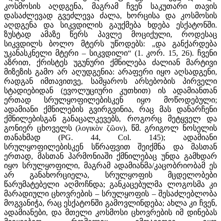
კოსმოსის აღდგენა, მაგრამ ჩვენ საკუთარი თავის
დასაძლევად გვეძლევა ძალა, ხორცისა და კოსმოსის
აღდგენა და სიკვდილის გაუქმება ხდება ესქატონში.
ზუსტად ამაზე წერს პავლე მოციქული, როდესაც
სიკვდილს ბოლო მტერს უწოდებს: „და განქარდება
უკანასკნელი მტერი – სიკვდილი“ (1. კორ. 15, 26). ჩვენი
აზრით, ქრისტეს უგუნური ქმნილება ძალიან მარტივი
მიზეზის გამო არ აღუდგენია: არაფერი იყო აღსადგენი,
რადგან იმთავითვე, სამყაროს არსებობის პირველი
სტადიებიდან (ევოლუციური კუთხით) ის ადამიანთან
ერთად სრულყოფილებისკენ იყო მოწოდებული;
ადამიანი ქმნილების გვირგვინია, რაც მას დანარჩენი
ქმნილებისგან განაცალკევებს, როგორც მეტყველ და
გონიერ ცხოველს (λογικὸν ζῶον), წმ. გრიგოლ ნოსელის
თანახმად (PG. 44, Col. 145); ადამიანი
სრულყოფილებისკენ სწრაფვით შეიქმნა და მასთან
ერთად, მასთან ჰარმონიაში ქმნილებაც უნდა გამხდარ
იყო სრულყოფილი, მაგრამ ადამიანმა/კაცობრიობამ ეს
არ განახორციელა, სრულყოფის მცდელობები
წარუმატებელი აღმოჩნდა; განკაცებულმა ლოგოსმა კი
მარადიული ცხოვრების – სრულყოფის – შესაძლებლობა
მოგვანიჭა, რაც ესქატონში გამოვლინდება; ახლა კი ჩვენ,
ადამიანები, და მთელი კოსმოსი ცხოვრების იმ დინებას