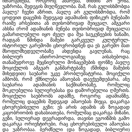
ითარგმნება, როგორც ამაოება, მიზნის არ ქონა,
უაზრობა, შედეგის მიუღწევლობა. მაშ, რას გულისხმობდა
პავლე? ჩვენი აზრით, პავლე არ გულისხმობდა, რომ
ცოდვით დაცემის შედეგად ადამიანის ფიზიკურ ბუნებაში
რაიმე არსებითა ან თვისობრივად შეიცვალ. ამგვარი
ახსნა (რომ ადამიანის ბუნება თვისობრივად შეიცვალა)
გამართლებული იყო ძველ და შუა საუკუნეების ხანაში,
რადგან წმინდა მამები გარკვეულ კულტურულ-
ისტორიულ გარემოში ცხოვრობდნენ და ეს გარემო მათ
მსოფლმხედველობაზე ახდენდა გავლენას, რაც
ბიბლიურ ანთროპოლოგიაზეც აისახებოდა.
თანამედროვე მეცნიერული მონაცემების ფონზე პავლე
მოციქულის ამგვარ განმარტებაზე (წმინდა მამების
მიხედვით) საუბარი უკვე პრობლემატურია. მოციქული
ამბობს, რომ ქმნილება ამაოებას დაექვემდებარა, ანუ
საუბარია ადამიანის საქმიანობაზე, რომელიც
მოკლებულია სულიერებასა და დაშორებულია ღმერთს.
მოციქული საუბრობს ადამზე, როგორც ადამიანზე,
რომელიც დაცემის შედეგად ამაოებას მიეცა, დაკარგა
ცხოვრებისეული გეზი; ეს არის ადამის ან ზოგადად
კაცობრიობის დახასიათება, რომელმაც დაკარგა მიზანი,
გეზი, სულიერად დეგრადირდა, თავისი ეგოიზმის გამო
დაკარგა ორიენტირები, რაც ცხოვრებისეული ამაოებაა
და უაზრობაა. ბერძნული (და ზოგადად, ბიბლიური)