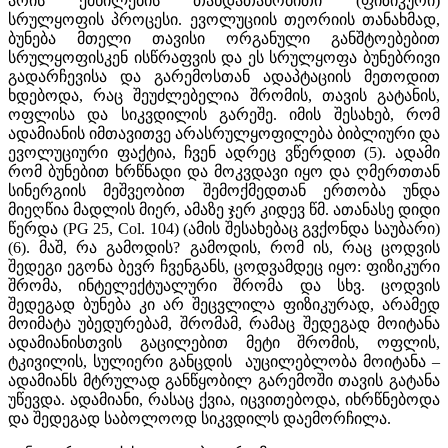
არის ქმნილების თანდათანობითი (ფიზიკური)
სრულყოფის პროცესი. ევოლუციის თეორიის თანახმად,
ბუნება მთელი თავისი ორგანული განშტოებებით
სრულყოფისკენ ისწრაფვის და ეს სრულყოფა ბუნებრივი
გადარჩევისა და გარემოსთან ადაპტაციის მეთოდით
ხდებოდა, რაც შეუძლებელია შრომის, თავის გატანის,
ოფლისა და სიკვდილის გარეშე. იმის შესახებ, რომ
ადამიანის იმთავითვე არასრულყოფილება ბიბლიური და
ევოლუციური ფაქტია, ჩვენ ადრეც ვწერდით (5). ადამი
რომ ბუნებით ხრწნადი და მოკვდავი იყო და ღმერთთან
სინერგიის მეშვეობით შემოქმედთან ერთობა უნდა
მიეღწია მადლის მიერ, ამაზე ჯერ კიდევ წმ. ათანასე დიდი
წერდა (PG 25, Col. 104) (ამის შესახებაც გვქონდა საუბარი)
(6). მაშ, რა გამოდის? გამოდის, რომ ის, რაც ცოდვის
შედეგი ეგონა ბევრ ჩვენგანს, ცოდვამდეც იყო: ფიზიკური
შრომა, ინტელექტუალური შრომა და სხვ. ცოდვის
შედეგად ბუნება კი არ შეცვლილა ფიზიკურად, არამედ
მოიმატა უბედურებამ, შრომამ, რამაც შედეგად მოიტანა
ადამიანისთვის გაცილებით მეტი შრომის, ოფლის,
ტკივილის, სულიერი განცდის აუცილებლობა მოიტანა –
ადამიანს მტრულად განწყობილ გარემოში თავის გატანა
უწევდა. ადამიანი, რასაც ქვია, იცვითებოდა, იხრწნებოდა
და შედეგად საბოლოოდ სიკვდილს დაემორჩილა.