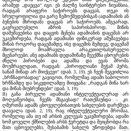
არამედ „დაეცვა“ იგი. ეს ძალზე საინტერესო ნიუანსია,
რადგან არაფერი საჭიროებს დაცვას, თუკი ის
სრულყოფილია და გარე ზემოქმედებისგან (ადამიანის ან
ბუნების მხრიდან) დაცვას არ საჭიროებს. ამგვარად,
გავრცელებული აზრის საპირისპიროდ, მიწის
დამუშავებისა და დაცვის მცნება ადამიანის დაცემას არ
უკავშირდება, რადგან ადამიანი ფიზიკურად ამუშავებდა
მიწას როგორც დაცემამდე, ისე დაცემის შემდეგ; დაცემამ
მხოლოდ მოამრავლა არაკეთილსასურველი
მცენარეები, ანუ ადამიანს დედამიწაზე შეექმნა ცხოვრების
ძნელი პირობები და ადამსა და ევას შრომა
მოუმრავლდათ, რადგან: „პიროფლიანი შეჭამ პურს,
სანამ მიწად არ მიიქცევი“ (დაბ. 3, 19). ეს ჩვენ შეგვიძლია
„ხრწნადობადაც“ გავიგოთ, რომელმაც ადამი საბოლოო
ხრწნამდე და სიკვდილამდე მიიყვანა: „რადგან მიწა ხარ
და მიწას მიუბრუნდები“ (დაბ. 3, 19).
B) განა პირველი ადამიანი ინტელექტუალურად არ
მოღვაწეობდა, ჩვენს მსგავსად? რათქმაუნდა – კი.
ღმერთმა ადამს ცხოველებისათვის სახელების დარქმევა
დაავალა (დაბ. 2, 19), რაც ინტელექტუალური შრომაა,
რომელიც ამა თუ იმ არსის კვლევას უკავშირდება; ადამი
ხომ ყოველი ქმნილების არსს ჭვრეტდა და შეიცნობდა რა
მათ (ცხოველებს), შესაბამის სახელს უწოდებდა მათ,