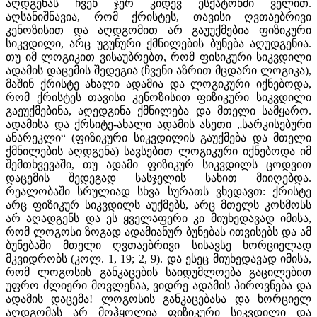
აღდგენას ჩვენ ჯერ კიდევ ესქატონში ველით.
აღსანიშნავია, რომ ქრისტეს, თავისი ღვთაებრივი
კენოზისით და აღდგომით არ გაუუქმებია ფიზიკური
სიკვდილი, არც უგუნური ქმნილების ბუნება აღუდგენია.
თუ იმ ლოგიკით ვისაუბრებთ, რომ ფისიკური სიკვდილი
ადამის დაცემის შედეგია (ჩვენი აზრით მცდარი ლოგიკა),
მაშინ ქრისტე ახალი ადამია და ლოგიკური იქნებოდა,
რომ ქრისტეს თავისი კენოზისით ფიზიკური სიკვდილი
გაეუქმებინა, აღედგინა ქმნილება და მთელი სამყარო.
ადამისა და ქრსიტე-ახალი ადამის ასეთი „სარკისებური
ანარეკლი“ (ფიზიკური სიკვდილის გაუქმება და მთელი
ქმნილების აღდგენა) სავსებით ლოგიკური იქნებოდა იმ
შემთხვევაში, თუ ადამი ფიზიკურ სიკვდილს ცოდვით
დაცემის შედეგად სასჯელის სახით მიიღებდა.
რეალობაში სრულიად სხვა სურათს ვხედავთ: ქრისტე
არც ფიზიკურ სიკვდილს აუქმებს, არც მთელს კოსმოსს
არ აღადგენს და ეს ყველაფერი კი მიუხედავად იმისა,
რომ ლოგოსი ზოგად ადამიანურ ბუნებას ითვისებს და ამ
ბუნებაში მთელი ღვთაებრივი სისავსე ხორციელად
მკვიდრობს (კოლ. 1, 19; 2, 9). და ესეც მიუხედავად იმისა,
რომ ლოგოსის განკაცების საიდუმლოება გაცილებით
უფრო ძლიერი მოვლენაა, ვიდრე ადამის პიროვნება და
ადამის დაცემა! ლოგოსის განკაცებასა და ხორციელ
აღდგომას არ მოჰყოლია ფიზიკური სიკვდილი და