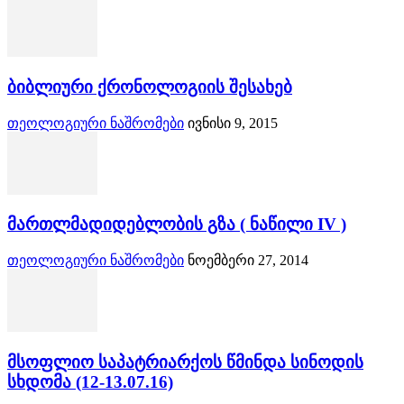
ბიბლიური ქრონოლოგიის შესახებ
თეოლოგიური ნაშრომები
ივნისი 9, 2015
მართლმადიდებლობის გზა ( ნაწილი IV )
თეოლოგიური ნაშრომები
ნოემბერი 27, 2014
მსოფლიო საპატრიარქოს წმინდა სინოდის
სხდომა (12-13.07.16)