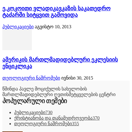
ე.კოკოითი ვლადიკავკაზის საკათედრო
ტაძარში სიტყვით გამოვიდა
პუბლიკაციები
აგვისტო 10, 2013
ამერიკის მართლმადიდებლური ეკლესიის
ენციკლიკა
თეოლოგიური ნაშრომები
ივნისი 30, 2015
წმინდა პავლე მოციქულის სახელობის
მართლმადიდებლური ღვთისმეტყველების ცენტრი
პოპულარული თემები
პუბლიკაციები
730
ქრისტიანობა და თანამედროვეობა
370
თეოლოგიური ნაშრომები
355