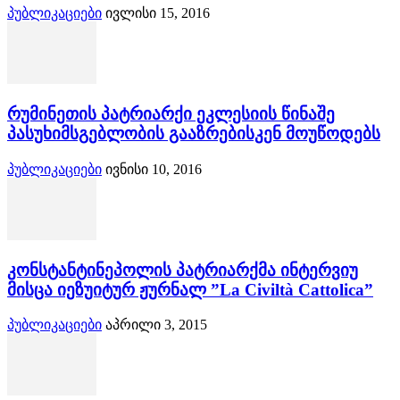
პუბლიკაციები
ივლისი 15, 2016
რუმინეთის პატრიარქი ეკლესიის წინაშე
პასუხიმსგებლობის გააზრებისკენ მოუწოდებს
პუბლიკაციები
ივნისი 10, 2016
კონსტანტინეპოლის პატრიარქმა ინტერვიუ
მისცა იეზუიტურ ჟურნალ ”La Civiltà Cattolica”
პუბლიკაციები
აპრილი 3, 2015