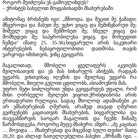
როგორ შეიძლება ეს გამოვლინდეს?
– ქრისტეს სახელით მოყვასისადმი მსახურებაში.
ამიტომაც ბრძანებს იგი: „მშიოდა, და მეცით მე ჭამადი;
მწყუროდა და მასუთ მე; უცხო ვიყავ და შემიწყნარეთ მე;
შიშუელ ვიყავ და შემმოსეთ მე; სნეულ ვიყავ და
მომხედეთ მე; საპყრობილესა ვიყავ, და მოხუედით
ჩემდა“ (მათე 25, 35-36).სიყვარული არის საკუთარი
ინტერესების ნებაყოფილობითი დათმობა, თავის
უარყოფა იმისთვის, ვინც გვიყვარს.
მაგალითად, მშობელი ყველაფერს აკეთებს
შვილისათვის და ეს მას სიხარულს ანიჭებს, რადგან
უყვარს, ვისთვისაც იღვწის და შვილსაც უყვარს რა
მშობელი, მთელი გულით ცდილობს, ასიამოვნოს მას.
უფრო მეტი სიძლიერით უნდა გვიყვარდეს უფალი, რომ
მისი ღირსეული შვილები ვიყოთ.ქრისტიანობა არის
ერთადერთი რელიგია, სადაც მხოლოდ ადამიანები კი
არ ემსახურებიან ღმერთს, არამედ თავად ღმერთი
გვიჩვენებს კაცთათვის მსახურების, სიყვარულისა და
თავგანწირვის საოცარ მაგალითს და ჩვენს წინაშე
წარმოსდგება, როგორც მეფე-მსახური. (შდრ.: „ძე კაცისაი
… მოვიდა … მსახურებად და მიცემად სული თვისი“ მათე
20,20; და ახლად ნათელღებულთა პასუხი: „მრწამს იგი, –