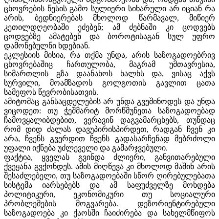
ცხოვრების წესის გამო სულიერი სიხარული არ იციან რა
არის, ბედნიერებას მხოლოდ წარმავალ, მიწიერ
კეთილდღეობაში ეძებენ; ამ ძებნაში კი ცოდვებს
ცოდვებზე ამატებენ და ბოროტისაგან სულ უფრო
დამონებულნი ხდებიან.
ეკლესიის მისია, რა თქმა უნდა, არის საზოგადოებრივ
ცხოვრებაშიც ჩართულობა, მაგრამ უმთავრესია,
სიმართლის გზა დაანახოს ხალხს და, ვისაც აქვს
სურვილი, მოამზადოს გოლგოთის გავლით ცათა
სამეფოს წევრობისათვის.
ამიტომაც განსაცდელების არ უნდა გვეშინოდეს და უნდა
ვიცოდეთ: თუ ჭეშმარიტ მორწმუნეთა საზოგადოებად
ჩამოვყალიბდებით, ვერავინ დაგვამარცხებს, თუნდაც
რომ დიდ ძალას დავუპირისპირდეთ, რადგან ჩვენ კი
არა, ჩვენს გვერდით ჩვენს გადასარჩენად მებრძოლი
უფალი იქნება უძლეველი და გამარჯვებული.
ფაქტია, ყველას გვინდა ძლიერი, განვითარებული
ქვეყანა გვქონდეს. ამის მიღწევა კი მხოლოდ მაშინ არის
შესაძლებელი, თუ საზოგადოებაში სწორ ღირებულებათა
სისტემა იარსებებს და ამ საფუძველზე მოხდება
პოლიტიკური, ეკონომიკური თუ სოციალური
პრობლემების მოგვარება. დეზორიენტირებული
საზოგადოება კი ქაოსში ჩაიძირება და სახელმწიფოს