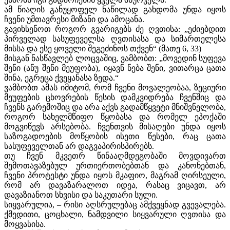
ამ წიაღის განუყოფელ ნაწილად გახდომა უნდა იყოს
ჩვენი უმთავრესი მიზანი და ამოცანა.
გავიხსენოთ როგორ გვარიგებს ძე ღვთისა: „ეძიებდით
პირველად სასუფეველსა ღვთისასა და სიმართელესა
მისსა და ესე ყოველი შეგეძინოს თქვენ“ (მათე 6, 33)
მისგან ნასწავლებ ლოცვაშიც, ვამბობთ: „მოვედინ სუფევა
შენი (ანუ შენი მეუფობა), იყავნ ნება შენი, ვითარცა ცათა
შინა, ეგრეცა ქვეყანასა ზედა.“
ვამბობთ ამას იმიტომ, რომ ჩვენი მოვალეობაა, ზეციური
მეუფების ცხოვრების წესის დამკვიდრება ჩვენშიც და
ჩვენს გარემოშიც და არა აქვს გადამწყვეტი მნიშვნელობა,
როგორ სახელმწიფო წყობასა და რომელ ეპოქაში
მოგვიწევს არსებობა. ჩვენთვის მისაღები უნდა იყოს
საზოგადოების მოწყობის ისეთი წესები, რაც ცათა
სასუფეველთან არ დაგვაპირისპირებს.
თუ ჩვენ მკვეთრ წინააღმდეგობაში მოვდივართ
შემოთავაზებულ ურთიერთობებთან და კანონებთან,
ჩვენი პროტესტი უნდა იყოს მკაფიო, მაგრამ ღირსეული,
რომ არ დავაზარალოთ იდეა, რასაც ვიცავთ, არ
დავაზიანოთ სხვისი და საკუთარი სული.
სიყვარულია, – რისი აღსრულებაც ამქვეყნად გვევალება.
ქმედითი, ცოცხალი, ნამდვილი სიყვარული ღვთისა და
მოყვასისა.