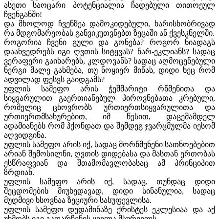
ასეთი საოცარი პოტენციალია ჩადებული თითოეულ
ჩვენგანში!
და მხოლოდ ჩვენზეა დამოკიდებული, ხარისხობრივად
რა მდგომარეობას განვიკუთვნებთ ზეცაში ან ქვესკნელში.
როგორია ჩვენი გული და გონება? როგორ ნიადაგს
დაახვედრებს იგი ღვთის სიტყვას? ნარ-ეკლიანს? სადაც
ვერაფერი გაიხარებს, კლდოვანს? სადაც აღმოცენებული
ნერგი მალე გახმება, თუ ნოყიერ მიწას, დიდი ხეც რომ
ადვილად ფესვს გაიდგამს?
უფლის სამეფო არის ჭეშმარიტი რწმენითა და
სიყვარულით გაერთიანებულ პიროვნებათა კრებული,
რომელიც ცხოვრობს ურთიერთსიყვარულითა და
ურთიერთმსახურებით, იმ წესით, დაცემამდელ
ადამიანებს რომ ჰქონდათ და შემდეგ ჯვარცმულმა იესომ
აღვიდგინა.
უფლის სამეფო არის იქ, სადაც მორწმუნენი სათნოებებით
არიან შემოსილნი, ღვთის დიდებასა და მასთან ერთობას
ესწრაფვიან და შთამომავლობასაც ამ პრინციპით
ზრდიან.
უფლის სამეფო არის იქ, სადაც, თუნდაც დიდი
შეცდომების მიუხედავად, დიდი სინანულია, სადაც
მუდმივი ხსოვნაა ზეციური სასუფევლისა.
უფლის სამეფო დედამიწაზე ქრისტეს ეკლესიაა და აქ
უხმობს იგი გადარჩენის ყველა მსურველს.