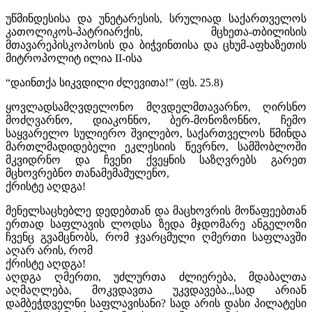
უწმინდესისა და უნეტარესის, სრულიად საქართველოს
კათოლიკოს-პატრიარქის, მცხეთა-თბილისის
მთავარეპისკოპოსის და ბიჭვინთისა და ცხუმ-აფხაზეთის
მიტროპოლიტ ილია II-ისა
“დაინთქა სიკვდილი ძლევითა!” (ფს. 25.8)
ყოვლადსამღვდელონო მღვდელმთავარნო, ღირსნო
მოძღვარნო, დიაკონნო, ბერ-მონოზონნო, ჩემო
საყვარელო სულიერო შვილებო, საქართველოს წმინდა
მართლმადიდებელი ეკლესიის წევრნო, სამშობლოში
მკვიდრნო და ჩვენი ქვეყნის საზღვრებს გარეთ
მცხოვრებნო თანამემამულენო,
ქრისტე აღდგა!
მენელსაცხებლე დედებთან და მაცხოვრის მოწაფეებთან
ერთად საფლავის ლოდსა ზედა მჯდომარე ანგელოზი
ჩვენც გვამცნობს, რომ ჯვარცმული ღმერთი საფლავში
აღარ არის, რომ
ქრისტე აღდგა!
აღდგა ღმერთი, უძლურთა ძლიერება, მდაბალთა
აღმაღლება, მოკვდავთა უკვდავება.,,სად არიან
დამბეჭდველნი საფლავისანი? სად არის დასი პილატესი