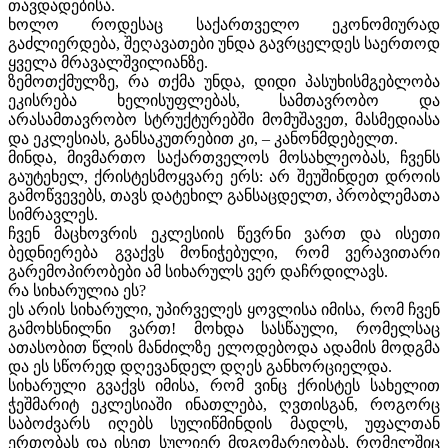
თავდადებისა.
ხოლო როდესაც საქართველო ეკონომიურად
გაძლიერდება, შეღავათები უნდა გავრცელდეს საერთოდ
ყველა მრავალშვილიანზე.
ზემოთქმულზე, რა თქმა უნდა, დიდი პასუხისმგებლობა
ეკისრება ხელისუფლებას, სამთავრობო და
არასამთავრობო სტრუქტურებში მომუშავეთ, მასმედიასა
და ეკლესიას, განსაკუთრებით კი, – კანონმდებელთ.
მინდა, მივმართო საქართველოს მოსახლეობას, ჩვენს
გაუტეხელ, ქრისტესმოყვარე ერს: არ შეუშინდეთ დროის
გამოწვევებს, თავს დატეხილ განსაცდელთ, პრობლემათა
სიმრავლეს.
ჩვენ მაცხოვრის ეკლესიის წევრნი ვართ და ისეთი
ბედნიერება გვაქვს მონიჭებული, რომ ვერავითარი
გარემოპირობები ამ სიხარულს ვერ დაჩრდილავს.
რა სიხარულია ეს?
ეს არის სიხარული, უპირველეს ყოვლისა იმისა, რომ ჩვენ
გამოხსნილნი ვართ! მოხდა სასწაული, რომელსაც
ათასობით წლის მანძილზე ელოდებოდა ადამის მოდგმა
და ეს სწორედ დღევანდელ დღეს განხორციელდა.
სიხარული გვაქვს იმისა, რომ ვინც ქრისტეს სახელით
ჭეშმარიტ ეკლესიაში ინათლება, ღვთისგან, როგორც
საბოძვარს იღებს სულიწმინდის მადლს, უფალთან
ერთობას და ისეთ სულიერ მდგომარეობას, რომელშიც