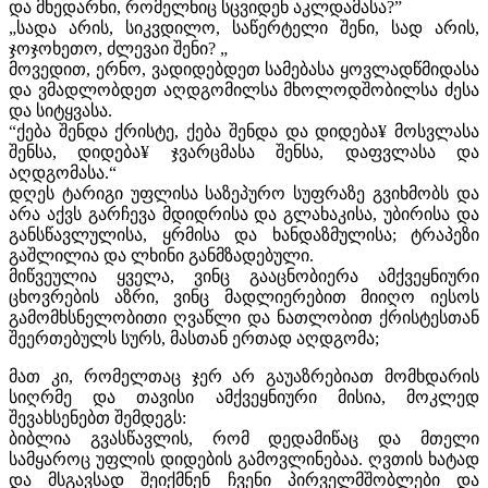
და მხედარნი, რომელნიც სცვიდენ აკლდამასა?”
„სადა არის, სიკვდილო, საწერტელი შენი, სად არის,
ჯოჯოხეთო, ძლევაი შენი? „
მოვედით, ერნო, ვადიდებდეთ სამებასა ყოვლადწმიდასა
და ვმადლობდეთ აღდგომილსა მხოლოდშობილსა ძესა
და სიტყვასა.
“ქება შენდა ქრისტე, ქება შენდა და დიდება¥ მოსვლასა
შენსა, დიდება¥ ჯვარცმასა შენსა, დაფვლასა და
აღდგომასა.“
დღეს ტარიგი უფლისა საზეპურო სუფრაზე გვიხმობს და
არა აქვს გარჩევა მდიდრისა და გლახაკისა, უბირისა და
განსწავლულისა, ყრმისა და ხანდაზმულისა; ტრაპეზი
გაშლილია და ლხინი განმზადებული.
მიწვეულია ყველა, ვინც გააცნობიერა ამქვეყნიური
ცხოვრების აზრი, ვინც მადლიერებით მიიღო იესოს
გამომხსნელობითი ღვაწლი და ნათლობით ქრისტესთან
შეერთებულს სურს, მასთან ერთად აღდგომა;
მათ კი, რომელთაც ჯერ არ გაუაზრებიათ მომხდარის
სიღრმე და თავისი ამქვეყნიური მისია, მოკლედ
შევახსენებთ შემდეგს:
ბიბლია გვასწავლის, რომ დედამიწაც და მთელი
სამყაროც უფლის დიდების გამოვლინებაა. ღვთის ხატად
და მსგავსად შეიქმნენ ჩვენი პირველმშობლები და