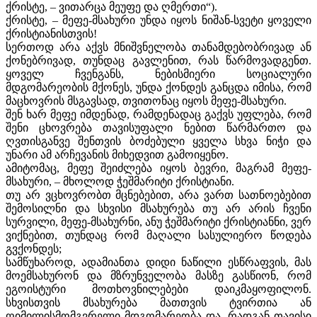
ქრისტე, – ვითარცა მეუფე და ღმერთი“).
ქრისტე, – მეფე-მსახური უნდა იყოს ნიშან-სვეტი ყოველი
ქრისტიანისთვის!
სერთოდ არა აქვს მნიშვნელობა თანამდებობრივად ან
ქონებრივად, თუნდაც გავლენით, რას წარმოვადგენთ.
ყოველ ჩვენგანს, ნებისმიერი სოციალური
მდგომარეობის მქონეს, უნდა ქონდეს განცდა იმისა, რომ
მაცხოვრის მსგავსად, თვითონაც იყოს მეფე-მსახური.
შენ ხარ მეფე იმდენად, რამდენადაც გაქვს უფლება, რომ
შენი ცხოვრება თავისუფალი ნებით წარმართო და
ღვთისგანვე შენთვის ბოძებული ყველა სხვა ნიჭი და
უნარი ამ არჩევანის მიხედვით გამოიყენო.
ამიტომაც, მეფე შეიძლება იყოს ბევრი, მაგრამ მეფე-
მსახური, – მხოლოდ ჭეშმარიტი ქრისტიანი.
თუ არ ვცხოვრობთ მცნებებით, არა ვართ სათნოებებით
შემოსილნი და სხვისი მსახურება თუ არ არის ჩვენი
სურვილი, მეფე-მსახურნი, ანუ ჭეშმარიტი ქრისტიანნი, ვერ
ვიქნებით, თუნდაც რომ მაღალი სასულიერო წოდება
გვქონდეს;
სამწუხაროდ, ადამიანთა დიდი ნაწილი ესწრაფვის, მას
მოემსახურონ და მზრუნველობა მასზე გასწიონ, რომ
ეგოისტური მოთხოვნილებები დაიკმაყოფილონ.
სხვისთვის მსახურება მათთვის ტვირთია ან
ღიმილისმომგვრელი მდგომარეობა და, რადგან თავისი