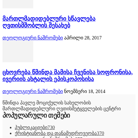
მართლმადიდებლური სწავლება
ღვთისმშობლის შესახებ
თეოლოგიური ნაშრომები
აპრილი 28, 2017
ცხოვრება წმინდა მამისა ჩვენისა სოფრონისა,
ივერიის ახტალის ეპისკოპოსისა
თეოლოგიური ნაშრომები
ნოემბერი 18, 2014
წმინდა პავლე მოციქულის სახელობის
მართლმადიდებლური ღვთისმეტყველების ცენტრი
პოპულარული თემები
პუბლიკაციები
730
ქრისტიანობა და თანამედროვეობა
370