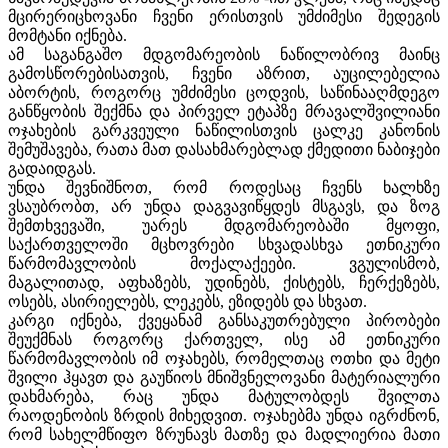
მცირერიცხოვანი ჩვენი ერისთვის უმძიმესი შედეგის
მომტანი იქნება.
ამ საგანგაშო მდგომარეობის ნაწილობრივ მაინც
გამოსწორებისათვის, ჩვენი აზრით, აუცილებელია
აბორტის, როგორც უმძიმესი ცოდვის, საწინააღმდეგო
განწყობის შექმნა და პირველ ეტაპზე მრავალშვილიანი
ოჯახების გარკვეული ნაწილისთვის ცალკე კანონის
შემუშავება, რათა მათ დასახმარებლად ქმედითი ნაბიჯები
გადაიდგას.
უნდა შევნიშნოთ, რომ როდესაც ჩვენს ხალხზე
ვსაუბრობთ, არ უნდა დაგვავიწყდეს მსგავს, და ზოგ
შემთხვევაში, უარეს მდგომარეობაში მყოფი,
საქართველოში მცხოვრები სხვადასხვა ეთნიკური
წარმომავლობის მოქალაქეები. ვგულისმობ,
მაგალითად, აფხაზებს, უდინებს, ქისტებს, ჩერქეზებს,
ოსებს, ასირიელებს, ლეკებს, ეზიდებს და სხვათ.
კარგი იქნება, ქვეყანამ განსაკუთრებული პირობები
შეუქმნას როგორც ქართველ, ისე ამ ეთნიკური
წარმომავლობის იმ ოჯახებს, რომელთაც ოთხი და მეტი
შვილი ჰყავთ და გაუწიოს მნიშვნელოვანი მატერიალური
დახმარება, რაც უნდა მატულობდეს შვილთა
რაოდენობის ზრდის მიხედვით. ოჯახებმა უნდა იგრძნონ,
რომ სახელმწიფო ზრუნავს მათზე და მადლიერია მათი