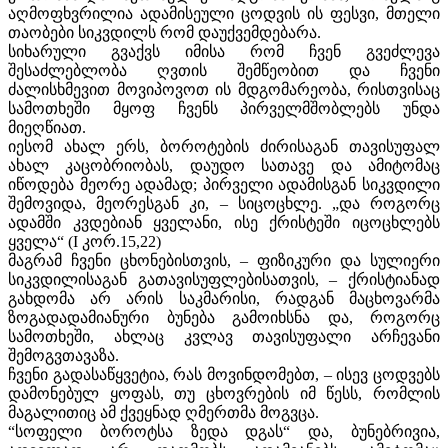
აღმოფხვრილია ადამისეული ცოდვის ის ფესვი, მთელი
თაობები სიკვდილს რომ დაუქვემდებარა.
სიხარული გვაქვს იმისა რომ ჩვენ გვეძლევა
შესაძლებლობა ღვთის შემწეობით და ჩვენი
ძალისხმევით მოვიპოვოთ ის მდგომარეობა, რისთვისაც
სამოთხეში მყოფ ჩვენს პირველმშობლებს უნდა
მიეღწიათ.
იესომ ახალ ერს, ბოროტების ძირისაგან თავისუფალ
ახალ კაცობრიობას, დაუდო სათავე და ამიტომაც
იწოდება მეორე ადამად; პირველი ადამისგან სიკვდილი
შემოვიდა, მეორესგან კი, – სიცოცხლე. „და როგორც
ადამში კვდებიან ყველანი, ისე ქრისტეში იცოცხლებს
ყველა“ (I კორ.15,22)
მაგრამ ჩვენი ცხონებისთვის, – ფიზიკური და სულიერი
სიკვდილისაგან გათავისუფლებისათვის, – ქრისტიანად
გახდომა არ არის საკმარისი, რადგან მაცხოვარმა
ზოგადადამიანური ბუნება გამოიხსნა და, როგორც
სამოთხეში, ახლაც კვლავ თავისუფალი არჩევანი
შემოგვთავაზა.
ჩვენი გადასაწყვეტია, რას მოვინდომებთ, – ისევ ცოდვებს
დამონებულ ყოფას, თუ ცხოვრების იმ წესს, რომლის
მაგალითიც ამ ქვეყნად ღმერთმა მოგვცა.
“სოფელი ბოროტსა ზედა დგას“ და, ბუნებრივია,