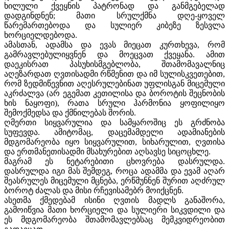
ხილული ქვეყნის პატრონად და განმგებელად
დადგინდნენ; მათი სრულქმნა დღე-ყოველ
წარემართებოდა და სულიერ კიბეზე ზესვლა
ხორციელდებოდა.
ამასთან, ადამსა და ევას მიეცათ კურთხევა, რომ
გამრავლებულიყვნენ და მოეცვათ ქვეყანა. ამით
დაეკისრათ პასუხისმგებლობა, შთამომავალნიც
აღეზარდათ ღვთისადმი რწმენით და იმ სულისკვეთებით,
რომ ზედმიწევნით აღესრულებინათ უფლისგან მიცემული
აკრძალვა (არ ეგემათ კეთილისა და ბოროტის შეცნობის
ხის ნაყოფი), რათა სრული ჰარმონია ყოფილიყო
შემოქმედსა და ქმნილებას შორის.
ღმერთი სიყვარულია და სამყაროშიც ეს გრძნობა
სუფევდა. ამიტომაც, დაცემამდელი ადამიანების
მდგომარეობა იყო სიყვარულით, სიხარულით, ღვთისა
და ერთმანეთისადმი მსახურებით აღსავსე სიცოცხლე.
მაგრამ ეს ნეტარებითი ცხოვრება დასრულდა.
დასრულდა იგი მას შემდეგ, როცა ადამმა და ევამ აღარ
შეასრულეს მიცემული მცნება, ერწმუნნენ შურით აღძრულ
ბოროტ ძალას და მისი რჩევისამებრ მოიქცნენ.
ასეთმა ქმედებამ ისინი ღვთის მადლს განაშორა,
გამოიწვია მათი ხორციელი და სულიერი სიკვდილი და
ეს მდგომარეობა შთამომავლებსაც მემკვიდრეობით