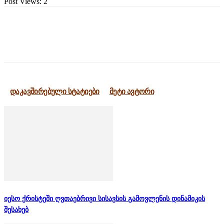
Post Views:
2
დაკავშირებული სტატიები
მეტი ავტორი
იესო ქრისტეში ღვთაებრივი სისავსის გამოვლენის დინამიკის
შესახებ