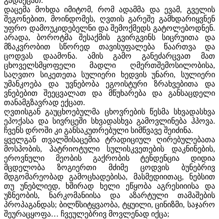
გადაეცათ.
დაცემა მოხდა იმიტომ, რომ ადამმა და ევამ, გველის
შეგონებით, მოინდომეს, ღვთის გარეშე გამხდარიყვნენ
უფრო დამოუკიდებელნი და შემოქმედს გატოლებოდნენ.
არადა, ბოროტმა შესაქმის გვირგვინს სიცრუითა და
მზაკვრობით სწორედ თავისუფალება წაართვა და
ცოდვას დაამონა. ამის გამო განეძარცვათ მათ
ცხოველსმყოფელი მადლი ღმერთშემოსილობისა,
საღვთო სიკეთეთა სულიერი ხედვის უნარი, სულიერი
უმანკოება და უვნებობა ეგოისტური ზრახვებითა და
ვნებებით შეეცვალათ და მწუხარება და განსაცდელი
თანამგზავრად ექცათ.
ღვთისგან გაუცხოებულმა ცხოვრების წესმა სხვადასხვა
ეპოქასა და სივრცეში სხვადასხვა გამოვლინება ჰპოვა.
ჩვენს დროში კი განსაკუთრებული სიმწვავე შეიძინა.
ყველგან თვალშისაცემია ტრადიციულ ღირებულებათა
მოსპობის, პატრიოტული სულისკვეთების დაკნინების,
ეროვნული მეობის გაქრობის ტენდენცია დიდია
მცდელობა ზოგიერთი მძიმე ცოდვის ბუნებრივ
მდგომარეობად გამოცხადებისა, მასმედიითაც, ნებსით
თუ უნებლიედ, ხშირად ხელი ეწყობა აგრესიიისა და
უზნეობის, ნარკომანიისა და აზარტული თამაშების
პროპაგანდას; ბილწსიტყვაობა, ტყუილი, ცინიზმი, საჯარო
შეურაცყოფა… ჩვეულებრივ მოვლენად იქცა;