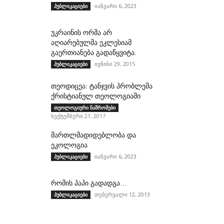
იანვარი 6, 2023
პუბლიკაციები
უკრაინის ორმა არ
აღიარებულმა ეკლესიამ
გაერთიანება გადაწყვიტა.
ივნისი 29, 2015
პუბლიკაციები
თეოდიცეა: ტანჯვის პრობლემა
ქრისტიანულ თეოლოგიაში
თეოლოგიური ნაშრომები
სექტემბერი 21, 2017
მართლმადიდებლობა და
ეკოლოგია
იანვარი 6, 2023
პუბლიკაციები
რომის პაპი გადადგა…
თებერვალი 12, 2013
პუბლიკაციები