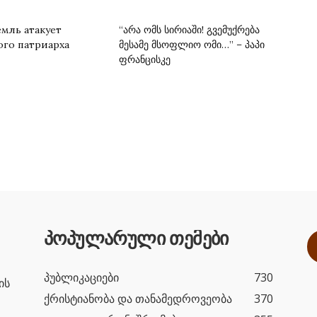
емль атакует
“არა ომს სირიაში! გვემუქრება
ого патриарха
მესამე მსოფლიო ომი…” – პაპი
ფრანცისკე
პოპულარული თემები
პუბლიკაციები
730
ის
ქრისტიანობა და თანამედროვეობა
370