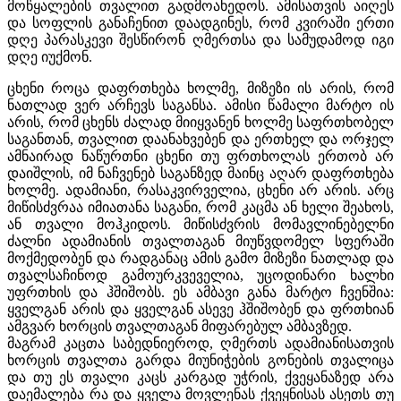
მოწყალების თვალით გადმოახედოს. ამისათვის აიღეს
და სოფლის განაჩენით დაადგინეს, რომ კვირაში ერთი
დღე პარასკევი შესწირონ ღმერთსა და სამუდამოდ იგი
დღე იუქმონ.
ცხენი როცა დაფრთხება ხოლმე, მიზეზი ის არის, რომ
ნათლად ვერ არჩევს საგანსა. ამისი წამალი მარტო ის
არის, რომ ცხენს ძალად მიიყვანენ ხოლმე საფრთხობელ
საგანთან, თვალით დაანახვებენ და ერთხელ და ორჯელ
ამნაირად ნაწურთნი ცხენი თუ ფრთხოლას ერთობ არ
დაიშლის, იმ ნაჩვენებ საგანზედ მაინც აღარ დაფრთხება
ხოლმე. ადამიანი, რასაკვირველია, ცხენი არ არის. არც
მიწისძვრაა იმიათანა საგანი, რომ კაცმა ან ხელი შეახოს,
ან თვალი მოჰკიდოს. მიწისძვრის მომავლინებელნი
ძალნი ადამიანის თვალთაგან მიუწვდომელ სფერაში
მოქმედობენ და რადგანაც ამის გამო მიზეზი ნათლად და
თვალსაჩინოდ გამოურკვეველია, უცოდინარი ხალხი
უფრთხის და ჰშიშობს. ეს ამბავი განა მარტო ჩვენშია:
ყველგან არის და ყველგან ასევე ჰშიშობენ და ფრთხიან
ამგვარ ხორცის თვალთაგან მიფარებულ ამბავზედ.
მაგრამ კაცთა საბედნიეროდ, ღმერთს ადამიანისათვის
ხორცის თვალთა გარდა მიუნიჭების გონების თვალიცა
და თუ ეს თვალი კაცს კარგად უჭრის, ქვეყანაზედ არა
დაემალება რა და ყველა მოვლენას ქვეყნისას ასეთს თუ