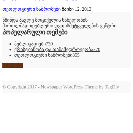
თეოლოგიური ნაშრომები
მაისი 12, 2013
წმინდა პავლე მოციქულის სახელობის
მართლმადიდებლური ღვთისმეტყველების ცენტრი
პოპულარული თემები
პუბლიკაციები
730
ქრისტიანობა და თანამედროვეობა
370
თეოლოგიური ნაშრომები
355
შესაწირი
© Copyright 2017 - Newspaper WordPress Theme by TagDiv
romabet
deneme
romabet
bonusu
romabet
veren
siteler