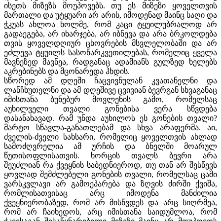
ისეთს მიზეზს მოუპოვებს. თუ ეს მიზეზი ყოველთვის
მართალი და უტყუარი არ არის, იმოდენად მაინც საღი და
ჭკუას ახლოა ხოლმე, რომ კაცი ტყუილუბრალოდ არ
გადაეგება, არ იხარჯება, არ იბნევა და არა ბრკოლდება
თვის ყოველდღიურ ცხოვრების მსვლელობაში და არ
ეძლევა ტყუილს სასოწარკვეთილებას, რომელიც ყველა
მავნეზედ მავნეა, რადგანაც ადამიანს გულზედ ხელებს
აკრებინებს და მცონარედა ჰხდის.
სწორედ ამ დღეში ჩაცვივნულან კვათანელნი და
ლანჩხუთელნი და ამ დღეშივე ცვივიან ბევრგან სხვაგანაც
იმისთანა ბუნებურ მოვლენის გამო, რომელსაც
აუხილველი თვალი გონებისა ვერა სწვდება
დასანახავად. რამ უნდა აუხილოს ეს გონების თვალი?
მარტო სწავლა-განათლებამ და სხვა არაფერმა. აი,
ძველის-ძველი სახსარი, რომელიც ყოველთვის ახლად
სამოძღვრელია ამ ურჩის და ბნელში მოარულ
წუთისოფლისათვის. ხორცის თვალს ბევრი არა
შეუძლიან რა ქვეყნის საბედნიეროდ, თუ თან არ შესწევს
ყოვლად შემძლებელი გონების თვალი, რომელსაც ცაში
ვარსკვლავი არ გამოეპარება და ზღვის ძირში ქვიშა,
რომლისათვისაც არც იმოდენა მანძილია
ქვეყნიერობაზედ, რომ არ მისწვდეს და არც სიღრმეა,
რომ არ ჩაიხედოს, არც იმისთანა საიდუმლოა, რომ