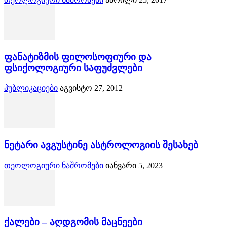
ფანატიზმის ფილოსოფიური და
ფსიქოლოგიური საფუძვლები
პუბლიკაციები
აგვისტო 27, 2012
ნეტარი ავგუსტინე ასტროლოგიის შესახებ
თეოლოგიური ნაშრომები
იანვარი 5, 2023
ქალები – აღდგომის მაცნეები