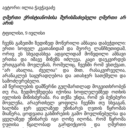
ავტორი: ილია ჭავჭავაძე
ღმერთი ქრისტიანობისა შურისმაძიებელი ღმერთი არ
არის
ტფილისი, 9 ივლისი
ჩვენს გაზეთში ზედიზედ მოწერილი ამბავია დაბეჭდილი:
ერთი სოფელ კვათანიდამ და მეორე ლანჩხუთიდამ,
ორივ ეს სხვადასხვა ადგილიდამ მოწვდილი ამბავი
ერთსა და იმავე მიზეზს იძლევა, კაცი დაუკვირდეს
ერთგვარს მოვლენას, რომელიც, ჩვენში რომ ვსთქვათ,
“არ ახალია, ძველია” და მით, რასაკვირველია,
არანაკლებ საყურადღებოა და ათასჯერ სათქმელი და
სამოძღვრებელი.
ამ წერილების დამწერნი გულმართლად მოგვითხრობენ
თუ რა, ზედმოქმედება იქონია სოფლელებზედ ოთხის
ივლისის მიწისძვრამა. რა თქმა უნდა, რომ ეს ბუნებური
მოვლენა, არაერთხელ ყოფილა ჩვენში თუ სხვაგან,
ხალხმა ჯერ ყველაზედ უწინარეს ღვთის წყრომას
მიაწერა, ცოდვათა გახშირების გამო მოვლინებულსა და
ყველაზედ უწინარეს იგი ღონე იღონა, რომ წყრომა
ღვთისა წყალობად გარდიქციოს და ღმერთი