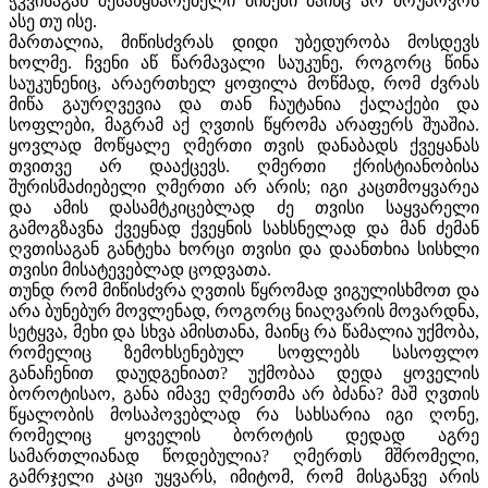
ჭკვისაგან შესაწყნარებელი მიზეზი მაინც არ მოუპოვოს
ასე თუ ისე.
მართალია, მიწისძვრას დიდი უბედურობა მოსდევს
ხოლმე. ჩვენი აწ წარმავალი საუკუნე, როგორც წინა
საუკუნენიც, არაერთხელ ყოფილა მოწმად, რომ ძვრას
მიწა გაურღვევია და თან ჩაუტანია ქალაქები და
სოფლები, მაგრამ აქ ღვთის წყრომა არაფერს შუაშია.
ყოვლად მოწყალე ღმერთი თვის დანაბადს ქვეყანას
თვითვე არ დააქცევს. ღმერთი ქრისტიანობისა
შურისმაძიებელი ღმერთი არ არის; იგი კაცთმოყვარეა
და ამის დასამტკიცებლად ძე თვისი საყვარელი
გამოგზავნა ქვეყნად ქვეყნის სახსნელად და მან ძემან
ღვთისაგან განტეხა ხორცი თვისი და დაანთხია სისხლი
თვისი მისატევებლად ცოდვათა.
თუნდ რომ მიწისძვრა ღვთის წყრომად ვიგულისხმოთ და
არა ბუნებურ მოვლენად, როგორც ნიაღვარის მოვარდნა,
სეტყვა, მეხი და სხვა ამისთანა, მაინც რა წამალია უქმობა,
რომელიც ზემოხსენებულ სოფლებს სასოფლო
განაჩენით დაუდგენიათ? უქმობაა დედა ყოველის
ბოროტისაო, განა იმავე ღმერთმა არ ბძანა? მაშ ღვთის
წყალობის მოსაპოვებლად რა სახსარია იგი ღონე,
რომელიც ყოველის ბოროტის დედად აგრე
სამართლიანად წოდებულია? ღმერთს მშრომელი,
გამრჯელი კაცი უყვარს, იმიტომ, რომ მისგანვე არის