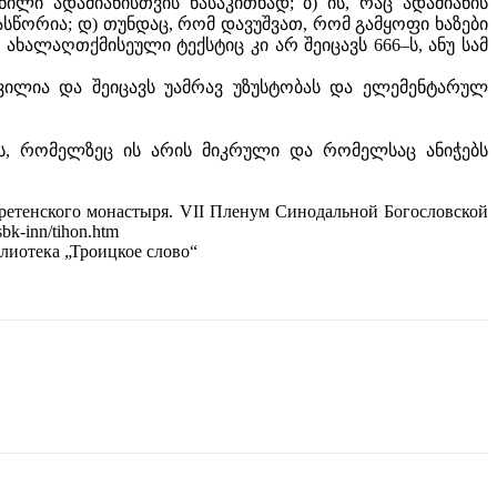
ლი ადამიანისთვის წასაკითხად; ბ) ის, რაც ადამიანის
არასწორია; დ) თუნდაც, რომ დავუშვათ, რომ გამყოფი ხაზები
ახალაღთქმისეული ტექსტიც კი არ შეიცავს 666–ს, ანუ სამ
ვილია და შეიცავს უამრავ უზუსტობას და ელემენტარულ
ბს, რომელზეც ის არის მიკრული და რომელსაც ანიჭებს
сретенского монастыря. VII Пленум Синодальной Богословской
bk-inn/tihon.htm
лиотека „Троицкое слово“