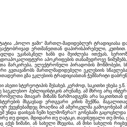
ს სტატია „ბოლო ჟამი“ მართლ-მადიდებლურ ტრადიციასა 
 ფაქტობრივად ერთმანეთთან დაპირისპირებული, კუთხით
ვლდა უკანასკნელ ხანს და შეიძლება ითქვას, სერიოზ
სევდოაპოკალიფტური აპოკრიფების თანამედროვე ნიმუშებს
ელთა მარკირება, ელექტრონული პირადობის მოწმობები,
ტორი გვთავაზობს მართლმადიდებელი ეკლესიის სწავლება
ადერთი გზა ეკლესიის ტრადიციასთან ჭეშმარიტი დაბრუნე
 ასეთი სტერეოტიპის შესახებ. კერძოდ, საკითხი ეხება ე.წ. 
აეკლესიო პუბლიცისტიკის არენაზე. ამ მხრივ არც ინტერნ
 რომელთა მთავარ მიზანს წარმოადგენს არა საკითხთან 
ტერების მსგავსად ერთგვარი კიჩის შექმნა. მაგალი
რ ქვეყნებამდეც მოაღწია ამ ამერიკულმა გამოგონებამ ა
ვეშ უნდა დაისვას ჩემი ხელმოწერა?! გონებაში გაცოცხლდ
მცირე თუ დიდი, მდიდარი თუ ღატაკი, თავისუფალი თუ მონა
ც აქვს ნიშანი, ან სახელი მხეცისა, ან მისი სახელის რიცხ