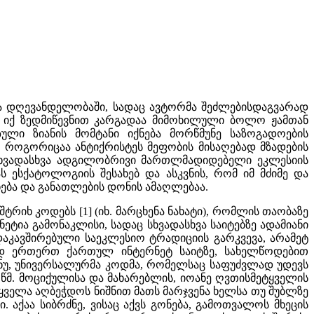
და დღევანდელობაში, სადაც ავტორმა შეძლებისდაგვარად
. იქ ზედმიწევნით კარგადაა მიმოხილული ბოლო ჟამთან
ული ზიანის მომტანი იქნება მორწმუნე საზოგადოების
, როგორიცაა ანტიქრისტეს მეფობის მისაღებად მზადების
 სხვადასხვა ადგილობრივი მართლმადიდებელი ეკლესიის
ს ესქატოლოგიის შესახებ და ასკვნის, რომ იმ მძიმე და
ბა და განათლების დონის ამაღლებაა.
შტრიხ კოდებს [1] (იხ. მარცხენა ნახატი), რომლის თაობაზე
ეტია გამონაკლისი, სადაც სხვადასხვა საიტებზე ადამიანი
დაკავშირებული საეკლესიო ტრადიციის გარკვევა, არამეტ
თად ერთერთ ქართულ ინტერნეტ საიტზე, სახელწოდებით
ნუ, უნივერსალურმა კოდმა, რომელსაც საფუძვლად უდევს
ა წმ. მოციქულისა და მახარებლის, იოანე ღვთისმეტყველის
, ყველა აღბეჭდოს ნიშნით მათს მარჯვენა ხელსა თუ შუბლზე
ვი. აქაა სიბრძნე, ვისაც აქვს გონება, გამოთვალოს მხეცის