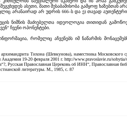
კითხულობს სპეციალური სკანერი და ის არაა განკუთვნი
მც შეგვხვდეს ასეთი, მათი შესაბამისობა გამყოფ ხაზებთან 
ელიც არანაირად არ უდრის 666–ს და ე) თავად აუთენტური 
ეცის ნიშნის მაძიებელთა იდეოლოგია თითიდან გამოწო
ენ“ ჩვენი ოპონენტები.
ინფორმაცია, რომელიც აჩვენებს იმ ნაწარმის მონაცემე
д архимандрита Тихона (Шевкунова), наместника Московского 
демия 19-20 февраля 2001 г. http://www.pravoslavie.ru/sobytia/s
а“?, Русская Православная Церековь об ИНН“, Православная биб
тианской литературы. М., 1985, с. 87