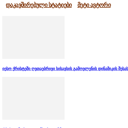
დაკავშირებული სტატიები
მეტი ავტორი
იესო ქრისტეში ღვთაებრივი სისავსის გამოვლენის დინამიკის შესა