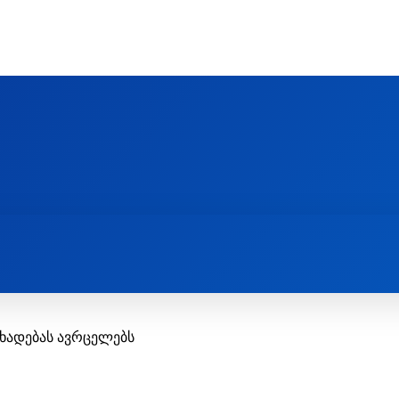
Ს ᲛᲐᲠᲗᲚᲛᲐᲓᲘᲓᲔᲑᲚᲣᲠᲘ ᲦᲕᲗᲘᲡᲛᲔᲢᲧᲕᲔᲚᲔᲑᲘᲡ ᲪᲔᲜᲢᲠᲘ
EOLOGY CENTRE
ᲥᲠᲘᲡᲢᲘᲐᲜᲝᲑᲐ ᲓᲐ ᲗᲐᲜᲐᲛᲔᲓᲠᲝᲕᲔᲝᲑᲐ
ᲛᲔᲪᲜᲘᲔᲠᲔᲑᲐ ᲓᲐ ᲠᲔᲚᲘᲒᲘᲐ
ხადებას ავრცელებს