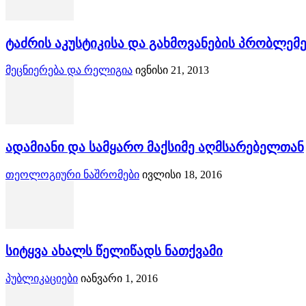
ტაძრის აკუსტიკისა და გახმოვანების პრობლემ
მეცნიერება და რელიგია
ივნისი 21, 2013
ადამიანი და სამყარო მაქსიმე აღმსარებელთან
თეოლოგიური ნაშრომები
ივლისი 18, 2016
სიტყვა ახალს წელიწადს ნათქვამი
პუბლიკაციები
იანვარი 1, 2016