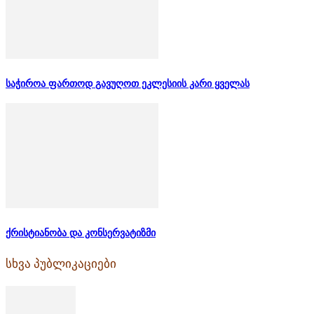
საჭიროა ფართოდ გავუღოთ ეკლესიის კარი ყველას
ქრისტიანობა და კონსერვატიზმი
სხვა პუბლიკაციები