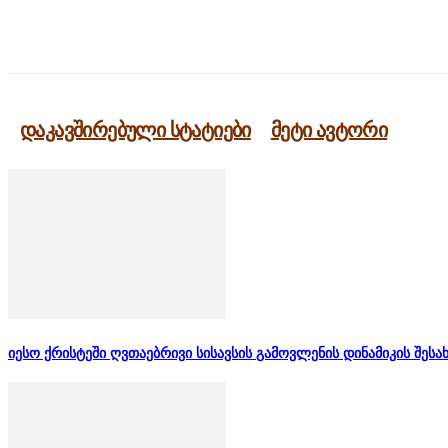
გაზიარება
დაკავშირებული სტატიები
მეტი ავტორი
იესო ქრისტეში ღვთაებრივი სისავსის გამოვლენის დინამიკის შესა