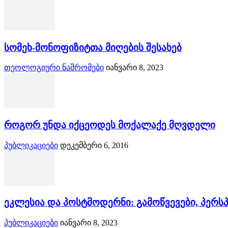
სომეხ-მონოფიზიტთა მიღების შესახებ
თეოლოგიური ნაშრომები
იანვარი 8, 2023
როგორ უნდა იქცეოდეს მოქალაქე მღვდელი
პუბლიკაციები
დეკემბერი 6, 2016
ეკლესია და პოსტმოდერნი: გამოწვევები, პერსპ
პუბლიკაციები
იანვარი 8, 2023