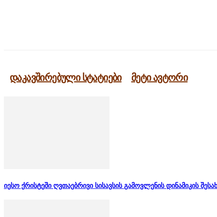
გაზიარება
დაკავშირებული სტატიები
მეტი ავტორი
იესო ქრისტეში ღვთაებრივი სისავსის გამოვლენის დინამიკის შესა