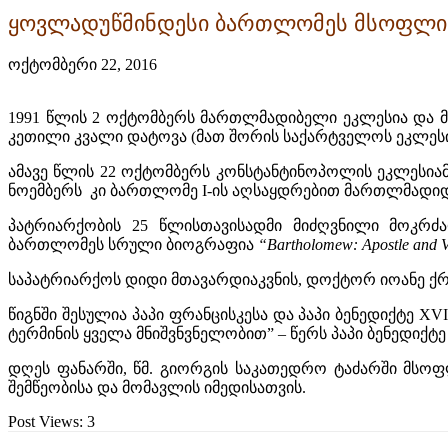
ყოვლადუწმინდესი ბართლომეს მსოფლიო
ოქტომბერი 22, 2016
1991 წლის 2 ოქტომბერს მართლმადიბელი ეკლესია და 
კეთილი კვალი დატოვა (მათ შორის საქარტველოს ეკლესი
ამავე წლის 22 ოქტომბერს კონსტანტინოპოლის ეკლესი
ნოემბერს კი ბართლომე I-ის აღსაყდრებით მართლმადიდე
პატრიარქობის 25 წლისთავისადმი მიძღვნილი მოკრძ
ბართლომეს სრული ბიოგრაფია
“Bartholomew: Apostle and V
საპატრიარქოს დიდი მთავარდიაკვნის, დოქტორ იოანე ქ
წიგნში შესულია პაპი ფრანცისკესა და პაპი ბენედიქტე X
ტერმინის ყველა მნიშვნვნელობით” – წერს პაპი ბენედიქტე
დღეს ფანარში, წმ. გიორგის საკათედრო ტაძარში მს
შემწეობისა და მომავლის იმედისათვის.
Post Views:
3