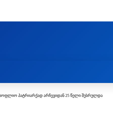
Ს ᲛᲐᲠᲗᲚᲛᲐᲓᲘᲓᲔᲑᲚᲣᲠᲘ ᲦᲕᲗᲘᲡᲛᲔᲢᲧᲕᲔᲚᲔᲑᲘᲡ ᲪᲔᲜᲢᲠᲘ
EOLOGY CENTRE
ᲥᲠᲘᲡᲢᲘᲐᲜᲝᲑᲐ ᲓᲐ ᲗᲐᲜᲐᲛᲔᲓᲠᲝᲕᲔᲝᲑᲐ
ᲛᲔᲪᲜᲘᲔᲠᲔᲑᲐ ᲓᲐ ᲠᲔᲚᲘᲒᲘᲐ
სოფლიო პატრიარქად არჩევიდან 25 წელი შესრულდა