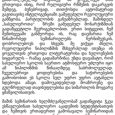
ერთვოდა ისიც, რომ რელიგიური რწმენის დაკარგვის
შემდეგ, ბუნებრივად, თითქოსდა ავტომატურად
გავითავისე ინტელიგენციაში გამეფებული რევოლუციური
განწყობა, პარტიულობის განუაზრებლად, მაშინდელ
„სასულიეროთა“ წრეში გამეფებულ მონარქიზმთან
გადაწყვეტილი შეურიგებლობით. ერთი სიტყვეით, ჩემ
შემთხვევაში განმეორდა ის, რაც დაემართა ჩემ
წინამორბედ სემინარიელებს: ჩერნიშევსკის,
დობროლუბოვს და სხვებს. მე ვიქეცი ბნელი,
რევოლუციური ნიჰილიზმის მსხვერპლად (თუმცა ის
ყოველთვის ერთვოდა ლიტერატურისა და ხელოვნების
სიყვარულს – რამაც გადამარჩინა). უნდა დავამატო, რომ
სასულიერო სკოლის საერთო ატმოსფერო უძლური იყო
ამ ნიჰილიზმის წინააღმდეგ საბრძოლველად.
ჩვეულებრივი ყოფიერებისა და საჭიროებების
გამოისობით ეს სკოლა სულ უფრო უფრო აუტანელი
ხდებოდა ამაყი, დამოუკიდებლად მოაზროვნე და
გულწრფელად თავისუფლებისა და სიმართლის მოყვარე
ყმაწვილისათვის.
მაშინ სემინარიის ხელმძღვანელობამ გადაწყვიტა ჭკუა
ესწავლებინათ სასულიერო აკადემიის სტუდენტისათვის
და ჩემთვის ერთადერთი გამოსავალი სემინარიიდან