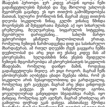
მზადების პერიოდი. ჯერ კიდევ არავინ იცოდა ჩემი
გადაწყვეტილების შესახებ და მეც მხოლოდ უახლოეს
მეგობრებს გავანდე. ეს იყო თითქოს გამომშვიდობება
მათთან, სულიერი ქორწილის წინ, მაგრამ ასევე თითქოს
დღეობა სიკვდილის წინაც. გულში ვინახავ წმინდა
მოგონებებს ამ შეხვედრათა შესახებ: აქ იყო სიხარულის
ცრემლებიც, მღელვარებაც, სიყვარულის სიტყვებიც,
მეგობრული დარიგებანიც… სახლში მარტო
ვცხოვრობდი ყმაწვილ შვილობილთან ერთად,
რომელიც ჩემთვის წარმოადგენდა დიდ და სასიხარულო
მხარდაჭერას, ამ რთულ დღეებში (ჩვენ გაგვყარა ჩემმა
დევნილობამ და არც ვიცი თუ ვნახავ კიდევ მას ამ
ცხოვრებაში). ხელდასხმის წინა ვნების შვიდეული
ჩემთვის მდგომარეობდა ამ ცხოვრებისათვის სიკვდილის
მზადებაში, რომელიც დაიწყო მაშინ, როდესაც
გადაწყვეტილება მივიღე. არ ვიცი როგორ, მაგრამ ჩემს
ცნობიერებაში აღიბეჭდა ცხადი შეგნება იმისა, რომ ეს
სიკვდილი არის ნებაყოფლობითიც და გარდაუვალიც,
რომელსაც ვერ გაექცევი, მაგრამ არც უნდა გინდოდეს
მისგან გაქცევა. ეს იყო ხანგრძლივი აგონია,
ყოველდღიურად განვიცდიდი სხვადასხვა რამეს, იყო
ტანჯვაც, რომელსაც ვერ ავღწერ, მაგრამ ერთხელაც არ
გამივლია ფიქრად უკან დახევა. ამასთანავე მქონდა