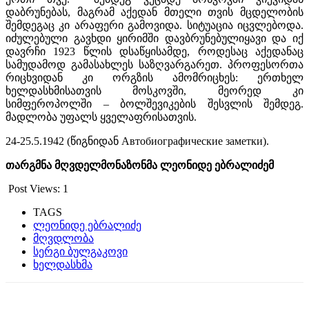
დაბრუნებას, მაგრამ აქედან მთელი თვის მცდელობის
შემდეგაც კი არაფერი გამოვიდა. სიტუაცია იცვლებოდა.
იძულებული გავხდი ყირიმში დავბრუნებულიყავი და იქ
დავრჩი 1923 წლის დსაწყისამდე, როდესაც აქედანაც
სამუდამოდ გამასახლეს საზღვარგარეთ. პროფესორთა
რიცხვიდან კი ორგზის ამომრიცხეს: ერთხელ
ხელდასხმისათვის მოსკოვში, მეორედ კი
სიმფეროპოლში – ბოლშევიკების შესვლის შემდეგ.
მადლობა უფალს ყველაფრისათვის.
24-25.5.1942 (წიგნიდან Автобиографические заметки).
თარგმნა
მღვდელმონაზონმა ლეონიდე
ებრალიძემ
Post Views:
1
TAGS
ლეონიდე ებრალიძე
მღვდლობა
სერგი ბულგაკოვი
ხელდასხმა