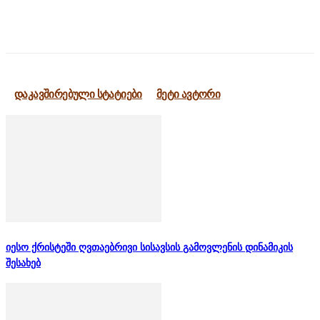
დაკავშირებული სტატიები
მეტი ავტორი
იესო ქრისტეში ღვთაებრივი სისავსის გამოვლენის დინამიკის
შესახებ