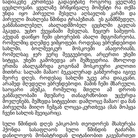
სადიაკვნე კურთხევა გადავიტანე როგორც ყველაზე
ცეცხლოვანი. ყველაზე ბრწყინვალე მომენტი რა თქმა
უნდა იყო პირველი შესვლა აღსავლის კარში და
პირველი მიახლება წმინდა ტრაპეზთან. ეს განმწმედელ,
განმანათლებელ, ახალადმშობელ ცეცხლში გავლას
ჰგავდა, უცხო ქვეყანაში შესვლას, ზეციურ სამეფოს.
აქედან დაიწყო ჩემი ცხოვრების ახალი მდგომარეობა,
რომელშიც დღემდე ვიმყოფები. როდესაც ვბრუნდებოდი
სახლში, ბოლშევიკურ მოსკოვში ანაფორიანს,
რომელსაც ჯერ ვერც შევგუებოდი, არცერთი უხეში
სიტყვა, უხეში გამოხედვა არ შემხვედრია. მხოლოდ
ერთმა ახალგაზრდა გოგონამ მოსკოვური კილოთი
მითხრა: სალამი მამაო! ბუკვალურად განმეორდა იგივე
მეორე დღეს, როდესაც სახლში უკვე არა დიაკვანი,
არამედ მღვდელი ვბრუნდებოდი. მაშინ ჩემი მზარეული,
საოცარი ანუშკა, რომელიც მთელი ამ დროის
განმავლობაში მდუმარე თანაგრძნობით უცქერდა
მოვლენებს, შემხვდა სიტყვებით: დამლოცე მამაო! და მან
პირველმა მიიღო ჩემგან ლოცვა-კურთხევა (მას მოჰყვა
ჩვენი სახლის შვეიცარიც).
სული წმინდის დღეს ეპიკოპოს თეოდორეს მსახურება
ჰქონდა სასაფლაოს სული წმინდის ტაძარში.
დანილოვოს მონასტრიდან ლიტანიობით გავემართეთ