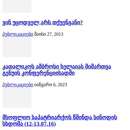
ვინ უცოდველ არს თქუენგანი?
პუბლიკაციები
მაისი 27, 2013
კათალიკოს ამბროსი ხელაიას მიმართვა
გენუის კონფერენციისადმი
პუბლიკაციები
იანვარი 6, 2023
მსოფლიო საპატრიარქოს წმინდა სინოდის
სხდომა (12-13.07.16)