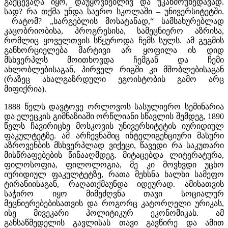
გაქცევაღა იყო, დაუყოვნებლივ და უკანმოუხედავად.
სად? რა თქმა უნდა საერო სკოლაში – უნივერსიტეტში.
რატომ? „სარგებლის მოსატანად,“ სამსახურებლად
კაცობრიობისა, პროგრესისა, სამეცნიერო აზრისა,
რომლიც ყოველთვის სწყუროდა ჩემს სულს. ამ გეგმის
განხორციელება მარტივი არ ყოფილა ის დიდ
მსხვერპლს მოითხოვდა ჩემგან და ჩემი
ახლობლებისაგან, პირველ რიგში კი მშობლებისაგან
(რაზეც ახალგაზრდული ეგოისტობის გამო არც
მიფიქრია).
1888 წელს დავტოვე ორლოვოს სასულიერო სემინარია
და ელეცკის გიმნაზიაში ორწლიანი სწავლის შემდეგ, 1890
წელს ჩავირიცხე მოსკოვის უნივერსიტეტის იურიდიულ
ფაკულტეტზე. ამ არჩევნაშიც ინტელიგენციური მასური
აზროვენბის მსხვერპლად ვიქეცი, წავედი რა საკუთარი
მისწრაფებების წინააღმდეგ. მიტაცებდა ლიტერატურა,
ფილოსოფია, ფილოლოგია, მე კი მოვხვდი უცხო
იურიდიულ ფაკულტეტზე, რათა მეხსნა ხალხი სამეფო
ტირანიისაგან, რაღათქმაუნდა იდეურად. ამისათვის
საჭირო იყო მიმეძღვნა თავი სოციალურ
მეცნიერებებისათვის და როგორც კატორღელი ურიკას,
ისე მივეკარი პოლიტიკურ ეკონომიკას. ამ
განსაწმედელის გავლისას თავი გავწირე და ამით