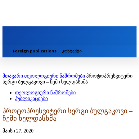
Foreign publications
კონტაქტი
მთავარი
თეოლოგიური ნაშრომები
პროტოპრესვიტერი
სერგი ბულგაკოვი – ჩემი ხელდასხმა
თეოლოგიური ნაშრომები
პუბლიკაციები
პროტოპრესვიტერი სერგი ბულგაკოვი –
ჩემი ხელდასხმა
მაისი 27, 2020