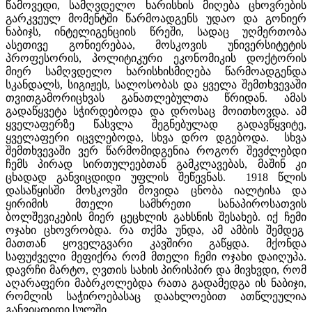
წამოვედი, სამღვდელო ხარისხის მიღება ცხოვრების
გარკვეულ მომენტში წარმოადგენს უდაო და გონიერ
ნაბიჯს, ინტელიგენციის წრეში, სადაც უღმერთობა
ასეთივე გონიერებაა, მოსკოვის უნივერსიტეტის
პროფესორის, პოლიტიკური ეკონომიკის დოქტორის
მიერ სამღვდელო ხარისხისმიღება წარმოადგენდა
სკანდალს, სიგიჟეს, სალოსობას და ყველა შემთხვევაში
თვითგამორიცხვას განათლებულთა წრიდან. ამას
გადაწყვეტა სჭირდებოდა და დროსაც მოითხოვდა. ამ
ყველაფერზე წასვლა შეგნებულად გადავწყვიტე,
ყველაფერი იცვლებოდა, სხვა დრო დგებოდა. სხვა
შემთხვევაში ვერ წარმომიდგენია როგორ შევძლებდი
ჩემს პირად სირთულეებთან გამკლავებას, მაშინ კი
ცხადად განვიცდიდი უფლის შეწევნას. 1918 წლის
დასაწყისში მოსკოვში მოვიდა ცნობა იალტისა და
ყირიმის მთელი სამხრეთი სანაპიროსათვის
ბოლშევიკების მიერ ცეცხლის გახსნის შესახებ. იქ ჩემი
ოჯახი ცხოვრობდა. რა თქმა უნდა, ამ ამბის შემდეგ
მათთან ყოველგვარი კავშირი გაწყდა. მქონდა
საფუძველი მეფიქრა რომ მთელი ჩემი ოჯახი დაიღუპა.
დავრჩი მარტო, ღვთის სახის პირისპირ და მივხვდი, რომ
აღარაფერი მაბრკოლებდა რათა გადამედგა ის ნაბიჯი,
რომლის საჭიროებასაც დაახლოებით ათწლეულია
განვიცდიდი სულში.