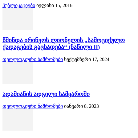
პუბლიკაციები
ივლისი 15, 2016
წმინდა ირინეოს ლიონელის „სამოციქულო
ქადაგების გაცხადება“ (ნაწილი II)
თეოლოგიური ნაშრომები
სექტემბერი 17, 2024
ადამიანის ადგილი სამყაროში
თეოლოგიური ნაშრომები
იანვარი 8, 2023