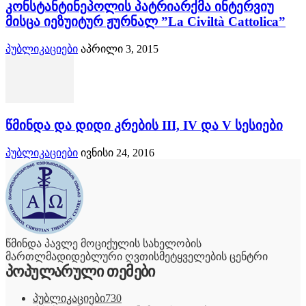
კონსტანტინეპოლის პატრიარქმა ინტერვიუ
მისცა იეზუიტურ ჟურნალ ”La Civiltà Cattolica”
პუბლიკაციები
აპრილი 3, 2015
წმინდა და დიდი კრების III, IV და V სესიები
პუბლიკაციები
ივნისი 24, 2016
წმინდა პავლე მოციქულის სახელობის
მართლმადიდებლური ღვთისმეტყველების ცენტრი
პოპულარული თემები
პუბლიკაციები
730