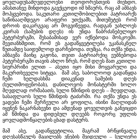
ყოვლადუსამღვდელოესი თეოდორესთვის მიენდო,
ამასთანვე მინდოდა გავქცეოდი იმ ხმაურს, რაც ამ ამბავს
მოჰყვებოდა. საკუთარი კეთილშობილებით პატრიარქს
საწინააღმდეგო არაფერი უთქვამს, მითუმეტეს რომ
დროის დაკარგვაც არ მოგვიწევდა, რადგან უახლოეს
კვირას (სამების დღეს) ის უნდა წაბრძანებულიყო
პეტერბურგში, შესაბამისად ვერ იქნებოდა მოსკოვში.
შევთანხმდით, რომ ეს გადაწყვეტილება უკანასკნელ
წუთამდე საიდუმლოდ დარჩებოდა. თუმცა, რა თქმა უნდა,
ამბავმა მაინც გაჟონა, თვით პატრიარქიც ეუბნებოდა
პეტერბურგში თავის ახლო წრეს, რომ დღეს მათ კეთილი
სიურპრიზი ელით – ასეთი იყო მისი მოყვარული და
მაკურთხეველი სიტყვა. მაშ ასე, საბოლოოდ გადაწყდა
ჩემი ხელდასხმა დიაკვნად სამების დღეს
(სულთმოფენობას), დანილოვოს მონასტერში ხოლო
მღვდლად ორშაბათს, სული წმინდის დღეს – მღვდლად,
სასაფლაოს სული წმინდის ტაძარში. რა თქმა უნდა ეს
ვადები ჩემი შერჩეული არ ყოფილა, ისინი მაღლიდან
იყვნენ ნაკარნახევნი და ამდენად ყოველთვის განვიცდი
ამ წმინდა და დიდებულ დღეებს როგორც უფლის
ყოვლადმოწყალების ცხად დასტურს.
მაშ ასე, გადაწყვეტილია, მაგრამ ბრწყინვალე
დღესასწაულს მაცილებს ვნების შვიდეული – სულიერი