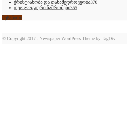
ქრისტიანობა და თანამედროვეობა
370
თეოლოგიური ნაშრომები
355
შესაწირი
© Copyright 2017 - Newspaper WordPress Theme by TagDiv
romabet
deneme
romabet
bonusu
romabet
veren
siteler