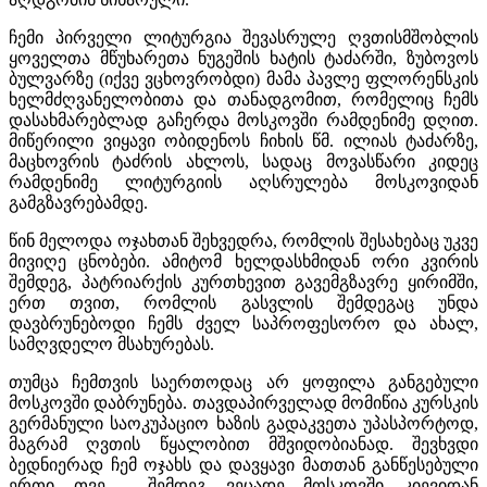
ჩემი პირველი ლიტურგია შევასრულე ღვთისმშობლის
ყოველთა მწუხარეთა ნუგეშის ხატის ტაძარში, ზუბოვოს
ბულვარზე (იქვე ვცხოვრობდი) მამა პავლე ფლორენსკის
ხელმძღვანელობითა და თანადგომით, რომელიც ჩემს
დასახმარებლად გაჩერდა მოსკოვში რამდენიმე დღით.
მიწერილი ვიყავი ობიდენოს ჩიხის წმ. ილიას ტაძარზე,
მაცხოვრის ტაძრის ახლოს, სადაც მოვასწარი კიდეც
რამდენიმე ლიტურგიის აღსრულება მოსკოვიდან
გამგზავრებამდე.
წინ მელოდა ოჯახთან შეხვედრა, რომლის შესახებაც უკვე
მივიღე ცნობები. ამიტომ ხელდასხმიდან ორი კვირის
შემდეგ, პატრიარქის კურთხევით გავემგზავრე ყირიმში,
ერთ თვით, რომლის გასვლის შემდეგაც უნდა
დავბრუნებოდი ჩემს ძველ საპროფესორო და ახალ,
სამღვდელო მსახურებას.
თუმცა ჩემთვის საერთოდაც არ ყოფილა განგებული
მოსკოვში დაბრუნება. თავდაპირველად მომიწია კურსკის
გერმანული საოკუპაციო ხაზის გადაკვეთა უპასპორტოდ,
მაგრამ ღვთის წყალობით მშვიდობიანად. შევხვდი
ბედნიერად ჩემ ოჯახს და დავყავი მათთან განწესებული
ერთი თვე. შემდეგ ვეცადე მოსკოვში კიევიდან