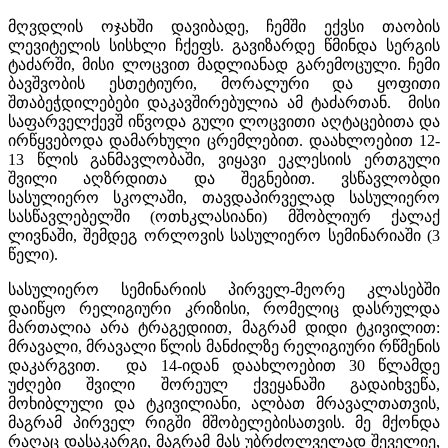
მღვდლის ოჯახში დავიბადე, ჩემში ექვსი თაობის
ლევიტელის სისხლი ჩქეფს. გავიზარდე წმინდა სერგის
ტაძარში, მისი ლოცვით მადლიანად გარემოცული. ჩემი
ბავშვობის ესთეტიური, მორალური და ყოფითი
შთაბეჭდილებები დაკავშირებულია ამ ტაძართან. მისი
საფარველქევშ იწვოდა გული ლოცვითი აღტაცებითა და
ირწყვებოდა დამარხული ცრემლებით. დაახლოებით 12-
13 წლის განმავლობაში, ვიყავი ეკლესიის ერთგული
შვილი აღზრდითა და შეგნებით. ვსწავლობდი
სასულიერო სკოლაში, თავდაპირველად სასულიერო
სასწავლებელში (ოთხკლასიანი) მშობლიურ ქალაქ
ლივნაში, შემდეგ ორლოვის სასულიერო სემინარიაში (3
წელი).
სასულიერო სემინარიის პირველ-მეორე კლასებში
დაიწყო რელიგიური კრიზისი, რომელიც დასრულდა
მართალია არა ტრაგედიით, მაგრამ დიდი ტკივილით:
მრავალი, მრავალი წლის მანძილზე რელიგიური რწმენის
დაკარგვით. და 14-იდან დაახლოებით 30 წლამდე
უძღები შვილი შორეულ ქვეყანაში გადაიხვეწა,
მოხიბლული და ტკივილიანი, ალბათ მრავალთათვის,
მაგრამ პირველ რიგში მშობელებისათვის. მე მქონდა
რაღაც დასაკარგი, მაგრამ მას უბრძოლველად შეველიე,