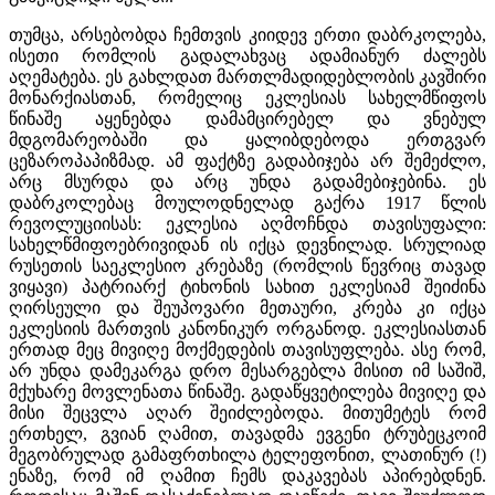
თუმცა, არსებობდა ჩემთვის კიიდევ ერთი დაბრკოლება,
ისეთი რომლის გადალახვაც ადამიანურ ძალებს
აღემატება. ეს გახლდათ მართლმადიდებლობის კავშირი
მონარქიასთან, რომელიც ეკლესიას სახელმწიფოს
წინაშე აყენებდა დამამცირებელ და ვნებულ
მდგომარეობაში და ყალიბდებოდა ერთგვარ
ცეზაროპაპიზმად. ამ ფაქტზე გადაბიჯება არ შემეძლო,
არც მსურდა და არც უნდა გადამებიჯებინა. ეს
დაბრკოლებაც მოულოდნელად გაქრა 1917 წლის
რევოლუციისას: ეკლესია აღმოჩნდა თავისუფალი:
სახელწმიფოებრივიდან ის იქცა დევნილად. სრულიად
რუსეთის საეკლესიო კრებაზე (რომლის წევრიც თავად
ვიყავი) პატრიარქ ტიხონის სახით ეკლესიამ შეიძინა
ღირსეული და შეუპოვარი მეთაური, კრება კი იქცა
ეკლესიის მართვის კანონიკურ ორგანოდ. ეკლესიასთან
ერთად მეც მივიღე მოქმედების თავისუფლება. ასე რომ,
არ უნდა დამეკარგა დრო მესარგებლა მისით იმ საშიშ,
მქუხარე მოვლენათა წინაშე. გადაწყვეტილება მივიღე და
მისი შეცვლა აღარ შეიძლებოდა. მითუმეტეს რომ
ერთხელ, გვიან ღამით, თავადმა ევგენი ტრუბეცკოიმ
მეგობრულად გამაფრთხილა ტელეფონით, ლათინურ (!)
ენაზე, რომ იმ ღამით ჩემს დაკავებას აპირებდნენ.