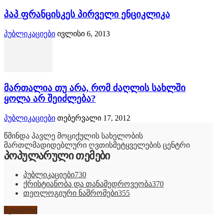
პაპ ფრანცისკეს პირველი ენციკლიკა
პუბლიკაციები
ივლისი 6, 2013
მართალია თუ არა, რომ ძაღლის სახლში
ყოლა არ შეიძლება?
პუბლიკაციები
თებერვალი 17, 2012
წმინდა პავლე მოციქულის სახელობის
მართლმადიდებლური ღვთისმეტყველების ცენტრი
პოპულარული თემები
პუბლიკაციები
730
ქრისტიანობა და თანამედროვეობა
370
თეოლოგიური ნაშრომები
355
შესაწირი