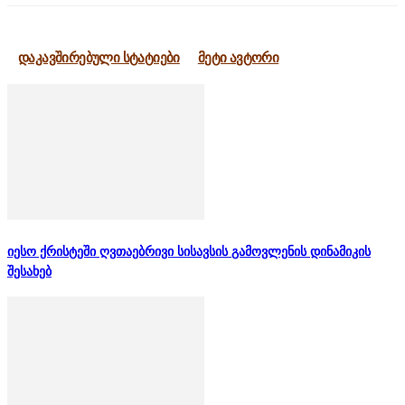
დაკავშირებული სტატიები
მეტი ავტორი
იესო ქრისტეში ღვთაებრივი სისავსის გამოვლენის დინამიკის
შესახებ