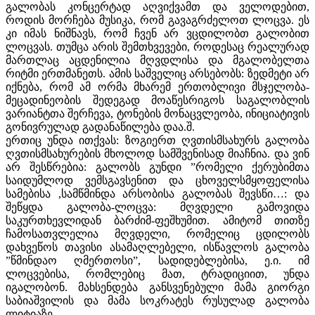
გალობას კონცერტად აღვიქვამთ და ველოდებით,
როდის მორჩება მუსიკა, რომ გავაგრძელოთ ლოცვა. ეს
კი იმას ნიშნავს, რომ ჩვენ არ ვცდილობთ გალობით
ლოცვას. თუმცა არის შემთხვევები, როდესაც რეალურად
მართლაც აცდენილია მღვდლისა და მგალობელთა
რიტმი ერთმანეთს. ამის საშველიც არსებობს: ზედმეტი არ
იქნება, რომ ამ ორმა მხარემ ერთობლივი მსჯელობა-
მეცადინეობის შედეგად მოაწესრიგოს საგალობლის
ვარიანტთა შერჩევა, ტონების მონაცვლეობა, ინიციატივის
გონივრულად გადანაწილება დაა.შ.
ერთიც უნდა ითქვას: ზოგიერთ ღვთისმსახურს გალობა
ღვთისმსახურების მხოლოდ სამშვენისად მიაჩნია. და ვინ
არ შესწრებია: გალობს გუნდი ”რომელი ქერუბიმთა
საიდუმლოდ ვემსგავსენით და ცხოველსმყოფელისა
სამებისა ,სამწმინდა არსობისა გალობას შევსწი…: და
შეწყდა გალობა-ლოცვა: მღვდელი გამოვიდა
საკურთხევლიდან ბარძიმ-ფეშხუმით. ამიტომ თითზე
ჩამოსათვლელია მღვდელი, რომელიც ცდილობს
დახვეწოს თავისი ასამაღლებელი, ისწავლოს გალობა
”წმინდაო ღმერთოსი”, სადიდებლებისა, ე.ი. იმ
ლოცვებისა, რომლებიც მათ, ტრადიციით, უნდა
იგალობონ. მახსენდება განსვენებული მამა გიორგი
საბიაშვილის და მამა სოკრატეს რუსულად გალობა
ლიტიაზე…