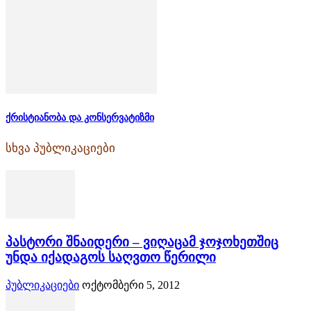
ქრისტიანობა და კონსერვატიზმი
სხვა პუბლიკაციები
პასტორი შნაიდერი – ვიღაცამ ჯოჯოხეთშიც
უნდა იქადაგოს საღვთო წერილი
პუბლიკაციები
ოქტომბერი 5, 2012