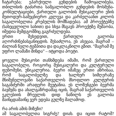
ჩატარება; ეპარქიული გუნდების ჩამოყალიბება,
თბილისის ტაძართა სამგალობლო გუნდების მოსმენა-
კონსულტაციები, ქართული გალობის მუსიკალური ენის
მეთოდურ-სამეცნიერო კვლევა და კარბელაანთ კილოს
საგალობელთა კრებულის მომზადება). ამ პროექტებზე
(სახეცვლილი სახით) და სხვა მსგავს პროექტზე მუშაობა,
იმედია შემდგომშიც გაგრძელდება.
ერთი შეხედვით, ქართული გალობა
აღორძინებასგანიცდის. შესაძლოა, ეს ასეცაა, მაგრამ –
ძალიან ნელი ტემპითა და დაკლაკნილი გზით. ”მაგრამ მე
უფრო ლამაზი მინდა” – იტყოდა პოეტი.
ყოველი მუსიკოსი თანხმდება იმაში, რომ ქართული
საგალობელი, როგორც მუსიკალური და კულტურული
ფენომენი, უნიკალურია. ბევრი იმაზეც ერთი აზრისაა,
რომ საგალობელზე და ხალხურ სიმღერაზე
მნიშვნელოვანი საქართველოს მსოფლიო კულტურის
საგანძურში არაფერი შეუტანია. ეს ლოზუნგები ბევრმა
ბავშვმა და ახალგაზრდამაც იცის, მაგრამ საქართველოს
ეკლესიის მრევლის დიდ ნაწილს ეს გალობა
მაინცდამაინც ვერ ედება გულზე მალამოდ.
რა არის ამის მიზეზი?
ამ საგალობელთა სიგრძე? დიახ. და იცით რატომ?