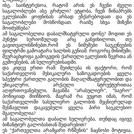
ისე, საინტერესოა, რატომ არის ეს ჩვენი ძველი
საგალობლები ასე გრძელი? ეტყობა, ჩვენ წინაპრებს
ეკლესიაში ყოფნისას არსად ეჩქარებოდათ და ეს
საგალობლები მოსწონდათ. რაიმე სხვა მიზეზი
მოიძებნება?
ამ საგალობელთა დაბალმხატვრული დონე? მოდით ეს
პუნქტი სერიოზულად არც განვიხილოთ, თუ
გავითვალისწინებთ,რომ ეს ნიმუშები საუკუნეების
ფილტრში გამოატარა ხალხის გენიამ. როგორც მინიმუმი,
შეურაცხყოფა გამოგვდის ქართული ეკლესიის წევრთა ან
გემოვნების, ან სულიერებისადმი.
და კიდევ ერთი რამ: შეიძლება ის ფაქტორი, რომ
საქართველოს მუსიკალური საზოგადოების ყველა
სპექტრი ქართული გალობის მაღალმხატვრულობით და
უნიკალური, არქაული სტრუქტურითაა
აღფრთოვანებული, მავანმა ”არასულიერ”, ”საერო”
პოზიციად მიიჩნიოს. მაგრამ რა ვუყოთ იმას, რომ
საქართველოში სასულიერო გალობის მეცნიერულად
შესწავლით დაკავებული ყველა პირი საეკლესიო
მგალობელია?
ამ საგალობელთა დაბალი სულიერება, თუნდაც იგივე
ბიზანტიურ გალობასთან შედარებით?
ეს ”ქართველთა არამყარი რწმენის” ნაცნობი მოტივია,