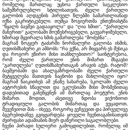
რომელიც მართლაც უცხოა ქართული საეკლესიო
საშემსრულებლო სტილისათვის, ძველი ქართული
გალობის აღდგენის პირველ წლებში სამართლიანად
იქნა გაკრიტიკებული. თუმცა ზოგიერთმა ენთუზიასტმა
”წყალს ბავშვი გადააყოლა” და ”ღია ხმით”, ”ქართული
მანერით” გალობაში მოუწესრიგებელი, გაუვარჯიშებელი,
ხშირად მყვირალა ხმის გამართლება ”მოძებნა”…
მაგრამ ზოგჯერ ტაძარში ნორმალური გალობა ისმის,
ღვთისმსახური კი ამბობს: ”რა ვქნა, არ მიყვარს ეს მუსიკა
და როგორ ვწირო მისი თანხლებითო?” საინტერესოა,
რომ ძველი ქართული ენის მიმართ მსგავსი
”გართულება” ღვთისმსახურთაგან არავის აქვს. რატომ?
ბავშვობაში და ახალგაზრდობაში ძველი ქართული
მეტყველება მათთვის ნაცნობი და მახლობელი იყო?
მაგრამ წაიკითხეს ამ ენაზე სახარება, სკოლაში ძველი
ავტორების სწავლით და ეკლესიაში მისი მოსმენითაც
დადებითად განეწყვნენ ამ მართლაც პოეტური, ენის
მიმართ. მოდით, ასეთივე ნდობა ვიქონიოთ
ტრადიციული გალობის მიმართაც და ვეცადოთ,
შევეჩვიოთ მას – ისევე, როგორც ვეჩვევით და პირველივე
ბგერებიდანვე გვიყვარდება ყოველი ჩვენთაგანისათვის
ძვირფასი ადამიანის მიერ დაწერილი საგალობლები.
ჩვენი პირადი სულიერი გამოცდილებით, რომელიც იმ