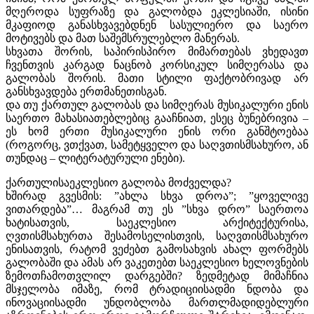
მღეროდა სუფრაზე და გალობდა ეკლესიაში, ისინი
მკაფიოდ განასხვავებდნენ სასულიერო და საერო
მოტივებს და მათ საშემსრულებლო მანერას.
სხვათა შორის, საპირისპირო მიმართებას ვხედავთ
ჩვენთვის კარგად ნაცნობ კორსიკულ სიმღერასა და
გალობას შორის. მათი სტილი ფაქტობრივად არ
განსხვავდება ერთმანეთისგან.
და თუ ქართულ გალობას და სიმღერას მუსიკალური ენის
საერთო მახასიათებლებიც გააჩნიათ, ესეც ბუნებრივია –
ეს ხომ ერთი მუსიკალური ენის ორი განშტოებაა
(როგორც, ვთქვათ, სამეტყველო და საღვთისმსახურო, ან
თუნდაც – ლიტერატურული ენები).
ქართულისაეკლესიო გალობა მოძველდა?
ხშირად გვესმის: ”ახლა სხვა დროა”; ”ყოველივე
ვითარდება”… მაგრამ თუ ეს ”სხვა დრო” საერთოა
ხატისათვის, საეკლესიო არქიტექტურისა,
ღვთისმსახურთა შესამოსელისთვის, საღვთისმსახურო
ენისათვის, რატომ ვეძებთ გამოსახვის ახალ ფორმებს
გალობაში და ამას არ ვაკეთებთ საეკლესიო ხელოვნების
ზემოთჩამოთვლილ დარგებში? ზედმეტად მიმაჩნია
მსჯელობა იმაზე, რომ ტრადიციისადმი ნდობა და
ინოვაციისადმი უნდობლობა მართლმადიდებლური