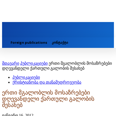
Foreign publications
კონტაქტი
მთავარი
პუბლიკაციები
ერთი მგალობლის მოსაზრებები
დღევანდელი ქართული გალობის შესახებ
პუბლიკაციები
ქრისტიანობა და თანამედროვეობა
ერთი მგალობლის მოსაზრებები
დღევანდელი ქართული გალობის
შესახებ
იანვარი 16, 2012