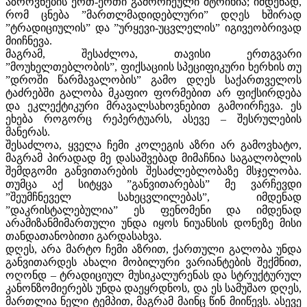
აზროვნების ერთ-ერთი გამორჩეული შტრიხია; იმდენად,
რომ ცნება ”მართლმადიდებლური” დღეს ხშირად
”ტრადიციულის” და ”ურყევი-უცვლელის” იგივეობრივად
მიიჩნევა.
მაგრამ, შესაძლოა, თავისი ერთგვარი
”მოუხელთებლობის”, ფიქსაციის სპეციფიკური ხერხის თუ
”დროში წარმავალობის” გამო დღეს საქართველოს
ტაძრებში გალობა მკაფიო ფორმებით არ ფიქსირდება
და ეკლექტიკური მრავალსახოვნებით გამოირჩევა. ეს
ეხება როგორც რეპერტუარს, ასევე – შესრულების
მანერას.
შესაძლოა, ყველა ჩემი კოლეგის აზრი არ გამოვხატო,
მაგრამ პირადად მე დასაშვებად მიმაჩნია საგალობლის
შემდგომი განვითარების შესაძლებლობაზე მსჯელობა.
თუმცა აქ სიტყვა ”განვითარებას” მე ვარჩევდი
”შეუმჩნეველ სახეცვლილებას”, იმდენად
”დაკრისტალებულია” ეს ფენომენი და იმდენად
არამიზანმიმართული უნდა იყოს ნიუანსის დონეზე მისი
თანდათანობითი გარდასახვა.
დღეს, არა მარტო ჩემი აზრით, ქართული გალობა უნდა
განვითარდეს ახალი მობილური ვარიანტების შექმნით,
ოღონდ – ტრადიციულ მუსიკალურენას და სტრუქტურულ
კანონზომიერებს უნდა დაეყრდნოს, და ეს სამუშაო დღეს,
მართლია ნელი ტემპით, მაგრამ მაინც წინ მიიწევს. ასევე