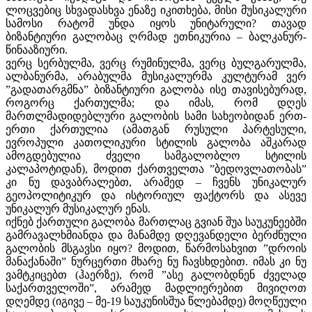
ლოცვებიც სხვადასხვა ენაზე იკითხება, მისი მუსიკალური
სამოსი რატომ უნდა იყოს უნიტარული? თავად
ბიზანტიური გალობაც ღრმად ეთნიკურია – ბალკანურ-
წინააზიური.
ვერც სერბულმა, ვერც რუმინულმა, ვერც ბულგარულმა,
ალბანურმა, არაბულმა მუსიკალურმა კულტურამ ვერ
”გადათარგმნა” ბიზანტიური გალობა ისე თავისებურად,
როგორც ქართულმა; და იმას, რომ დღეს
მართლმადიდებლური გალობის სამი სახეობიდან ერთ-
ერთი ქართულია (ამათგან რუსული პარტესული,
ევროპული კათოლიკური სტილის გალობა აშკარად
ამოგდებულია ძველი სამგალობლო სტილის
კალაპოტიდან), მოდით ქართველთა ”ბედოვლათობას”
კი ნუ დავაბრალებთ, არამედ – ჩვენს უნიკალურ
გეოპოლიტიკურ და ისტორიულ ფაქტორს და ასევე
უნიკალურ მუსიკალურ ენას.
იქნებ ქართული გალობა მართლაც გვიან შუა საუკუნეებში
გამრავალხმიანდა და მანამდე დღევანდელი ბერძნული
გალობის მსგავსი იყო? მოდით, წარმოსახვით ”დროის
მანაქანაში” ნურცერთი მხარე ნუ ჩავსხდებით. იმას კი ნუ
ვამტკიცებთ (ჰაერზე), რომ ”ასე გალობდნენ ძველად
საქართველოში”, არამედ მადლიერებით მივიღოთ
დღემდე (იგივე – მე-19 საუკუნისშუა წლებამდე) მოღწეული