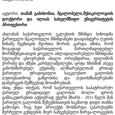
მგალობელი,მუსიკოლოგიის
ავტორი:
თამაზ გაბისონია,
დოქტორი და ილიას სახელმწიფო უნივერსიტეტის
პროფესორი
ახლახან საქართველოს ეკლესიის წმინდა სინოდმა
ქართველი მგალობელი წმინდანები დაადასტურა ღვთის
წინაშე ჩვენთვის მეოხთა შორის. გარდა იმისა, რომ
ზოგადად საქართველოს მართლმადიდებელ
მორწმუნეთათვის ყოველი ახლადაღიარებული წმინდანი
სულიერი ცხოვრების ახალი ორიენტირია, ფილიმონ
ქორიძე და ძმები კარბელაშვილები, ცოტა ხნისწინ ასევე
კანონიზირებულ ექვთიმე აღმსარებელთან ერთად
ქართული ტრადიციული საეკლესიო გალობის
ღვთივსათნოდ გაწყობისა და ღვთისმსახურებაში
დანერგვის შემწეებად მოიაზრებიან.
ისიც უნდა ითქვას, რომ საქართველოს საპატრიარქო
ქართულ ტრადიციულ გალობას ბოლო დროს
განსაკუთრებით აქტიურად უჭერს მხარს – 2011 წელს მან
ქართული გალობის შეწევნისათვის საკმაოდ დიდი თანხა
გამოჰყო, რაც ხუთ პროექტს მოხმარდა (ეპარქიებში
შერჩეული გუნდების მიერ საჩვენებელი წირვა-ლოცვების