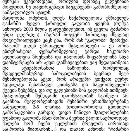
მუსიკას უკავშირდება, რომლის ფონზეც ეკლესიაში
მოვედით, ნუ დავთრგუნავთ საუკუნეებში გამობრძმედილ
სამგალობლო სტილს.
მადლობა ღმერთს, დღეს საქართველოს უმრავლეს
ტაძარში ძველი ქართული გალობა ჟღერს (თუმცა
სინოდის 2003 წლის დადგენილებით, ის ყველა ტაძარში
უნდა ჟღერდეს). მაგრამ ზოგჯერ მართლაც ძნელად
მოგიტრიალდება კაცს ენა, რომ მას ”გალობა” შეარქვა.
რატომ? დღეს ქართველი მგალობლები – ეს არის
ენთუზიასტთა ფენა,რომელთაც გარდა საკუთარი
სულისათვის ზრუნვისა და გალობის სიყვარულისა სხვა
დაინტერესება არ აქვთ (განსხვავებით ვაჟ მედავითნეთა
და სტიქაროსანთა ნაწილისა, რომელთაც
მღვდელმსახურად ჩამოყალიბების ბევრად მეტი
შესაძლებლობა აქვთ, რომ არაფერი ვთქვათ უფრო
ადვილად შესასწავლ კითხვასა და საკურთხეველში
ქცევის წესებზე). და თუ ეკლესიაში მის გალობას ითმენენ,
მგალობელს შემდგომი დაოსტატობის სტიმული არ
გააჩნია. მგალობლისადმი შესაწირი ერთმსახურებაზე
საშუალოდ 2-5 ლარია (თითო-ოროლა ცნობილი
გამონაკლისის გარდა). დიდი ნაწილი მგალობლებისა
უფასოდ გალობს (მათ შორის ბევრია ქალი; საერთოდაც,
ქალები ხომ ჩვენი ეკლესიის მრევლის ძირითად
საყრდენს შეადგენენ…) და თავად ამბობს: ”ტაძარში