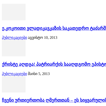
ე.კოკოითი ვლადიკავკაზის საკათედრო ტაძარშ
პუბლიკაციები
აგვისტო 10, 2013
ქრისტე აღდგა! პატრიარქის სააღდგომო ეპის
პუბლიკაციები
მაისი 5, 2013
ჩვენი ურთიერთობა ღმერთთან – ეს სიყვარულის