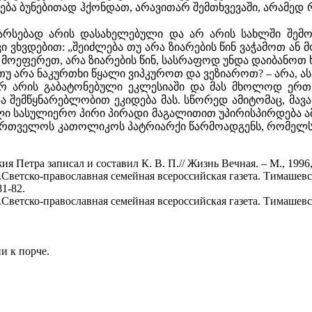
ურება ბუნებითად ჰქონდათ, არავითარ შემთხვევაში, არამე
 არსებად არის დასახელებული და არ არის სახლში შემო
 ვხვდებით: „შეიძლება თუ არა ზიარების წინ ვაჭამოთ ან
 მოეფერეთ, არა ზიარების წინ, სასრაფოდ უნდა დაიბანოთ ხ
თუ არა ნაკურთხი წყალი ვიპკუროთ და ვეზიაროთ? – არა, ას
არ არის გაბატონებული ეკლესიაში და მას მხოლოდ ერთე
და შემწყნარებლობით ეკიდება მას. სწორედ ამიტომაც, მ
ი სასულიერო პირი პირადი მაგალითით უპირისპირდება ამ
ქართველოს კათოლიკოს პატრიარქი წარმოადგენს, რომელს
 Петра записал и составил К. В. П.// Жизнь Вечная. – М., 1996,
.Светско-православная семейная всероссийская газета. Тимашевск
81-82.
.Светско-православная семейная всероссийская газета. Тимашевск
и к порче.