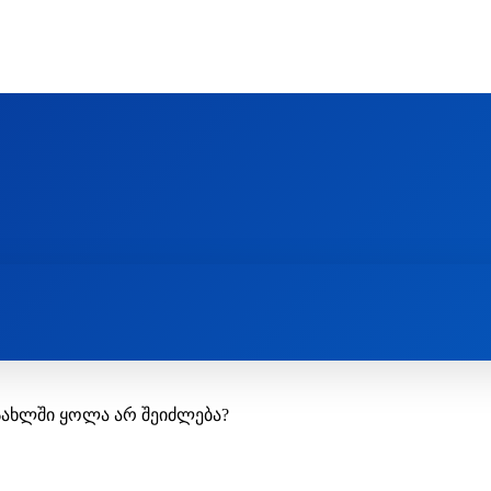
Ს ᲛᲐᲠᲗᲚᲛᲐᲓᲘᲓᲔᲑᲚᲣᲠᲘ ᲦᲕᲗᲘᲡᲛᲔᲢᲧᲕᲔᲚᲔᲑᲘᲡ ᲪᲔᲜᲢᲠᲘ
EOLOGY CENTRE
ᲥᲠᲘᲡᲢᲘᲐᲜᲝᲑᲐ ᲓᲐ ᲗᲐᲜᲐᲛᲔᲓᲠᲝᲕᲔᲝᲑᲐ
ᲛᲔᲪᲜᲘᲔᲠᲔᲑᲐ ᲓᲐ ᲠᲔᲚᲘᲒᲘᲐ
სახლში ყოლა არ შეიძლება?