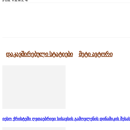
გაზიარება
დაკავშირებული სტატიები
მეტი ავტორი
იესო ქრისტეში ღვთაებრივი სისავსის გამოვლენის დინამიკის შესა