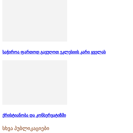
საჭიროა ფართოდ გავუღოთ ეკლესიის კარი ყველას
ქრისტიანობა და კონსერვატიზმი
სხვა პუბლიკაციები