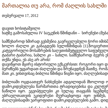
მართალია თუ არა, რომ ძაღლის სახლში
თებერვალი 17, 2012
დავით ხოსიტაშვილი
ხატზე გამოსახულია IV საუკუნის წმინდანი – სირენუსი (მ
სამწუხაროდ ხშირად გვსმენია გავრცელებული ჭორი იმისშ
ხოლო ძაღლი კი განაგდებს სულიწმინდას [1].ზოგიერთი 
კატეგორიული მოსაზრების საღვთისმეტყველო საფუძველი
ტაძარი ტაძარია, სახლი კი – სახლი. სამწუხაროდ ბევრს ე
თქმა უნდა, ეს ასე არ არის!
დავიწყოთ მცირე ისტორიული ექსკურსით: როგორი იყო დ
ბერძნებს უყვარდათ ძაღლები და ზრუნავდნენ მათზე. რომ
მათ კი, ვისთვისაც ბიბლია წმინდა წიგნი იყო, ძაღლები
ბიბლიაში ოცდაათჯერ ნახსენები ადგილიდან მხოლოდ ორ
დამოკიდებულება წარმართთა ტრადიციებისა და კულტუ
ნაწილი იყო. ეგვიპტელები კი სულაც თაყვანს სცემდნ
ებრაელთათვის უკიდურესი შეურაცხყოფა იყო ვინმეს,
ძაღლებისადმი უარყოფითი დამოკიდებულების გამო, დიდი